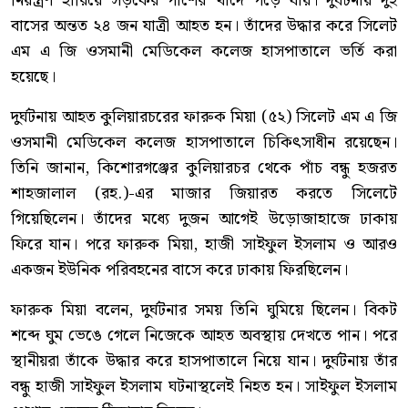
নিয়ন্ত্রণ হারিয়ে সড়কের পাশের খাদে পড়ে যায়। দুর্ঘটনায় দুই
বাসের অন্তত ২৪ জন যাত্রী আহত হন। তাঁদের উদ্ধার করে সিলেট
এম এ জি ওসমানী মেডিকেল কলেজ হাসপাতালে ভর্তি করা
হয়েছে।
দুর্ঘটনায় আহত কুলিয়ারচরের ফারুক মিয়া (৫২) সিলেট এম এ জি
ওসমানী মেডিকেল কলেজ হাসপাতালে চিকিৎসাধীন রয়েছেন।
তিনি জানান, কিশোরগঞ্জের কুলিয়ারচর থেকে পাঁচ বন্ধু হজরত
শাহজালাল (রহ.)-এর মাজার জিয়ারত করতে সিলেটে
গিয়েছিলেন। তাঁদের মধ্যে দুজন আগেই উড়োজাহাজে ঢাকায়
ফিরে যান। পরে ফারুক মিয়া, হাজী সাইফুল ইসলাম ও আরও
একজন ইউনিক পরিবহনের বাসে করে ঢাকায় ফিরছিলেন।
ফারুক মিয়া বলেন, দুর্ঘটনার সময় তিনি ঘুমিয়ে ছিলেন। বিকট
শব্দে ঘুম ভেঙে গেলে নিজেকে আহত অবস্থায় দেখতে পান। পরে
স্থানীয়রা তাঁকে উদ্ধার করে হাসপাতালে নিয়ে যান। দুর্ঘটনায় তাঁর
বন্ধু হাজী সাইফুল ইসলাম ঘটনাস্থলেই নিহত হন। সাইফুল ইসলাম