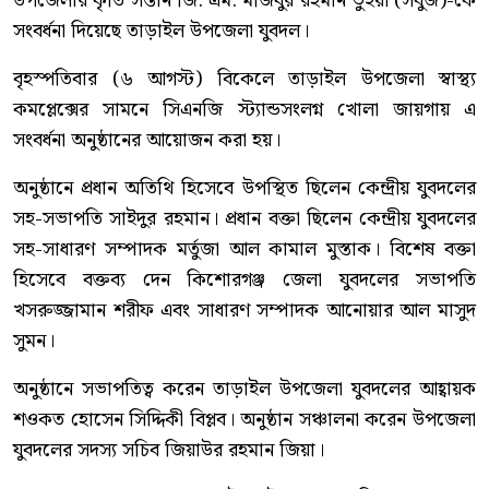
উপজেলার কৃতি সন্তান জি. এম. মজিবুর রহমান ভুঁইয়া (সবুজ)-কে
সংবর্ধনা দিয়েছে তাড়াইল উপজেলা যুবদল।
বৃহস্পতিবার (৬ আগস্ট) বিকেলে তাড়াইল উপজেলা স্বাস্থ্য
কমপ্লেক্সের সামনে সিএনজি স্ট্যান্ডসংলগ্ন খোলা জায়গায় এ
সংবর্ধনা অনুষ্ঠানের আয়োজন করা হয়।
অনুষ্ঠানে প্রধান অতিথি হিসেবে উপস্থিত ছিলেন কেন্দ্রীয় যুবদলের
সহ-সভাপতি সাইদুর রহমান। প্রধান বক্তা ছিলেন কেন্দ্রীয় যুবদলের
সহ-সাধারণ সম্পাদক মর্তুজা আল কামাল মুস্তাক। বিশেষ বক্তা
হিসেবে বক্তব্য দেন কিশোরগঞ্জ জেলা যুবদলের সভাপতি
খসরুজ্জামান শরীফ এবং সাধারণ সম্পাদক আনোয়ার আল মাসুদ
সুমন।
অনুষ্ঠানে সভাপতিত্ব করেন তাড়াইল উপজেলা যুবদলের আহ্বায়ক
শওকত হোসেন সিদ্দিকী বিপ্লব। অনুষ্ঠান সঞ্চালনা করেন উপজেলা
যুবদলের সদস্য সচিব জিয়াউর রহমান জিয়া।