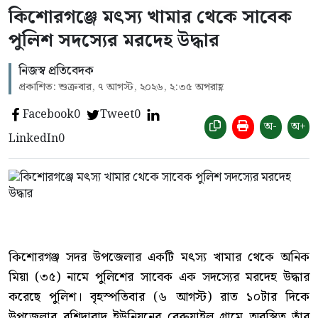
কিশোরগঞ্জে মৎস্য খামার থেকে সাবেক
পুলিশ সদস্যের মরদেহ উদ্ধার
নিজস্ব প্রতিবেদক
প্রকাশিত: শুক্রবার, ৭ আগস্ট, ২০২৬, ২:৩৫ অপরাহ্ণ
Facebook
0
Tweet
0
অ-
অ+
LinkedIn
0
কিশোরগঞ্জ সদর উপজেলার একটি মৎস্য খামার থেকে অনিক
মিয়া (৩৫) নামে পুলিশের সাবেক এক সদস্যের মরদেহ উদ্ধার
করেছে পুলিশ। বৃহস্পতিবার (৬ আগস্ট) রাত ১০টার দিকে
উপজেলার রশিদাবাদ ইউনিয়নের বেরুয়াইল গ্রামে অবস্থিত তাঁর