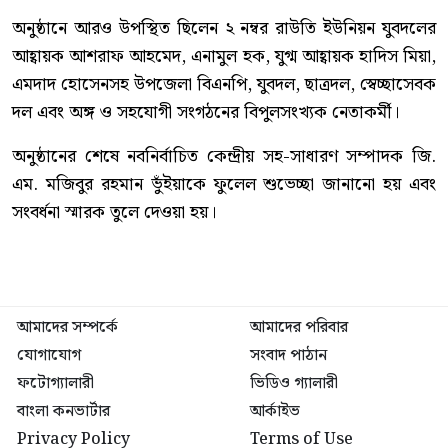
অনুষ্ঠানে আরও উপস্থিত ছিলেন ২ নম্বর রাউতি ইউনিয়ন যুবদলের
আহ্বায়ক আশরাফ আহমেদ, এনামুল হক, যুগ্ম আহ্বায়ক হাদিস মিয়া,
এমদাদ হোসেনসহ উপজেলা বিএনপি, যুবদল, ছাত্রদল, স্বেচ্ছাসেবক
দল এবং অঙ্গ ও সহযোগী সংগঠনের বিপুলসংখ্যক নেতাকর্মী।
অনুষ্ঠানের শেষে নবনির্বাচিত কেন্দ্রীয় সহ-সাধারণ সম্পাদক জি.
এম. মজিবুর রহমান ভুঁইয়াকে ফুলেল শুভেচ্ছা জানানো হয় এবং
সংবর্ধনা স্মারক তুলে দেওয়া হয়।
আমাদের সম্পর্কে
আমাদের পরিবার
যোগাযোগ
সংবাদ পাঠান
ফটোগ্যালারী
ভিডিও গ্যালারী
বাংলা কনভার্টার
আর্কাইভ
Privacy Policy
Terms of Use