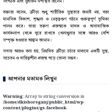
সংগঠক এবং সুধীজন উপস্থিত ছিলেন।
বক্তারা বলেন, ক্রীড়া শুধু শারীরিক সুস্থতার জন্যই নয়, বরং
মানসিক বিকাশ, শৃঙ্খলা ও নেতৃত্বগুণ গঠনে গুরুত্বপূর্ণ ভূমিকা
পালন করে। তারা তরুণ প্রজন্মকে মাদক ও অসামাজিক
কার্যকলাপ থেকে দূরে রাখতে খেলাধুলার সঙ্গে আরও বেশি
সম্পৃক্ত হওয়ার আহ্বান জানান।
সভায় আরও বলা হয়, নিয়মিত ক্রীড়া চর্চার মাধ্যমে একটি সুস্থ,
সচেতন ও দায়িত্বশীল প্রজন্ম গড়ে তোলা সম্ভব।
আপনার মতামত লিখুন
Warning
: Array to string conversion in
/home/dkishoreganj/public_html/wp-
content/plugins/gs-facebook-