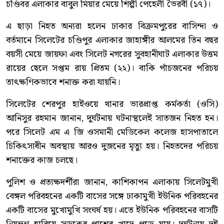
চণ্ডিবর এলাকার বাবুল মিয়ার মেয়ে শিল্পী পেহেলী ভৈরবী (১৭)।
এ ছাড়া নিহত অন্যরা হলেন ঢাকার বিক্রমপুরের বাসিন্দা ও
বর্তমানে সিলেটের চণ্ডিপুর এলাকার জাহাঙ্গীর আলমের তিন বছর
বয়সী মেয়ে জায়ফা এবং সিলেট নগরের সুবহানীঘাট এলাকার উত্তম
রায়ের ছেলে সপ্তম রায় প্রিতম (২২)। বাকি পাঁচজনের পরিচয়
তাৎক্ষণিকভাবে শনাক্ত করা যায়নি।
সিলেটের শেরপুর হাইওয়ে থানার ভারপ্রাপ্ত কর্মকর্তা (ওসি)
আনিসুর রহমান জানান, দুর্ঘটনায় ঘটনাস্থলেই সাতজন নিহত হন।
পরে সিলেট এম এ জি ওসমানী মেডিকেল কলেজ হাসপাতালে
চিকিৎসাধীন অবস্থায় আরও দুজনের মৃত্যু হয়। নিহতদের পরিচয়
শনাক্তের কাজ চলছে।
পুলিশ ও প্রত্যক্ষদর্শীরা জানান, কাশিকাপন এলাকায় সিলেটমুখী
বেঙ্গল পরিবহনের একটি বাসের সঙ্গে ঢাকামুখী ইউনিক পরিবহনের
একটি বাসের মুখোমুখি সংঘর্ষ হয়। এতে ইউনিক পরিবহনের বাসটি