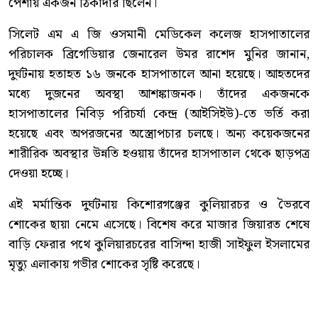
পেশায় একজন ঠিকাদার ছিলেন।
সিলেট এম এ জি ওসমানী মেডিকেল কলেজ হাসপাতালের
পরিচালক ব্রিগেডিয়ার জেনারেল উমর রাশেদ মুনির জানান,
দুর্ঘটনায় হতাহত ১৬ জনকে হাসপাতালে আনা হয়েছে। আহতদের
মধ্যে দুজনের অবস্থা আশঙ্কাজনক। তাঁদের একজনকে
হাসপাতালের নিবিড় পরিচর্যা কেন্দ্র (আইসিইউ)-তে ভর্তি করা
হয়েছে এবং অপরজনের অস্ত্রোপচার চলছে। অন্য কয়েকজনের
শারীরিক অবস্থার উন্নতি হওয়ায় তাঁদের হাসপাতাল থেকে ছাড়পত্র
দেওয়া হচ্ছে।
এই মর্মান্তিক দুর্ঘটনায় কিশোরগঞ্জের কুলিয়ারচর ও ভৈরবে
শোকের ছায়া নেমে এসেছে। বিশেষ করে মাজার জিয়ারত শেষে
বাড়ি ফেরার পথে কুলিয়ারচরের বাসিন্দা হাজী সাইফুল ইসলামের
মৃত্যু এলাকায় গভীর শোকের সৃষ্টি করেছে।