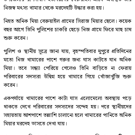
নিজস্ব মৎস্য খামার থেকে মরদেহটি উদ্ধার করা হয়।
নিহত অনিক মিয়া বেরুয়াইল গ্রামের সিরাজ মিয়ার ছেলে। কয়েক
বছর আগে তিনি পুলিশের চাকরি ছেড়ে নিজ গ্রামে ফিরে মাছ চাষ
শুরু করেন।
পুলিশ ও স্থানীয় সূত্রে জানা যায়, বৃহস্পতিবার দুপুরে প্রতিদিনের
মতো নিজ খামারের পাশে গরুর জন্য ঘাস কাটতে যান অনিক
মিয়া। তবে সন্ধ্যা পেরিয়ে গেলেও তিনি বাড়িতে না ফেরায়
পরিবারের সদস্যরা উদ্বিগ্ন হয়ে খামারে গিয়ে খোঁজাখুঁজি শুরু
করেন।
একপর্যায়ে খামারের পাশে কাটা ঘাস এলোমেলো অবস্থায় পড়ে
থাকতে দেখে পরিবারের সদস্যদের সন্দেহ হয়। পরে স্থানীয়দের
সহায়তায় আশপাশে তল্লাশি চালানো হলে খামারের পানিতে অনিক
মিয়ার মরদেহ ভাসতে দেখা যায়।