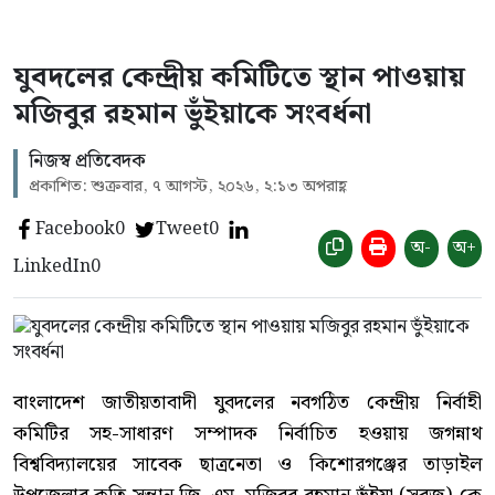
যুবদলের কেন্দ্রীয় কমিটিতে স্থান পাওয়ায়
মজিবুর রহমান ভুঁইয়াকে সংবর্ধনা
নিজস্ব প্রতিবেদক
প্রকাশিত: শুক্রবার, ৭ আগস্ট, ২০২৬, ২:১৩ অপরাহ্ণ
Facebook
0
Tweet
0
অ-
অ+
LinkedIn
0
বাংলাদেশ জাতীয়তাবাদী যুবদলের নবগঠিত কেন্দ্রীয় নির্বাহী
কমিটির সহ-সাধারণ সম্পাদক নির্বাচিত হওয়ায় জগন্নাথ
বিশ্ববিদ্যালয়ের সাবেক ছাত্রনেতা ও কিশোরগঞ্জের তাড়াইল