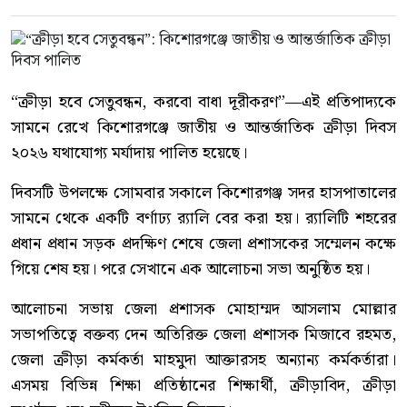
“ক্রীড়া হবে সেতুবন্ধন, করবো বাধা দূরীকরণ”—এই প্রতিপাদ্যকে
সামনে রেখে কিশোরগঞ্জে জাতীয় ও আন্তর্জাতিক ক্রীড়া দিবস
২০২৬ যথাযোগ্য মর্যাদায় পালিত হয়েছে।
দিবসটি উপলক্ষে সোমবার সকালে কিশোরগঞ্জ সদর হাসপাতালের
সামনে থেকে একটি বর্ণাঢ্য র‍্যালি বের করা হয়। র‍্যালিটি শহরের
প্রধান প্রধান সড়ক প্রদক্ষিণ শেষে জেলা প্রশাসকের সম্মেলন কক্ষে
গিয়ে শেষ হয়। পরে সেখানে এক আলোচনা সভা অনুষ্ঠিত হয়।
আলোচনা সভায় জেলা প্রশাসক মোহাম্মদ আসলাম মোল্লার
সভাপতিত্বে বক্তব্য দেন অতিরিক্ত জেলা প্রশাসক মিজাবে রহমত,
জেলা ক্রীড়া কর্মকর্তা মাহমুদা আক্তারসহ অন্যান্য কর্মকর্তারা।
এসময় বিভিন্ন শিক্ষা প্রতিষ্ঠানের শিক্ষার্থী, ক্রীড়াবিদ, ক্রীড়া