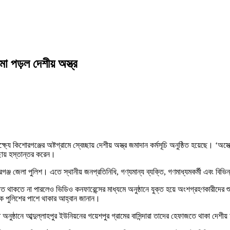
জমা পড়ল দেশীয় অস্ত্র
ক্ষ্যে কিশোরগঞ্জের অষ্টগ্রামে স্বেচ্ছায় দেশীয় অস্ত্র জমাদান কর্মসূচি অনুষ্ঠিত হয়েছে।
েচ্ছায় হস্তান্তর করেন।
রগঞ্জ জেলা পুলিশ। এতে স্থানীয় জনপ্রতিনিধি, গণ্যমান্য ব্যক্তি, গণমাধ্যমকর্মী এবং বিভ
ত থাকতে না পারলেও ভিডিও কনফারেন্সের মাধ্যমে অনুষ্ঠানে যুক্ত হয়ে অংশগ্রহণকারীদের শুভ
কে পুলিশের পাশে থাকার আহ্বান জানান।
ত অনুষ্ঠানে আব্দুল্লাহপুর ইউনিয়নের গয়েশপুর গ্রামের বাসিন্দারা তাদের হেফাজতে থাকা দেশী