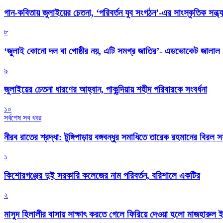
গান-কবিতায় জুলাইয়ের চেতনা, ‘পরিবর্তন যুব সংগঠন’-এর সাংস্কৃতিক সন্ধ্য
৮
‘জুলাই কোনো দল বা গোষ্ঠীর নয়, এটি সমগ্র জাতির’- এডভোকেট জালাল
৯
জুলাইয়ের চেতনা ধারণের আহ্বান, পাকুন্দিয়ায় শহীদ পরিবারকে সংবর্ধনা
১০
সর্বশেষ সব খবর
নীরব রাতের শ্রদ্ধা: টুঙ্গিপাড়ায় বঙ্গবন্ধুর সমাধিতে তারেক রহমানের বিরল 
১
কিশোরগঞ্জের দুই সরকারি কলেজের নাম পরিবর্তন, বরিশালে একটির
২
মাসুদ হিলালীর বাসায় সাক্ষাৎ করতে গেলে ফিরিয়ে দেওয়া হলো মাজহারুল