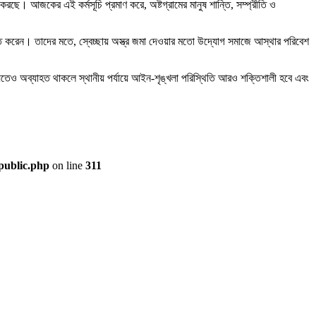
করছে। আজকের এই কর্মসূচি প্রমাণ করে, অষ্টগ্রামের মানুষ শান্তি, সম্প্রীতি ও
হিত করেন। তাদের মতে, স্বেচ্ছায় অস্ত্র জমা দেওয়ার মতো উদ্যোগ সমাজে আস্থার পরিবেশ
যতেও অব্যাহত থাকলে স্থানীয় পর্যায়ে আইন-শৃঙ্খলা পরিস্থিতি আরও শক্তিশালী হবে এবং
public.php
on line
311