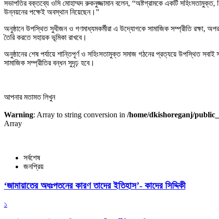
সভাপতির বক্তব্যে ওসি মোহাম্মদ রুকনুজ্জামান বলেন, “অষ্টগ্রামকে একটি সহিংসতামুক্ত, 
উন্নয়নের পক্ষেই অবস্থান নিয়েছেন।”
অনুষ্ঠানে উপস্থিত সুধীজন ও গণমাধ্যমকর্মীরা এ উদ্যোগকে সামাজিক সম্প্রীতি রক্ষা, 
তৈরি করতে সহায়ক ভূমিকা রাখবে।
অনুষ্ঠানের শেষ পর্যায়ে শান্তিপূর্ণ ও সহিংসতামুক্ত সমাজ গঠনের প্রত্যয়ে উপস্থিত
সামাজিক সম্প্রীতির বন্ধন সুদৃঢ় হবে।
আপনার মতামত লিখুন
Warning
: Array to string conversion in
/home/dkishoreganj/public_
Array
সর্বশেষ
জনপ্রিয়
‘জামায়াতের অধঃপতনের কারণ তাদের ইতিহাস’- কাদের সিদ্দিকী
১