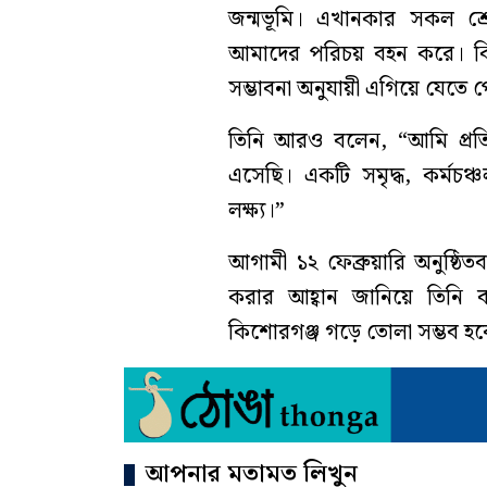
জন্মভূমি। এখানকার সকল শ্রে
আমাদের পরিচয় বহন করে। কিন্
সম্ভাবনা অনুযায়ী এগিয়ে যেতে 
তিনি আরও বলেন, “আমি প্রতিশ
এসেছি। একটি সমৃদ্ধ, কর্মচঞ্
লক্ষ্য।”
আগামী ১২ ফেব্রুয়ারি অনুষ্ঠিতব
করার আহ্বান জানিয়ে তিনি
কিশোরগঞ্জ গড়ে তোলা সম্ভব হব
আপনার মতামত লিখুন