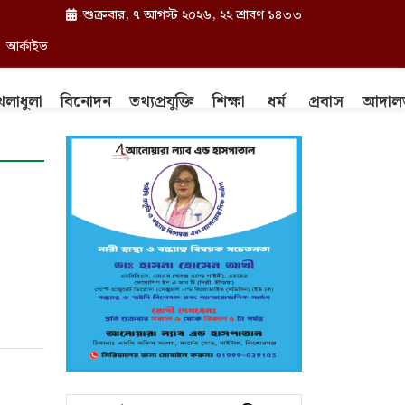
শুক্রবার, ৭ আগস্ট ২০২৬, ২২ শ্রাবণ ১৪৩৩
আর্কাইভ
েলাধুলা
বিনোদন
তথ্যপ্রযুক্তি
শিক্ষা
ধর্ম
প্রবাস
আদাল