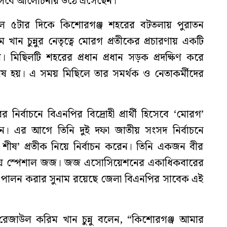
 হিসেবে আলোচনায় উঠে এসেছেন।
কেল ৫টার দিকে কিশোরগঞ্জ শহরের বটতলায় পুরাতন
ান চুন্নুর নেতৃত্বে মোরগ প্রতীকের প্রচারণায় একটি
য়। মিছিলটি শহরের প্রধান প্রধান সড়ক প্রদক্ষিণ করে
েষ হয়। এ সময় মিছিলে তার সমর্থক ও নেতাকর্মীদের
 নির্বাচনে বিএনপির বিদ্রোহী প্রার্থী হিসেবে ‘মোরগ’
 করছেন। এর আগে তিনি দুই দফা জাতীয় সংসদ নির্বাচনে
ের শীষ’ প্রতীক নিয়ে নির্বাচন করেন। তিনি একজন বীর
ভাগীয় স্পেশাল জজ। জজ এসোসিয়েশনের একাধিকবারের
িত্ব পালন করার সুনাম রয়েছে জেলা বিএনপির সাবেক এই
যে রেজাউল করিম খান চুন্নু বলেন, “কিশোরগঞ্জ আমার