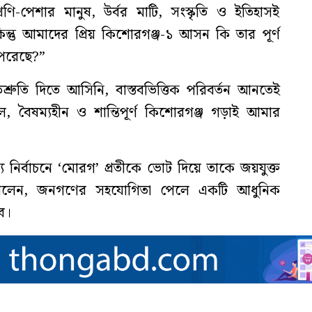
ণি-পেশার মানুষ, উর্বর মাটি, সংস্কৃতি ও ইতিহাসই
তু আমাদের প্রিয় কিশোরগঞ্জ-১ আসন কি তার পূর্ণ
পেরেছে?”
্রুতি দিতে আসিনি, বাস্তবভিত্তিক পরিবর্তন আনতেই
চল, বৈষম্যহীন ও শান্তিপূর্ণ কিশোরগঞ্জ গড়াই আমার
্য নির্বাচনে ‘মোরগ’ প্রতীকে ভোট দিয়ে তাকে জয়যুক্ত
 বলেন, জনগণের সহযোগিতা পেলে একটি আধুনিক
ে।