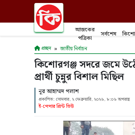
আজকের
সর্বশেষ
কিশো
পত্রিকা
প্রচ্ছদ
জাতীয় নির্বাচন
কিশোরগঞ্জ সদরে জমে উঠে
প্রার্থী চুন্নুর বিশাল মিছিল
নূর আহাম্মদ পলাশ
প্রকাশিত: সোমবার, ২ ফেব্রুয়ারি, ২০২৬, ৮:০৬ অপরাহ্ণ
ই-পেপার প্রিন্ট ভিউ