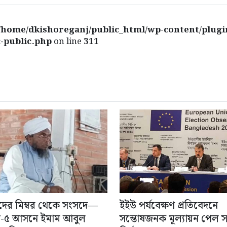
/home/dkishoreganj/public_html/wp-content/plugi
-public.php
on line
311
ের মিম্বর থেকে সংসদে—
ইইউ পর্যবেক্ষণ প্রতিবেদনে
ট-৫ আসনে ইমাম আবুল
সন্তোষজনক মূল্যায়ন পেল 