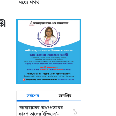
মধ্যে শপথ
কী
সর্বশেষ
জনপ্রিয়
‘জামায়াতের অধঃপতনের
১
কারণ তাদের ইতিহাস’-