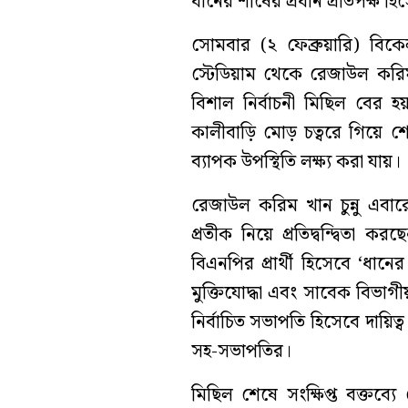
ধানের শীষের প্রধান প্রতিপক্ষ
সোমবার (২ ফেব্রুয়ারি) বি
স্টেডিয়াম থেকে রেজাউল করিম খ
বিশাল নির্বাচনী মিছিল বের হ
কালীবাড়ি মোড় চত্বরে গিয়ে শ
ব্যাপক উপস্থিতি লক্ষ্য করা যায়।
রেজাউল করিম খান চুন্নু এবারের
প্রতীক নিয়ে প্রতিদ্বন্দ্বিতা
বিএনপির প্রার্থী হিসেবে ‘ধান
মুক্তিযোদ্ধা এবং সাবেক বি
নির্বাচিত সভাপতি হিসেবে দায়
সহ-সভাপতির।
মিছিল শেষে সংক্ষিপ্ত বক্তব্