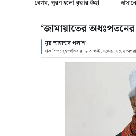
বেগম, পূরণ হলো বৃদ্ধার ইচ্ছা
হাসান
‘জামায়াতের অধঃপতনের ক
নূর আহাম্মদ পলাশ
প্রকাশিত: বৃহস্পতিবার, ৬ আগস্ট, ২০২৬, ৮:৪৭ অপরাহ