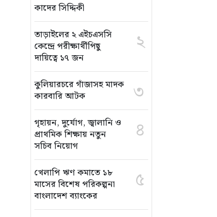
কাদের সিদ্দিকী
তাড়াইলের ২ এইচএসসি
২
কেন্দ্রে পরীক্ষার্থীপিছু
দায়িত্বে ১৭ জন
কুলিয়ারচরে গাঁজাসহ মাদক
৩
কারবারি আটক
গৃহায়ন, দুর্যোগ, জ্বালানি ও
৪
প্রাথমিক শিক্ষায় নতুন
সচিব নিয়োগ
খেলাপি ঋণ কমাতে ১৮
৫
মাসের বিশেষ পরিকল্পনা
বাংলাদেশ ব্যাংকের