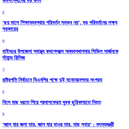
কর্মসংস্থানের বড় উৎস
৫
‘ছয় মাসে শিক্ষাব্যবস্থার পরিবর্তন সম্ভব নয়’, বড় পরিবর্তনের লক্ষ্য
সরকারের
৬
হাইমচর উপজেলা স্বাস্থ্য কমপ্লেক্সে অব্যবস্থাপনায় সিভিল সার্জনকে
স্ট্যান্ড রিলিজ
৭
রাষ্ট্রপতি নির্বাচনে বিএনপির পক্ষে দুই মনোনয়নপত্র সংগ্রহ
৮
বিলে মাছ ধরতে গিয়ে প্রবাসফেরত যুবক ছুরিকাঘাতে নিহত
৯
‘জাল যার জলা তার, জাল যার হাওর তার, মাছ সবার’ : মৎস্যমন্ত্রী