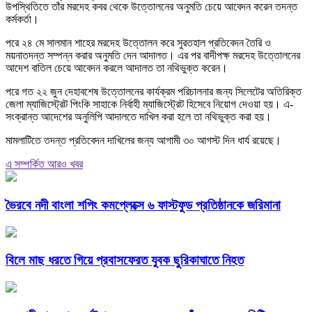
উপস্থিতিতে তাঁর মরদেহ কবর থেকে উত্তোলনের অনুমতি চেয়ে আবেদন করেন তদন্ত
কর্মকর্তা।
পরে ২৪ মে সালমান শাহের মরদেহ উত্তোলন করে সুরতহাল প্রতিবেদন তৈরি ও
ময়নাতদন্ত সম্পন্ন করার অনুমতি দেন আদালত। এর পর বাদীপক্ষ মরদেহ উত্তোলনের
আদেশ বাতিল চেয়ে আবেদন করলে আদালত তা নথিভুক্ত করেন।
পরে গত ২২ জুন দেহাবশেষ উত্তোলনের কার্যক্রম পরিচালনার জন্য সিলেটের অতিরিক্ত
জেলা ম্যাজিস্ট্রেট পিংকি সাহাকে নির্বাহী ম্যাজিস্ট্রেট হিসেবে নিয়োগ দেওয়া হয়। এ-
সংক্রান্ত আদেশের অনুলিপি আদালতে দাখিল করা হলে তা নথিভুক্ত করা হয়।
মামলাটিতে তদন্ত প্রতিবেদন দাখিলের জন্য আগামী ৩০ আগস্ট দিন ধার্য রয়েছে।
এ সম্পর্কিত আরও খবর
ভৈরবে নদী বাংলা শপিং কমপ্লেক্সে ৬ ফাস্টফুড প্রতিষ্ঠানকে জরিমানা
বিলে মাছ ধরতে গিয়ে প্রবাসফেরত যুবক ছুরিকাঘাতে নিহত