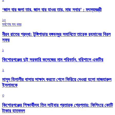
‘জাল যার জলা তার, জাল যার হাওর তার, মাছ সবার’ : মৎস্যমন্ত্রী
১০
সর্বশেষ সব খবর
নীরব রাতের শ্রদ্ধা: টুঙ্গিপাড়ায় বঙ্গবন্ধুর সমাধিতে তারেক রহমানের বিরল
সফর
১
কিশোরগঞ্জের দুই সরকারি কলেজের নাম পরিবর্তন, বরিশালে একটির
২
মাসুদ হিলালীর বাসায় সাক্ষাৎ করতে গেলে ফিরিয়ে দেওয়া হলো মাজহারুল
ইসলামকে
৩
কিশোরগঞ্জের শিক্ষার্থীসহ তিন সাইবার প্রতারক গ্রেপ্তার: ফিশিংয়ে কোটি
টাকার হাতবদল