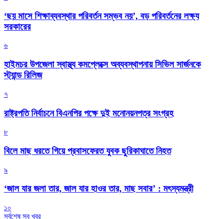
‘ছয় মাসে শিক্ষাব্যবস্থার পরিবর্তন সম্ভব নয়’, বড় পরিবর্তনের লক্ষ্য
সরকারের
৬
হাইমচর উপজেলা স্বাস্থ্য কমপ্লেক্সে অব্যবস্থাপনায় সিভিল সার্জনকে
স্ট্যান্ড রিলিজ
৭
রাষ্ট্রপতি নির্বাচনে বিএনপির পক্ষে দুই মনোনয়নপত্র সংগ্রহ
৮
বিলে মাছ ধরতে গিয়ে প্রবাসফেরত যুবক ছুরিকাঘাতে নিহত
৯
‘জাল যার জলা তার, জাল যার হাওর তার, মাছ সবার’ : মৎস্যমন্ত্রী
১০
সর্বশেষ সব খবর