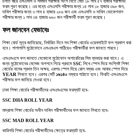
চলতি বছর এসএসসি ও সমমান পরীক্ষায় অংশ নিতে মোট ১৮ লাখ ৫৭ হাজার পরীক্ষার্থী
ফরম পূরণ করেছে। এর মধ্যে এসএসসি পরীক্ষার জন্য ১৪ লাখ ১৮ হাজার ৩৯৮ জন,
দাখিল পরীক্ষার জন্য ৩ লাখ ৪ হাজার ২৮৬ জন এবং এসএসসি ও দাখিল ভোকেশনাল
পরীক্ষার জন্য ১ লাখ ৩৪ হাজার ৬৬০ জন পরীক্ষার্থী ফরম পূরণ করেছে।
ফল জানবেন যেভাবেঃ
শিক্ষা বোর্ড সূত্র জানিয়েছে, নির্ধারিত দিনে সব শিক্ষা বোর্ডের ওয়েবসাইটে ফল প্রকাশ করা
হবে। পাশাপাশি মুঠোফোনে এসএমএস পাঠিয়েও পরীক্ষার্থীরা ফল জানতে পারবে।
এসএমএসে ফল জানতে যেকোনো মুঠোফোন অপারেটরের সিম ব্যবহার করা যাবে। এ
জন্য মুঠোফোনের মেসেজ অপশনে গিয়ে প্রথমে
SSC
লিখে স্পেস দিয়ে সংশ্লিষ্ট শিক্ষা
বোর্ডের নামের প্রথম তিন অক্ষর, এরপর স্পেস দিয়ে রোল নম্বর এবং আবার স্পেস দিয়ে
YEAR
লিখতে হবে। এরপর সেটি
১৬১৪০
নম্বরে পাঠাতে হবে। ফিরতি এসএমএসে
পরীক্ষার ফল জানিয়ে দেওয়া হবে।
ঢাকা শিক্ষা বোর্ডের পরীক্ষার্থীদের এসএমএসের ফরম্যাট হবে-
SSC DHA ROLL YEAR
মাদ্রাসা শিক্ষা বোর্ডের অধীন দাখিল পরীক্ষার্থীদের ফল জানতে লিখতে হবে-
SSC MAD ROLL YEAR
কারিগরি শিক্ষা বোর্ডের পরীক্ষার্থীদের ক্ষেত্রে ফরম্যাট হবে-