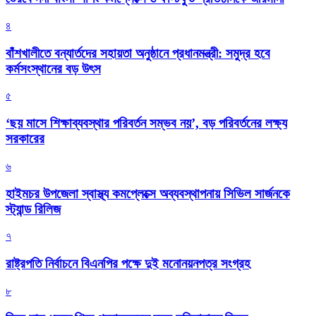
৪
বাঁশখালীতে বন্যার্তদের সহায়তা অনুষ্ঠানে প্রধানমন্ত্রী: সমুদ্র হবে
কর্মসংস্থানের বড় উৎস
৫
‘ছয় মাসে শিক্ষাব্যবস্থার পরিবর্তন সম্ভব নয়’, বড় পরিবর্তনের লক্ষ্য
সরকারের
৬
হাইমচর উপজেলা স্বাস্থ্য কমপ্লেক্সে অব্যবস্থাপনায় সিভিল সার্জনকে
স্ট্যান্ড রিলিজ
৭
রাষ্ট্রপতি নির্বাচনে বিএনপির পক্ষে দুই মনোনয়নপত্র সংগ্রহ
৮