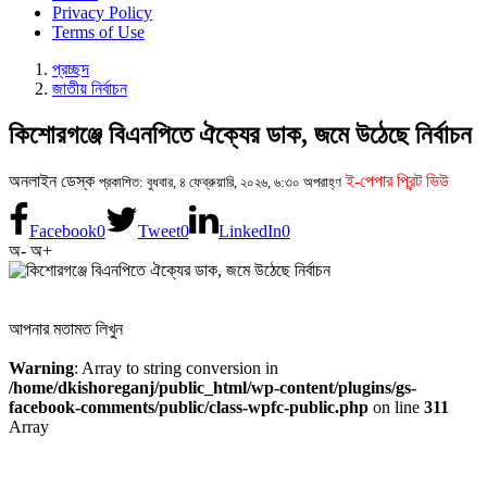
Privacy Policy
Terms of Use
প্রচ্ছদ
জাতীয় নির্বাচন
কিশোরগঞ্জে বিএনপিতে ঐক্যের ডাক, জমে উঠেছে নির্বাচন
অনলাইন ডেস্ক
ই-পেপার প্রিন্ট ভিউ
প্রকাশিত: বুধবার, ৪ ফেব্রুয়ারি, ২০২৬, ৬:৩০ অপরাহ্ণ
Facebook
0
Tweet
0
LinkedIn
0
অ-
অ+
আপনার মতামত লিখুন
Warning
: Array to string conversion in
/home/dkishoreganj/public_html/wp-content/plugins/gs-
facebook-comments/public/class-wpfc-public.php
on line
311
Array