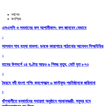
সর্বশেষ
জনপ্রিয়
এসএসসি ও সমমানের ফল আগামীকাল; ফল জানবেন যেভাবে
১
সালমান শাহ হত্যা মামলা: ডনকে কারাগারে পাঠানোর আবেদন সিআইডির
২
হামের উপসর্গে ২৪ ঘণ্টায় আরও ৬ শিশুর মৃত্যু, মোট মৃত ৮৭৩
৩
ভৈরবে নদী বাংলা শপিং কমপ্লেক্সে ৬ ফাস্টফুড প্রতিষ্ঠানকে জরিমানা
৪
বাঁশখালীতে বন্যার্তদের সহায়তা অনুষ্ঠানে প্রধানমন্ত্রী: সমুদ্র হবে