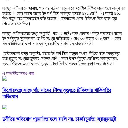
স্বাস্থ্য অধিদপ্তর জানায়, গত ২৪ ঘণ্টায় নতুন করে ৭৫ শিশু নিশ্চিতভাবে হামে আক্রান্ত
হয়েছে। একই সময়ে হামের উপসর্গ নিয়ে শনাক্ত হয়েছে ৯৮৮ রোগী। এ সময়ে ৯৩৮
শিশু নতুন করে হাসপাতালে ভর্তি হয়েছে। হাসপাতাল থেকে চিকিৎসা নিয়ে ছাড়পত্র
পেয়েছে ৯৪২ শিশু।
স্বাস্থ্য অধিদপ্তরের তথ্য অনুযায়ী, গত ১৫ মার্চ থেকে রোববার পর্যন্ত সারাদেশে হামের
উপসর্গযুক্ত সন্দেহজনক রোগীর সংখ্যা দাঁড়িয়েছে ১ লাখ ৩৬ হাজার ৩২০ জনে। একই
সময়ে নিশ্চিতভাবে হামে আক্রান্ত রোগীর সংখ্যা ১৭ হাজার ১১৫।
প্রতিবেদনের তথ্য অনুযায়ী, হামের উপসর্গ নিয়ে মৃত্যুর সংখ্যা নিশ্চিত হামে আক্রান্ত
হয়ে মৃত্যুর সংখ্যার তুলনায় অনেক বেশি। ফলে উপসর্গযুক্ত রোগীদের শনাক্তকরণ,
দ্রুত চিকিৎসা এবং রোগের প্রকৃত কারণ নির্ণয়ে নজরদারি গুরুত্বপূর্ণ হয়ে উঠেছে।
এ সম্পর্কিত আরও খবর
কিশোরগঞ্জে সাড়ে পাঁচ মাসের শিশুর মৃত্যুতে চিকিৎসায় গাফিলতির
অভিযোগ
দুর্নীতির অভিযোগ প্রমাণিত হলে বদলি নয়, চাকরিচ্যুতি: স্বাস্থ্যমন্ত্রী