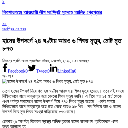
৯
কিশোরগঞ্জে আওয়ামী লীগ সংশ্লিষ্ট সন্দেহে আনিছ গ্রেপ্তার
১০
জনপ্রিয় সব খবর
হামের উপসর্গে ২৪ ঘণ্টায় আরও ৬ শিশুর মৃত্যু, মোট মৃত
৮৭৩
নিজস্ব প্রতিবেদক
প্রকাশিত: রবিবার, ৯ আগস্ট, ২০২৬, ৪:৫৪ অপরাহ্ণ
Facebook
0
Tweet
0
LinkedIn
0
অ-
অ+
দেশে হামের উপসর্গ নিয়ে গত ২৪ ঘণ্টায় আরও ছয় শিশুর মৃত্যু হয়েছে। তবে এই সময়ে
নিশ্চিতভাবে হামে আক্রান্ত হয়ে কোনো শিশুর মৃত্যু হয়নি। এ নিয়ে গত ১৫ মার্চ থেকে
এখন পর্যন্ত সারাদেশে হামের উপসর্গ নিয়ে ৭৭৫ শিশুর মৃত্যু হয়েছে। একই সময়ে
নিশ্চিতভাবে হামে আক্রান্ত হয়ে মারা গেছে আরও ৯৮ শিশু। সব মিলিয়ে হাম ও হামের
উপসর্গ নিয়ে মৃত শিশুর সংখ্যা দাঁড়িয়েছে ৮৭৩ জনে।
রোববার (৯ আগস্ট) বিকেলে স্বাস্থ্য অধিদপ্তরের হামের হালনাগাদ প্রতিবেদনে এসব
তথ্য জানানো হয়।