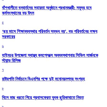
বাঁশখালীতে বন্যার্তদের সহায়তা অনুষ্ঠানে প্রধানমন্ত্রী: সমুদ্র হবে
কর্মসংস্থানের বড় উৎস
৫
‘ছয় মাসে শিক্ষাব্যবস্থার পরিবর্তন সম্ভব নয়’, বড় পরিবর্তনের লক্ষ্য
সরকারের
৬
হাইমচর উপজেলা স্বাস্থ্য কমপ্লেক্সে অব্যবস্থাপনায় সিভিল সার্জনকে
স্ট্যান্ড রিলিজ
৭
রাষ্ট্রপতি নির্বাচনে বিএনপির পক্ষে দুই মনোনয়নপত্র সংগ্রহ
৮
বিলে মাছ ধরতে গিয়ে প্রবাসফেরত যুবক ছুরিকাঘাতে নিহত
৯