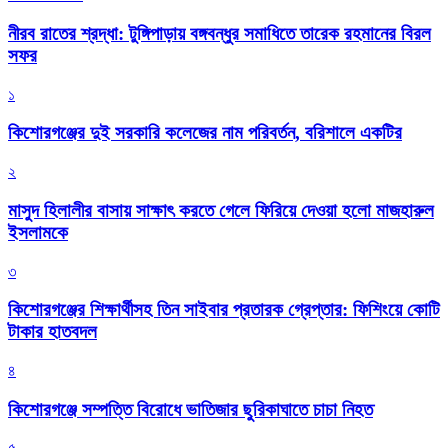
নীরব রাতের শ্রদ্ধা: টুঙ্গিপাড়ায় বঙ্গবন্ধুর সমাধিতে তারেক রহমানের বিরল
সফর
১
কিশোরগঞ্জের দুই সরকারি কলেজের নাম পরিবর্তন, বরিশালে একটির
২
মাসুদ হিলালীর বাসায় সাক্ষাৎ করতে গেলে ফিরিয়ে দেওয়া হলো মাজহারুল
ইসলামকে
৩
কিশোরগঞ্জের শিক্ষার্থীসহ তিন সাইবার প্রতারক গ্রেপ্তার: ফিশিংয়ে কোটি
টাকার হাতবদল
৪
কিশোরগঞ্জে সম্পত্তি বিরোধে ভাতিজার ছুরিকাঘাতে চাচা নিহত
৫