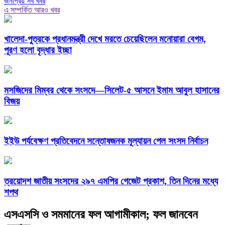
জনপ্রিয় সব খবর
এ সম্পর্কিত আরও খবর
খালেদা-পুত্রকে প্রধানমন্ত্রী দেখে মরতে চেয়েছিলেন মনোয়ারা বেগম,
পূরণ হলো বৃদ্ধার ইচ্ছা
মসজিদের মিম্বর থেকে সংসদে—সিলেট-৫ আসনে ইমাম আবুল হাসানের
বিজয়
ইইউ পর্যবেক্ষণ প্রতিবেদনে সন্তোষজনক মূল্যায়ন পেল সংসদ নির্বাচন
ত্রয়োদশ জাতীয় সংসদের ২৯৭ এমপির গেজেট প্রকাশ, তিন দিনের মধ্যে
শপথ
এসএসসি ও সমমানের ফল আগামীকাল; ফল জানবেন