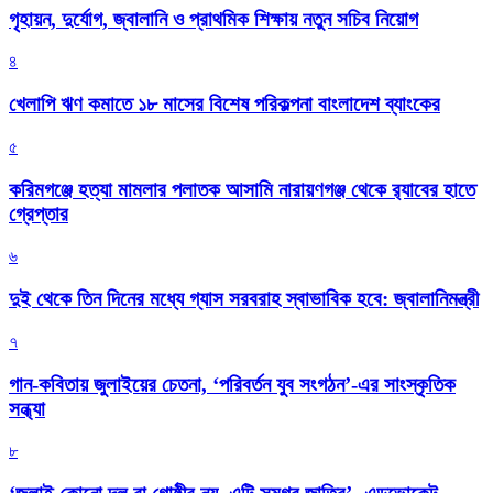
গৃহায়ন, দুর্যোগ, জ্বালানি ও প্রাথমিক শিক্ষায় নতুন সচিব নিয়োগ
৪
খেলাপি ঋণ কমাতে ১৮ মাসের বিশেষ পরিকল্পনা বাংলাদেশ ব্যাংকের
৫
করিমগঞ্জে হত্যা মামলার পলাতক আসামি নারায়ণগঞ্জ থেকে র‌্যাবের হাতে
গ্রেপ্তার
৬
দুই থেকে তিন দিনের মধ্যে গ্যাস সরবরাহ স্বাভাবিক হবে: জ্বালানিমন্ত্রী
৭
গান-কবিতায় জুলাইয়ের চেতনা, ‘পরিবর্তন যুব সংগঠন’-এর সাংস্কৃতিক
সন্ধ্যা
৮