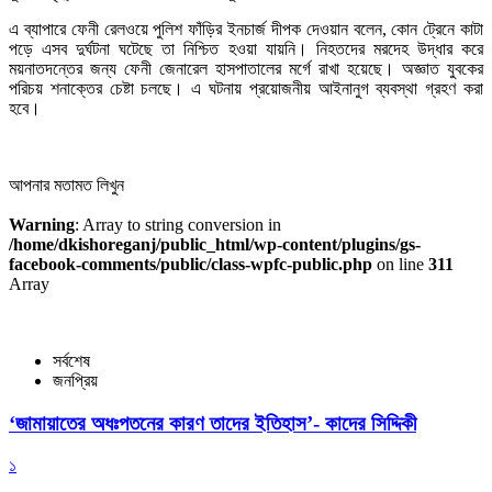
এ ব্যাপারে ফেনী রেলওয়ে পুলিশ ফাঁড়ির ইনচার্জ দীপক দেওয়ান বলেন, কোন ট্রেনে কাটা
পড়ে এসব দুর্ঘটনা ঘটেছে তা নিশ্চিত হওয়া যায়নি। নিহতদের মরদেহ উদ্ধার করে
ময়নাতদন্তের জন্য ফেনী জেনারেল হাসপাতালের মর্গে রাখা হয়েছে। অজ্ঞাত যুবকের
পরিচয় শনাক্তের চেষ্টা চলছে। এ ঘটনায় প্রয়োজনীয় আইনানুগ ব্যবস্থা গ্রহণ করা
হবে।
আপনার মতামত লিখুন
Warning
: Array to string conversion in
/home/dkishoreganj/public_html/wp-content/plugins/gs-
facebook-comments/public/class-wpfc-public.php
on line
311
Array
সর্বশেষ
জনপ্রিয়
‘জামায়াতের অধঃপতনের কারণ তাদের ইতিহাস’- কাদের সিদ্দিকী
১