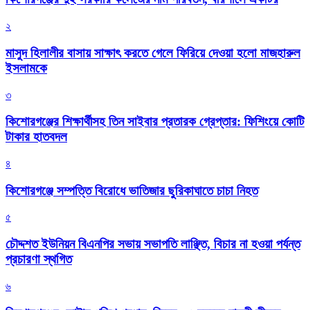
২
মাসুদ হিলালীর বাসায় সাক্ষাৎ করতে গেলে ফিরিয়ে দেওয়া হলো মাজহারুল
ইসলামকে
৩
কিশোরগঞ্জের শিক্ষার্থীসহ তিন সাইবার প্রতারক গ্রেপ্তার: ফিশিংয়ে কোটি
টাকার হাতবদল
৪
কিশোরগঞ্জে সম্পত্তি বিরোধে ভাতিজার ছুরিকাঘাতে চাচা নিহত
৫
চৌদ্দশত ইউনিয়ন বিএনপির সভায় সভাপতি লাঞ্ছিত, বিচার না হওয়া পর্যন্ত
প্রচারণা স্থগিত
৬