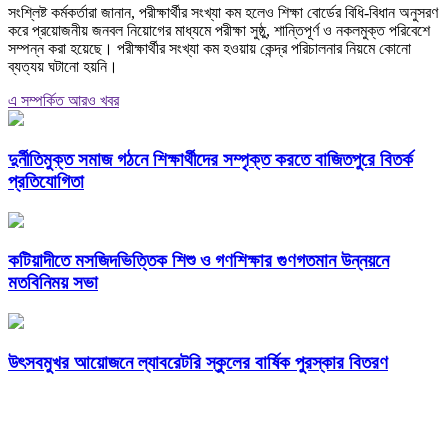
সংশ্লিষ্ট কর্মকর্তারা জানান, পরীক্ষার্থীর সংখ্যা কম হলেও শিক্ষা বোর্ডের বিধি-বিধান অনুসরণ
করে প্রয়োজনীয় জনবল নিয়োগের মাধ্যমে পরীক্ষা সুষ্ঠু, শান্তিপূর্ণ ও নকলমুক্ত পরিবেশে
সম্পন্ন করা হয়েছে। পরীক্ষার্থীর সংখ্যা কম হওয়ায় কেন্দ্র পরিচালনার নিয়মে কোনো
ব্যত্যয় ঘটানো হয়নি।
এ সম্পর্কিত আরও খবর
দুর্নীতিমুক্ত সমাজ গঠনে শিক্ষার্থীদের সম্পৃক্ত করতে বাজিতপুরে বিতর্ক
প্রতিযোগিতা
কটিয়াদীতে মসজিদভিত্তিক শিশু ও গণশিক্ষার গুণগতমান উন্নয়নে
মতবিনিময় সভা
উৎসবমুখর আয়োজনে ল্যাবরেটরি স্কুলের বার্ষিক পুরস্কার বিতরণ