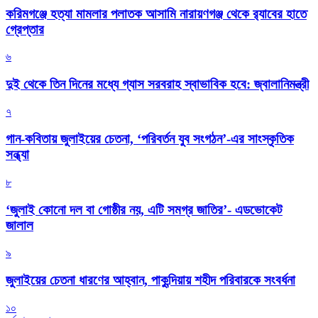
করিমগঞ্জে হত্যা মামলার পলাতক আসামি নারায়ণগঞ্জ থেকে র‌্যাবের হাতে
গ্রেপ্তার
৬
দুই থেকে তিন দিনের মধ্যে গ্যাস সরবরাহ স্বাভাবিক হবে: জ্বালানিমন্ত্রী
৭
গান-কবিতায় জুলাইয়ের চেতনা, ‘পরিবর্তন যুব সংগঠন’-এর সাংস্কৃতিক
সন্ধ্যা
৮
‘জুলাই কোনো দল বা গোষ্ঠীর নয়, এটি সমগ্র জাতির’- এডভোকেট
জালাল
৯
জুলাইয়ের চেতনা ধারণের আহ্বান, পাকুন্দিয়ায় শহীদ পরিবারকে সংবর্ধনা
১০