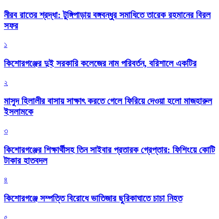
নীরব রাতের শ্রদ্ধা: টুঙ্গিপাড়ায় বঙ্গবন্ধুর সমাধিতে তারেক রহমানের বিরল
সফর
১
কিশোরগঞ্জের দুই সরকারি কলেজের নাম পরিবর্তন, বরিশালে একটির
২
মাসুদ হিলালীর বাসায় সাক্ষাৎ করতে গেলে ফিরিয়ে দেওয়া হলো মাজহারুল
ইসলামকে
৩
কিশোরগঞ্জের শিক্ষার্থীসহ তিন সাইবার প্রতারক গ্রেপ্তার: ফিশিংয়ে কোটি
টাকার হাতবদল
৪
কিশোরগঞ্জে সম্পত্তি বিরোধে ভাতিজার ছুরিকাঘাতে চাচা নিহত
৫