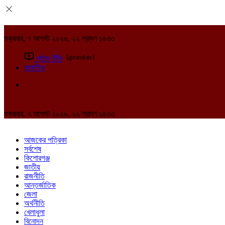
শুক্রবার, ৭ আগস্ট ২০২৬, ২২ শ্রাবণ ১৪৩৩
[gtranslate]
লাইভ টিভি
আর্কাইভ
শুক্রবার, ৭ আগস্ট ২০২৬, ২২ শ্রাবণ ১৪৩৩
আজকের পত্রিকা
সর্বশেষ
কিশোরগঞ্জ
জাতীয়
রাজনীতি
আন্তর্জাতিক
জেলা
অর্থনীতি
খেলাধুলা
বিনোদন