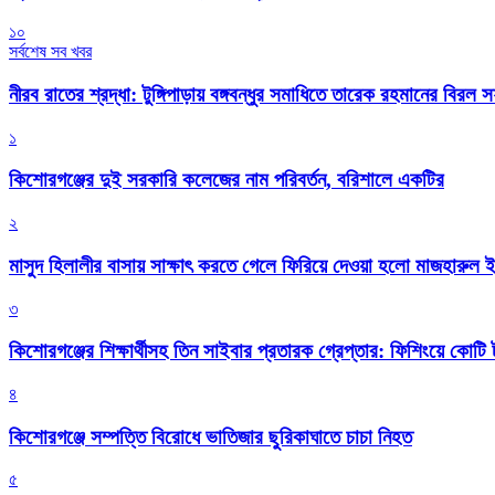
১০
সর্বশেষ সব খবর
নীরব রাতের শ্রদ্ধা: টুঙ্গিপাড়ায় বঙ্গবন্ধুর সমাধিতে তারেক রহমানের বিরল 
১
কিশোরগঞ্জের দুই সরকারি কলেজের নাম পরিবর্তন, বরিশালে একটির
২
মাসুদ হিলালীর বাসায় সাক্ষাৎ করতে গেলে ফিরিয়ে দেওয়া হলো মাজহারুল
৩
কিশোরগঞ্জের শিক্ষার্থীসহ তিন সাইবার প্রতারক গ্রেপ্তার: ফিশিংয়ে কোট
৪
কিশোরগঞ্জে সম্পত্তি বিরোধে ভাতিজার ছুরিকাঘাতে চাচা নিহত
৫