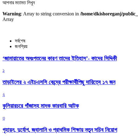
আপনার মতামত লিখুন
Warning
: Array to string conversion in
/home/dkishoreganj/public_
Array
সর্বশেষ
জনপ্রিয়
‘জামায়াতের অধঃপতনের কারণ তাদের ইতিহাস’- কাদের সিদ্দিকী
১
তাড়াইলের ২ এইচএসসি কেন্দ্রে পরীক্ষার্থীপিছু দায়িত্বে ১৭ জন
২
কুলিয়ারচরে গাঁজাসহ মাদক কারবারি আটক
৩
গৃহায়ন, দুর্যোগ, জ্বালানি ও প্রাথমিক শিক্ষায় নতুন সচিব নিয়োগ