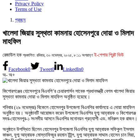
Privacy Policy
Terms of Use
প্রচ্ছদ
খালেদা জিয়ার সুস্থতা কামনায় হোসেনপুরে দোয়া ও মিলাদ
মাহফিল
রেজাউল হক
ই-পেপার প্রিন্ট ভিউ
প্রকাশিত: রবিবার, ৩০ নভেম্বর, ২০২৫, ৮:১১ অপরাহ্ণ
Facebook
0
Tweet
0
LinkedIn
0
অ-
অ+
কিশোরগঞ্জের হোসেনপুরে বিএনপি’র চেয়ারপার্সন সাবেক প্রধানমন্ত্রী বেগম খালেদা জিয়ার
সুস্থতা কামনায় দোয়া ও মিলাদ মাহফিল অনুষ্ঠিত হয়েছে।
শনিবার (২৯ নভেম্বর) বিকেলে হোসেনপুর উপজেলা বিএনপির কার্যালয়ে এ দোয়া মাহফিল
অনুষ্ঠিত হয়। অনুষ্ঠানটি আয়োজন করেন উপজেলা বিএনপির যুগ্ম আহ্বায়ক ও কিশোরগঞ্জ
সদর-হোসেনপুর-১ সংসদীয় আসনে বিএনপির মনোনয়ন প্রত্যাশী এড. মনিরুল হক রাজন।
অনুষ্ঠানে উপস্থিত ছিলেন হোসেনপুর উপজেলা বিএনপির যুগ্ম আহ্বায়ক সফিকুল ইসলাম
কাঞ্চন, যুগ্ম আহ্বায়ক মোস্তাফিজুর রহমান টুটুল, যুগ্ম আহ্বায়ক সাদ্দাম হোসেন চান মিয়া,