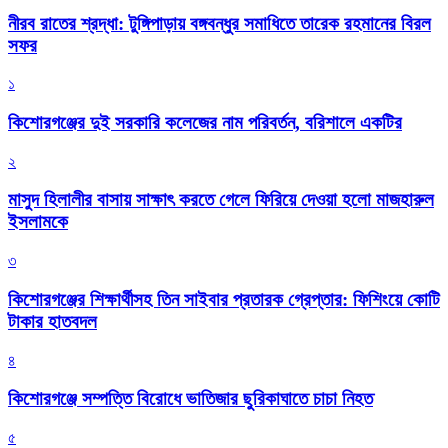
নীরব রাতের শ্রদ্ধা: টুঙ্গিপাড়ায় বঙ্গবন্ধুর সমাধিতে তারেক রহমানের বিরল
সফর
১
কিশোরগঞ্জের দুই সরকারি কলেজের নাম পরিবর্তন, বরিশালে একটির
২
মাসুদ হিলালীর বাসায় সাক্ষাৎ করতে গেলে ফিরিয়ে দেওয়া হলো মাজহারুল
ইসলামকে
৩
কিশোরগঞ্জের শিক্ষার্থীসহ তিন সাইবার প্রতারক গ্রেপ্তার: ফিশিংয়ে কোটি
টাকার হাতবদল
৪
কিশোরগঞ্জে সম্পত্তি বিরোধে ভাতিজার ছুরিকাঘাতে চাচা নিহত
৫