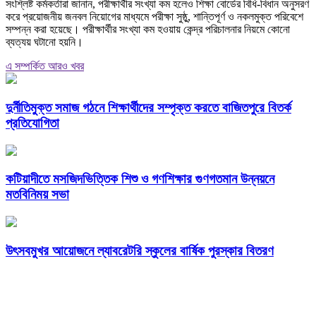
সংশ্লিষ্ট কর্মকর্তারা জানান, পরীক্ষার্থীর সংখ্যা কম হলেও শিক্ষা বোর্ডের বিধি-বিধান অনুসরণ
করে প্রয়োজনীয় জনবল নিয়োগের মাধ্যমে পরীক্ষা সুষ্ঠু, শান্তিপূর্ণ ও নকলমুক্ত পরিবেশে
সম্পন্ন করা হয়েছে। পরীক্ষার্থীর সংখ্যা কম হওয়ায় কেন্দ্র পরিচালনার নিয়মে কোনো
ব্যত্যয় ঘটানো হয়নি।
এ সম্পর্কিত আরও খবর
দুর্নীতিমুক্ত সমাজ গঠনে শিক্ষার্থীদের সম্পৃক্ত করতে বাজিতপুরে বিতর্ক
প্রতিযোগিতা
কটিয়াদীতে মসজিদভিত্তিক শিশু ও গণশিক্ষার গুণগতমান উন্নয়নে
মতবিনিময় সভা
উৎসবমুখর আয়োজনে ল্যাবরেটরি স্কুলের বার্ষিক পুরস্কার বিতরণ