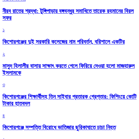
নীরব রাতের শ্রদ্ধা: টুঙ্গিপাড়ায় বঙ্গবন্ধুর সমাধিতে তারেক রহমানের বিরল
সফর
১
কিশোরগঞ্জের দুই সরকারি কলেজের নাম পরিবর্তন, বরিশালে একটির
২
মাসুদ হিলালীর বাসায় সাক্ষাৎ করতে গেলে ফিরিয়ে দেওয়া হলো মাজহারুল
ইসলামকে
৩
কিশোরগঞ্জের শিক্ষার্থীসহ তিন সাইবার প্রতারক গ্রেপ্তার: ফিশিংয়ে কোটি
টাকার হাতবদল
৪
কিশোরগঞ্জে সম্পত্তি বিরোধে ভাতিজার ছুরিকাঘাতে চাচা নিহত