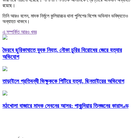
রয়েছে।
তিনি আরও বলেন, মাদক নির্মূলে কুলিয়ারচর থানা পুলিশের বিশেষ অভিযান ভবিষ্যতেও
অব্যাহত থাকবে।
এ সম্পর্কিত আরও খবর
ভৈরবে ছুরিকাঘাতে যুবক নিহত, নৌকা চুরির বিরোধের জেরে হত্যার
অভিযোগ
তাড়াইলে প্রতিবন্ধী ভিক্ষুককে পিটিয়ে হত্যা, ছিনতাইয়ের অভিযোগ
মঠখোলা বাজারে মাদক সেবনের আসর: পাকুন্দিয়ায় তিনজনের কারাদণ্ড