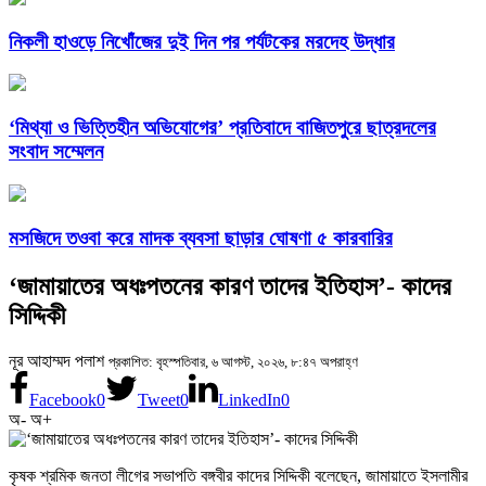
নিকলী হাওড়ে নিখোঁজের দুই দিন পর পর্যটকের মরদেহ উদ্ধার
‘মিথ্যা ও ভিত্তিহীন অভিযোগের’ প্রতিবাদে বাজিতপুরে ছাত্রদলের
সংবাদ সম্মেলন
মসজিদে তওবা করে মাদক ব্যবসা ছাড়ার ঘোষণা ৫ কারবারির
‘জামায়াতের অধঃপতনের কারণ তাদের ইতিহাস’- কাদের
সিদ্দিকী
নূর আহাম্মদ পলাশ
প্রকাশিত: বৃহস্পতিবার, ৬ আগস্ট, ২০২৬, ৮:৪৭ অপরাহ্ণ
Facebook
0
Tweet
0
LinkedIn
0
অ-
অ+
কৃষক শ্রমিক জনতা লীগের সভাপতি বঙ্গবীর কাদের সিদ্দিকী বলেছেন, জামায়াতে ইসলামীর