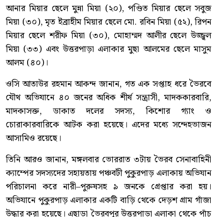
আনার মিয়ার ছেলে মুন্না মিয়া (২০), পণ্ডিত মিয়ার ছেলে সবুজ
মিয়া (৩০), মৃত ইব্রাহীম মিয়ার ছেলে মো. রবিন মিয়া (৫২), রিপন
মিয়ার ছেলে শরীফ মিয়া (৩০), মোহাম্মদ আলীর ছেলে উজ্জ্বল
মিয়া (৩৩) এবং উত্তরপাড়া এলাকার মুছা আলমের ছেলে মাসুম
আলম (৪০)।
ওসি আতাউর রহমান আকন্দ জানান, গত এক সপ্তাহ ধরে ভৈরবে
যৌথ অভিযানে ৪০ জনের অধিক শীর্ষ সন্ত্রাসী, মাদককারবারি,
মাদকাসক্ত, ডাকাত দলের সদস্য, কিশোর গ্যাং ও
চোরাকারবারিকে আটক করা হয়েছে। এদের মধ্যে সন্দেহভাজন
আসামিও রয়েছে।
তিনি আরও জানান, মঙ্গলবার ভোররাত ৩টায় ভৈরব সেনাবাহিনী
ক্যাম্পের সদস্যদের সহায়তায় পঞ্চবটী পুকুরপাড় এলাকায় অভিযান
পরিচালনা করে নারী–পুরুষসহ ৯ জনকে গ্রেপ্তার করা হয়।
অভিযানে পুকুরপাড় এলাকার একটি বাড়ি থেকে দেড়শ গ্রাম গাঁজা
উদ্ধার করা হয়েছে। এছাড়া ভৈরবপুর উত্তরপাড়া এলাকা থেকে পাঁচ