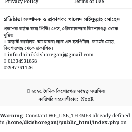
Privacy Policy
Terms of Use
প্রতিষ্ঠাতা সম্পাদক ও প্রকাশক: খালেদ সাইফুল্লাহ সোহেল
প্রকাশক কর্তৃক রুমা প্রিন্টিং প্রেস, গৌরঙ্গাবাজার কিশোরগঞ্জ থেকে
মুদ্রিত।
অস্থায়ী কার্যালয়: আনোয়ারা ল্যাব এন্ড হসপিটাল, ফার্মের মোড়,
কিশোরগঞ্জ থেকে প্রকাশিত।
info.dainikkishoreganj@gmail.com
01334931858
02997761126
২০২৫
দৈনিক কিশোরগঞ্জ
সর্বস্বত্ব সংরক্ষিত
কারিগরি সহযোগীতায়:
NooR
Warning
: Constant WP_USE_THEMES already defined
in
/home/dkishoreganj/public_html/index.php
on
line
41