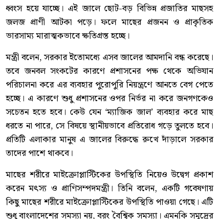
ধ্বংস হয়ে যাচ্ছে। এই জালে ছোট-বড় বিভিন্ন প্রজাতির মাছসহ
জলজ প্রাণী আটকা পড়ে। ফলে মাছের প্রজনন ও প্রাকৃতিক
ভারসাম্য মারাত্মকভাবে ক্ষতিগ্রস্ত হচ্ছে।
মন্ত্রী বলেন, সরকার ইতোমধ্যে এসব জালের আমদানি বন্ধ করেছে।
তবে জনবল সংকটের কারণে প্রশাসনের পক্ষ থেকে অভিযান
পরিচালনা করে এর ব্যবহার পুরোপুরি নিয়ন্ত্রণে আনতে বেগ পেতে
হচ্ছে। এ কারণে শুধু প্রশাসনের ওপর নির্ভর না করে জনগণকেও
সচেতন হতে হবে। কেউ যেন ‘ম্যাজিক জাল’ ব্যবহার করে মাছ
ধরতে না পারে, সে বিষয়ে স্থানীয়ভাবে প্রতিরোধ গড়ে তুলতে হবে।
প্রতিটি এলাকার মানুষ এ জালের বিরুদ্ধে রুখে দাঁড়ালে সরকার
তাদের পাশে থাকবে।
মাছের শরীরে মাইক্রোপ্লাস্টিকের উপস্থিতি নিয়েও উদ্বেগ প্রকাশ
করেন মৎস্য ও প্রাণিসম্পদমন্ত্রী। তিনি বলেন, একটি গবেষণায়
কিছু মাছের শরীরে মাইক্রোপ্লাস্টিকের উপস্থিতি পাওয়া গেছে। এটি
শুধু বাংলাদেশের সমস্যা নয়, বরং বৈশ্বিক সমস্যা। এমনকি সমুদ্রের