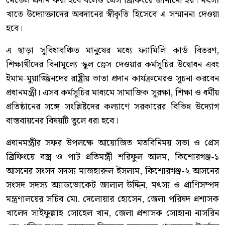
মেডেল প্রদান করা হবে বলেও প্রেস ব্রিফিংয়ে জানানো হয়। মৎস্য
খাতে উদ্যোক্তাদের অবদানের স্বীকৃতি হিসেবে এ সম্মাননা দেওয়া
হবে।
এ ছাড়া সুবিধাবঞ্চিত মানুষের মধ্যে ফ্যামিলি কার্ড বিতরণ,
শিক্ষার্থীদের বিনামূল্যে স্কুল ড্রেস দেওয়ার কর্মসূচির উদ্বোধন এবং
ইমাম-মুয়াজ্জিনদের রাষ্ট্রীয় ভাতা প্রদান কার্যক্রমেরও সূচনা করবেন
প্রধানমন্ত্রী। এসব কর্মসূচির মাধ্যমে সামাজিক সুরক্ষা, শিক্ষা ও ধর্মীয়
প্রতিষ্ঠানের সঙ্গে সংশ্লিষ্টদের কল্যাণে সরকারের বিভিন্ন উদ্যোগ
বাস্তবায়নের বিষয়টি তুলে ধরা হবে।
প্রধানমন্ত্রীর সফর উপলক্ষে আয়োজিত মতবিনিময় সভা ও প্রেস
ব্রিফিংয়ে বস্ত্র ও পাট প্রতিমন্ত্রী শরিফুল আলম, কিশোরগঞ্জ-১
আসনের সংসদ সদস্য মাজহারুল ইসলাম, কিশোরগঞ্জ-২ আসনের
সংসদ সদস্য অ্যাডভোকেট জালাল উদ্দিন, মৎস্য ও প্রাণিসম্পদ
মন্ত্রণালয়ের সচিব মো. দেলোয়ার হোসেন, জেলা পরিষদ প্রশাসক
খালেদ সাইফুল্লাহ সোহেল খান, জেলা প্রশাসক সোহানা নাসরিন