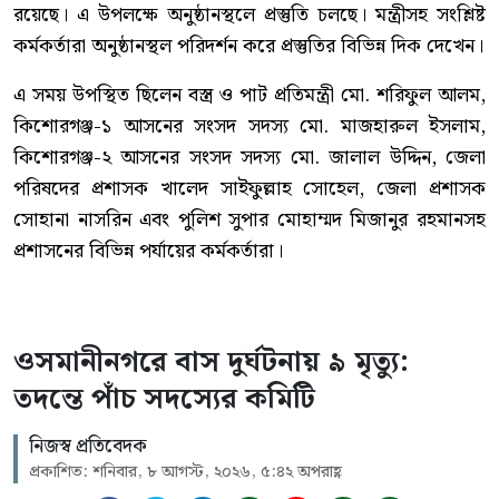
রয়েছে। এ উপলক্ষে অনুষ্ঠানস্থলে প্রস্তুতি চলছে। মন্ত্রীসহ সংশ্লিষ্ট
কর্মকর্তারা অনুষ্ঠানস্থল পরিদর্শন করে প্রস্তুতির বিভিন্ন দিক দেখেন।
এ সময় উপস্থিত ছিলেন বস্ত্র ও পাট প্রতিমন্ত্রী মো. শরিফুল আলম,
কিশোরগঞ্জ-১ আসনের সংসদ সদস্য মো. মাজহারুল ইসলাম,
কিশোরগঞ্জ-২ আসনের সংসদ সদস্য মো. জালাল উদ্দিন, জেলা
পরিষদের প্রশাসক খালেদ সাইফুল্লাহ সোহেল, জেলা প্রশাসক
সোহানা নাসরিন এবং পুলিশ সুপার মোহাম্মদ মিজানুর রহমানসহ
প্রশাসনের বিভিন্ন পর্যায়ের কর্মকর্তারা।
ওসমানীনগরে বাস দুর্ঘটনায় ৯ মৃত্যু:
তদন্তে পাঁচ সদস্যের কমিটি
নিজস্ব প্রতিবেদক
প্রকাশিত: শনিবার, ৮ আগস্ট, ২০২৬, ৫:৪২ অপরাহ্ণ