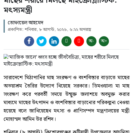
মাছের শরীরে মিলছে মাইক্রোপ্লাস্টিক:
মৎস্যমন্ত্রী
তোফায়েল আহমেদ
প্রকাশিত: শনিবার, ৮ আগস্ট, ২০২৬, ৬:২২ অপরাহ্ণ
অ-
অ+
সারাদেশে মিঠাপানির মাছ সংরক্ষণ ও বংশবিস্তার বাড়াতে মাছের
অভয়াশ্রম তৈরির উদ্যোগ নিয়েছে সরকার। ডিমওয়ালা মা মাছ
সংরক্ষণ করে পরবর্তী সময়ে উন্মুক্ত জলাশয়ে অবমুক্ত করার
মাধ্যমে মাছের উৎপাদন ও বংশবিস্তার বাড়ানোর পরিকল্পনা নেওয়া
হয়েছে বলে জানিয়েছেন মৎস্য ও প্রাণিসম্পদ মন্ত্রণালয়ের মন্ত্রী
মোহাম্মদ আমিন উর রশিদ।
শনিবার (৮ আগস্ট) কিশোরগঞ্জের কটিয়াদী উপজেলার আচমিতা