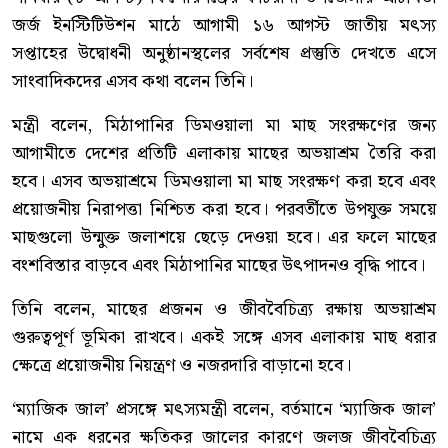
জর্জ ইনস্টিটিউশন মাঠে আগামী ১৬ আগস্ট জাতীয় মৎস্য
সপ্তাহের উদ্বোধনী অনুষ্ঠানস্থলের সর্বশেষ প্রস্তুতি দেখতে এসে
সাংবাদিকদের এসব কথা বলেন তিনি।
মন্ত্রী বলেন, মিঠাপানির ডিমওয়ালা মা মাছ সংরক্ষণের জন্য
আগামীতে দেশের প্রতিটি এলাকায় মাছের অভয়াশ্রম তৈরি করা
হবে। এসব অভয়াশ্রমে ডিমওয়ালা মা মাছ সংরক্ষণ করা হবে এবং
প্রয়োজনীয় নিরাপত্তা নিশ্চিত করা হবে। পরবর্তীতে উপযুক্ত সময়ে
মাছগুলো উন্মুক্ত জলাশয়ে ছেড়ে দেওয়া হবে। এর ফলে মাছের
বংশবিস্তার বাড়বে এবং মিঠাপানির মাছের উৎপাদনও বৃদ্ধি পাবে।
তিনি বলেন, মাছের প্রজনন ও জীববৈচিত্র্য রক্ষায় অভয়াশ্রম
গুরুত্বপূর্ণ ভূমিকা রাখবে। একই সঙ্গে এসব এলাকায় মাছ ধরার
ক্ষেত্রে প্রয়োজনীয় নিয়ন্ত্রণ ও নজরদারি বাড়ানো হবে।
‘ম্যাজিক জাল’ প্রসঙ্গে মৎস্যমন্ত্রী বলেন, বর্তমানে ‘ম্যাজিক জাল’
নামে এক ধরনের ক্ষতিকর জালের কারণে জলজ জীববৈচিত্র্য