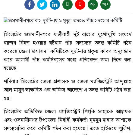
অ-
অ+
সিলেটের ওসমানীনগরে যাত্রীবাহী দুই বাসের মুখোমুখি সংঘর্ষে
নয়জন নিহত হওয়ার ঘটনায় পাঁচ সদস্যের তদন্ত কমিটি গঠন
করেছে জেলা প্রশাসন। কমিটিকে দুর্ঘটনার প্রকৃত কারণ অনুসন্ধান
করে আগামী পাঁচ কর্মদিবসের মধ্যে প্রতিবেদন জমা দিতে বলা
হয়েছে।
শনিবার সিলেটের জেলা প্রশাসক ও জেলা ম্যাজিস্ট্রেট আব্দুল্লাহ
আল মামুন স্বাক্ষরিত এক অফিস আদেশে এ তদন্ত কমিটি গঠন করা
হয়।
সিলেটের অতিরিক্ত জেলা ম্যাজিস্ট্রেট পিংকি সাহাকে আহ্বায়ক
এবং ওসমানীনগর উপজেলা নির্বাহী কর্মকর্তা মুনমুন নাহার আশাকে
সদস্যসচিব করে কমিটি গঠন করা হয়েছে। এতে হাইওয়ে পুলিশ,