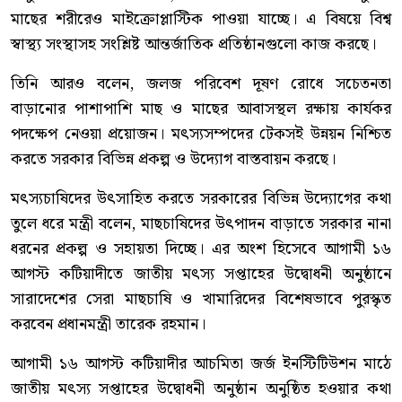
মাছের শরীরেও মাইক্রোপ্লাস্টিক পাওয়া যাচ্ছে। এ বিষয়ে বিশ্ব
স্বাস্থ্য সংস্থাসহ সংশ্লিষ্ট আন্তর্জাতিক প্রতিষ্ঠানগুলো কাজ করছে।
তিনি আরও বলেন, জলজ পরিবেশ দূষণ রোধে সচেতনতা
বাড়ানোর পাশাপাশি মাছ ও মাছের আবাসস্থল রক্ষায় কার্যকর
পদক্ষেপ নেওয়া প্রয়োজন। মৎস্যসম্পদের টেকসই উন্নয়ন নিশ্চিত
করতে সরকার বিভিন্ন প্রকল্প ও উদ্যোগ বাস্তবায়ন করছে।
মৎস্যচাষিদের উৎসাহিত করতে সরকারের বিভিন্ন উদ্যোগের কথা
তুলে ধরে মন্ত্রী বলেন, মাছচাষিদের উৎপাদন বাড়াতে সরকার নানা
ধরনের প্রকল্প ও সহায়তা দিচ্ছে। এর অংশ হিসেবে আগামী ১৬
আগস্ট কটিয়াদীতে জাতীয় মৎস্য সপ্তাহের উদ্বোধনী অনুষ্ঠানে
সারাদেশের সেরা মাছচাষি ও খামারিদের বিশেষভাবে পুরস্কৃত
করবেন প্রধানমন্ত্রী তারেক রহমান।
আগামী ১৬ আগস্ট কটিয়াদীর আচমিতা জর্জ ইনস্টিটিউশন মাঠে
জাতীয় মৎস্য সপ্তাহের উদ্বোধনী অনুষ্ঠান অনুষ্ঠিত হওয়ার কথা