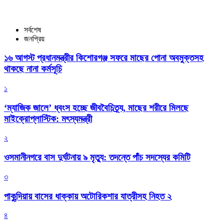
সর্বশেষ
জনপ্রিয়
১৬ আগস্ট প্রধানমন্ত্রীর কিশোরগঞ্জ সফরে মাছের পোনা অবমুক্তসহ
থাকছে নানা কর্মসূচি
১
‘ম্যাজিক জালে’ ধ্বংস হচ্ছে জীববৈচিত্র্য, মাছের শরীরে মিলছে
মাইক্রোপ্লাস্টিক: মৎস্যমন্ত্রী
২
ওসমানীনগরে বাস দুর্ঘটনায় ৯ মৃত্যু: তদন্তে পাঁচ সদস্যের কমিটি
৩
পাকুন্দিয়ায় বাসের ধাক্কায় অটোরিকশার যাত্রীসহ নিহত ২
৪