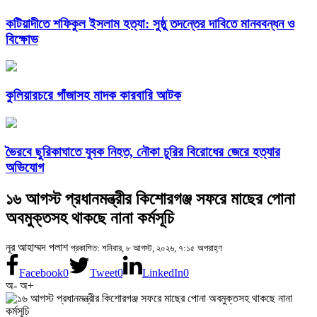
কটিয়াদীতে শফিকুল ইসলাম হত্যা: সুষ্ঠু তদন্তের দাবিতে মানববন্ধন ও
বিক্ষোভ
কুলিয়ারচরে গাঁজাসহ মাদক কারবারি আটক
ভৈরবে ছুরিকাঘাতে যুবক নিহত, নৌকা চুরির বিরোধের জেরে হত্যার
অভিযোগ
১৬ আগস্ট প্রধানমন্ত্রীর কিশোরগঞ্জ সফরে মাছের পোনা
অবমুক্তসহ থাকছে নানা কর্মসূচি
নূর আহাম্মদ পলাশ
প্রকাশিত: শনিবার, ৮ আগস্ট, ২০২৬, ৭:১৫ অপরাহ্ণ
Facebook
0
Tweet
0
LinkedIn
0
অ-
অ+