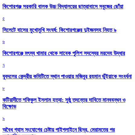
কিশোরগঞ্জ সরকারি বালক উচ্চ বিদ্যালয়ের ছাত্রাবাসে সবুজের ছোঁয়া
৫
সিলেটে বাসের মুখোমুখি সংঘর্ষ: কিশোরগঞ্জের দুইজনসহ নিহত ৯
৬
কিশোরগঞ্জে মৎস্য খামার থেকে সাবেক পুলিশ সদস্যের মরদেহ উদ্ধার
৭
যুবদলের কেন্দ্রীয় কমিটিতে স্থান পাওয়ায় মজিবুর রহমান ভুঁইয়াকে সংবর্ধনা
৮
কটিয়াদীতে শফিকুল ইসলাম হত্যা: সুষ্ঠু তদন্তের দাবিতে মানববন্ধন ও
বিক্ষোভ
৯
অবৈধ গ্যাস সংযোগের চেষ্টায় পাইপলাইনে ছিদ্র, মেরামতের পর