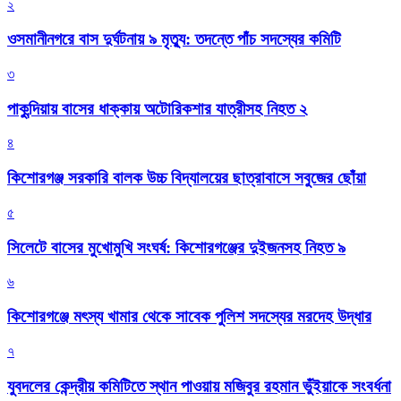
২
ওসমানীনগরে বাস দুর্ঘটনায় ৯ মৃত্যু: তদন্তে পাঁচ সদস্যের কমিটি
৩
পাকুন্দিয়ায় বাসের ধাক্কায় অটোরিকশার যাত্রীসহ নিহত ২
৪
কিশোরগঞ্জ সরকারি বালক উচ্চ বিদ্যালয়ের ছাত্রাবাসে সবুজের ছোঁয়া
৫
সিলেটে বাসের মুখোমুখি সংঘর্ষ: কিশোরগঞ্জের দুইজনসহ নিহত ৯
৬
কিশোরগঞ্জে মৎস্য খামার থেকে সাবেক পুলিশ সদস্যের মরদেহ উদ্ধার
৭
যুবদলের কেন্দ্রীয় কমিটিতে স্থান পাওয়ায় মজিবুর রহমান ভুঁইয়াকে সংবর্ধনা