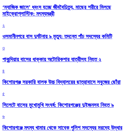
‘ম্যাজিক জালে’ ধ্বংস হচ্ছে জীববৈচিত্র্য, মাছের শরীরে মিলছে
মাইক্রোপ্লাস্টিক: মৎস্যমন্ত্রী
২
ওসমানীনগরে বাস দুর্ঘটনায় ৯ মৃত্যু: তদন্তে পাঁচ সদস্যের কমিটি
৩
পাকুন্দিয়ায় বাসের ধাক্কায় অটোরিকশার যাত্রীসহ নিহত ২
৪
কিশোরগঞ্জ সরকারি বালক উচ্চ বিদ্যালয়ের ছাত্রাবাসে সবুজের ছোঁয়া
৫
সিলেটে বাসের মুখোমুখি সংঘর্ষ: কিশোরগঞ্জের দুইজনসহ নিহত ৯
৬
কিশোরগঞ্জে মৎস্য খামার থেকে সাবেক পুলিশ সদস্যের মরদেহ উদ্ধার