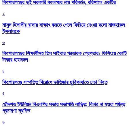
কিশোরগঞ্জের দুই সরকারি কলেজের নাম পরিবর্তন, বরিশালে একটির
২
মাসুদ হিলালীর বাসায় সাক্ষাৎ করতে গেলে ফিরিয়ে দেওয়া হলো মাজহারুল
ইসলামকে
৩
কিশোরগঞ্জের শিক্ষার্থীসহ তিন সাইবার প্রতারক গ্রেপ্তার: ফিশিংয়ে কোটি
টাকার হাতবদল
৪
কিশোরগঞ্জে সম্পত্তি বিরোধে ভাতিজার ছুরিকাঘাতে চাচা নিহত
৫
চৌদ্দশত ইউনিয়ন বিএনপির সভায় সভাপতি লাঞ্ছিত, বিচার না হওয়া পর্যন্ত
প্রচারণা স্থগিত
৬