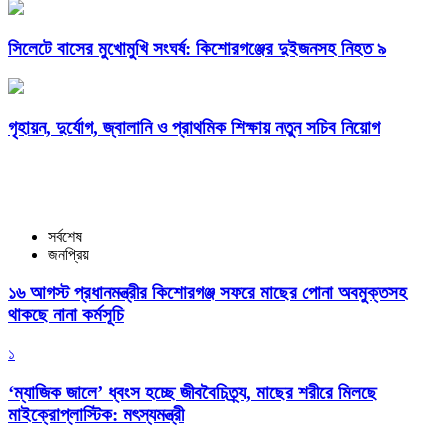
সিলেটে বাসের মুখোমুখি সংঘর্ষ: কিশোরগঞ্জের দুইজনসহ নিহত ৯
গৃহায়ন, দুর্যোগ, জ্বালানি ও প্রাথমিক শিক্ষায় নতুন সচিব নিয়োগ
সর্বশেষ
জনপ্রিয়
১৬ আগস্ট প্রধানমন্ত্রীর কিশোরগঞ্জ সফরে মাছের পোনা অবমুক্তসহ
থাকছে নানা কর্মসূচি
১
‘ম্যাজিক জালে’ ধ্বংস হচ্ছে জীববৈচিত্র্য, মাছের শরীরে মিলছে
মাইক্রোপ্লাস্টিক: মৎস্যমন্ত্রী