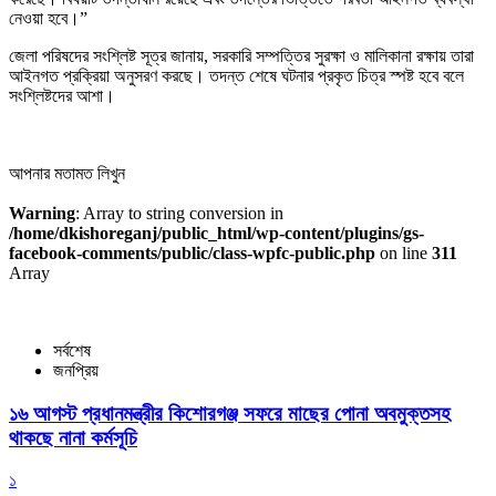
নেওয়া হবে।”
জেলা পরিষদের সংশ্লিষ্ট সূত্র জানায়, সরকারি সম্পত্তির সুরক্ষা ও মালিকানা রক্ষায় তারা
আইনগত প্রক্রিয়া অনুসরণ করছে। তদন্ত শেষে ঘটনার প্রকৃত চিত্র স্পষ্ট হবে বলে
সংশ্লিষ্টদের আশা।
আপনার মতামত লিখুন
Warning
: Array to string conversion in
/home/dkishoreganj/public_html/wp-content/plugins/gs-
facebook-comments/public/class-wpfc-public.php
on line
311
Array
সর্বশেষ
জনপ্রিয়
১৬ আগস্ট প্রধানমন্ত্রীর কিশোরগঞ্জ সফরে মাছের পোনা অবমুক্তসহ
থাকছে নানা কর্মসূচি
১