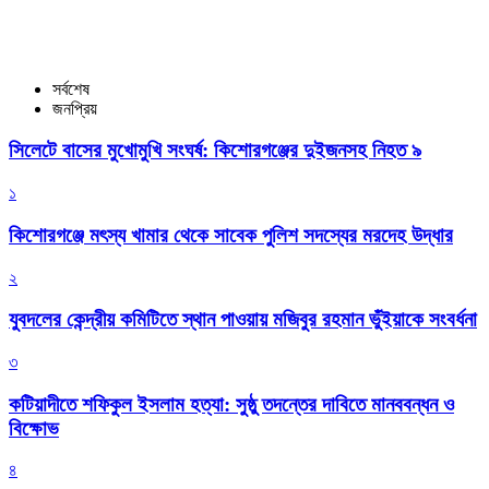
সর্বশেষ
জনপ্রিয়
সিলেটে বাসের মুখোমুখি সংঘর্ষ: কিশোরগঞ্জের দুইজনসহ নিহত ৯
১
কিশোরগঞ্জে মৎস্য খামার থেকে সাবেক পুলিশ সদস্যের মরদেহ উদ্ধার
২
যুবদলের কেন্দ্রীয় কমিটিতে স্থান পাওয়ায় মজিবুর রহমান ভুঁইয়াকে সংবর্ধনা
৩
কটিয়াদীতে শফিকুল ইসলাম হত্যা: সুষ্ঠু তদন্তের দাবিতে মানববন্ধন ও
বিক্ষোভ
৪