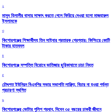
২
মাসুদ হিলালীর বাসায় সাক্ষাৎ করতে গেলে ফিরিয়ে দেওয়া হলো মাজহারুল
ইসলামকে
৩
কিশোরগঞ্জের শিক্ষার্থীসহ তিন সাইবার প্রতারক গ্রেপ্তার: ফিশিংয়ে কোটি
টাকার হাতবদল
৪
কিশোরগঞ্জে সম্পত্তি বিরোধে ভাতিজার ছুরিকাঘাতে চাচা নিহত
৫
চৌদ্দশত ইউনিয়ন বিএনপির সভায় সভাপতি লাঞ্ছিত, বিচার না হওয়া পর্যন্ত
প্রচারণা স্থগিত
৬
কিশোরগঞ্জের ভোটার পুলিশ প্রধান, দিবেন ৩৫ বছরের চাকরী জীবনে