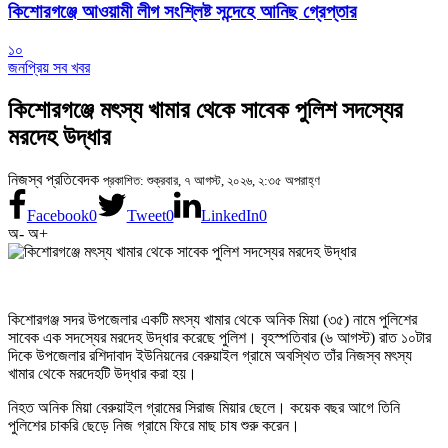
কিশোরগঞ্জে আওয়ামী লীগ সংশ্লিষ্ট সন্দেহে আনিছ গ্রেপ্তার
১০
জনপ্রিয় সব খবর
কিশোরগঞ্জে মৎস্য খামার থেকে সাবেক পুলিশ সদস্যের
মরদেহ উদ্ধার
নিজস্ব প্রতিবেদক
প্রকাশিত: শুক্রবার, ৭ আগস্ট, ২০২৬, ২:৩৫ অপরাহ্ণ
Facebook
0
Tweet
0
LinkedIn
0
অ-
অ+
কিশোরগঞ্জ সদর উপজেলার একটি মৎস্য খামার থেকে অনিক মিয়া (৩৫) নামে পুলিশের
সাবেক এক সদস্যের মরদেহ উদ্ধার করেছে পুলিশ। বৃহস্পতিবার (৬ আগস্ট) রাত ১০টার
দিকে উপজেলার রশিদাবাদ ইউনিয়নের বেরুয়াইল গ্রামে অবস্থিত তাঁর নিজস্ব মৎস্য
খামার থেকে মরদেহটি উদ্ধার করা হয়।
নিহত অনিক মিয়া বেরুয়াইল গ্রামের সিরাজ মিয়ার ছেলে। কয়েক বছর আগে তিনি
পুলিশের চাকরি ছেড়ে নিজ গ্রামে ফিরে মাছ চাষ শুরু করেন।