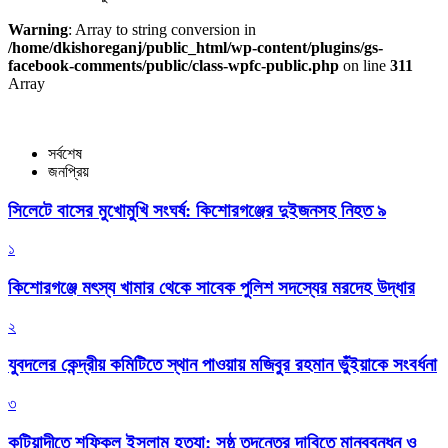
Warning
: Array to string conversion in
/home/dkishoreganj/public_html/wp-content/plugins/gs-
facebook-comments/public/class-wpfc-public.php
on line
311
Array
সর্বশেষ
জনপ্রিয়
সিলেটে বাসের মুখোমুখি সংঘর্ষ: কিশোরগঞ্জের দুইজনসহ নিহত ৯
১
কিশোরগঞ্জে মৎস্য খামার থেকে সাবেক পুলিশ সদস্যের মরদেহ উদ্ধার
২
যুবদলের কেন্দ্রীয় কমিটিতে স্থান পাওয়ায় মজিবুর রহমান ভুঁইয়াকে সংবর্ধনা
৩
কটিয়াদীতে শফিকুল ইসলাম হত্যা: সুষ্ঠু তদন্তের দাবিতে মানববন্ধন ও