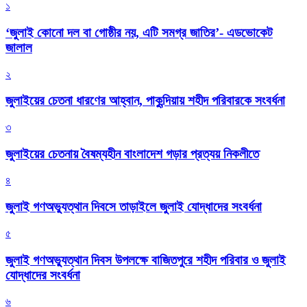
১
‘জুলাই কোনো দল বা গোষ্ঠীর নয়, এটি সমগ্র জাতির’- এডভোকেট
জালাল
২
জুলাইয়ের চেতনা ধারণের আহ্বান, পাকুন্দিয়ায় শহীদ পরিবারকে সংবর্ধনা
৩
জুলাইয়ের চেতনায় বৈষম্যহীন বাংলাদেশ গড়ার প্রত্যয় নিকলীতে
৪
জুলাই গণঅভ্যুত্থান দিবসে তাড়াইলে জুলাই যোদ্ধাদের সংবর্ধনা
৫
জুলাই গণঅভ্যুত্থান দিবস উপলক্ষে বাজিতপুরে শহীদ পরিবার ও জুলাই
যোদ্ধাদের সংবর্ধনা
৬