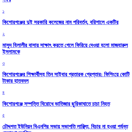
১
কিশোরগঞ্জের দুই সরকারি কলেজের নাম পরিবর্তন, বরিশালে একটির
২
মাসুদ হিলালীর বাসায় সাক্ষাৎ করতে গেলে ফিরিয়ে দেওয়া হলো মাজহারুল
ইসলামকে
৩
কিশোরগঞ্জের শিক্ষার্থীসহ তিন সাইবার প্রতারক গ্রেপ্তার: ফিশিংয়ে কোটি
টাকার হাতবদল
৪
কিশোরগঞ্জে সম্পত্তি বিরোধে ভাতিজার ছুরিকাঘাতে চাচা নিহত
৫
চৌদ্দশত ইউনিয়ন বিএনপির সভায় সভাপতি লাঞ্ছিত, বিচার না হওয়া পর্যন্ত