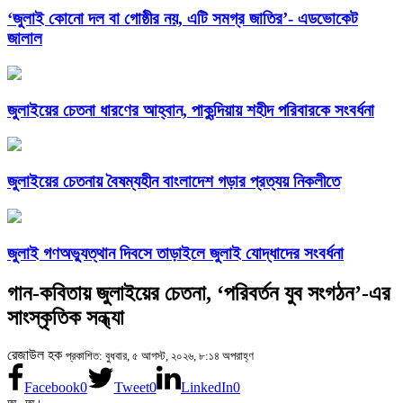
‘জুলাই কোনো দল বা গোষ্ঠীর নয়, এটি সমগ্র জাতির’- এডভোকেট
জালাল
জুলাইয়ের চেতনা ধারণের আহ্বান, পাকুন্দিয়ায় শহীদ পরিবারকে সংবর্ধনা
জুলাইয়ের চেতনায় বৈষম্যহীন বাংলাদেশ গড়ার প্রত্যয় নিকলীতে
জুলাই গণঅভ্যুত্থান দিবসে তাড়াইলে জুলাই যোদ্ধাদের সংবর্ধনা
গান-কবিতায় জুলাইয়ের চেতনা, ‘পরিবর্তন যুব সংগঠন’-এর
সাংস্কৃতিক সন্ধ্যা
রেজাউল হক
প্রকাশিত: বুধবার, ৫ আগস্ট, ২০২৬, ৮:১৪ অপরাহ্ণ
Facebook
0
Tweet
0
LinkedIn
0