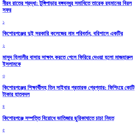
নীরব রাতের শ্রদ্ধা: টুঙ্গিপাড়ায় বঙ্গবন্ধুর সমাধিতে তারেক রহমানের বিরল
সফর
১
কিশোরগঞ্জের দুই সরকারি কলেজের নাম পরিবর্তন, বরিশালে একটির
২
মাসুদ হিলালীর বাসায় সাক্ষাৎ করতে গেলে ফিরিয়ে দেওয়া হলো মাজহারুল
ইসলামকে
৩
কিশোরগঞ্জের শিক্ষার্থীসহ তিন সাইবার প্রতারক গ্রেপ্তার: ফিশিংয়ে কোটি
টাকার হাতবদল
৪
কিশোরগঞ্জে সম্পত্তি বিরোধে ভাতিজার ছুরিকাঘাতে চাচা নিহত
৫