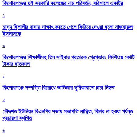
কিশোরগঞ্জের দুই সরকারি কলেজের নাম পরিবর্তন, বরিশালে একটির
২
মাসুদ হিলালীর বাসায় সাক্ষাৎ করতে গেলে ফিরিয়ে দেওয়া হলো মাজহারুল
ইসলামকে
৩
কিশোরগঞ্জের শিক্ষার্থীসহ তিন সাইবার প্রতারক গ্রেপ্তার: ফিশিংয়ে কোটি
টাকার হাতবদল
৪
কিশোরগঞ্জে সম্পত্তি বিরোধে ভাতিজার ছুরিকাঘাতে চাচা নিহত
৫
চৌদ্দশত ইউনিয়ন বিএনপির সভায় সভাপতি লাঞ্ছিত, বিচার না হওয়া পর্যন্ত
প্রচারণা স্থগিত
৬