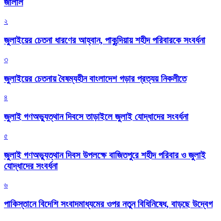
জালাল
২
জুলাইয়ের চেতনা ধারণের আহ্বান, পাকুন্দিয়ায় শহীদ পরিবারকে সংবর্ধনা
৩
জুলাইয়ের চেতনায় বৈষম্যহীন বাংলাদেশ গড়ার প্রত্যয় নিকলীতে
৪
জুলাই গণঅভ্যুত্থান দিবসে তাড়াইলে জুলাই যোদ্ধাদের সংবর্ধনা
৫
জুলাই গণঅভ্যুত্থান দিবস উপলক্ষে বাজিতপুরে শহীদ পরিবার ও জুলাই
যোদ্ধাদের সংবর্ধনা
৬
পাকিস্তানে বিদেশি সংবাদমাধ্যমের ওপর নতুন বিধিনিষেধ, বাড়ছে উদ্বেগ