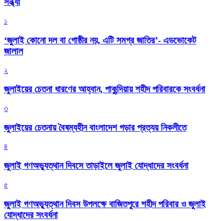
সন্ধ্যা
১
‘জুলাই কোনো দল বা গোষ্ঠীর নয়, এটি সমগ্র জাতির’- এডভোকেট
জালাল
২
জুলাইয়ের চেতনা ধারণের আহ্বান, পাকুন্দিয়ায় শহীদ পরিবারকে সংবর্ধনা
৩
জুলাইয়ের চেতনায় বৈষম্যহীন বাংলাদেশ গড়ার প্রত্যয় নিকলীতে
৪
জুলাই গণঅভ্যুত্থান দিবসে তাড়াইলে জুলাই যোদ্ধাদের সংবর্ধনা
৫
জুলাই গণঅভ্যুত্থান দিবস উপলক্ষে বাজিতপুরে শহীদ পরিবার ও জুলাই
যোদ্ধাদের সংবর্ধনা