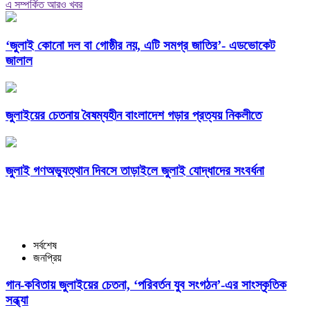
এ সম্পর্কিত আরও খবর
‘জুলাই কোনো দল বা গোষ্ঠীর নয়, এটি সমগ্র জাতির’- এডভোকেট
জালাল
জুলাইয়ের চেতনায় বৈষম্যহীন বাংলাদেশ গড়ার প্রত্যয় নিকলীতে
জুলাই গণঅভ্যুত্থান দিবসে তাড়াইলে জুলাই যোদ্ধাদের সংবর্ধনা
সর্বশেষ
জনপ্রিয়
গান-কবিতায় জুলাইয়ের চেতনা, ‘পরিবর্তন যুব সংগঠন’-এর সাংস্কৃতিক
সন্ধ্যা