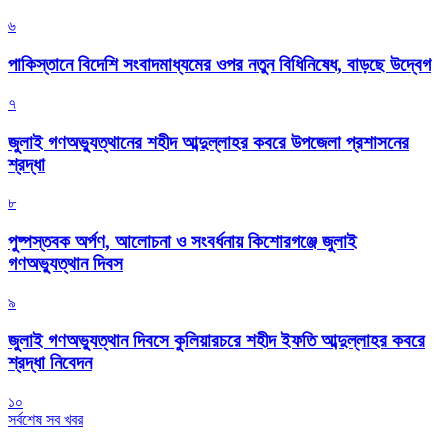
৬
পাকিস্তানে বিদেশি সংবাদমাধ্যমের ওপর নতুন বিধিনিষেধ, বাড়ছে উদ্বেগ
৭
জুলাই গণঅভ্যুত্থানের শহীদ আব্দুল্লাহর কবরে উপজেলা প্রশাসনের
শ্রদ্ধা
৮
পুষ্পস্তবক অর্পণ, আলোচনা ও সংবর্ধনায় কিশোরগঞ্জে জুলাই
গণঅভ্যুত্থান দিবস
৯
জুলাই গণঅভ্যুত্থান দিবসে কুলিয়ারচরে শহীদ ইফতি আব্দুল্লাহর কবরে
শ্রদ্ধা নিবেদন
১০
সর্বশেষ সব খবর