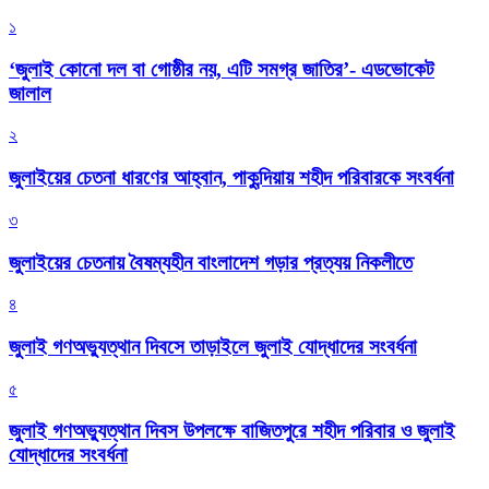
১
‘জুলাই কোনো দল বা গোষ্ঠীর নয়, এটি সমগ্র জাতির’- এডভোকেট
জালাল
২
জুলাইয়ের চেতনা ধারণের আহ্বান, পাকুন্দিয়ায় শহীদ পরিবারকে সংবর্ধনা
৩
জুলাইয়ের চেতনায় বৈষম্যহীন বাংলাদেশ গড়ার প্রত্যয় নিকলীতে
৪
জুলাই গণঅভ্যুত্থান দিবসে তাড়াইলে জুলাই যোদ্ধাদের সংবর্ধনা
৫
জুলাই গণঅভ্যুত্থান দিবস উপলক্ষে বাজিতপুরে শহীদ পরিবার ও জুলাই
যোদ্ধাদের সংবর্ধনা