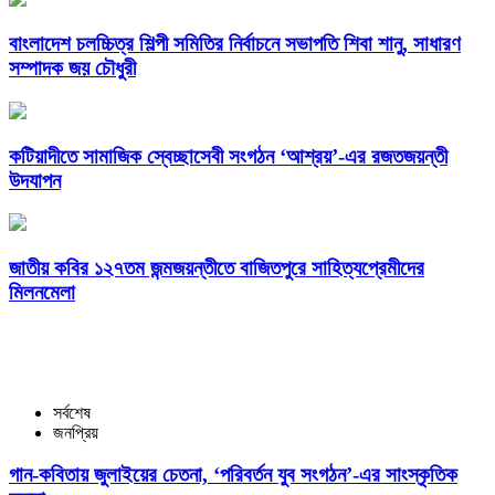
বাংলাদেশ চলচ্চিত্র শিল্পী সমিতির নির্বাচনে সভাপতি শিবা শানু, সাধারণ
সম্পাদক জয় চৌধুরী
কটিয়াদীতে সামাজিক স্বেচ্ছাসেবী সংগঠন ‘আশ্রয়’-এর রজতজয়ন্তী
উদযাপন
জাতীয় কবির ১২৭তম জন্মজয়ন্তীতে বাজিতপুরে সাহিত্যপ্রেমীদের
মিলনমেলা
সর্বশেষ
জনপ্রিয়
গান-কবিতায় জুলাইয়ের চেতনা, ‘পরিবর্তন যুব সংগঠন’-এর সাংস্কৃতিক