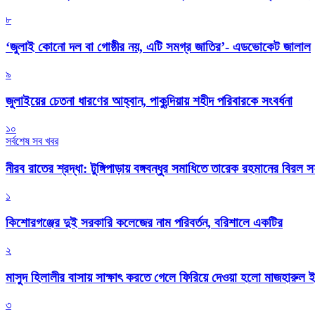
৮
‘জুলাই কোনো দল বা গোষ্ঠীর নয়, এটি সমগ্র জাতির’- এডভোকেট জালাল
৯
জুলাইয়ের চেতনা ধারণের আহ্বান, পাকুন্দিয়ায় শহীদ পরিবারকে সংবর্ধনা
১০
সর্বশেষ সব খবর
নীরব রাতের শ্রদ্ধা: টুঙ্গিপাড়ায় বঙ্গবন্ধুর সমাধিতে তারেক রহমানের বিরল 
১
কিশোরগঞ্জের দুই সরকারি কলেজের নাম পরিবর্তন, বরিশালে একটির
২
মাসুদ হিলালীর বাসায় সাক্ষাৎ করতে গেলে ফিরিয়ে দেওয়া হলো মাজহারুল
৩