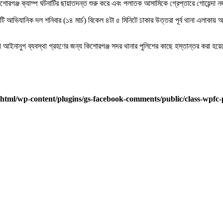
িশোরগঞ্জ ক্যাম্প
ঘটনাটির ছায়াতদন্ত শুরু করে এবং পলাতক আসামিকে গ্রেপ্তারে গোয়েন্দা 
কটি আভিযানিক দল শনিবার (১৪ মার্চ) বিকেল ৪টা ৫ মিনিটে ঢাকার
উত্তরা পূর্ব থানা
এলাকায় অ
ী আইনানুগ ব্যবস্থা গ্রহণের জন্য কিশোরগঞ্জ সদর থানার পুলিশের কাছে হস্তান্তর করা হয়
html/wp-content/plugins/gs-facebook-comments/public/class-wpfc-