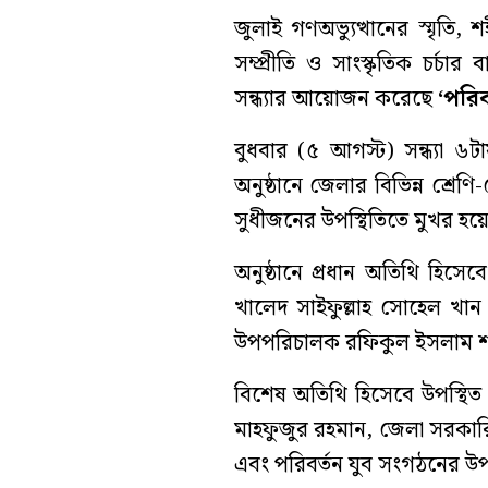
জুলাই গণঅভ্যুত্থানের স্মৃতি, 
সম্প্রীতি ও সাংস্কৃতিক চর্চার 
সন্ধ্যার আয়োজন করেছে
‘পরিব
বুধবার (৫ আগস্ট) সন্ধ্যা 
অনুষ্ঠানে জেলার বিভিন্ন শ্রেণি-
সুধীজনের উপস্থিতিতে মুখর হয়ে 
অনুষ্ঠানে প্রধান অতিথি হিস
খালেদ সাইফুল্লাহ সোহেল খান
উপপরিচালক রফিকুল ইসলাম শ
বিশেষ অতিথি হিসেবে উপস্থি
মাহফুজুর রহমান, জেলা সরকারি
এবং পরিবর্তন যুব সংগঠনের উপদে