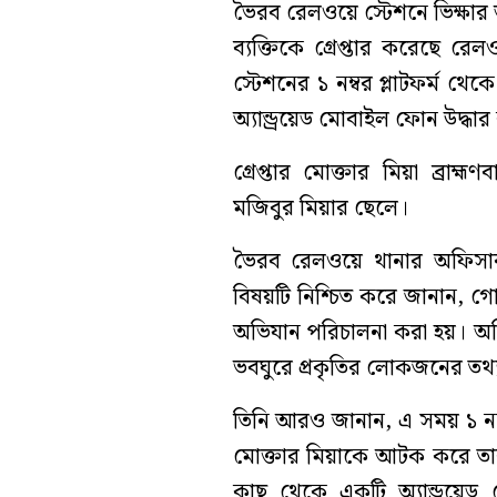
ভৈরব রেলওয়ে স্টেশনে ভিক্ষার
ব্যক্তিকে গ্রেপ্তার করেছে র
স্টেশনের ১ নম্বর প্লাটফর্ম
অ্যান্ড্রয়েড মোবাইল ফোন উদ্ধা
গ্রেপ্তার মোক্তার মিয়া ব্রা
মজিবুর মিয়ার ছেলে।
ভৈরব রেলওয়ে থানার অফিসার ই
বিষয়টি নিশ্চিত করে জানান, গ
অভিযান পরিচালনা করা হয়। অভি
ভবঘুরে প্রকৃতির লোকজনের তথ্য
তিনি আরও জানান, এ সময় ১ নম্বর
মোক্তার মিয়াকে আটক করে তার 
কাছ থেকে একটি অ্যান্ড্রয়ে