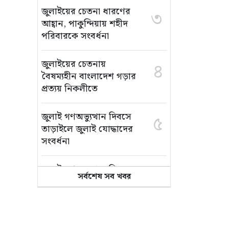
জুলাইয়ের চেতনা ধারণের
৩
আহ্বান, পাকুন্দিয়ায় শহীদ
পরিবারকে সংবর্ধনা
জুলাইয়ের চেতনায়
৪
বৈষম্যহীন বাংলাদেশ গড়ার
প্রত্যয় নিকলীতে
জুলাই গণঅভ্যুত্থান দিবসে
৫
তাড়াইলে জুলাই যোদ্ধাদের
সংবর্ধনা
জুলাই গণঅভ্যুত্থান দিবস
৬
সর্বশেষ সব খবর
উপলক্ষে বাজিতপুরে শহীদ
পরিবার ও জুলাই যোদ্ধাদের
সংবর্ধনা