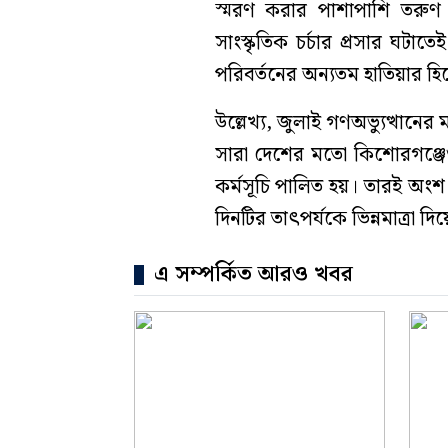
স্মরণ করার পাশাপাশি তরুণ স
সাংস্কৃতিক চর্চার প্রসার ঘ
পরিবর্তনের অন্যতম হাতিয়ার হিসে
উল্লেখ্য, জুলাই গণঅভ্যুত্থানের
সারা দেশের মতো কিশোরগঞ্জেও 
কর্মসূচি পালিত হয়। তারই অংশ হ
দিনটির তাৎপর্যকে ভিন্নমাত্রা দি
এ সম্পর্কিত আরও খবর