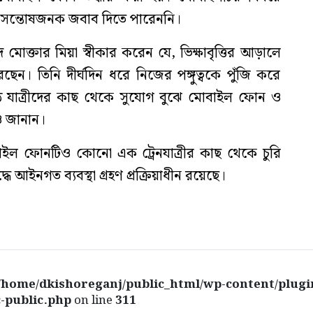
 সন্তোষজনক জবাব দিতে পারেননি।
ে মোক্তার মিয়া স্বীকার করেন যে, ভিক্ষাবৃত্তির আড়ালে
েন। তিনি দীর্ঘদিন ধরে নিজের পঙ্গুত্বকে পুঁজি করে
উঠে যাত্রীদের কাছ থেকে সুযোগ বুঝে মোবাইল ফোন ও
ও জানান।
বাইল ফোনটিও কোনো এক ট্রেনযাত্রীর কাছ থেকে চুরি
ে আইনগত ব্যবস্থা গ্রহণ প্রক্রিয়াধীন রয়েছে।
/home/dkishoreganj/public_html/wp-content/plugi
-public.php
on line
311