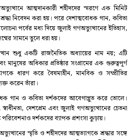
ণঅভ্যুত্থানে আত্মদানকারী শহীদদের স্মরণে এক মিনিট
 শ্রদ্ধা নিবেদন করা হয়। পরে দেশাত্মবোধক গান, কবিতা
লোচনা পর্বের মধ্য দিয়ে জুলাই গণঅভ্যুত্থানের ইতিহাস,
ন্মের সামনে তুলে ধরা হয়।
ুত্থান শুধু একটি রাজনৈতিক অধ্যায়ের নাম নয়; এটি
 এবং মানুষের অধিকার প্রতিষ্ঠার সংগ্রামের এক গুরুত্বপূর্ণ
াগকে ধারণ করে বৈষম্যহীন, মানবিক ও সম্প্রীতির
যক্ত করেন তাঁরা।
বোধক গান ও কবিতা দর্শকদের আবেগাপ্লুত করে তোলে।
ধ, স্বাধীনতা, দেশপ্রেম এবং জুলাই গণঅভ্যুত্থানের চেতনা
য পরিবেশনাও দর্শকদের ব্যাপক প্রশংসা কুড়ায়।
ত্থানের স্মৃতি ও শহীদদের আত্মত্যাগকে শ্রদ্ধার সঙ্গে