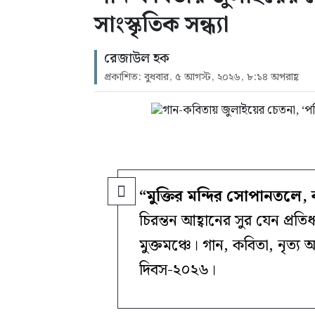
সাংস্কৃতিক সন্ধ্যা
রেজাউল হক
প্রকাশিত: বুধবার, ৫ আগস্ট, ২০২৬, ৮:১৪ অপরাহ্ণ
“মুক্তির মন্দির সোপানতলে,
চিরন্তন আহ্বানের সুর যেন প্
মুক্তমঞ্চে। গান, কবিতা, নৃত্য
দিবস-২০২৬।