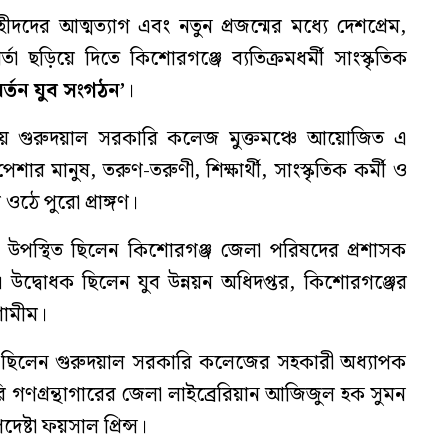
শহীদদের আত্মত্যাগ এবং নতুন প্রজন্মের মধ্যে দেশপ্রেম,
বার্তা ছড়িয়ে দিতে কিশোরগঞ্জে ব্যতিক্রমধর্মী সাংস্কৃতিক
র্তন যুব সংগঠন’
।
৬টায় গুরুদয়াল সরকারি কলেজ মুক্তমঞ্চে আয়োজিত এ
পেশার মানুষ, তরুণ-তরুণী, শিক্ষার্থী, সাংস্কৃতিক কর্মী ও
ওঠে পুরো প্রাঙ্গণ।
েবে উপস্থিত ছিলেন কিশোরগঞ্জ জেলা পরিষদের প্রশাসক
। উদ্বোধক ছিলেন যুব উন্নয়ন অধিদপ্তর, কিশোরগঞ্জের
ামীম।
ত ছিলেন গুরুদয়াল সরকারি কলেজের সহকারী অধ্যাপক
 গণগ্রন্থাগারের জেলা লাইব্রেরিয়ান আজিজুল হক সুমন
ষ্টা ফয়সাল প্রিন্স।