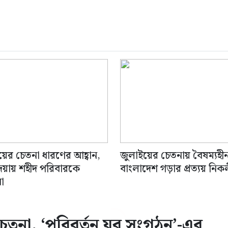
য়ের চেতনা ধারণের আহ্বান,
জুলাইয়ের চেতনায় বৈষম্যহী
্দিয়ায় শহীদ পরিবারকে
বাংলাদেশ গড়ার প্রত্যয় নিক
না
তনা, ‘পরিবর্তন যুব সংগঠন’-এর