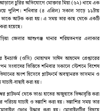
 আড়ালে চুরির অভিযোগে মোক্তার মিয়া (৬২) নামে এক
েলওয়ে পুলিশ। শনিবার (৪ এপ্রিল) সকাল সাড়ে ১১টায়
 থেকে তাকে আটক করা হয়। এ সময় তার কাছ থেকে একটি
র করা হয়েছে।
হ্মণবাড়িয়া জেলার আশুগঞ্জ থানার শরিয়তনগর এলাকার
নচার্জ (ওসি) মোহাম্মদ সাঈদ আহমেদ গ্রেপ্তারের
োপন সংবাদের ভিত্তিতে শনিবার সকালে স্টেশনে বিশেষ
যানের অংশ হিসেবে প্লাটফর্মে অবস্থানরত ভাসমান ও
 যাচাই-বাছাই করা হয়।
 প্লাটফর্ম থেকে ভাঙা হাতের অজুহাতে ভিক্ষাবৃত্তি করা
পরিচয় যাচাই ও তল্লাশি করা হয়। তল্লাশির সময় তার
ড মোবাইল ফোন উদ্ধার করা হয়। মোবাইলটির বিষয়ে