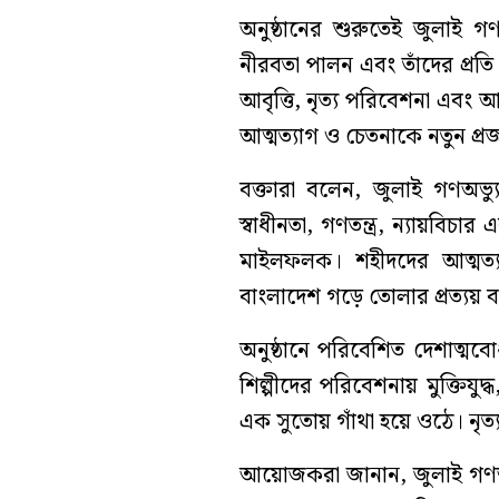
অনুষ্ঠানের শুরুতেই জুলাই গ
নীরবতা পালন এবং তাঁদের প্রতি
আবৃত্তি, নৃত্য পরিবেশনা এবং আ
আত্মত্যাগ ও চেতনাকে নতুন প্রজ
বক্তারা বলেন, জুলাই গণঅভ্য
স্বাধীনতা, গণতন্ত্র, ন্যায়বিচার
মাইলফলক। শহীদদের আত্মত্য
বাংলাদেশ গড়ে তোলার প্রত্যয় ব্
অনুষ্ঠানে পরিবেশিত দেশাত্ম
শিল্পীদের পরিবেশনায় মুক্তিযুদ্
এক সুতোয় গাঁথা হয়ে ওঠে। নৃত্
আয়োজকরা জানান, জুলাই গণঅভ্যু