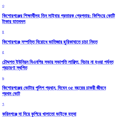
৩
কিশোরগঞ্জের শিক্ষার্থীসহ তিন সাইবার প্রতারক গ্রেপ্তার: ফিশিংয়ে কোটি
টাকার হাতবদল
৪
কিশোরগঞ্জে সম্পত্তি বিরোধে ভাতিজার ছুরিকাঘাতে চাচা নিহত
৫
চৌদ্দশত ইউনিয়ন বিএনপির সভায় সভাপতি লাঞ্ছিত, বিচার না হওয়া পর্যন্ত
প্রচারণা স্থগিত
৬
কিশোরগঞ্জের ভোটার পুলিশ প্রধান, দিবেন ৩৫ বছরের চাকরী জীবনে
প্রথম ভোট
৭
করিমগঞ্জে দা দিয়ে কুপিয়ে খালাতো ভাইকে হত্যা