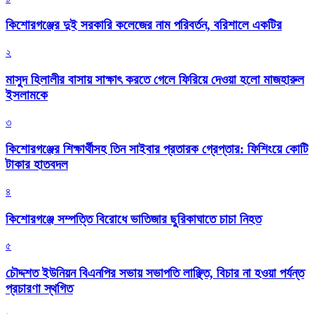
কিশোরগঞ্জের দুই সরকারি কলেজের নাম পরিবর্তন, বরিশালে একটির
২
মাসুদ হিলালীর বাসায় সাক্ষাৎ করতে গেলে ফিরিয়ে দেওয়া হলো মাজহারুল
ইসলামকে
৩
কিশোরগঞ্জের শিক্ষার্থীসহ তিন সাইবার প্রতারক গ্রেপ্তার: ফিশিংয়ে কোটি
টাকার হাতবদল
৪
কিশোরগঞ্জে সম্পত্তি বিরোধে ভাতিজার ছুরিকাঘাতে চাচা নিহত
৫
চৌদ্দশত ইউনিয়ন বিএনপির সভায় সভাপতি লাঞ্ছিত, বিচার না হওয়া পর্যন্ত
প্রচারণা স্থগিত