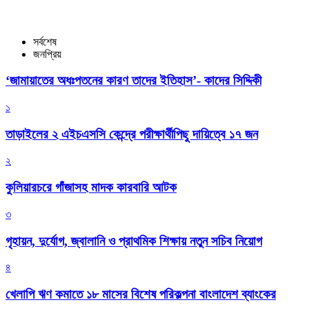
সর্বশেষ
জনপ্রিয়
‘জামায়াতের অধঃপতনের কারণ তাদের ইতিহাস’- কাদের সিদ্দিকী
১
তাড়াইলের ২ এইচএসসি কেন্দ্রে পরীক্ষার্থীপিছু দায়িত্বে ১৭ জন
২
কুলিয়ারচরে গাঁজাসহ মাদক কারবারি আটক
৩
গৃহায়ন, দুর্যোগ, জ্বালানি ও প্রাথমিক শিক্ষায় নতুন সচিব নিয়োগ
৪
খেলাপি ঋণ কমাতে ১৮ মাসের বিশেষ পরিকল্পনা বাংলাদেশ ব্যাংকের