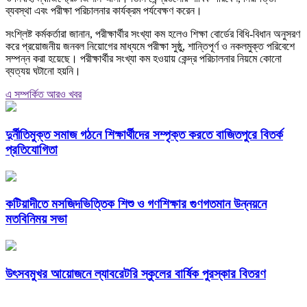
ব্যবস্থা এবং পরীক্ষা পরিচালনার কার্যক্রম পর্যবেক্ষণ করেন।
সংশ্লিষ্ট কর্মকর্তারা জানান, পরীক্ষার্থীর সংখ্যা কম হলেও শিক্ষা বোর্ডের বিধি-বিধান অনুসরণ
করে প্রয়োজনীয় জনবল নিয়োগের মাধ্যমে পরীক্ষা সুষ্ঠু, শান্তিপূর্ণ ও নকলমুক্ত পরিবেশে
সম্পন্ন করা হয়েছে। পরীক্ষার্থীর সংখ্যা কম হওয়ায় কেন্দ্র পরিচালনার নিয়মে কোনো
ব্যত্যয় ঘটানো হয়নি।
এ সম্পর্কিত আরও খবর
দুর্নীতিমুক্ত সমাজ গঠনে শিক্ষার্থীদের সম্পৃক্ত করতে বাজিতপুরে বিতর্ক
প্রতিযোগিতা
কটিয়াদীতে মসজিদভিত্তিক শিশু ও গণশিক্ষার গুণগতমান উন্নয়নে
মতবিনিময় সভা
উৎসবমুখর আয়োজনে ল্যাবরেটরি স্কুলের বার্ষিক পুরস্কার বিতরণ