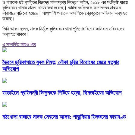
ও পলাতক দুই ব্যক্তির বিরুদ্ধে মাদকদ্রব্য নিয়ন্ত্রণ আইন, ২০১৮-এর সংশ্লিষ্ট ধারায়
কুলিয়ারচর থানায় মামলা দায়ের করা হয়েছে। আটক ব্যক্তিকে আদালতের মাধ্যমে
কারাগারে পাঠানো হয়েছে। পাশাপাশি পলাতক আসামিকে গ্রেপ্তারে অভিযান অব্যাহত
রয়েছে।
তিনি আরও বলেন, মাদক নির্মূলে কুলিয়ারচর থানা পুলিশের বিশেষ অভিযান ভবিষ্যতেও
অব্যাহত থাকবে।
এ সম্পর্কিত আরও খবর
ভৈরবে ছুরিকাঘাতে যুবক নিহত, নৌকা চুরির বিরোধের জেরে হত্যার
অভিযোগ
তাড়াইলে প্রতিবন্ধী ভিক্ষুককে পিটিয়ে হত্যা, ছিনতাইয়ের অভিযোগ
মঠখোলা বাজারে মাদক সেবনের আসর: পাকুন্দিয়ায় তিনজনের কারাদণ্ড