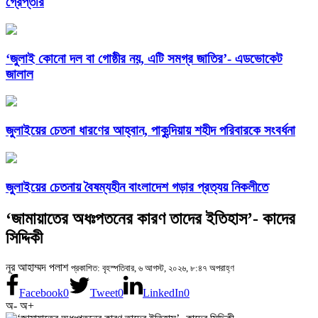
গ্রেপ্তার
‘জুলাই কোনো দল বা গোষ্ঠীর নয়, এটি সমগ্র জাতির’- এডভোকেট
জালাল
জুলাইয়ের চেতনা ধারণের আহ্বান, পাকুন্দিয়ায় শহীদ পরিবারকে সংবর্ধনা
জুলাইয়ের চেতনায় বৈষম্যহীন বাংলাদেশ গড়ার প্রত্যয় নিকলীতে
‘জামায়াতের অধঃপতনের কারণ তাদের ইতিহাস’- কাদের
সিদ্দিকী
নূর আহাম্মদ পলাশ
প্রকাশিত: বৃহস্পতিবার, ৬ আগস্ট, ২০২৬, ৮:৪৭ অপরাহ্ণ
Facebook
0
Tweet
0
LinkedIn
0
অ-
অ+