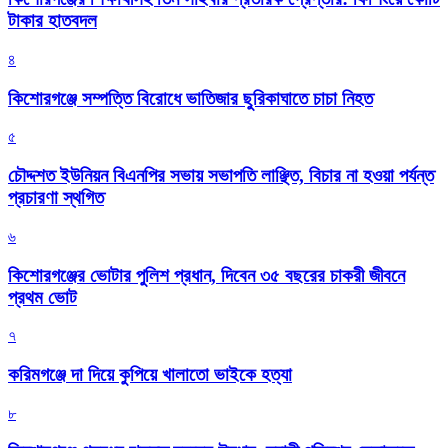
টাকার হাতবদল
৪
কিশোরগঞ্জে সম্পত্তি বিরোধে ভাতিজার ছুরিকাঘাতে চাচা নিহত
৫
চৌদ্দশত ইউনিয়ন বিএনপির সভায় সভাপতি লাঞ্ছিত, বিচার না হওয়া পর্যন্ত
প্রচারণা স্থগিত
৬
কিশোরগঞ্জের ভোটার পুলিশ প্রধান, দিবেন ৩৫ বছরের চাকরী জীবনে
প্রথম ভোট
৭
করিমগঞ্জে দা দিয়ে কুপিয়ে খালাতো ভাইকে হত্যা
৮