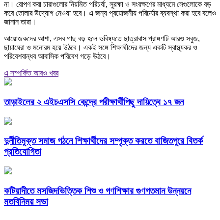
না। রোপণ করা চারাগুলোর নিয়মিত পরিচর্যা, সুরক্ষা ও সংরক্ষণের মাধ্যমে সেগুলোকে বড়
করে তোলার উদ্যোগ নেওয়া হবে। এ জন্য প্রয়োজনীয় পরিচর্যার ব্যবস্থা করা হবে বলেও
জানান তারা।
আয়োজকদের আশা, এসব গাছ বড় হলে ভবিষ্যতে ছাত্রাবাস প্রাঙ্গণটি আরও সবুজ,
ছায়াঘেরা ও মনোরম হয়ে উঠবে। একই সঙ্গে শিক্ষার্থীদের জন্য একটি স্বাস্থ্যকর ও
পরিবেশবান্ধব আবাসিক পরিবেশ গড়ে উঠবে।
এ সম্পর্কিত আরও খবর
তাড়াইলের ২ এইচএসসি কেন্দ্রে পরীক্ষার্থীপিছু দায়িত্বে ১৭ জন
দুর্নীতিমুক্ত সমাজ গঠনে শিক্ষার্থীদের সম্পৃক্ত করতে বাজিতপুরে বিতর্ক
প্রতিযোগিতা
কটিয়াদীতে মসজিদভিত্তিক শিশু ও গণশিক্ষার গুণগতমান উন্নয়নে
মতবিনিময় সভা