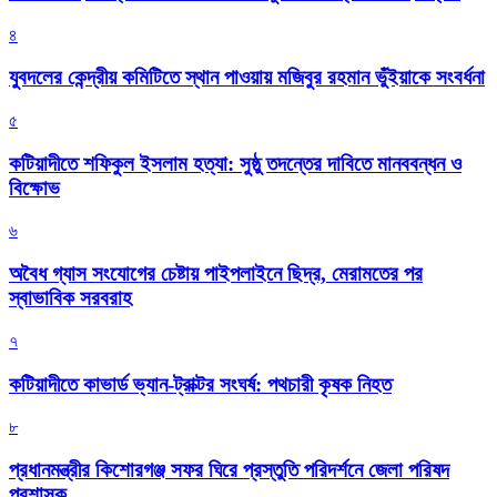
৪
যুবদলের কেন্দ্রীয় কমিটিতে স্থান পাওয়ায় মজিবুর রহমান ভুঁইয়াকে সংবর্ধনা
৫
কটিয়াদীতে শফিকুল ইসলাম হত্যা: সুষ্ঠু তদন্তের দাবিতে মানববন্ধন ও
বিক্ষোভ
৬
অবৈধ গ্যাস সংযোগের চেষ্টায় পাইপলাইনে ছিদ্র, মেরামতের পর
স্বাভাবিক সরবরাহ
৭
কটিয়াদীতে কাভার্ড ভ্যান-ট্রাক্টর সংঘর্ষ: পথচারী কৃষক নিহত
৮
প্রধানমন্ত্রীর কিশোরগঞ্জ সফর ঘিরে প্রস্তুতি পরিদর্শনে জেলা পরিষদ
প্রশাসক