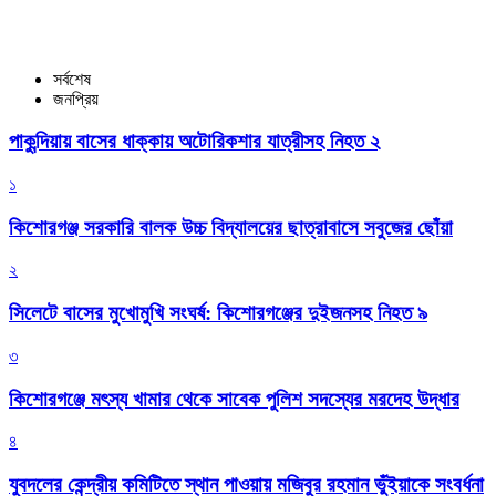
সর্বশেষ
জনপ্রিয়
পাকুন্দিয়ায় বাসের ধাক্কায় অটোরিকশার যাত্রীসহ নিহত ২
১
কিশোরগঞ্জ সরকারি বালক উচ্চ বিদ্যালয়ের ছাত্রাবাসে সবুজের ছোঁয়া
২
সিলেটে বাসের মুখোমুখি সংঘর্ষ: কিশোরগঞ্জের দুইজনসহ নিহত ৯
৩
কিশোরগঞ্জে মৎস্য খামার থেকে সাবেক পুলিশ সদস্যের মরদেহ উদ্ধার
৪
যুবদলের কেন্দ্রীয় কমিটিতে স্থান পাওয়ায় মজিবুর রহমান ভুঁইয়াকে সংবর্ধনা