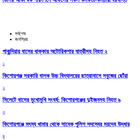
সর্বশেষ
জনপ্রিয়
পাকুন্দিয়ায় বাসের ধাক্কায় অটোরিকশার যাত্রীসহ নিহত ২
১
কিশোরগঞ্জ সরকারি বালক উচ্চ বিদ্যালয়ের ছাত্রাবাসে সবুজের ছোঁয়া
২
সিলেটে বাসের মুখোমুখি সংঘর্ষ: কিশোরগঞ্জের দুইজনসহ নিহত ৯
৩
কিশোরগঞ্জে মৎস্য খামার থেকে সাবেক পুলিশ সদস্যের মরদেহ উদ্ধার
৪