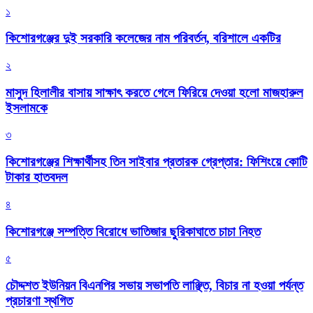
১
কিশোরগঞ্জের দুই সরকারি কলেজের নাম পরিবর্তন, বরিশালে একটির
২
মাসুদ হিলালীর বাসায় সাক্ষাৎ করতে গেলে ফিরিয়ে দেওয়া হলো মাজহারুল
ইসলামকে
৩
কিশোরগঞ্জের শিক্ষার্থীসহ তিন সাইবার প্রতারক গ্রেপ্তার: ফিশিংয়ে কোটি
টাকার হাতবদল
৪
কিশোরগঞ্জে সম্পত্তি বিরোধে ভাতিজার ছুরিকাঘাতে চাচা নিহত
৫
চৌদ্দশত ইউনিয়ন বিএনপির সভায় সভাপতি লাঞ্ছিত, বিচার না হওয়া পর্যন্ত
প্রচারণা স্থগিত