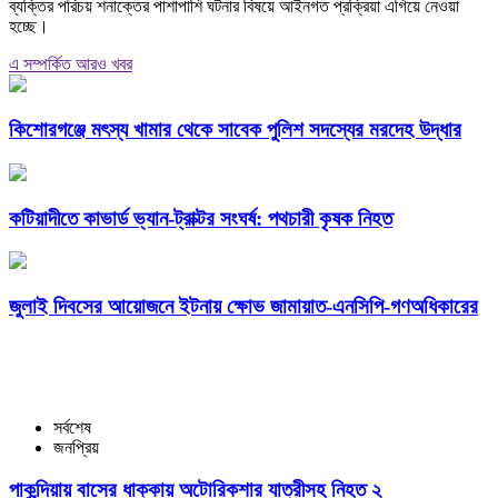
ব্যক্তির পরিচয় শনাক্তের পাশাপাশি ঘটনার বিষয়ে আইনগত প্রক্রিয়া এগিয়ে নেওয়া
হচ্ছে।
এ সম্পর্কিত আরও খবর
কিশোরগঞ্জে মৎস্য খামার থেকে সাবেক পুলিশ সদস্যের মরদেহ উদ্ধার
কটিয়াদীতে কাভার্ড ভ্যান-ট্রাক্টর সংঘর্ষ: পথচারী কৃষক নিহত
জুলাই দিবসের আয়োজনে ইটনায় ক্ষোভ জামায়াত-এনসিপি-গণঅধিকারের
সর্বশেষ
জনপ্রিয়
পাকুন্দিয়ায় বাসের ধাক্কায় অটোরিকশার যাত্রীসহ নিহত ২