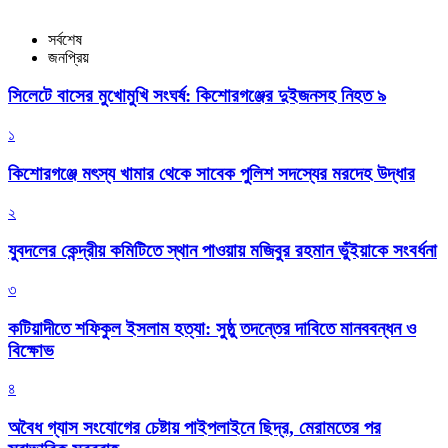
সর্বশেষ
জনপ্রিয়
সিলেটে বাসের মুখোমুখি সংঘর্ষ: কিশোরগঞ্জের দুইজনসহ নিহত ৯
১
কিশোরগঞ্জে মৎস্য খামার থেকে সাবেক পুলিশ সদস্যের মরদেহ উদ্ধার
২
যুবদলের কেন্দ্রীয় কমিটিতে স্থান পাওয়ায় মজিবুর রহমান ভুঁইয়াকে সংবর্ধনা
৩
কটিয়াদীতে শফিকুল ইসলাম হত্যা: সুষ্ঠু তদন্তের দাবিতে মানববন্ধন ও
বিক্ষোভ
৪
অবৈধ গ্যাস সংযোগের চেষ্টায় পাইপলাইনে ছিদ্র, মেরামতের পর