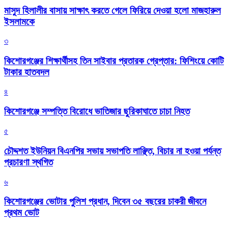
মাসুদ হিলালীর বাসায় সাক্ষাৎ করতে গেলে ফিরিয়ে দেওয়া হলো মাজহারুল
ইসলামকে
৩
কিশোরগঞ্জের শিক্ষার্থীসহ তিন সাইবার প্রতারক গ্রেপ্তার: ফিশিংয়ে কোটি
টাকার হাতবদল
৪
কিশোরগঞ্জে সম্পত্তি বিরোধে ভাতিজার ছুরিকাঘাতে চাচা নিহত
৫
চৌদ্দশত ইউনিয়ন বিএনপির সভায় সভাপতি লাঞ্ছিত, বিচার না হওয়া পর্যন্ত
প্রচারণা স্থগিত
৬
কিশোরগঞ্জের ভোটার পুলিশ প্রধান, দিবেন ৩৫ বছরের চাকরী জীবনে
প্রথম ভোট