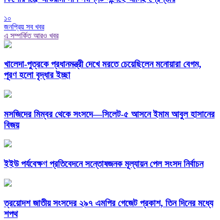
১০
জনপ্রিয় সব খবর
এ সম্পর্কিত আরও খবর
খালেদা-পুত্রকে প্রধানমন্ত্রী দেখে মরতে চেয়েছিলেন মনোয়ারা বেগম,
পূরণ হলো বৃদ্ধার ইচ্ছা
মসজিদের মিম্বর থেকে সংসদে—সিলেট-৫ আসনে ইমাম আবুল হাসানের
বিজয়
ইইউ পর্যবেক্ষণ প্রতিবেদনে সন্তোষজনক মূল্যায়ন পেল সংসদ নির্বাচন
ত্রয়োদশ জাতীয় সংসদের ২৯৭ এমপির গেজেট প্রকাশ, তিন দিনের মধ্যে
শপথ