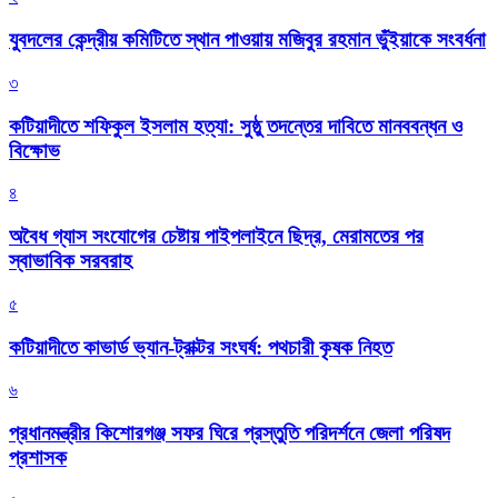
যুবদলের কেন্দ্রীয় কমিটিতে স্থান পাওয়ায় মজিবুর রহমান ভুঁইয়াকে সংবর্ধনা
৩
কটিয়াদীতে শফিকুল ইসলাম হত্যা: সুষ্ঠু তদন্তের দাবিতে মানববন্ধন ও
বিক্ষোভ
৪
অবৈধ গ্যাস সংযোগের চেষ্টায় পাইপলাইনে ছিদ্র, মেরামতের পর
স্বাভাবিক সরবরাহ
৫
কটিয়াদীতে কাভার্ড ভ্যান-ট্রাক্টর সংঘর্ষ: পথচারী কৃষক নিহত
৬
প্রধানমন্ত্রীর কিশোরগঞ্জ সফর ঘিরে প্রস্তুতি পরিদর্শনে জেলা পরিষদ
প্রশাসক