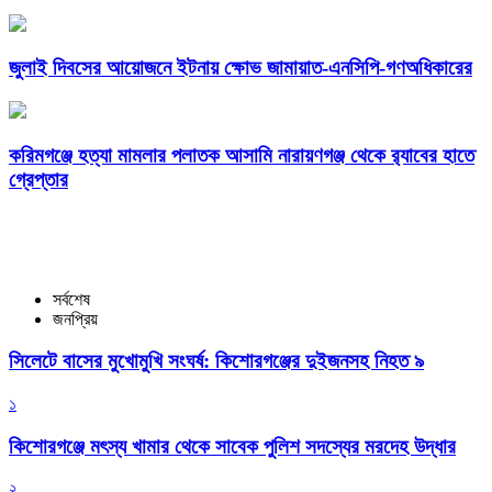
জুলাই দিবসের আয়োজনে ইটনায় ক্ষোভ জামায়াত-এনসিপি-গণঅধিকারের
করিমগঞ্জে হত্যা মামলার পলাতক আসামি নারায়ণগঞ্জ থেকে র‌্যাবের হাতে
গ্রেপ্তার
সর্বশেষ
জনপ্রিয়
সিলেটে বাসের মুখোমুখি সংঘর্ষ: কিশোরগঞ্জের দুইজনসহ নিহত ৯
১
কিশোরগঞ্জে মৎস্য খামার থেকে সাবেক পুলিশ সদস্যের মরদেহ উদ্ধার
২