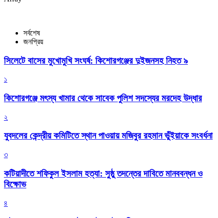
সর্বশেষ
জনপ্রিয়
সিলেটে বাসের মুখোমুখি সংঘর্ষ: কিশোরগঞ্জের দুইজনসহ নিহত ৯
১
কিশোরগঞ্জে মৎস্য খামার থেকে সাবেক পুলিশ সদস্যের মরদেহ উদ্ধার
২
যুবদলের কেন্দ্রীয় কমিটিতে স্থান পাওয়ায় মজিবুর রহমান ভুঁইয়াকে সংবর্ধনা
৩
কটিয়াদীতে শফিকুল ইসলাম হত্যা: সুষ্ঠু তদন্তের দাবিতে মানববন্ধন ও
বিক্ষোভ
৪