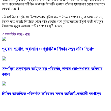
অন্য কয়েকজনের শারীরিক অবস্থার উন্নতি হওয়ায় তাঁদের হাসপাতাল থেকে ছাড়পত্র
দেওয়া হচ্ছে।
এই মর্মান্তিক দুর্ঘটনায় কিশোরগঞ্জের কুলিয়ারচর ও ভৈরবে শোকের ছায়া নেমে এসেছে।
বিশেষ করে মাজার জিয়ারত শেষে বাড়ি ফেরার পথে কুলিয়ারচরের বাসিন্দা হাজী সাইফুল
ইসলামের মৃত্যু এলাকায় গভীর শোকের সৃষ্টি করেছে।
এ সম্পর্কিত আরও খবর
গৃহায়ন, দুর্যোগ, জ্বালানি ও প্রাথমিক শিক্ষায় নতুন সচিব নিয়োগ
সম্পত্তি হস্তান্তর আইনে বড় পরিবর্তন, দাতার ভোগদখলের অধিকার
বহাল
ডিসির আকস্মিক পরিদর্শনে অফিসের সকল কর্মকর্তা-কর্মচারী বরখাস্ত