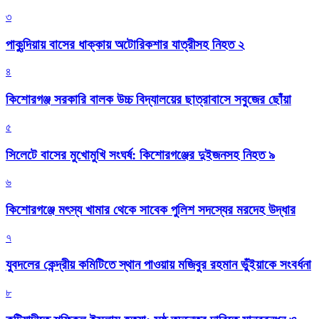
৩
পাকুন্দিয়ায় বাসের ধাক্কায় অটোরিকশার যাত্রীসহ নিহত ২
৪
কিশোরগঞ্জ সরকারি বালক উচ্চ বিদ্যালয়ের ছাত্রাবাসে সবুজের ছোঁয়া
৫
সিলেটে বাসের মুখোমুখি সংঘর্ষ: কিশোরগঞ্জের দুইজনসহ নিহত ৯
৬
কিশোরগঞ্জে মৎস্য খামার থেকে সাবেক পুলিশ সদস্যের মরদেহ উদ্ধার
৭
যুবদলের কেন্দ্রীয় কমিটিতে স্থান পাওয়ায় মজিবুর রহমান ভুঁইয়াকে সংবর্ধনা
৮