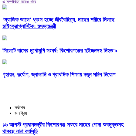
এ সম্পর্কিত আরও খবর
‘ম্যাজিক জালে’ ধ্বংস হচ্ছে জীববৈচিত্র্য, মাছের শরীরে মিলছে
মাইক্রোপ্লাস্টিক: মৎস্যমন্ত্রী
সিলেটে বাসের মুখোমুখি সংঘর্ষ: কিশোরগঞ্জের দুইজনসহ নিহত ৯
গৃহায়ন, দুর্যোগ, জ্বালানি ও প্রাথমিক শিক্ষায় নতুন সচিব নিয়োগ
সর্বশেষ
জনপ্রিয়
১৬ আগস্ট প্রধানমন্ত্রীর কিশোরগঞ্জ সফরে মাছের পোনা অবমুক্তসহ
থাকছে নানা কর্মসূচি