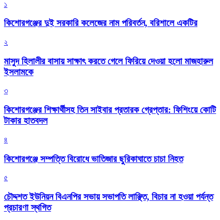
১
কিশোরগঞ্জের দুই সরকারি কলেজের নাম পরিবর্তন, বরিশালে একটির
২
মাসুদ হিলালীর বাসায় সাক্ষাৎ করতে গেলে ফিরিয়ে দেওয়া হলো মাজহারুল
ইসলামকে
৩
কিশোরগঞ্জের শিক্ষার্থীসহ তিন সাইবার প্রতারক গ্রেপ্তার: ফিশিংয়ে কোটি
টাকার হাতবদল
৪
কিশোরগঞ্জে সম্পত্তি বিরোধে ভাতিজার ছুরিকাঘাতে চাচা নিহত
৫
চৌদ্দশত ইউনিয়ন বিএনপির সভায় সভাপতি লাঞ্ছিত, বিচার না হওয়া পর্যন্ত
প্রচারণা স্থগিত