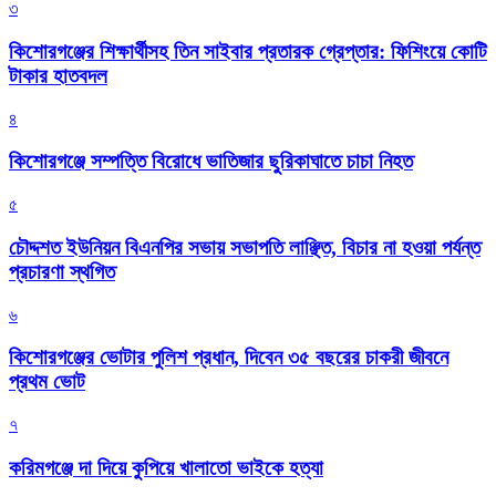
৩
কিশোরগঞ্জের শিক্ষার্থীসহ তিন সাইবার প্রতারক গ্রেপ্তার: ফিশিংয়ে কোটি
টাকার হাতবদল
৪
কিশোরগঞ্জে সম্পত্তি বিরোধে ভাতিজার ছুরিকাঘাতে চাচা নিহত
৫
চৌদ্দশত ইউনিয়ন বিএনপির সভায় সভাপতি লাঞ্ছিত, বিচার না হওয়া পর্যন্ত
প্রচারণা স্থগিত
৬
কিশোরগঞ্জের ভোটার পুলিশ প্রধান, দিবেন ৩৫ বছরের চাকরী জীবনে
প্রথম ভোট
৭
করিমগঞ্জে দা দিয়ে কুপিয়ে খালাতো ভাইকে হত্যা