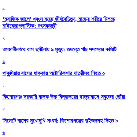
১
‘ম্যাজিক জালে’ ধ্বংস হচ্ছে জীববৈচিত্র্য, মাছের শরীরে মিলছে
মাইক্রোপ্লাস্টিক: মৎস্যমন্ত্রী
২
ওসমানীনগরে বাস দুর্ঘটনায় ৯ মৃত্যু: তদন্তে পাঁচ সদস্যের কমিটি
৩
পাকুন্দিয়ায় বাসের ধাক্কায় অটোরিকশার যাত্রীসহ নিহত ২
৪
কিশোরগঞ্জ সরকারি বালক উচ্চ বিদ্যালয়ের ছাত্রাবাসে সবুজের ছোঁয়া
৫
সিলেটে বাসের মুখোমুখি সংঘর্ষ: কিশোরগঞ্জের দুইজনসহ নিহত ৯
৬