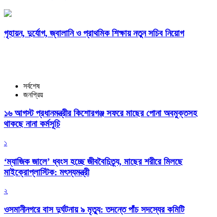
গৃহায়ন, দুর্যোগ, জ্বালানি ও প্রাথমিক শিক্ষায় নতুন সচিব নিয়োগ
সর্বশেষ
জনপ্রিয়
১৬ আগস্ট প্রধানমন্ত্রীর কিশোরগঞ্জ সফরে মাছের পোনা অবমুক্তসহ
থাকছে নানা কর্মসূচি
১
‘ম্যাজিক জালে’ ধ্বংস হচ্ছে জীববৈচিত্র্য, মাছের শরীরে মিলছে
মাইক্রোপ্লাস্টিক: মৎস্যমন্ত্রী
২
ওসমানীনগরে বাস দুর্ঘটনায় ৯ মৃত্যু: তদন্তে পাঁচ সদস্যের কমিটি