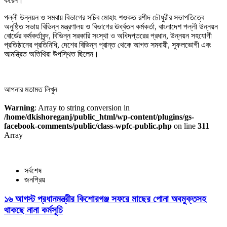
করেন।
পল্লী উন্নয়ন ও সমবায় বিভাগের সচিব মোহাং শওকত রশীদ চৌধুরীর সভাপতিত্বে
অনুষ্ঠিত সভায় বিভিন্ন মন্ত্রণালয় ও বিভাগের ঊর্ধ্বতন কর্মকর্তা, বাংলাদেশ পল্লী উন্নয়ন
বোর্ডের কর্মকর্তাবৃন্দ, বিভিন্ন সরকারি সংস্থা ও অধিদপ্তরের প্রধান, উন্নয়ন সহযোগী
প্রতিষ্ঠানের প্রতিনিধি, দেশের বিভিন্ন প্রান্ত থেকে আগত সমবায়ী, সুফলভোগী এবং
আমন্ত্রিত অতিথিরা উপস্থিত ছিলেন।
আপনার মতামত লিখুন
Warning
: Array to string conversion in
/home/dkishoreganj/public_html/wp-content/plugins/gs-
facebook-comments/public/class-wpfc-public.php
on line
311
Array
সর্বশেষ
জনপ্রিয়
১৬ আগস্ট প্রধানমন্ত্রীর কিশোরগঞ্জ সফরে মাছের পোনা অবমুক্তসহ
থাকছে নানা কর্মসূচি