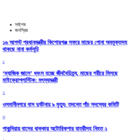
সর্বশেষ
জনপ্রিয়
১৬ আগস্ট প্রধানমন্ত্রীর কিশোরগঞ্জ সফরে মাছের পোনা অবমুক্তসহ
থাকছে নানা কর্মসূচি
১
‘ম্যাজিক জালে’ ধ্বংস হচ্ছে জীববৈচিত্র্য, মাছের শরীরে মিলছে
মাইক্রোপ্লাস্টিক: মৎস্যমন্ত্রী
২
ওসমানীনগরে বাস দুর্ঘটনায় ৯ মৃত্যু: তদন্তে পাঁচ সদস্যের কমিটি
৩
পাকুন্দিয়ায় বাসের ধাক্কায় অটোরিকশার যাত্রীসহ নিহত ২