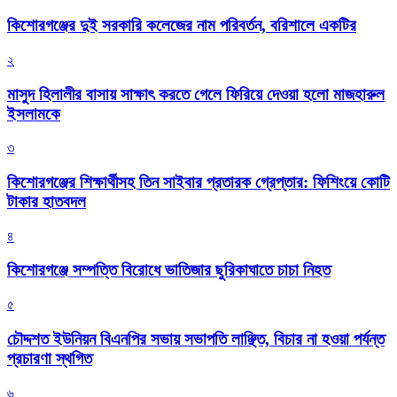
কিশোরগঞ্জের দুই সরকারি কলেজের নাম পরিবর্তন, বরিশালে একটির
২
মাসুদ হিলালীর বাসায় সাক্ষাৎ করতে গেলে ফিরিয়ে দেওয়া হলো মাজহারুল
ইসলামকে
৩
কিশোরগঞ্জের শিক্ষার্থীসহ তিন সাইবার প্রতারক গ্রেপ্তার: ফিশিংয়ে কোটি
টাকার হাতবদল
৪
কিশোরগঞ্জে সম্পত্তি বিরোধে ভাতিজার ছুরিকাঘাতে চাচা নিহত
৫
চৌদ্দশত ইউনিয়ন বিএনপির সভায় সভাপতি লাঞ্ছিত, বিচার না হওয়া পর্যন্ত
প্রচারণা স্থগিত
৬