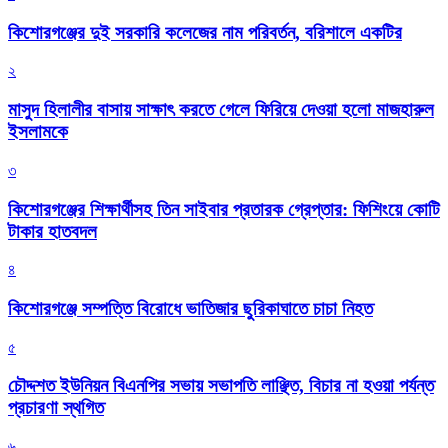
কিশোরগঞ্জের দুই সরকারি কলেজের নাম পরিবর্তন, বরিশালে একটির
২
মাসুদ হিলালীর বাসায় সাক্ষাৎ করতে গেলে ফিরিয়ে দেওয়া হলো মাজহারুল
ইসলামকে
৩
কিশোরগঞ্জের শিক্ষার্থীসহ তিন সাইবার প্রতারক গ্রেপ্তার: ফিশিংয়ে কোটি
টাকার হাতবদল
৪
কিশোরগঞ্জে সম্পত্তি বিরোধে ভাতিজার ছুরিকাঘাতে চাচা নিহত
৫
চৌদ্দশত ইউনিয়ন বিএনপির সভায় সভাপতি লাঞ্ছিত, বিচার না হওয়া পর্যন্ত
প্রচারণা স্থগিত
৬