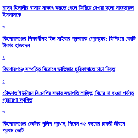
মাসুদ হিলালীর বাসায় সাক্ষাৎ করতে গেলে ফিরিয়ে দেওয়া হলো মাজহারুল
ইসলামকে
৩
কিশোরগঞ্জের শিক্ষার্থীসহ তিন সাইবার প্রতারক গ্রেপ্তার: ফিশিংয়ে কোটি
টাকার হাতবদল
৪
কিশোরগঞ্জে সম্পত্তি বিরোধে ভাতিজার ছুরিকাঘাতে চাচা নিহত
৫
চৌদ্দশত ইউনিয়ন বিএনপির সভায় সভাপতি লাঞ্ছিত, বিচার না হওয়া পর্যন্ত
প্রচারণা স্থগিত
৬
কিশোরগঞ্জের ভোটার পুলিশ প্রধান, দিবেন ৩৫ বছরের চাকরী জীবনে
প্রথম ভোট