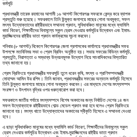
প্রধানমন্ত্রী তারেক রহমানের আগামী ১৬ আগস্ট কিশোরগঞ্জ সফরকে কেন্দ্র করে ব্যাপক
প্রস্তুতি শুরু হয়েছে। সফরকালে তিনি উন্মুক্ত জলাশয়ে মাছের পোনা অবমুক্ত, সফল
মৎস্য উদ্যোক্তাদের রাষ্ট্রীয়ভাবে সম্মাননা প্রদান, সুবিধাবঞ্চিত মানুষের মধ্যে ফ্যামিলি
কার্ড বিতরণ, শিক্ষার্থীদের বিনামূল্যে স্কুল ড্রেস দেওয়ার কর্মসূচির উদ্বোধন এবং ইমাম-
মুয়াজ্জিনদের রাষ্ট্রীয় ভাতা প্রদান কার্যক্রমের সূচনা করবেন।
শনিবার (৮ আগস্ট) বিকেলে কিশোরগঞ্জ জেলা প্রশাসকের কার্যালয়ে প্রধানমন্ত্রীর সফর
উপলক্ষে মতবিনিময় সভা ও প্রেস ব্রিফিং অনুষ্ঠিত হয়। সভায় সফরের বিভিন্ন কর্মসূচি,
প্রস্তুতি, নিরাপত্তা ও সম্ভাব্য উন্নয়নমূলক উদ্যোগ নিয়ে সাংবাদিকদের বিস্তারিত
তথ্য জানানো হয়।
প্রেস ব্রিফিংয়ে প্রধানমন্ত্রীর সফরসূচি তুলে ধরেন কৃষি, মৎস্য ও প্রাণিসম্পদমন্ত্রী
মোহাম্মদ আমিন উর রশিদ। তিনি জানান, প্রধানমন্ত্রীর সফরের অন্যতম কর্মসূচি হিসেবে
তিনি উন্মুক্ত জলাশয়ে মাছের পোনা অবমুক্ত করবেন। এর মাধ্যমে দেশের মৎস্যসম্পদ
সংরক্ষণ ও উৎপাদন বৃদ্ধির ওপর গুরুত্বারোপ করা হবে।
সফরকালে জাতীয় পর্যায়ে মৎস্যসম্পদে বিশেষ অবদানের জন্য নির্বাচিত দেশের ১৪ জন
সফল উদ্যোক্তাকে রাষ্ট্রীয়ভাবে গোল্ড মেডেল প্রদান করা হবে বলেও প্রেস ব্রিফিংয়ে
জানানো হয়। মৎস্য খাতে উদ্যোক্তাদের অবদানের স্বীকৃতি হিসেবে এ সম্মাননা দেওয়া
হবে।
এ ছাড়া সুবিধাবঞ্চিত মানুষের মধ্যে ফ্যামিলি কার্ড বিতরণ, শিক্ষার্থীদের বিনামূল্যে স্কুল
ড্রেস দেওয়ার কর্মসূচির উদ্বোধন এবং ইমাম-মুয়াজ্জিনদের রাষ্ট্রীয় ভাতা প্রদান