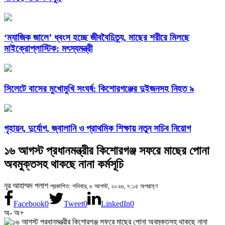
‘ম্যাজিক জালে’ ধ্বংস হচ্ছে জীববৈচিত্র্য, মাছের শরীরে মিলছে
মাইক্রোপ্লাস্টিক: মৎস্যমন্ত্রী
সিলেটে বাসের মুখোমুখি সংঘর্ষ: কিশোরগঞ্জের দুইজনসহ নিহত ৯
গৃহায়ন, দুর্যোগ, জ্বালানি ও প্রাথমিক শিক্ষায় নতুন সচিব নিয়োগ
১৬ আগস্ট প্রধানমন্ত্রীর কিশোরগঞ্জ সফরে মাছের পোনা
অবমুক্তসহ থাকছে নানা কর্মসূচি
নূর আহাম্মদ পলাশ
প্রকাশিত: শনিবার, ৮ আগস্ট, ২০২৬, ৭:১৫ অপরাহ্ণ
Facebook
0
Tweet
0
LinkedIn
0
অ-
অ+