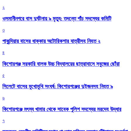
২
ওসমানীনগরে বাস দুর্ঘটনায় ৯ মৃত্যু: তদন্তে পাঁচ সদস্যের কমিটি
৩
পাকুন্দিয়ায় বাসের ধাক্কায় অটোরিকশার যাত্রীসহ নিহত ২
৪
কিশোরগঞ্জ সরকারি বালক উচ্চ বিদ্যালয়ের ছাত্রাবাসে সবুজের ছোঁয়া
৫
সিলেটে বাসের মুখোমুখি সংঘর্ষ: কিশোরগঞ্জের দুইজনসহ নিহত ৯
৬
কিশোরগঞ্জে মৎস্য খামার থেকে সাবেক পুলিশ সদস্যের মরদেহ উদ্ধার
৭