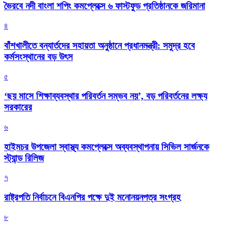
ভৈরবে নদী বাংলা শপিং কমপ্লেক্সে ৬ ফাস্টফুড প্রতিষ্ঠানকে জরিমানা
৪
বাঁশখালীতে বন্যার্তদের সহায়তা অনুষ্ঠানে প্রধানমন্ত্রী: সমুদ্র হবে
কর্মসংস্থানের বড় উৎস
৫
‘ছয় মাসে শিক্ষাব্যবস্থার পরিবর্তন সম্ভব নয়’, বড় পরিবর্তনের লক্ষ্য
সরকারের
৬
হাইমচর উপজেলা স্বাস্থ্য কমপ্লেক্সে অব্যবস্থাপনায় সিভিল সার্জনকে
স্ট্যান্ড রিলিজ
৭
রাষ্ট্রপতি নির্বাচনে বিএনপির পক্ষে দুই মনোনয়নপত্র সংগ্রহ
৮