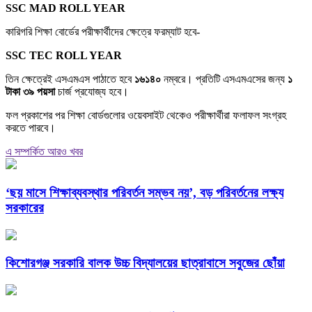
SSC MAD ROLL YEAR
কারিগরি শিক্ষা বোর্ডের পরীক্ষার্থীদের ক্ষেত্রে ফরম্যাট হবে-
SSC TEC ROLL YEAR
তিন ক্ষেত্রেই এসএমএস পাঠাতে হবে
১৬১৪০
নম্বরে। প্রতিটি এসএমএসের জন্য
১
টাকা ৩৯ পয়সা
চার্জ প্রযোজ্য হবে।
ফল প্রকাশের পর শিক্ষা বোর্ডগুলোর ওয়েবসাইট থেকেও পরীক্ষার্থীরা ফলাফল সংগ্রহ
করতে পারবে।
এ সম্পর্কিত আরও খবর
‘ছয় মাসে শিক্ষাব্যবস্থার পরিবর্তন সম্ভব নয়’, বড় পরিবর্তনের লক্ষ্য
সরকারের
কিশোরগঞ্জ সরকারি বালক উচ্চ বিদ্যালয়ের ছাত্রাবাসে সবুজের ছোঁয়া