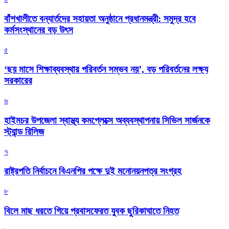
বাঁশখালীতে বন্যার্তদের সহায়তা অনুষ্ঠানে প্রধানমন্ত্রী: সমুদ্র হবে
কর্মসংস্থানের বড় উৎস
৫
‘ছয় মাসে শিক্ষাব্যবস্থার পরিবর্তন সম্ভব নয়’, বড় পরিবর্তনের লক্ষ্য
সরকারের
৬
হাইমচর উপজেলা স্বাস্থ্য কমপ্লেক্সে অব্যবস্থাপনায় সিভিল সার্জনকে
স্ট্যান্ড রিলিজ
৭
রাষ্ট্রপতি নির্বাচনে বিএনপির পক্ষে দুই মনোনয়নপত্র সংগ্রহ
৮
বিলে মাছ ধরতে গিয়ে প্রবাসফেরত যুবক ছুরিকাঘাতে নিহত