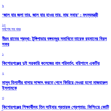
৯
‘জাল যার জলা তার, জাল যার হাওর তার, মাছ সবার’ : মৎস্যমন্ত্রী
১০
সর্বশেষ সব খবর
নীরব রাতের শ্রদ্ধা: টুঙ্গিপাড়ায় বঙ্গবন্ধুর সমাধিতে তারেক রহমানের বিরল
সফর
১
কিশোরগঞ্জের দুই সরকারি কলেজের নাম পরিবর্তন, বরিশালে একটির
২
মাসুদ হিলালীর বাসায় সাক্ষাৎ করতে গেলে ফিরিয়ে দেওয়া হলো মাজহারুল
ইসলামকে
৩
কিশোরগঞ্জের শিক্ষার্থীসহ তিন সাইবার প্রতারক গ্রেপ্তার: ফিশিংয়ে কোটি