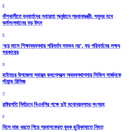
৪
বাঁশখালীতে বন্যার্তদের সহায়তা অনুষ্ঠানে প্রধানমন্ত্রী: সমুদ্র হবে
কর্মসংস্থানের বড় উৎস
৫
‘ছয় মাসে শিক্ষাব্যবস্থার পরিবর্তন সম্ভব নয়’, বড় পরিবর্তনের লক্ষ্য
সরকারের
৬
হাইমচর উপজেলা স্বাস্থ্য কমপ্লেক্সে অব্যবস্থাপনায় সিভিল সার্জনকে
স্ট্যান্ড রিলিজ
৭
রাষ্ট্রপতি নির্বাচনে বিএনপির পক্ষে দুই মনোনয়নপত্র সংগ্রহ
৮
বিলে মাছ ধরতে গিয়ে প্রবাসফেরত যুবক ছুরিকাঘাতে নিহত