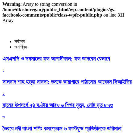
Warning
: Array to string conversion in
/home/dkishoreganj/public_html/wp-content/plugins/gs-
facebook-comments/public/class-wpfc-public.php
on line
311
Array
সর্বশেষ
জনপ্রিয়
এসএসসি ও সমমানের ফল আগামীকাল; ফল জানবেন যেভাবে
১
সালমান শাহ হত্যা মামলা: ডনকে কারাগারে পাঠানোর আবেদন সিআইডির
২
হামের উপসর্গে ২৪ ঘণ্টায় আরও ৬ শিশুর মৃত্যু, মোট মৃত ৮৭৩
৩
ভৈরবে নদী বাংলা শপিং কমপ্লেক্সে ৬ ফাস্টফুড প্রতিষ্ঠানকে জরিমানা