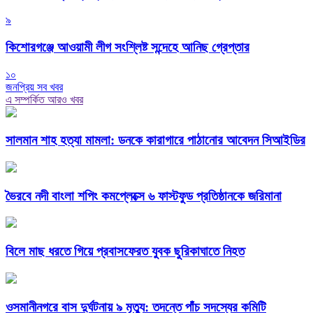
৯
কিশোরগঞ্জে আওয়ামী লীগ সংশ্লিষ্ট সন্দেহে আনিছ গ্রেপ্তার
১০
জনপ্রিয় সব খবর
এ সম্পর্কিত আরও খবর
সালমান শাহ হত্যা মামলা: ডনকে কারাগারে পাঠানোর আবেদন সিআইডির
ভৈরবে নদী বাংলা শপিং কমপ্লেক্সে ৬ ফাস্টফুড প্রতিষ্ঠানকে জরিমানা
বিলে মাছ ধরতে গিয়ে প্রবাসফেরত যুবক ছুরিকাঘাতে নিহত
ওসমানীনগরে বাস দুর্ঘটনায় ৯ মৃত্যু: তদন্তে পাঁচ সদস্যের কমিটি