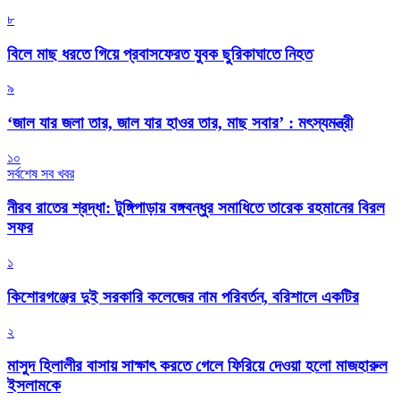
৮
বিলে মাছ ধরতে গিয়ে প্রবাসফেরত যুবক ছুরিকাঘাতে নিহত
৯
‘জাল যার জলা তার, জাল যার হাওর তার, মাছ সবার’ : মৎস্যমন্ত্রী
১০
সর্বশেষ সব খবর
নীরব রাতের শ্রদ্ধা: টুঙ্গিপাড়ায় বঙ্গবন্ধুর সমাধিতে তারেক রহমানের বিরল
সফর
১
কিশোরগঞ্জের দুই সরকারি কলেজের নাম পরিবর্তন, বরিশালে একটির
২
মাসুদ হিলালীর বাসায় সাক্ষাৎ করতে গেলে ফিরিয়ে দেওয়া হলো মাজহারুল
ইসলামকে