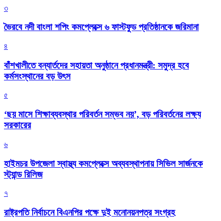
৩
ভৈরবে নদী বাংলা শপিং কমপ্লেক্সে ৬ ফাস্টফুড প্রতিষ্ঠানকে জরিমানা
৪
বাঁশখালীতে বন্যার্তদের সহায়তা অনুষ্ঠানে প্রধানমন্ত্রী: সমুদ্র হবে
কর্মসংস্থানের বড় উৎস
৫
‘ছয় মাসে শিক্ষাব্যবস্থার পরিবর্তন সম্ভব নয়’, বড় পরিবর্তনের লক্ষ্য
সরকারের
৬
হাইমচর উপজেলা স্বাস্থ্য কমপ্লেক্সে অব্যবস্থাপনায় সিভিল সার্জনকে
স্ট্যান্ড রিলিজ
৭
রাষ্ট্রপতি নির্বাচনে বিএনপির পক্ষে দুই মনোনয়নপত্র সংগ্রহ