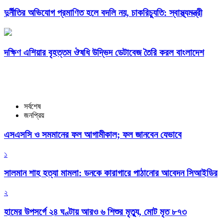
দুর্নীতির অভিযোগ প্রমাণিত হলে বদলি নয়, চাকরিচ্যুতি: স্বাস্থ্যমন্ত্রী
দক্ষিণ এশিয়ার বৃহত্তম ঔষধি উদ্ভিদ ডেটাবেজ তৈরি করল বাংলাদেশ
সর্বশেষ
জনপ্রিয়
এসএসসি ও সমমানের ফল আগামীকাল; ফল জানবেন যেভাবে
১
সালমান শাহ হত্যা মামলা: ডনকে কারাগারে পাঠানোর আবেদন সিআইডির
২
হামের উপসর্গে ২৪ ঘণ্টায় আরও ৬ শিশুর মৃত্যু, মোট মৃত ৮৭৩