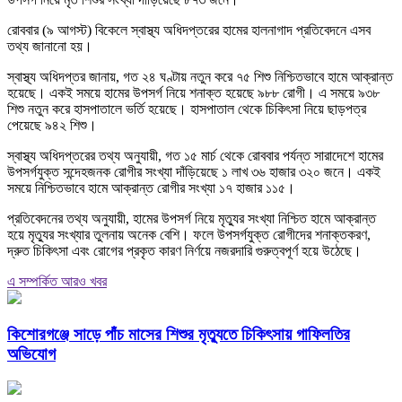
রোববার (৯ আগস্ট) বিকেলে স্বাস্থ্য অধিদপ্তরের হামের হালনাগাদ প্রতিবেদনে এসব
তথ্য জানানো হয়।
স্বাস্থ্য অধিদপ্তর জানায়, গত ২৪ ঘণ্টায় নতুন করে ৭৫ শিশু নিশ্চিতভাবে হামে আক্রান্ত
হয়েছে। একই সময়ে হামের উপসর্গ নিয়ে শনাক্ত হয়েছে ৯৮৮ রোগী। এ সময়ে ৯৩৮
শিশু নতুন করে হাসপাতালে ভর্তি হয়েছে। হাসপাতাল থেকে চিকিৎসা নিয়ে ছাড়পত্র
পেয়েছে ৯৪২ শিশু।
স্বাস্থ্য অধিদপ্তরের তথ্য অনুযায়ী, গত ১৫ মার্চ থেকে রোববার পর্যন্ত সারাদেশে হামের
উপসর্গযুক্ত সন্দেহজনক রোগীর সংখ্যা দাঁড়িয়েছে ১ লাখ ৩৬ হাজার ৩২০ জনে। একই
সময়ে নিশ্চিতভাবে হামে আক্রান্ত রোগীর সংখ্যা ১৭ হাজার ১১৫।
প্রতিবেদনের তথ্য অনুযায়ী, হামের উপসর্গ নিয়ে মৃত্যুর সংখ্যা নিশ্চিত হামে আক্রান্ত
হয়ে মৃত্যুর সংখ্যার তুলনায় অনেক বেশি। ফলে উপসর্গযুক্ত রোগীদের শনাক্তকরণ,
দ্রুত চিকিৎসা এবং রোগের প্রকৃত কারণ নির্ণয়ে নজরদারি গুরুত্বপূর্ণ হয়ে উঠেছে।
এ সম্পর্কিত আরও খবর
কিশোরগঞ্জে সাড়ে পাঁচ মাসের শিশুর মৃত্যুতে চিকিৎসায় গাফিলতির
অভিযোগ