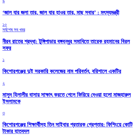
৯
‘জাল যার জলা তার, জাল যার হাওর তার, মাছ সবার’ : মৎস্যমন্ত্রী
১০
সর্বশেষ সব খবর
নীরব রাতের শ্রদ্ধা: টুঙ্গিপাড়ায় বঙ্গবন্ধুর সমাধিতে তারেক রহমানের বিরল
সফর
১
কিশোরগঞ্জের দুই সরকারি কলেজের নাম পরিবর্তন, বরিশালে একটির
২
মাসুদ হিলালীর বাসায় সাক্ষাৎ করতে গেলে ফিরিয়ে দেওয়া হলো মাজহারুল
ইসলামকে
৩
কিশোরগঞ্জের শিক্ষার্থীসহ তিন সাইবার প্রতারক গ্রেপ্তার: ফিশিংয়ে কোটি
টাকার হাতবদল