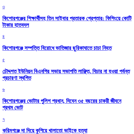
৩
কিশোরগঞ্জের শিক্ষার্থীসহ তিন সাইবার প্রতারক গ্রেপ্তার: ফিশিংয়ে কোটি
টাকার হাতবদল
৪
কিশোরগঞ্জে সম্পত্তি বিরোধে ভাতিজার ছুরিকাঘাতে চাচা নিহত
৫
চৌদ্দশত ইউনিয়ন বিএনপির সভায় সভাপতি লাঞ্ছিত, বিচার না হওয়া পর্যন্ত
প্রচারণা স্থগিত
৬
কিশোরগঞ্জের ভোটার পুলিশ প্রধান, দিবেন ৩৫ বছরের চাকরী জীবনে
প্রথম ভোট
৭
করিমগঞ্জে দা দিয়ে কুপিয়ে খালাতো ভাইকে হত্যা