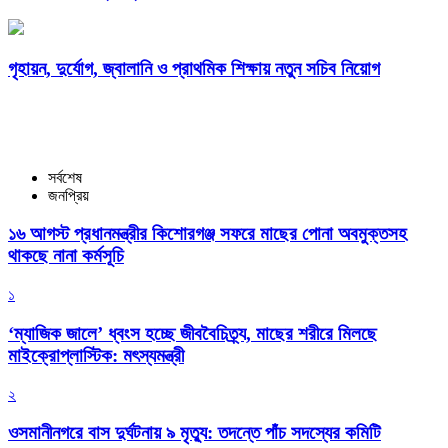
গৃহায়ন, দুর্যোগ, জ্বালানি ও প্রাথমিক শিক্ষায় নতুন সচিব নিয়োগ
সর্বশেষ
জনপ্রিয়
১৬ আগস্ট প্রধানমন্ত্রীর কিশোরগঞ্জ সফরে মাছের পোনা অবমুক্তসহ
থাকছে নানা কর্মসূচি
১
‘ম্যাজিক জালে’ ধ্বংস হচ্ছে জীববৈচিত্র্য, মাছের শরীরে মিলছে
মাইক্রোপ্লাস্টিক: মৎস্যমন্ত্রী
২
ওসমানীনগরে বাস দুর্ঘটনায় ৯ মৃত্যু: তদন্তে পাঁচ সদস্যের কমিটি