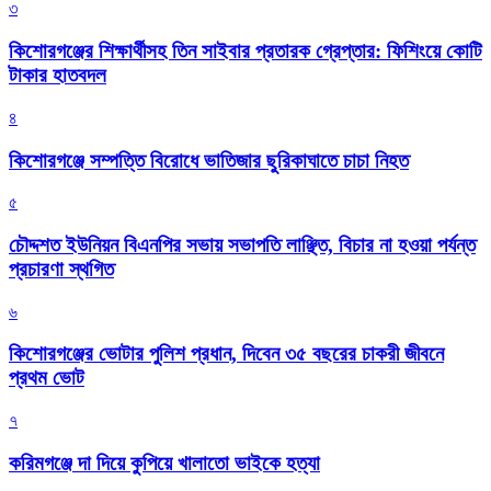
৩
কিশোরগঞ্জের শিক্ষার্থীসহ তিন সাইবার প্রতারক গ্রেপ্তার: ফিশিংয়ে কোটি
টাকার হাতবদল
৪
কিশোরগঞ্জে সম্পত্তি বিরোধে ভাতিজার ছুরিকাঘাতে চাচা নিহত
৫
চৌদ্দশত ইউনিয়ন বিএনপির সভায় সভাপতি লাঞ্ছিত, বিচার না হওয়া পর্যন্ত
প্রচারণা স্থগিত
৬
কিশোরগঞ্জের ভোটার পুলিশ প্রধান, দিবেন ৩৫ বছরের চাকরী জীবনে
প্রথম ভোট
৭
করিমগঞ্জে দা দিয়ে কুপিয়ে খালাতো ভাইকে হত্যা