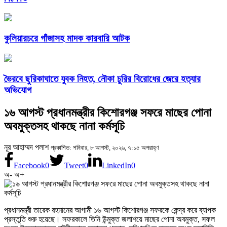
কুলিয়ারচরে গাঁজাসহ মাদক কারবারি আটক
ভৈরবে ছুরিকাঘাতে যুবক নিহত, নৌকা চুরির বিরোধের জেরে হত্যার
অভিযোগ
১৬ আগস্ট প্রধানমন্ত্রীর কিশোরগঞ্জ সফরে মাছের পোনা
অবমুক্তসহ থাকছে নানা কর্মসূচি
নূর আহাম্মদ পলাশ
প্রকাশিত: শনিবার, ৮ আগস্ট, ২০২৬, ৭:১৫ অপরাহ্ণ
Facebook
0
Tweet
0
LinkedIn
0
অ-
অ+
প্রধানমন্ত্রী তারেক রহমানের আগামী ১৬ আগস্ট কিশোরগঞ্জ সফরকে কেন্দ্র করে ব্যাপক
প্রস্তুতি শুরু হয়েছে। সফরকালে তিনি উন্মুক্ত জলাশয়ে মাছের পোনা অবমুক্ত, সফল