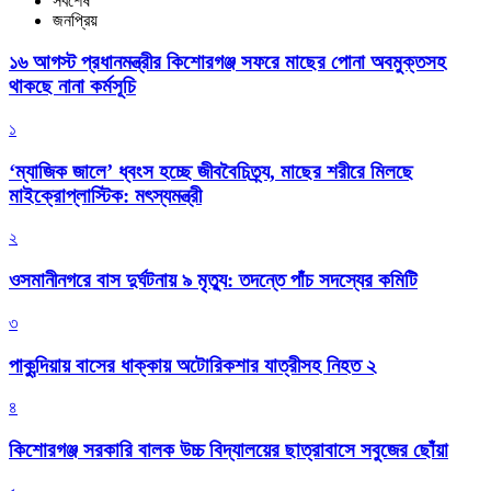
সর্বশেষ
জনপ্রিয়
১৬ আগস্ট প্রধানমন্ত্রীর কিশোরগঞ্জ সফরে মাছের পোনা অবমুক্তসহ
থাকছে নানা কর্মসূচি
১
‘ম্যাজিক জালে’ ধ্বংস হচ্ছে জীববৈচিত্র্য, মাছের শরীরে মিলছে
মাইক্রোপ্লাস্টিক: মৎস্যমন্ত্রী
২
ওসমানীনগরে বাস দুর্ঘটনায় ৯ মৃত্যু: তদন্তে পাঁচ সদস্যের কমিটি
৩
পাকুন্দিয়ায় বাসের ধাক্কায় অটোরিকশার যাত্রীসহ নিহত ২
৪
কিশোরগঞ্জ সরকারি বালক উচ্চ বিদ্যালয়ের ছাত্রাবাসে সবুজের ছোঁয়া