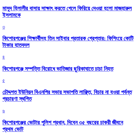
মাসুদ হিলালীর বাসায় সাক্ষাৎ করতে গেলে ফিরিয়ে দেওয়া হলো মাজহারুল
ইসলামকে
৩
কিশোরগঞ্জের শিক্ষার্থীসহ তিন সাইবার প্রতারক গ্রেপ্তার: ফিশিংয়ে কোটি
টাকার হাতবদল
৪
কিশোরগঞ্জে সম্পত্তি বিরোধে ভাতিজার ছুরিকাঘাতে চাচা নিহত
৫
চৌদ্দশত ইউনিয়ন বিএনপির সভায় সভাপতি লাঞ্ছিত, বিচার না হওয়া পর্যন্ত
প্রচারণা স্থগিত
৬
কিশোরগঞ্জের ভোটার পুলিশ প্রধান, দিবেন ৩৫ বছরের চাকরী জীবনে
প্রথম ভোট