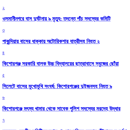
২
ওসমানীনগরে বাস দুর্ঘটনায় ৯ মৃত্যু: তদন্তে পাঁচ সদস্যের কমিটি
৩
পাকুন্দিয়ায় বাসের ধাক্কায় অটোরিকশার যাত্রীসহ নিহত ২
৪
কিশোরগঞ্জ সরকারি বালক উচ্চ বিদ্যালয়ের ছাত্রাবাসে সবুজের ছোঁয়া
৫
সিলেটে বাসের মুখোমুখি সংঘর্ষ: কিশোরগঞ্জের দুইজনসহ নিহত ৯
৬
কিশোরগঞ্জে মৎস্য খামার থেকে সাবেক পুলিশ সদস্যের মরদেহ উদ্ধার
৭