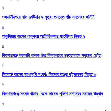
২
ওসমানীনগরে বাস দুর্ঘটনায় ৯ মৃত্যু: তদন্তে পাঁচ সদস্যের কমিটি
৩
পাকুন্দিয়ায় বাসের ধাক্কায় অটোরিকশার যাত্রীসহ নিহত ২
৪
কিশোরগঞ্জ সরকারি বালক উচ্চ বিদ্যালয়ের ছাত্রাবাসে সবুজের ছোঁয়া
৫
সিলেটে বাসের মুখোমুখি সংঘর্ষ: কিশোরগঞ্জের দুইজনসহ নিহত ৯
৬
কিশোরগঞ্জে মৎস্য খামার থেকে সাবেক পুলিশ সদস্যের মরদেহ উদ্ধার
৭