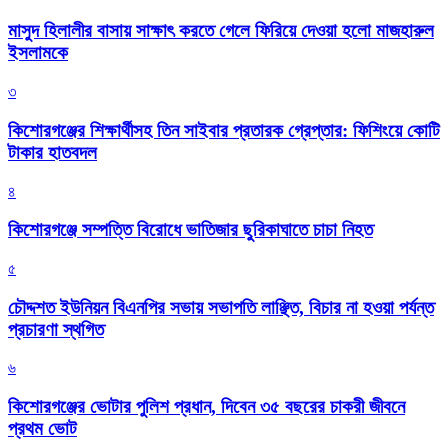
মাসুদ হিলালীর বাসায় সাক্ষাৎ করতে গেলে ফিরিয়ে দেওয়া হলো মাজহারুল
ইসলামকে
৩
কিশোরগঞ্জের শিক্ষার্থীসহ তিন সাইবার প্রতারক গ্রেপ্তার: ফিশিংয়ে কোটি
টাকার হাতবদল
৪
কিশোরগঞ্জে সম্পত্তি বিরোধে ভাতিজার ছুরিকাঘাতে চাচা নিহত
৫
চৌদ্দশত ইউনিয়ন বিএনপির সভায় সভাপতি লাঞ্ছিত, বিচার না হওয়া পর্যন্ত
প্রচারণা স্থগিত
৬
কিশোরগঞ্জের ভোটার পুলিশ প্রধান, দিবেন ৩৫ বছরের চাকরী জীবনে
প্রথম ভোট