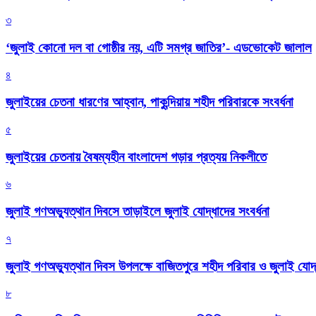
৩
‘জুলাই কোনো দল বা গোষ্ঠীর নয়, এটি সমগ্র জাতির’- এডভোকেট জালাল
৪
জুলাইয়ের চেতনা ধারণের আহ্বান, পাকুন্দিয়ায় শহীদ পরিবারকে সংবর্ধনা
৫
জুলাইয়ের চেতনায় বৈষম্যহীন বাংলাদেশ গড়ার প্রত্যয় নিকলীতে
৬
জুলাই গণঅভ্যুত্থান দিবসে তাড়াইলে জুলাই যোদ্ধাদের সংবর্ধনা
৭
জুলাই গণঅভ্যুত্থান দিবস উপলক্ষে বাজিতপুরে শহীদ পরিবার ও জুলাই যোদ্ধ
৮