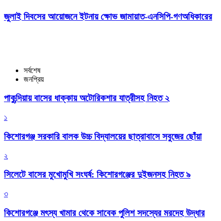
জুলাই দিবসের আয়োজনে ইটনায় ক্ষোভ জামায়াত-এনসিপি-গণঅধিকারের
সর্বশেষ
জনপ্রিয়
পাকুন্দিয়ায় বাসের ধাক্কায় অটোরিকশার যাত্রীসহ নিহত ২
১
কিশোরগঞ্জ সরকারি বালক উচ্চ বিদ্যালয়ের ছাত্রাবাসে সবুজের ছোঁয়া
২
সিলেটে বাসের মুখোমুখি সংঘর্ষ: কিশোরগঞ্জের দুইজনসহ নিহত ৯
৩
কিশোরগঞ্জে মৎস্য খামার থেকে সাবেক পুলিশ সদস্যের মরদেহ উদ্ধার