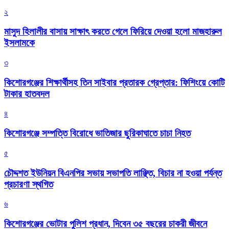
২
মাসুদ হিলালীর বাসায় সাক্ষাৎ করতে গেলে ফিরিয়ে দেওয়া হলো মাজহারুল
ইসলামকে
৩
কিশোরগঞ্জের শিক্ষার্থীসহ তিন সাইবার প্রতারক গ্রেপ্তার: ফিশিংয়ে কোটি
টাকার হাতবদল
৪
কিশোরগঞ্জে সম্পত্তি বিরোধে ভাতিজার ছুরিকাঘাতে চাচা নিহত
৫
চৌদ্দশত ইউনিয়ন বিএনপির সভায় সভাপতি লাঞ্ছিত, বিচার না হওয়া পর্যন্ত
প্রচারণা স্থগিত
৬
কিশোরগঞ্জের ভোটার পুলিশ প্রধান, দিবেন ৩৫ বছরের চাকরী জীবনে