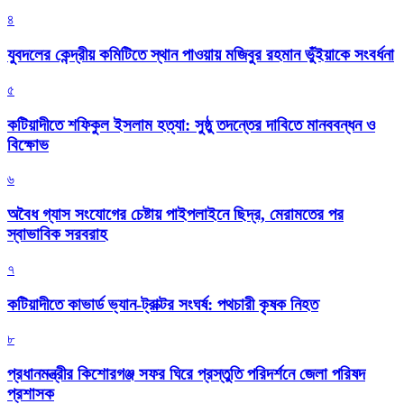
৪
যুবদলের কেন্দ্রীয় কমিটিতে স্থান পাওয়ায় মজিবুর রহমান ভুঁইয়াকে সংবর্ধনা
৫
কটিয়াদীতে শফিকুল ইসলাম হত্যা: সুষ্ঠু তদন্তের দাবিতে মানববন্ধন ও
বিক্ষোভ
৬
অবৈধ গ্যাস সংযোগের চেষ্টায় পাইপলাইনে ছিদ্র, মেরামতের পর
স্বাভাবিক সরবরাহ
৭
কটিয়াদীতে কাভার্ড ভ্যান-ট্রাক্টর সংঘর্ষ: পথচারী কৃষক নিহত
৮
প্রধানমন্ত্রীর কিশোরগঞ্জ সফর ঘিরে প্রস্তুতি পরিদর্শনে জেলা পরিষদ
প্রশাসক