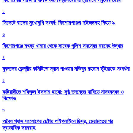
২
সিলেটে বাসের মুখোমুখি সংঘর্ষ: কিশোরগঞ্জের দুইজনসহ নিহত ৯
৩
কিশোরগঞ্জে মৎস্য খামার থেকে সাবেক পুলিশ সদস্যের মরদেহ উদ্ধার
৪
যুবদলের কেন্দ্রীয় কমিটিতে স্থান পাওয়ায় মজিবুর রহমান ভুঁইয়াকে সংবর্ধনা
৫
কটিয়াদীতে শফিকুল ইসলাম হত্যা: সুষ্ঠু তদন্তের দাবিতে মানববন্ধন ও
বিক্ষোভ
৬
অবৈধ গ্যাস সংযোগের চেষ্টায় পাইপলাইনে ছিদ্র, মেরামতের পর
স্বাভাবিক সরবরাহ