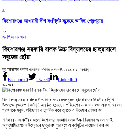
৯
কিশোরগঞ্জে আওয়ামী লীগ সংশ্লিষ্ট সন্দেহে আনিছ গ্রেপ্তার
১০
জনপ্রিয় সব খবর
কিশোরগঞ্জ সরকারি বালক উচ্চ বিদ্যালয়ের ছাত্রাবাসে
সবুজের ছোঁয়া
নূর আহাম্মদ পলাশ
প্রকাশিত: শনিবার, ৮ আগস্ট, ২০২৬, ১:৫৭ অপরাহ্ণ
Facebook
0
Tweet
0
LinkedIn
0
অ-
অ+
কিশোরগঞ্জ সরকারি বালক উচ্চ বিদ্যালয়ের দখলমুক্ত ছাত্রাবাসের দ্বিতীয় বর্ষপূর্তি
উপলক্ষে বৃক্ষরোপণ কর্মসূচি অনুষ্ঠিত হয়েছে। পরিবেশের ভারসাম্য রক্ষা এবং ছাত্রাবাস
প্রাঙ্গণকে সবুজ, পরিচ্ছন্ন ও নান্দনিক করে তুলতে এ উদ্যোগ নেওয়া হয়।
শনিবার (৮ আগস্ট) সকালে কিশোরগঞ্জ সরকারি বালক উচ্চ বিদ্যালয় অ্যালামনাই
অ্যাসোসিয়েশনের উদ্যোগে ছাত্রাবাস প্রাঙ্গণে এ কর্মসূচির আয়োজন করা হয়।