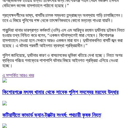
আশঙ্কাজনক হওয়ায় উন্নত চিকিৎসার জন্য কিশোরগঞ্জ শহীদ সৈয়দ নজরুল ইসলাম
মেডিকেল কলেজ হাসপাতালে পাঠানো হয়েছে।”
প্রত্যক্ষদর্শীদের ভাষ্য, বাসটির চালক সম্ভবত তন্দ্রাচ্ছন্ন অবস্থায় গাড়ি চালাচ্ছিলেন।
তবে এ বিষয়ে পুলিশের পক্ষ থেকে তাৎক্ষণিকভাবে কোনো মন্তব্য পাওয়া যায়নি।
পাকুন্দিয়া থানার ভারপ্রাপ্ত কর্মকর্তা (ওসি) এস এম আরিফুর রহমান দুর্ঘটনায় দুইজন নিহত
হওয়ার তথ্য নিশ্চিত করে বলেন, “একজন ঘটনাস্থলেই মারা গেছেন। কিশোরগঞ্জ
হাসপাতালে নেওয়া হলে সেখানে আরও একজন মারা যান। দুর্ঘটনাকবলিত বাসটি জব্দ করা
হয়েছে। এ ঘটনায় পরবর্তী আইনগত ব্যবস্থা প্রক্রিয়াধীন।”
পুলিশ জানিয়েছে, দুর্ঘটনার কারণ ও বাসচালকের ভূমিকা খতিয়ে দেখা হচ্ছে। নিহত অপর
ব্যক্তির পরিচয় শনাক্তের পাশাপাশি ঘটনার বিষয়ে আইনগত প্রক্রিয়া এগিয়ে নেওয়া
হচ্ছে।
এ সম্পর্কিত আরও খবর
কিশোরগঞ্জে মৎস্য খামার থেকে সাবেক পুলিশ সদস্যের মরদেহ উদ্ধার
কটিয়াদীতে কাভার্ড ভ্যান-ট্রাক্টর সংঘর্ষ: পথচারী কৃষক নিহত