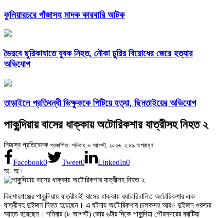
কুলিয়ারচরে গাঁজাসহ মাদক কারবারি আটক
ভৈরবে ছুরিকাঘাতে যুবক নিহত, নৌকা চুরির বিরোধের জেরে হত্যার
অভিযোগ
তাড়াইলে প্রতিবন্ধী ভিক্ষুককে পিটিয়ে হত্যা, ছিনতাইয়ের অভিযোগ
পাকুন্দিয়ায় বাসের ধাক্কায় অটোরিকশার যাত্রীসহ নিহত ২
নিজস্ব প্রতিবেদক
প্রকাশিত: শনিবার, ৮ আগস্ট, ২০২৬, ২:৪৯ অপরাহ্ণ
Facebook
0
Tweet
0
LinkedIn
0
অ-
অ+
কিশোরগঞ্জের পাকুন্দিয়ায় যাত্রীবাহী বাসের ধাক্কায় ব্যাটারিচালিত অটোরিকশার এক
যাত্রীসহ দুইজন নিহত হয়েছেন। এ ঘটনায় অটোরিকশার চালকসহ আরও দুইজন গুরুতর
আহত হয়েছেন। শনিবার (৮ আগস্ট) ভোর ৬টার দিকে পাকুন্দিয়া পৌরসদরের বরাটিয়া