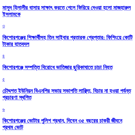
মাসুদ হিলালীর বাসায় সাক্ষাৎ করতে গেলে ফিরিয়ে দেওয়া হলো মাজহারুল
ইসলামকে
৩
কিশোরগঞ্জের শিক্ষার্থীসহ তিন সাইবার প্রতারক গ্রেপ্তার: ফিশিংয়ে কোটি
টাকার হাতবদল
৪
কিশোরগঞ্জে সম্পত্তি বিরোধে ভাতিজার ছুরিকাঘাতে চাচা নিহত
৫
চৌদ্দশত ইউনিয়ন বিএনপির সভায় সভাপতি লাঞ্ছিত, বিচার না হওয়া পর্যন্ত
প্রচারণা স্থগিত
৬
কিশোরগঞ্জের ভোটার পুলিশ প্রধান, দিবেন ৩৫ বছরের চাকরী জীবনে
প্রথম ভোট