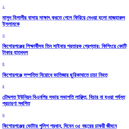
২
মাসুদ হিলালীর বাসায় সাক্ষাৎ করতে গেলে ফিরিয়ে দেওয়া হলো মাজহারুল
ইসলামকে
৩
কিশোরগঞ্জের শিক্ষার্থীসহ তিন সাইবার প্রতারক গ্রেপ্তার: ফিশিংয়ে কোটি
টাকার হাতবদল
৪
কিশোরগঞ্জে সম্পত্তি বিরোধে ভাতিজার ছুরিকাঘাতে চাচা নিহত
৫
চৌদ্দশত ইউনিয়ন বিএনপির সভায় সভাপতি লাঞ্ছিত, বিচার না হওয়া পর্যন্ত
প্রচারণা স্থগিত
৬
কিশোরগঞ্জের ভোটার পুলিশ প্রধান, দিবেন ৩৫ বছরের চাকরী জীবনে