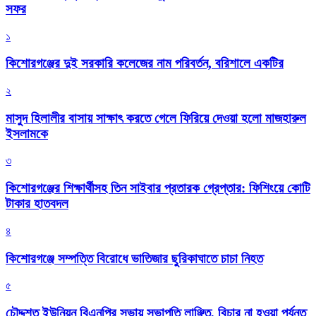
সফর
১
কিশোরগঞ্জের দুই সরকারি কলেজের নাম পরিবর্তন, বরিশালে একটির
২
মাসুদ হিলালীর বাসায় সাক্ষাৎ করতে গেলে ফিরিয়ে দেওয়া হলো মাজহারুল
ইসলামকে
৩
কিশোরগঞ্জের শিক্ষার্থীসহ তিন সাইবার প্রতারক গ্রেপ্তার: ফিশিংয়ে কোটি
টাকার হাতবদল
৪
কিশোরগঞ্জে সম্পত্তি বিরোধে ভাতিজার ছুরিকাঘাতে চাচা নিহত
৫
চৌদ্দশত ইউনিয়ন বিএনপির সভায় সভাপতি লাঞ্ছিত, বিচার না হওয়া পর্যন্ত