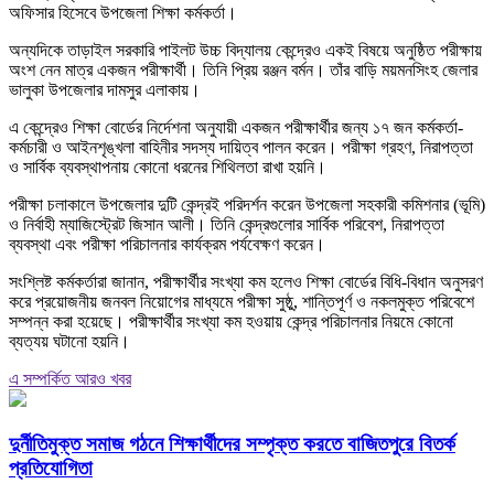
অফিসার হিসেবে উপজেলা শিক্ষা কর্মকর্তা।
অন্যদিকে তাড়াইল সরকারি পাইলট উচ্চ বিদ্যালয় কেন্দ্রেও একই বিষয়ে অনুষ্ঠিত পরীক্ষায়
অংশ নেন মাত্র একজন পরীক্ষার্থী। তিনি প্রিয় রঞ্জন বর্মন। তাঁর বাড়ি ময়মনসিংহ জেলার
ভালুকা উপজেলার দামসুর এলাকায়।
এ কেন্দ্রেও শিক্ষা বোর্ডের নির্দেশনা অনুযায়ী একজন পরীক্ষার্থীর জন্য ১৭ জন কর্মকর্তা-
কর্মচারী ও আইনশৃঙ্খলা বাহিনীর সদস্য দায়িত্ব পালন করেন। পরীক্ষা গ্রহণ, নিরাপত্তা
ও সার্বিক ব্যবস্থাপনায় কোনো ধরনের শিথিলতা রাখা হয়নি।
পরীক্ষা চলাকালে উপজেলার দুটি কেন্দ্রই পরিদর্শন করেন উপজেলা সহকারী কমিশনার (ভূমি)
ও নির্বাহী ম্যাজিস্ট্রেট জিসান আলী। তিনি কেন্দ্রগুলোর সার্বিক পরিবেশ, নিরাপত্তা
ব্যবস্থা এবং পরীক্ষা পরিচালনার কার্যক্রম পর্যবেক্ষণ করেন।
সংশ্লিষ্ট কর্মকর্তারা জানান, পরীক্ষার্থীর সংখ্যা কম হলেও শিক্ষা বোর্ডের বিধি-বিধান অনুসরণ
করে প্রয়োজনীয় জনবল নিয়োগের মাধ্যমে পরীক্ষা সুষ্ঠু, শান্তিপূর্ণ ও নকলমুক্ত পরিবেশে
সম্পন্ন করা হয়েছে। পরীক্ষার্থীর সংখ্যা কম হওয়ায় কেন্দ্র পরিচালনার নিয়মে কোনো
ব্যত্যয় ঘটানো হয়নি।
এ সম্পর্কিত আরও খবর
দুর্নীতিমুক্ত সমাজ গঠনে শিক্ষার্থীদের সম্পৃক্ত করতে বাজিতপুরে বিতর্ক
প্রতিযোগিতা