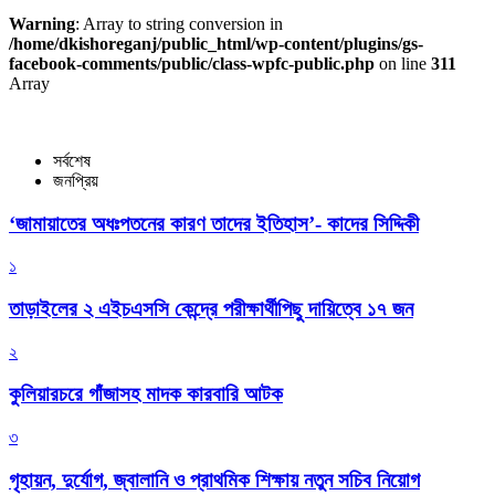
Warning
: Array to string conversion in
/home/dkishoreganj/public_html/wp-content/plugins/gs-
facebook-comments/public/class-wpfc-public.php
on line
311
Array
সর্বশেষ
জনপ্রিয়
‘জামায়াতের অধঃপতনের কারণ তাদের ইতিহাস’- কাদের সিদ্দিকী
১
তাড়াইলের ২ এইচএসসি কেন্দ্রে পরীক্ষার্থীপিছু দায়িত্বে ১৭ জন
২
কুলিয়ারচরে গাঁজাসহ মাদক কারবারি আটক
৩
গৃহায়ন, দুর্যোগ, জ্বালানি ও প্রাথমিক শিক্ষায় নতুন সচিব নিয়োগ