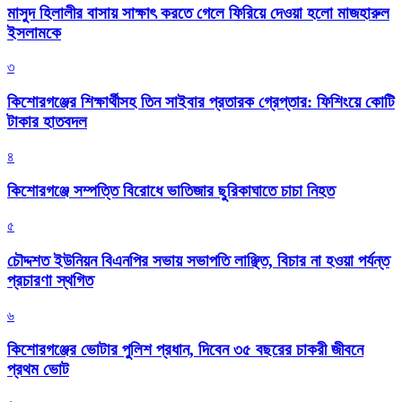
মাসুদ হিলালীর বাসায় সাক্ষাৎ করতে গেলে ফিরিয়ে দেওয়া হলো মাজহারুল
ইসলামকে
৩
কিশোরগঞ্জের শিক্ষার্থীসহ তিন সাইবার প্রতারক গ্রেপ্তার: ফিশিংয়ে কোটি
টাকার হাতবদল
৪
কিশোরগঞ্জে সম্পত্তি বিরোধে ভাতিজার ছুরিকাঘাতে চাচা নিহত
৫
চৌদ্দশত ইউনিয়ন বিএনপির সভায় সভাপতি লাঞ্ছিত, বিচার না হওয়া পর্যন্ত
প্রচারণা স্থগিত
৬
কিশোরগঞ্জের ভোটার পুলিশ প্রধান, দিবেন ৩৫ বছরের চাকরী জীবনে
প্রথম ভোট