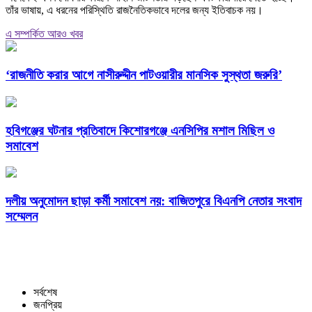
তাঁর ভাষায়, এ ধরনের পরিস্থিতি রাজনৈতিকভাবে দলের জন্য ইতিবাচক নয়।
এ সম্পর্কিত আরও খবর
‘রাজনীতি করার আগে নাসীরুদ্দীন পাটওয়ারীর মানসিক সুস্থতা জরুরি’
হবিগঞ্জের ঘটনার প্রতিবাদে কিশোরগঞ্জে এনসিপির মশাল মিছিল ও
সমাবেশ
দলীয় অনুমোদন ছাড়া কর্মী সমাবেশ নয়: বাজিতপুরে বিএনপি নেতার সংবাদ
সম্মেলন
সর্বশেষ
জনপ্রিয়