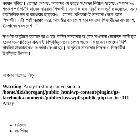
প্রধান শক্তি। তোমরা দেখেছ, আমাদের যে ছাত্র সংসদের নির্বাচন হয়েছে, সেখানে ৯০
শতাংশ প্রতিনিধি সাবেক মাদরাসা শিক্ষার্থী। এমনকি যারা দ্বিতীয় ও তৃতীয় হয়েছেন, অন্য
রাজনৈতিক দল বা বামধারার ছাত্ররাও—তাদের বেশিরভাগই মাদরাসা থেকে আসা
শিক্ষার্থী। এটা স্পষ্ট প্রমাণ করে, আগামীর বাংলাদেশ হবে মাদরাসা শিক্ষার্থীদের বাংলাদেশ,
ইসলামের বাংলাদেশ।”
সংবর্ধনা অনুষ্ঠানে হয়বতনগর এ ইউ কামিল মাদরাসার অধ্যক্ষ মাওলানা মোহাম্মদ আজিজুল
হকের সভাপতিত্বে রাজশাহী বিশ্ববিদ্যালয়ের বেগম খালেদা জিয়া হল সংসদের ভিপি
সাবরিনা মারজানকেও সংবর্ধনা দেওয়া হয়। অনুষ্ঠানে মাদরাসার শিক্ষক ও শিক্ষার্থীরা
উপস্থিত ছিলেন।
আপনার মতামত লিখুন
Warning
: Array to string conversion in
/home/dkishoreganj/public_html/wp-content/plugins/gs-
facebook-comments/public/class-wpfc-public.php
on line
311
Array
সর্বশেষ
জনপ্রিয়