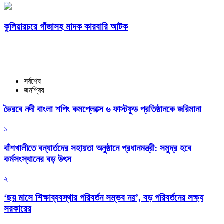
কুলিয়ারচরে গাঁজাসহ মাদক কারবারি আটক
সর্বশেষ
জনপ্রিয়
ভৈরবে নদী বাংলা শপিং কমপ্লেক্সে ৬ ফাস্টফুড প্রতিষ্ঠানকে জরিমানা
১
বাঁশখালীতে বন্যার্তদের সহায়তা অনুষ্ঠানে প্রধানমন্ত্রী: সমুদ্র হবে
কর্মসংস্থানের বড় উৎস
২
‘ছয় মাসে শিক্ষাব্যবস্থার পরিবর্তন সম্ভব নয়’, বড় পরিবর্তনের লক্ষ্য
সরকারের