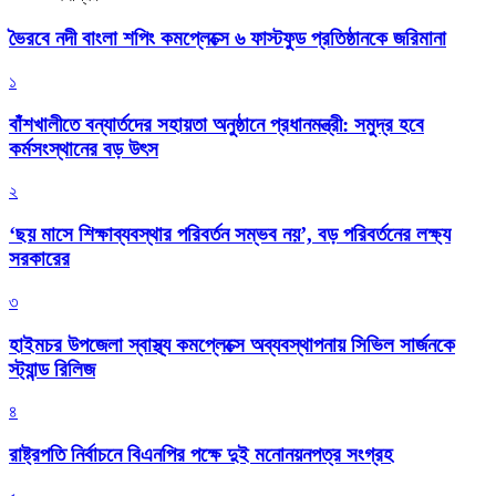
ভৈরবে নদী বাংলা শপিং কমপ্লেক্সে ৬ ফাস্টফুড প্রতিষ্ঠানকে জরিমানা
১
বাঁশখালীতে বন্যার্তদের সহায়তা অনুষ্ঠানে প্রধানমন্ত্রী: সমুদ্র হবে
কর্মসংস্থানের বড় উৎস
২
‘ছয় মাসে শিক্ষাব্যবস্থার পরিবর্তন সম্ভব নয়’, বড় পরিবর্তনের লক্ষ্য
সরকারের
৩
হাইমচর উপজেলা স্বাস্থ্য কমপ্লেক্সে অব্যবস্থাপনায় সিভিল সার্জনকে
স্ট্যান্ড রিলিজ
৪
রাষ্ট্রপতি নির্বাচনে বিএনপির পক্ষে দুই মনোনয়নপত্র সংগ্রহ