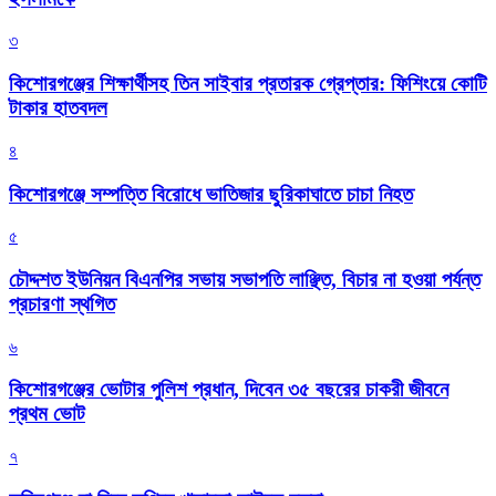
৩
কিশোরগঞ্জের শিক্ষার্থীসহ তিন সাইবার প্রতারক গ্রেপ্তার: ফিশিংয়ে কোটি
টাকার হাতবদল
৪
কিশোরগঞ্জে সম্পত্তি বিরোধে ভাতিজার ছুরিকাঘাতে চাচা নিহত
৫
চৌদ্দশত ইউনিয়ন বিএনপির সভায় সভাপতি লাঞ্ছিত, বিচার না হওয়া পর্যন্ত
প্রচারণা স্থগিত
৬
কিশোরগঞ্জের ভোটার পুলিশ প্রধান, দিবেন ৩৫ বছরের চাকরী জীবনে
প্রথম ভোট
৭