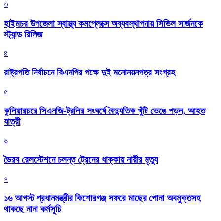
৩
হাইমচর উপজেলা স্বাস্থ্য কমপ্লেক্সে অব্যবস্থাপনায় সিভিল সার্জনকে
স্ট্যান্ড রিলিজ
৪
রাষ্ট্রপতি নির্বাচনে বিএনপির পক্ষে দুই মনোনয়নপত্র সংগ্রহ
৫
কুলিয়ারচরে সিএনজি-ট্রলির সংঘর্ষে বৈদ্যুতিক খুঁটি ভেঙে পড়ল, আহত
যাত্রী
৬
ভৈরব রেলস্টেশনে চলন্ত ট্রেনের ধাক্কায় নারীর মৃত্যু
৭
১৬ আগস্ট প্রধানমন্ত্রীর কিশোরগঞ্জ সফরে মাছের পোনা অবমুক্তসহ
থাকছে নানা কর্মসূচি