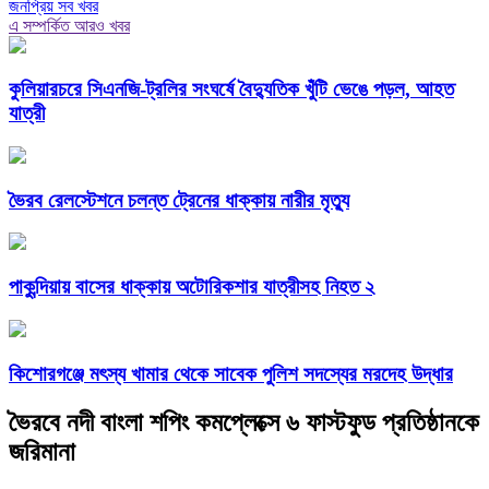
জনপ্রিয় সব খবর
এ সম্পর্কিত আরও খবর
কুলিয়ারচরে সিএনজি-ট্রলির সংঘর্ষে বৈদ্যুতিক খুঁটি ভেঙে পড়ল, আহত
যাত্রী
ভৈরব রেলস্টেশনে চলন্ত ট্রেনের ধাক্কায় নারীর মৃত্যু
পাকুন্দিয়ায় বাসের ধাক্কায় অটোরিকশার যাত্রীসহ নিহত ২
কিশোরগঞ্জে মৎস্য খামার থেকে সাবেক পুলিশ সদস্যের মরদেহ উদ্ধার
ভৈরবে নদী বাংলা শপিং কমপ্লেক্সে ৬ ফাস্টফুড প্রতিষ্ঠানকে
জরিমানা