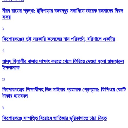
নীরব রাতের শ্রদ্ধা: টুঙ্গিপাড়ায় বঙ্গবন্ধুর সমাধিতে তারেক রহমানের বিরল
সফর
১
কিশোরগঞ্জের দুই সরকারি কলেজের নাম পরিবর্তন, বরিশালে একটির
২
মাসুদ হিলালীর বাসায় সাক্ষাৎ করতে গেলে ফিরিয়ে দেওয়া হলো মাজহারুল
ইসলামকে
৩
কিশোরগঞ্জের শিক্ষার্থীসহ তিন সাইবার প্রতারক গ্রেপ্তার: ফিশিংয়ে কোটি
টাকার হাতবদল
৪
কিশোরগঞ্জে সম্পত্তি বিরোধে ভাতিজার ছুরিকাঘাতে চাচা নিহত