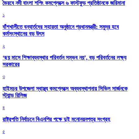
ভৈরবে নদী বাংলা শপিং কমপ্লেক্সে ৬ ফাস্টফুড প্রতিষ্ঠানকে জরিমানা
১
বাঁশখালীতে বন্যার্তদের সহায়তা অনুষ্ঠানে প্রধানমন্ত্রী: সমুদ্র হবে
কর্মসংস্থানের বড় উৎস
২
‘ছয় মাসে শিক্ষাব্যবস্থার পরিবর্তন সম্ভব নয়’, বড় পরিবর্তনের লক্ষ্য
সরকারের
৩
হাইমচর উপজেলা স্বাস্থ্য কমপ্লেক্সে অব্যবস্থাপনায় সিভিল সার্জনকে
স্ট্যান্ড রিলিজ
৪
রাষ্ট্রপতি নির্বাচনে বিএনপির পক্ষে দুই মনোনয়নপত্র সংগ্রহ
৫