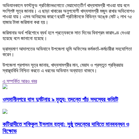
অভিযানকালে ফাস্টফুড প্রতিষ্ঠানগুলোতে মেয়াদোত্তীর্ণ খাদ্যসামগ্রী পাওয়া যায় বলে
সংশ্লিষ্ট সূত্র জানায়। এ ছাড়া খাবারের অনুপযোগী খাদ্যসামগ্রী মজুদ রাখার অভিযোগও
পাওয়া যায়। এসব অনিয়মের কারণে ছয়টি প্রতিষ্ঠানকে বিভিন্ন অঙ্কে মোট ২ লাখ ৭৫
হাজার টাকা জরিমানা করা হয়।
জরিমানার অর্থ পরিশোধে ব্যর্থ হলে প্রত্যেককে সাত দিনের বিনাশ্রম কারাদণ্ড দেওয়া
হয়েছে বলে জানানো হয়েছে।
ভ্রাম্যমাণ আদালতের অভিযানে উপজেলা ভূমি অফিসের কর্মকর্তা-কর্মচারীরা সহযোগিতা
করেন।
উপজেলা প্রশাসন সূত্র জানায়, খাদ্যসামগ্রীর মান, মেয়াদ ও প্রস্তুত প্রক্রিয়ায়
স্বাস্থ্যবিধি নিশ্চিত করতে এ ধরনের অভিযান অব্যাহত থাকবে।
এ সম্পর্কিত আরও খবর
ওসমানীনগরে বাস দুর্ঘটনায় ৯ মৃত্যু: তদন্তে পাঁচ সদস্যের কমিটি
কটিয়াদীতে শফিকুল ইসলাম হত্যা: সুষ্ঠু তদন্তের দাবিতে মানববন্ধন ও
বিক্ষোভ