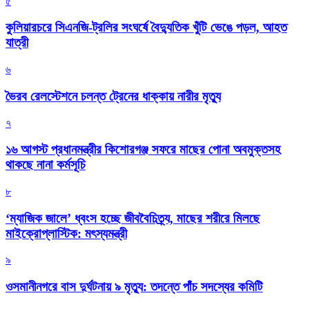
৫
কুলিয়ারচরে সিএনজি-ট্রলির সংঘর্ষে বৈদ্যুতিক খুঁটি ভেঙে পড়ল, আহত
যাত্রী
৬
ভৈরব রেলস্টেশনে চলন্ত ট্রেনের ধাক্কায় নারীর মৃত্যু
৭
১৬ আগস্ট প্রধানমন্ত্রীর কিশোরগঞ্জ সফরে মাছের পোনা অবমুক্তসহ
থাকছে নানা কর্মসূচি
৮
‘ম্যাজিক জালে’ ধ্বংস হচ্ছে জীববৈচিত্র্য, মাছের শরীরে মিলছে
মাইক্রোপ্লাস্টিক: মৎস্যমন্ত্রী
৯
ওসমানীনগরে বাস দুর্ঘটনায় ৯ মৃত্যু: তদন্তে পাঁচ সদস্যের কমিটি