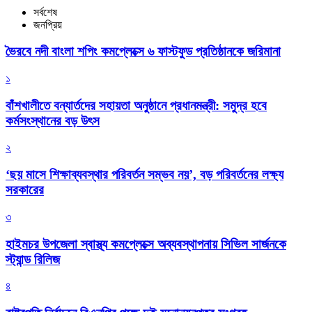
সর্বশেষ
জনপ্রিয়
ভৈরবে নদী বাংলা শপিং কমপ্লেক্সে ৬ ফাস্টফুড প্রতিষ্ঠানকে জরিমানা
১
বাঁশখালীতে বন্যার্তদের সহায়তা অনুষ্ঠানে প্রধানমন্ত্রী: সমুদ্র হবে
কর্মসংস্থানের বড় উৎস
২
‘ছয় মাসে শিক্ষাব্যবস্থার পরিবর্তন সম্ভব নয়’, বড় পরিবর্তনের লক্ষ্য
সরকারের
৩
হাইমচর উপজেলা স্বাস্থ্য কমপ্লেক্সে অব্যবস্থাপনায় সিভিল সার্জনকে
স্ট্যান্ড রিলিজ
৪