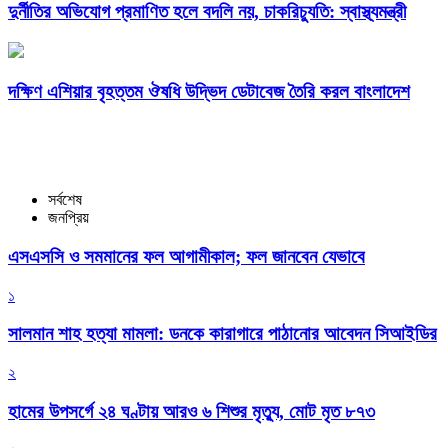
দুর্নীতির অভিযোগ প্রমাণিত হলে বদলি নয়, চাকরিচ্যুতি: স্বাস্থ্যমন্ত্রী
দক্ষিণ এশিয়ার বৃহত্তম ঔষধি উদ্ভিদ ডেটাবেজ তৈরি করল বাংলাদেশ
সর্বশেষ
জনপ্রিয়
এসএসসি ও সমমানের ফল আগামীকাল; ফল জানবেন যেভাবে
১
সালমান শাহ হত্যা মামলা: ডনকে কারাগারে পাঠানোর আবেদন সিআইডির
২
হামের উপসর্গে ২৪ ঘণ্টায় আরও ৬ শিশুর মৃত্যু, মোট মৃত ৮৭৩