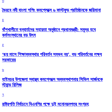
৩
ভৈরবে নদী বাংলা শপিং কমপ্লেক্সে ৬ ফাস্টফুড প্রতিষ্ঠানকে জরিমানা
৪
বাঁশখালীতে বন্যার্তদের সহায়তা অনুষ্ঠানে প্রধানমন্ত্রী: সমুদ্র হবে
কর্মসংস্থানের বড় উৎস
৫
‘ছয় মাসে শিক্ষাব্যবস্থার পরিবর্তন সম্ভব নয়’, বড় পরিবর্তনের লক্ষ্য
সরকারের
৬
হাইমচর উপজেলা স্বাস্থ্য কমপ্লেক্সে অব্যবস্থাপনায় সিভিল সার্জনকে
স্ট্যান্ড রিলিজ
৭
রাষ্ট্রপতি নির্বাচনে বিএনপির পক্ষে দুই মনোনয়নপত্র সংগ্রহ