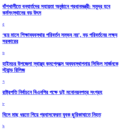
বাঁশখালীতে বন্যার্তদের সহায়তা অনুষ্ঠানে প্রধানমন্ত্রী: সমুদ্র হবে
কর্মসংস্থানের বড় উৎস
৫
‘ছয় মাসে শিক্ষাব্যবস্থার পরিবর্তন সম্ভব নয়’, বড় পরিবর্তনের লক্ষ্য
সরকারের
৬
হাইমচর উপজেলা স্বাস্থ্য কমপ্লেক্সে অব্যবস্থাপনায় সিভিল সার্জনকে
স্ট্যান্ড রিলিজ
৭
রাষ্ট্রপতি নির্বাচনে বিএনপির পক্ষে দুই মনোনয়নপত্র সংগ্রহ
৮
বিলে মাছ ধরতে গিয়ে প্রবাসফেরত যুবক ছুরিকাঘাতে নিহত
৯