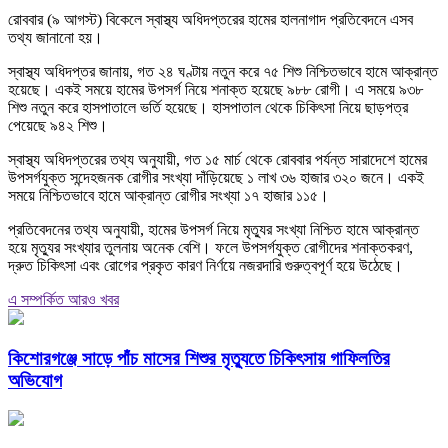
রোববার (৯ আগস্ট) বিকেলে স্বাস্থ্য অধিদপ্তরের হামের হালনাগাদ প্রতিবেদনে এসব
তথ্য জানানো হয়।
স্বাস্থ্য অধিদপ্তর জানায়, গত ২৪ ঘণ্টায় নতুন করে ৭৫ শিশু নিশ্চিতভাবে হামে আক্রান্ত
হয়েছে। একই সময়ে হামের উপসর্গ নিয়ে শনাক্ত হয়েছে ৯৮৮ রোগী। এ সময়ে ৯৩৮
শিশু নতুন করে হাসপাতালে ভর্তি হয়েছে। হাসপাতাল থেকে চিকিৎসা নিয়ে ছাড়পত্র
পেয়েছে ৯৪২ শিশু।
স্বাস্থ্য অধিদপ্তরের তথ্য অনুযায়ী, গত ১৫ মার্চ থেকে রোববার পর্যন্ত সারাদেশে হামের
উপসর্গযুক্ত সন্দেহজনক রোগীর সংখ্যা দাঁড়িয়েছে ১ লাখ ৩৬ হাজার ৩২০ জনে। একই
সময়ে নিশ্চিতভাবে হামে আক্রান্ত রোগীর সংখ্যা ১৭ হাজার ১১৫।
প্রতিবেদনের তথ্য অনুযায়ী, হামের উপসর্গ নিয়ে মৃত্যুর সংখ্যা নিশ্চিত হামে আক্রান্ত
হয়ে মৃত্যুর সংখ্যার তুলনায় অনেক বেশি। ফলে উপসর্গযুক্ত রোগীদের শনাক্তকরণ,
দ্রুত চিকিৎসা এবং রোগের প্রকৃত কারণ নির্ণয়ে নজরদারি গুরুত্বপূর্ণ হয়ে উঠেছে।
এ সম্পর্কিত আরও খবর
কিশোরগঞ্জে সাড়ে পাঁচ মাসের শিশুর মৃত্যুতে চিকিৎসায় গাফিলতির
অভিযোগ