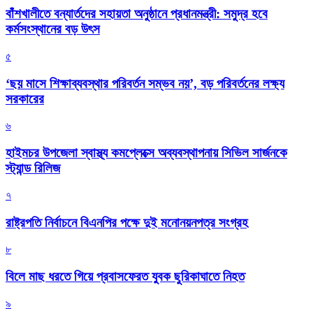
বাঁশখালীতে বন্যার্তদের সহায়তা অনুষ্ঠানে প্রধানমন্ত্রী: সমুদ্র হবে
কর্মসংস্থানের বড় উৎস
৫
‘ছয় মাসে শিক্ষাব্যবস্থার পরিবর্তন সম্ভব নয়’, বড় পরিবর্তনের লক্ষ্য
সরকারের
৬
হাইমচর উপজেলা স্বাস্থ্য কমপ্লেক্সে অব্যবস্থাপনায় সিভিল সার্জনকে
স্ট্যান্ড রিলিজ
৭
রাষ্ট্রপতি নির্বাচনে বিএনপির পক্ষে দুই মনোনয়নপত্র সংগ্রহ
৮
বিলে মাছ ধরতে গিয়ে প্রবাসফেরত যুবক ছুরিকাঘাতে নিহত
৯