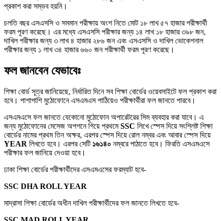
প্রকাশ করা সম্ভব হয়নি।
চলতি বছর এসএসসি ও সমমান পরীক্ষায় অংশ নিতে মোট ১৮ লাখ ৫৭ হাজার পরীক্ষার্থী
ফরম পূরণ করেছে। এর মধ্যে এসএসসি পরীক্ষার জন্য ১৪ লাখ ১৮ হাজার ৩৯৮ জন,
দাখিল পরীক্ষার জন্য ৩ লাখ ৪ হাজার ২৮৬ জন এবং এসএসসি ও দাখিল ভোকেশনাল
পরীক্ষার জন্য ১ লাখ ৩৪ হাজার ৬৬০ জন পরীক্ষার্থী ফরম পূরণ করেছে।
ফল জানবেন যেভাবেঃ
শিক্ষা বোর্ড সূত্র জানিয়েছে, নির্ধারিত দিনে সব শিক্ষা বোর্ডের ওয়েবসাইটে ফল প্রকাশ করা
হবে। পাশাপাশি মুঠোফোনে এসএমএস পাঠিয়েও পরীক্ষার্থীরা ফল জানতে পারবে।
এসএমএসে ফল জানতে যেকোনো মুঠোফোন অপারেটরের সিম ব্যবহার করা যাবে। এ
জন্য মুঠোফোনের মেসেজ অপশনে গিয়ে প্রথমে
SSC
লিখে স্পেস দিয়ে সংশ্লিষ্ট শিক্ষা
বোর্ডের নামের প্রথম তিন অক্ষর, এরপর স্পেস দিয়ে রোল নম্বর এবং আবার স্পেস দিয়ে
YEAR
লিখতে হবে। এরপর সেটি
১৬১৪০
নম্বরে পাঠাতে হবে। ফিরতি এসএমএসে
পরীক্ষার ফল জানিয়ে দেওয়া হবে।
ঢাকা শিক্ষা বোর্ডের পরীক্ষার্থীদের এসএমএসের ফরম্যাট হবে-
SSC DHA ROLL YEAR
মাদ্রাসা শিক্ষা বোর্ডের অধীন দাখিল পরীক্ষার্থীদের ফল জানতে লিখতে হবে-
SSC MAD ROLL YEAR