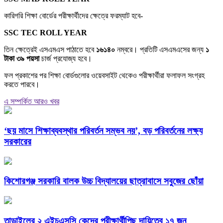
কারিগরি শিক্ষা বোর্ডের পরীক্ষার্থীদের ক্ষেত্রে ফরম্যাট হবে-
SSC TEC ROLL YEAR
তিন ক্ষেত্রেই এসএমএস পাঠাতে হবে
১৬১৪০
নম্বরে। প্রতিটি এসএমএসের জন্য
১
টাকা ৩৯ পয়সা
চার্জ প্রযোজ্য হবে।
ফল প্রকাশের পর শিক্ষা বোর্ডগুলোর ওয়েবসাইট থেকেও পরীক্ষার্থীরা ফলাফল সংগ্রহ
করতে পারবে।
এ সম্পর্কিত আরও খবর
‘ছয় মাসে শিক্ষাব্যবস্থার পরিবর্তন সম্ভব নয়’, বড় পরিবর্তনের লক্ষ্য
সরকারের
কিশোরগঞ্জ সরকারি বালক উচ্চ বিদ্যালয়ের ছাত্রাবাসে সবুজের ছোঁয়া
তাড়াইলের ২ এইচএসসি কেন্দ্রে পরীক্ষার্থীপিছু দায়িত্বে ১৭ জন