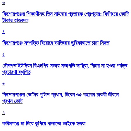
৩
কিশোরগঞ্জের শিক্ষার্থীসহ তিন সাইবার প্রতারক গ্রেপ্তার: ফিশিংয়ে কোটি
টাকার হাতবদল
৪
কিশোরগঞ্জে সম্পত্তি বিরোধে ভাতিজার ছুরিকাঘাতে চাচা নিহত
৫
চৌদ্দশত ইউনিয়ন বিএনপির সভায় সভাপতি লাঞ্ছিত, বিচার না হওয়া পর্যন্ত
প্রচারণা স্থগিত
৬
কিশোরগঞ্জের ভোটার পুলিশ প্রধান, দিবেন ৩৫ বছরের চাকরী জীবনে
প্রথম ভোট
৭
করিমগঞ্জে দা দিয়ে কুপিয়ে খালাতো ভাইকে হত্যা