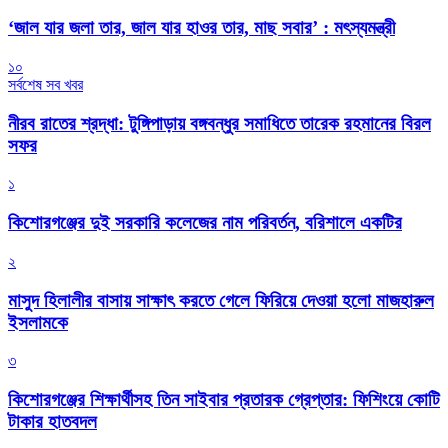
‘জাল যার জলা তার, জাল যার হাওর তার, মাছ সবার’ : মৎস্যমন্ত্রী
১০
সর্বশেষ সব খবর
নীরব রাতের শ্রদ্ধা: টুঙ্গিপাড়ায় বঙ্গবন্ধুর সমাধিতে তারেক রহমানের বিরল
সফর
১
কিশোরগঞ্জের দুই সরকারি কলেজের নাম পরিবর্তন, বরিশালে একটির
২
মাসুদ হিলালীর বাসায় সাক্ষাৎ করতে গেলে ফিরিয়ে দেওয়া হলো মাজহারুল
ইসলামকে
৩
কিশোরগঞ্জের শিক্ষার্থীসহ তিন সাইবার প্রতারক গ্রেপ্তার: ফিশিংয়ে কোটি
টাকার হাতবদল