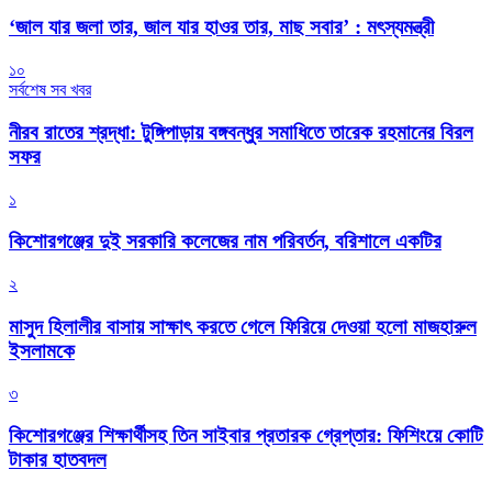
‘জাল যার জলা তার, জাল যার হাওর তার, মাছ সবার’ : মৎস্যমন্ত্রী
১০
সর্বশেষ সব খবর
নীরব রাতের শ্রদ্ধা: টুঙ্গিপাড়ায় বঙ্গবন্ধুর সমাধিতে তারেক রহমানের বিরল
সফর
১
কিশোরগঞ্জের দুই সরকারি কলেজের নাম পরিবর্তন, বরিশালে একটির
২
মাসুদ হিলালীর বাসায় সাক্ষাৎ করতে গেলে ফিরিয়ে দেওয়া হলো মাজহারুল
ইসলামকে
৩
কিশোরগঞ্জের শিক্ষার্থীসহ তিন সাইবার প্রতারক গ্রেপ্তার: ফিশিংয়ে কোটি
টাকার হাতবদল