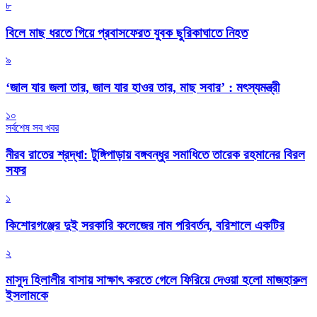
৮
বিলে মাছ ধরতে গিয়ে প্রবাসফেরত যুবক ছুরিকাঘাতে নিহত
৯
‘জাল যার জলা তার, জাল যার হাওর তার, মাছ সবার’ : মৎস্যমন্ত্রী
১০
সর্বশেষ সব খবর
নীরব রাতের শ্রদ্ধা: টুঙ্গিপাড়ায় বঙ্গবন্ধুর সমাধিতে তারেক রহমানের বিরল
সফর
১
কিশোরগঞ্জের দুই সরকারি কলেজের নাম পরিবর্তন, বরিশালে একটির
২
মাসুদ হিলালীর বাসায় সাক্ষাৎ করতে গেলে ফিরিয়ে দেওয়া হলো মাজহারুল
ইসলামকে