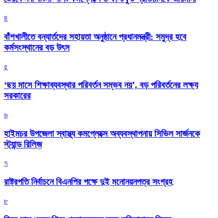
৪
বাঁশখালীতে বন্যার্তদের সহায়তা অনুষ্ঠানে প্রধানমন্ত্রী: সমুদ্র হবে
কর্মসংস্থানের বড় উৎস
৫
‘ছয় মাসে শিক্ষাব্যবস্থার পরিবর্তন সম্ভব নয়’, বড় পরিবর্তনের লক্ষ্য
সরকারের
৬
হাইমচর উপজেলা স্বাস্থ্য কমপ্লেক্সে অব্যবস্থাপনায় সিভিল সার্জনকে
স্ট্যান্ড রিলিজ
৭
রাষ্ট্রপতি নির্বাচনে বিএনপির পক্ষে দুই মনোনয়নপত্র সংগ্রহ
৮