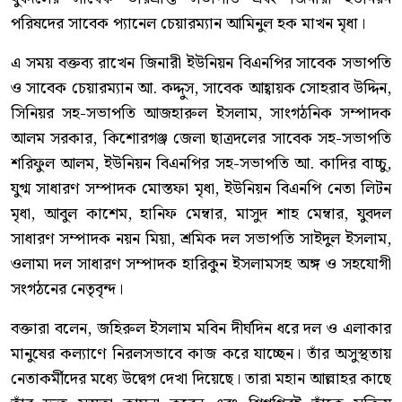
পরিষদের সাবেক প্যানেল চেয়ারম্যান আমিনুল হক মাখন মৃধা।
এ সময় বক্তব্য রাখেন জিনারী ইউনিয়ন বিএনপির সাবেক সভাপতি
ও সাবেক চেয়ারম্যান আ. কদ্দুস, সাবেক আহ্বায়ক সোহরাব উদ্দিন,
সিনিয়র সহ-সভাপতি আজহারুল ইসলাম, সাংগঠনিক সম্পাদক
আলম সরকার, কিশোরগঞ্জ জেলা ছাত্রদলের সাবেক সহ-সভাপতি
শরিফুল আলম, ইউনিয়ন বিএনপির সহ-সভাপতি আ. কাদির বাচ্চু,
যুগ্ম সাধারণ সম্পাদক মোস্তফা মৃধা, ইউনিয়ন বিএনপি নেতা লিটন
মৃধা, আবুল কাশেম, হানিফ মেম্বার, মাসুদ শাহ মেম্বার, যুবদল
সাধারণ সম্পাদক নয়ন মিয়া, শ্রমিক দল সভাপতি সাইদুল ইসলাম,
ওলামা দল সাধারণ সম্পাদক হারিকুন ইসলামসহ অঙ্গ ও সহযোগী
সংগঠনের নেতৃবৃন্দ।
বক্তারা বলেন, জহিরুল ইসলাম মবিন দীর্ঘদিন ধরে দল ও এলাকার
মানুষের কল্যাণে নিরলসভাবে কাজ করে যাচ্ছেন। তাঁর অসুস্থতায়
নেতাকর্মীদের মধ্যে উদ্বেগ দেখা দিয়েছে। তারা মহান আল্লাহর কাছে