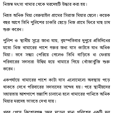
নিজস্ব মৎস্য খামার থেকে মরদেহটি উদ্ধার করা হয়।
নিহত অনিক মিয়া বেরুয়াইল গ্রামের সিরাজ মিয়ার ছেলে। কয়েক
বছর আগে তিনি পুলিশের চাকরি ছেড়ে নিজ গ্রামে ফিরে মাছ চাষ
শুরু করেন।
পুলিশ ও স্থানীয় সূত্রে জানা যায়, বৃহস্পতিবার দুপুরে প্রতিদিনের
মতো নিজ খামারের পাশে গরুর জন্য ঘাস কাটতে যান অনিক
মিয়া। তবে সন্ধ্যা পেরিয়ে গেলেও তিনি বাড়িতে না ফেরায়
পরিবারের সদস্যরা উদ্বিগ্ন হয়ে খামারে গিয়ে খোঁজাখুঁজি শুরু
করেন।
একপর্যায়ে খামারের পাশে কাটা ঘাস এলোমেলো অবস্থায় পড়ে
থাকতে দেখে পরিবারের সদস্যদের সন্দেহ হয়। পরে স্থানীয়দের
সহায়তায় আশপাশে তল্লাশি চালানো হলে খামারের পানিতে অনিক
মিয়ার মরদেহ ভাসতে দেখা যায়।
খবর পেয়ে কিশোরগঞ্জ সদর মডেল থানা পুলিশের একটি দল