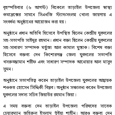
বৃহস্পতিবার (৬ আগস্ট) বিকেলে তাড়াইল উপজেলা স্বাস্থ্য
কমপ্লেক্সের সামনে সিএনজি স্ট্যান্ডসংলগ্ন খোলা জায়গায় এ
সংবর্ধনা অনুষ্ঠানের আয়োজন করা হয়।
অনুষ্ঠানে প্রধান অতিথি হিসেবে উপস্থিত ছিলেন কেন্দ্রীয় যুবদলের
সহ-সভাপতি সাইদুর রহমান। প্রধান বক্তা ছিলেন কেন্দ্রীয় যুবদলের
সহ-সাধারণ সম্পাদক মর্তুজা আল কামাল মুস্তাক। বিশেষ বক্তা
হিসেবে বক্তব্য দেন কিশোরগঞ্জ জেলা যুবদলের সভাপতি
খসরুজ্জামান শরীফ এবং সাধারণ সম্পাদক আনোয়ার আল মাসুদ
সুমন।
অনুষ্ঠানে সভাপতিত্ব করেন তাড়াইল উপজেলা যুবদলের আহ্বায়ক
শওকত হোসেন সিদ্দিকী বিপ্লব। অনুষ্ঠান সঞ্চালনা করেন উপজেলা
যুবদলের সদস্য সচিব জিয়াউর রহমান জিয়া।
এ সময় বক্তব্য দেন তাড়াইল উপজেলা পরিষদের সাবেক
চেয়ারম্যান জহিরুল ইসলাম ভুঁইয়া শাহীন। আরও বক্তব্য দেন