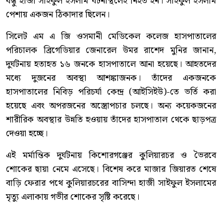
বন্ধু হাজী সাইফুল ইসলাম ঘটনাস্থলেই নিহত হন। সাইফুল ইসলাম
পেশায় একজন ঠিকাদার ছিলেন।
সিলেট এম এ জি ওসমানী মেডিকেল কলেজ হাসপাতালের
পরিচালক ব্রিগেডিয়ার জেনারেল উমর রাশেদ মুনির জানান,
দুর্ঘটনায় হতাহত ১৬ জনকে হাসপাতালে আনা হয়েছে। আহতদের
মধ্যে দুজনের অবস্থা আশঙ্কাজনক। তাঁদের একজনকে
হাসপাতালের নিবিড় পরিচর্যা কেন্দ্র (আইসিইউ)-তে ভর্তি করা
হয়েছে এবং অপরজনের অস্ত্রোপচার চলছে। অন্য কয়েকজনের
শারীরিক অবস্থার উন্নতি হওয়ায় তাঁদের হাসপাতাল থেকে ছাড়পত্র
দেওয়া হচ্ছে।
এই মর্মান্তিক দুর্ঘটনায় কিশোরগঞ্জের কুলিয়ারচর ও ভৈরবে
শোকের ছায়া নেমে এসেছে। বিশেষ করে মাজার জিয়ারত শেষে
বাড়ি ফেরার পথে কুলিয়ারচরের বাসিন্দা হাজী সাইফুল ইসলামের
মৃত্যু এলাকায় গভীর শোকের সৃষ্টি করেছে।