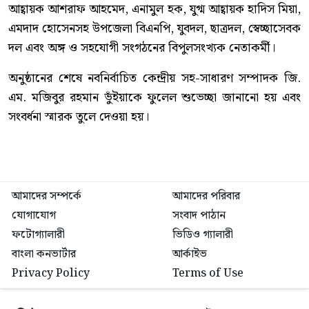
আহ্বায়ক আশরাফ আহমেদ, এনামুল হক, যুগ্ম আহ্বায়ক হাদিস মিয়া,
এমদাদ হোসেনসহ উপজেলা বিএনপি, যুবদল, ছাত্রদল, স্বেচ্ছাসেবক
দল এবং অঙ্গ ও সহযোগী সংগঠনের বিপুলসংখ্যক নেতাকর্মী।
অনুষ্ঠানের শেষে নবনির্বাচিত কেন্দ্রীয় সহ-সাধারণ সম্পাদক জি.
এম. মজিবুর রহমান ভুঁইয়াকে ফুলেল শুভেচ্ছা জানানো হয় এবং
সংবর্ধনা স্মারক তুলে দেওয়া হয়।
আমাদের সম্পর্কে
আমাদের পরিবার
যোগাযোগ
সংবাদ পাঠান
ফটোগ্যালারী
ভিডিও গ্যালারী
বাংলা কনভার্টার
আর্কাইভ
Privacy Policy
Terms of Use