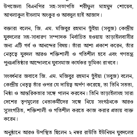
উপজেলা বিএনপির সহ-সভাপতি শরীফুল মাহমুদ শোয়েব,
আখলাকুল ইসলাম অংকুর ও আবদুল হাই আজাদ।
বক্তারা বলেন, জি. এম. মজিবুর রহমান ভুঁইয়া (সবুজ) কেন্দ্রীয়
যুবদলের সহ-সাধারণ সম্পাদক নির্বাচিত হওয়ায় তাড়াইলবাসীর
জন্য এটি গর্ব ও আনন্দের বিষয়। তাঁরা আশা প্রকাশ করেন, তাঁর
নেতৃত্বে যুবদল আরও শক্তিশালী ও গতিশীল হবে এবং গণতন্ত্র
পুনঃপ্রতিষ্ঠার আন্দোলনে যুবসমাজ কার্যকর ভূমিকা রাখবে।
সংবর্ধনার জবাবে জি. এম. মজিবুর রহমান ভুঁইয়া (সবুজ) বলেন,
কেন্দ্রীয় নেতৃত্ব তাঁর ওপর যে দায়িত্ব অর্পণ করেছে, তা তিনি সততা,
নিষ্ঠা ও আন্তরিকতার সঙ্গে পালন করবেন। তিনি তাড়াইলসহ সারা
দেশের তৃণমূলের নেতাকর্মীদের সঙ্গে নিয়ে সংগঠনকে আরও
সুসংগঠিত, শক্তিশালী ও গতিশীল করতে কাজ করার প্রত্যয় ব্যক্ত
করেন।
অনুষ্ঠানে আরও উপস্থিত ছিলেন ২ নম্বর রাউতি ইউনিয়ন যুবদলের