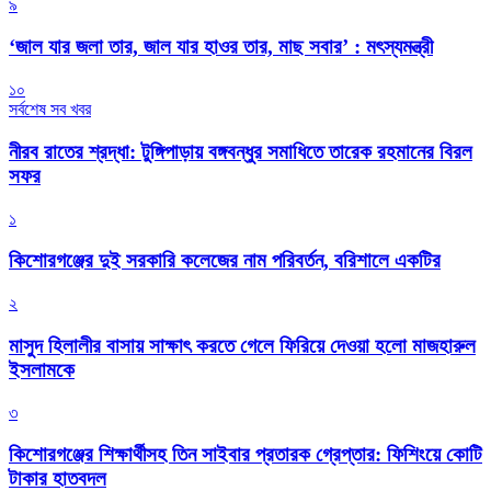
৯
‘জাল যার জলা তার, জাল যার হাওর তার, মাছ সবার’ : মৎস্যমন্ত্রী
১০
সর্বশেষ সব খবর
নীরব রাতের শ্রদ্ধা: টুঙ্গিপাড়ায় বঙ্গবন্ধুর সমাধিতে তারেক রহমানের বিরল
সফর
১
কিশোরগঞ্জের দুই সরকারি কলেজের নাম পরিবর্তন, বরিশালে একটির
২
মাসুদ হিলালীর বাসায় সাক্ষাৎ করতে গেলে ফিরিয়ে দেওয়া হলো মাজহারুল
ইসলামকে
৩
কিশোরগঞ্জের শিক্ষার্থীসহ তিন সাইবার প্রতারক গ্রেপ্তার: ফিশিংয়ে কোটি
টাকার হাতবদল