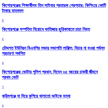
কিশোরগঞ্জের শিক্ষার্থীসহ তিন সাইবার প্রতারক গ্রেপ্তার: ফিশিংয়ে কোটি
টাকার হাতবদল
৪
কিশোরগঞ্জে সম্পত্তি বিরোধে ভাতিজার ছুরিকাঘাতে চাচা নিহত
৫
চৌদ্দশত ইউনিয়ন বিএনপির সভায় সভাপতি লাঞ্ছিত, বিচার না হওয়া পর্যন্ত
প্রচারণা স্থগিত
৬
কিশোরগঞ্জের ভোটার পুলিশ প্রধান, দিবেন ৩৫ বছরের চাকরী জীবনে
প্রথম ভোট
৭
করিমগঞ্জে দা দিয়ে কুপিয়ে খালাতো ভাইকে হত্যা
৮