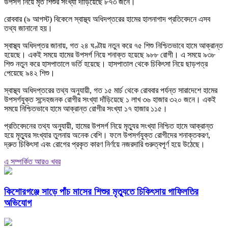
উপসর্গ নিয়ে মৃত শিশুর সংখ্যা দাঁড়িয়েছে ৮৭৩ জনে।
রোববার (৯ আগস্ট) বিকেলে স্বাস্থ্য অধিদপ্তরের হামের হালনাগাদ প্রতিবেদনে এসব
তথ্য জানানো হয়।
স্বাস্থ্য অধিদপ্তর জানায়, গত ২৪ ঘণ্টায় নতুন করে ৭৫ শিশু নিশ্চিতভাবে হামে আক্রান্ত
হয়েছে। একই সময়ে হামের উপসর্গ নিয়ে শনাক্ত হয়েছে ৯৮৮ রোগী। এ সময়ে ৯৩৮
শিশু নতুন করে হাসপাতালে ভর্তি হয়েছে। হাসপাতাল থেকে চিকিৎসা নিয়ে ছাড়পত্র
পেয়েছে ৯৪২ শিশু।
স্বাস্থ্য অধিদপ্তরের তথ্য অনুযায়ী, গত ১৫ মার্চ থেকে রোববার পর্যন্ত সারাদেশে হামের
উপসর্গযুক্ত সন্দেহজনক রোগীর সংখ্যা দাঁড়িয়েছে ১ লাখ ৩৬ হাজার ৩২০ জনে। একই
সময়ে নিশ্চিতভাবে হামে আক্রান্ত রোগীর সংখ্যা ১৭ হাজার ১১৫।
প্রতিবেদনের তথ্য অনুযায়ী, হামের উপসর্গ নিয়ে মৃত্যুর সংখ্যা নিশ্চিত হামে আক্রান্ত
হয়ে মৃত্যুর সংখ্যার তুলনায় অনেক বেশি। ফলে উপসর্গযুক্ত রোগীদের শনাক্তকরণ,
দ্রুত চিকিৎসা এবং রোগের প্রকৃত কারণ নির্ণয়ে নজরদারি গুরুত্বপূর্ণ হয়ে উঠেছে।
এ সম্পর্কিত আরও খবর
কিশোরগঞ্জে সাড়ে পাঁচ মাসের শিশুর মৃত্যুতে চিকিৎসায় গাফিলতির
অভিযোগ