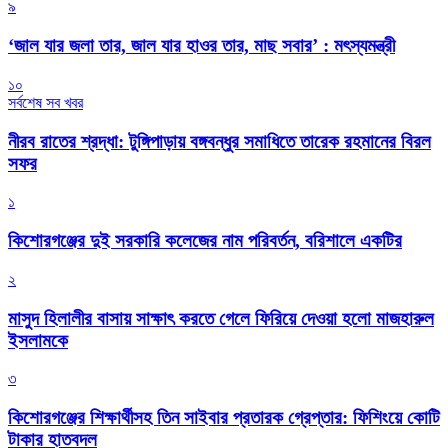
৯
‘জাল যার জলা তার, জাল যার হাওর তার, মাছ সবার’ : মৎস্যমন্ত্রী
১০
সর্বশেষ সব খবর
নীরব রাতের শ্রদ্ধা: টুঙ্গিপাড়ায় বঙ্গবন্ধুর সমাধিতে তারেক রহমানের বিরল
সফর
১
কিশোরগঞ্জের দুই সরকারি কলেজের নাম পরিবর্তন, বরিশালে একটির
২
মাসুদ হিলালীর বাসায় সাক্ষাৎ করতে গেলে ফিরিয়ে দেওয়া হলো মাজহারুল
ইসলামকে
৩
কিশোরগঞ্জের শিক্ষার্থীসহ তিন সাইবার প্রতারক গ্রেপ্তার: ফিশিংয়ে কোটি
টাকার হাতবদল