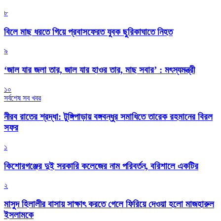
৮
বিলে মাছ ধরতে গিয়ে প্রবাসফেরত যুবক ছুরিকাঘাতে নিহত
৯
‘জাল যার জলা তার, জাল যার হাওর তার, মাছ সবার’ : মৎস্যমন্ত্রী
১০
সর্বশেষ সব খবর
নীরব রাতের শ্রদ্ধা: টুঙ্গিপাড়ায় বঙ্গবন্ধুর সমাধিতে তারেক রহমানের বিরল
সফর
১
কিশোরগঞ্জের দুই সরকারি কলেজের নাম পরিবর্তন, বরিশালে একটির
২
মাসুদ হিলালীর বাসায় সাক্ষাৎ করতে গেলে ফিরিয়ে দেওয়া হলো মাজহারুল
ইসলামকে