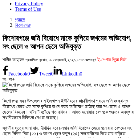
Privacy Policy
Terms of Use
প্রচ্ছদ
কিশোরগঞ্জ
কিশোরগঞ্জে জমি বিরোধে মাকে কুপিয়ে জখমের অভিযোগ,
সৎ ছেলে ও আপন ছেলে অভিযুক্ত
শাহীন আহমেদ
ই-পেপার প্রিন্ট ভিউ
প্রকাশিত: বুধবার, ১৮ ফেব্রুয়ারি, ২০২৬, ৬:৪৩ অপরাহ্ণ
Facebook
0
Tweet
0
LinkedIn
0
অ-
অ+
কিশোরগঞ্জ সদর উপজেলার মাইজখাপন ইউনিয়নের কাচারীপাড়া গ্রামে জমি সংক্রান্ত
বিরোধের জেরে এক মাকে কুপিয়ে জখম করার অভিযোগ উঠেছে তার সৎ ছেলে ও আপন
ছেলের বিরুদ্ধে। ঘটনাটি ঘটেছে গত রবিবার। আহত মনোয়ারা বেগমকে গুরুতর অবস্থায়
স্থানীয়ভাবে চিকিৎসা দেওয়া হয়েছে।
স্থানীয় সূত্রে জানা যায়, দীর্ঘদিন ধরে চলমান জমি বিরোধের জেরে মনোয়ারা বেগমের সৎ
ছেলে সিদ্দিক মিয়া (৫২) ও আপন ছেলে কদ্দুস (২৫) সহযোগীদের নিয়ে তার বাড়িতে