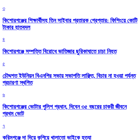
৩
কিশোরগঞ্জের শিক্ষার্থীসহ তিন সাইবার প্রতারক গ্রেপ্তার: ফিশিংয়ে কোটি
টাকার হাতবদল
৪
কিশোরগঞ্জে সম্পত্তি বিরোধে ভাতিজার ছুরিকাঘাতে চাচা নিহত
৫
চৌদ্দশত ইউনিয়ন বিএনপির সভায় সভাপতি লাঞ্ছিত, বিচার না হওয়া পর্যন্ত
প্রচারণা স্থগিত
৬
কিশোরগঞ্জের ভোটার পুলিশ প্রধান, দিবেন ৩৫ বছরের চাকরী জীবনে
প্রথম ভোট
৭
করিমগঞ্জে দা দিয়ে কুপিয়ে খালাতো ভাইকে হত্যা