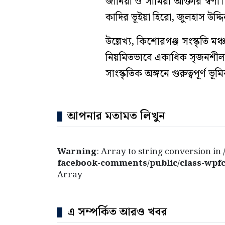
জানিয়া ও সামিয়া আক্তার স্বর
কাদির ভূইয়া হিরো, জুলহাস উদ্দ
উল্লেখ্য, কিশোরগঞ্জ সংস্কৃতি মঞ
নিয়মিতভাবে একাধিক সৃজনশীল 
সাংস্কৃতিক অঙ্গনে গুরুত্বপূর্ণ 
আপনার মতামত লিখুন
Warning
: Array to string conversion in
facebook-comments/public/class-wpfc
Array
এ সম্পর্কিত আরও খবর