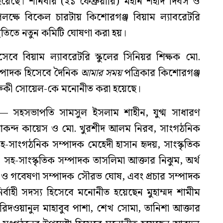
ত হয়েছে। শনিবার (২১ ফেব্রুয়ারি) মহান শহীদ দিবস ও
পলক্ষে বিকেল চারটায় কিশোরগঞ্জ বিয়াম ল্যাবরেটরি
থিতিতে নতুন কমিটি ঘোষণা করা হয়।
বে বিয়াম ল্যাবরেটরি স্কুলের সিনিয়র শিক্ষক মো.
্পাদক হিসেবে দৈনিক
আমার সময়
পত্রিকার কিশোরগঞ্জ
ফারুকী সোয়েল-কে মনোনীত করা হয়েছে।
ন— সহসভাপতি সামসুল ইসলাম শাহীন, যুগ্ম সাধারণ
আকন্দ কায়েস ও মো. খুরশীদ আলম নিরব, সাংগঠনিক
হ-সাংগঠনিক সম্পাদক মেহেদী হাসান হৃদয়, সাংস্কৃতিক
সহ-সাংস্কৃতিক সম্পাদক তাসলিমা আক্তার নিঝুম, অর্থ
য ও গবেষণা সম্পাদক সৌরভ ঘোষ, এবং প্রচার সম্পাদক
র্বাহী সদস্য হিসেবে মনোনীত হয়েছেন মুহাম্মদ শামীম
 রিদওয়ানুল মাহাবুব পাশা, শেখ সোমা, তানিশা আক্তার