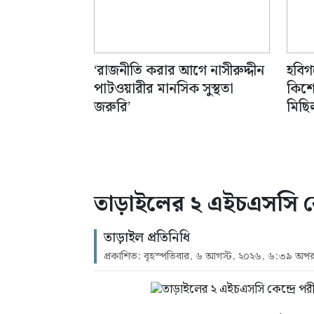
‘রাজনীতি করার আগে নাসীরুদ্দীন
হবিগ
পাটওয়ারীর মানসিক সুস্থতা
কিশো
জরুরি’
মিছি
তাড়াইলের ২ এইচএসসি কেন্দ
তাড়াইল প্রতিনিধি
প্রকাশিত: বৃহস্পতিবার, ৬ আগস্ট, ২০২৬, ৬:৩৯ অপরা