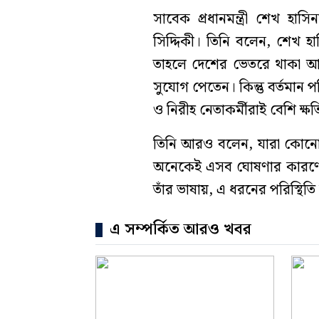
সাবেক প্রধানমন্ত্রী শেখ হাস
সিদ্দিকী। তিনি বলেন, শেখ হ
তাহলে দেশের ভেতরে থাকা আও
সুযোগ পেতেন। কিন্তু বর্তমান প
ও নিরীহ নেতাকর্মীরাই বেশি ক্
তিনি আরও বলেন, যারা কোনো 
অনেকেই এসব ঘোষণার কারণে 
তাঁর ভাষায়, এ ধরনের পরিস্থি
এ সম্পর্কিত আরও খবর