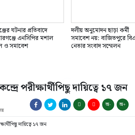
ঞ্জের ঘটনার প্রতিবাদে
দলীয় অনুমোদন ছাড়া কর্মী
রগঞ্জে এনসিপির মশাল
সমাবেশ নয়: বাজিতপুরে বি
ল ও সমাবেশ
নেতার সংবাদ সম্মেলন
্রে পরীক্ষার্থীপিছু দায়িত্বে ১৭ জন
অ-
অ+
হ্ণ