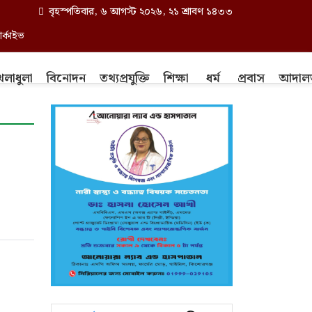
বৃহস্পতিবার, ৬ আগস্ট ২০২৬, ২১ শ্রাবণ ১৪৩৩
র্কাইভ
েলাধুলা
বিনোদন
তথ্যপ্রযুক্তি
শিক্ষা
ধর্ম
প্রবাস
আদাল