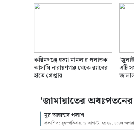
করিমগঞ্জে হত্যা মামলার পলাতক
‘জুলা
আসামি নারায়ণগঞ্জ থেকে র‌্যাবের
এটি স
হাতে গ্রেপ্তার
জালা
‘জামায়াতের অধঃপতনের ক
নূর আহাম্মদ পলাশ
প্রকাশিত: বৃহস্পতিবার, ৬ আগস্ট, ২০২৬, ৮:৪৭ অপরাহ