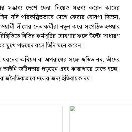
িনার সম্ভাব্য দেশে ফেরা নিয়েও মন্তব্য করেন কাদের
াসিনা যদি পরিকল্পিতভাবে দেশে ফেরার ঘোষণা দিতেন,
য়ামী লীগের নেতাকর্মীরা নতুন করে সংগঠিত হওয়ার
রিস্থিতিতে বিভিন্ন কর্মসূচির ঘোষণার ফলে উল্টো সাধারণ
ষতির মুখে পড়ছেন বলে তিনি মনে করেন।
ধরনের অনিয়ম বা অপরাধের সঙ্গে জড়িত নন, তাঁদের
আইনি জটিলতায় পড়ছেন এবং কারাগারে যেতে হচ্ছে।
তি রাজনৈতিকভাবে দলের জন্য ইতিবাচক নয়।