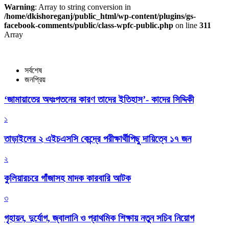
Warning
: Array to string conversion in
/home/dkishoreganj/public_html/wp-content/plugins/gs-
facebook-comments/public/class-wpfc-public.php
on line
311
Array
সর্বশেষ
জনপ্রিয়
‘জামায়াতের অধঃপতনের কারণ তাদের ইতিহাস’- কাদের সিদ্দিকী
১
তাড়াইলের ২ এইচএসসি কেন্দ্রে পরীক্ষার্থীপিছু দায়িত্বে ১৭ জন
২
কুলিয়ারচরে গাঁজাসহ মাদক কারবারি আটক
৩
গৃহায়ন, দুর্যোগ, জ্বালানি ও প্রাথমিক শিক্ষায় নতুন সচিব নিয়োগ