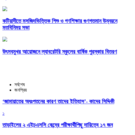
কটিয়াদীতে মসজিদভিত্তিক শিশু ও গণশিক্ষার গুণগতমান উন্নয়নে
মতবিনিময় সভা
উৎসবমুখর আয়োজনে ল্যাবরেটরি স্কুলের বার্ষিক পুরস্কার বিতরণ
সর্বশেষ
জনপ্রিয়
‘জামায়াতের অধঃপতনের কারণ তাদের ইতিহাস’- কাদের সিদ্দিকী
১
তাড়াইলের ২ এইচএসসি কেন্দ্রে পরীক্ষার্থীপিছু দায়িত্বে ১৭ জন