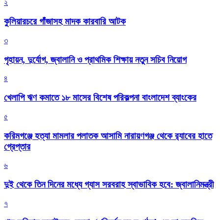
২
কুলিয়ারচরে গাঁজাসহ মাদক কারবারি আটক
৩
গৃহায়ন, দুর্যোগ, জ্বালানি ও প্রাথমিক শিক্ষায় নতুন সচিব নিয়োগ
৪
খেলাপি ঋণ কমাতে ১৮ মাসের বিশেষ পরিকল্পনা বাংলাদেশ ব্যাংকের
৫
করিমগঞ্জে হত্যা মামলার পলাতক আসামি নারায়ণগঞ্জ থেকে র‌্যাবের হাতে
গ্রেপ্তার
৬
দুই থেকে তিন দিনের মধ্যে গ্যাস সরবরাহ স্বাভাবিক হবে: জ্বালানিমন্ত্রী
৭