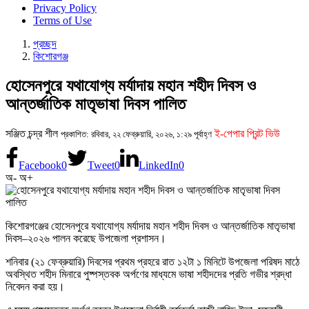
Privacy Policy
Terms of Use
প্রচ্ছদ
কিশোরগঞ্জ
হোসেনপুরে যথাযোগ্য মর্যাদায় মহান শহীদ দিবস ও
আন্তর্জাতিক মাতৃভাষা দিবস পালিত
সঞ্জিত চন্দ্র শীল
ই-পেপার প্রিন্ট ভিউ
প্রকাশিত: রবিবার, ২২ ফেব্রুয়ারি, ২০২৬, ১:২৯ পূর্বাহ্ণ
Facebook
0
Tweet
0
LinkedIn
0
অ-
অ+
কিশোরগঞ্জের হোসেনপুরে যথাযোগ্য মর্যাদায় মহান শহীদ দিবস ও আন্তর্জাতিক মাতৃভাষা
দিবস–২০২৬ পালন করেছে উপজেলা প্রশাসন।
শনিবার (২১ ফেব্রুয়ারি) দিবসের প্রথম প্রহরে রাত ১২টা ১ মিনিটে উপজেলা পরিষদ মাঠে
অবস্থিত শহীদ মিনারে পুষ্পস্তবক অর্পণের মাধ্যমে ভাষা শহীদদের প্রতি গভীর শ্রদ্ধা
নিবেদন করা হয়।