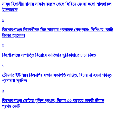
মাসুদ হিলালীর বাসায় সাক্ষাৎ করতে গেলে ফিরিয়ে দেওয়া হলো মাজহারুল
ইসলামকে
৩
কিশোরগঞ্জের শিক্ষার্থীসহ তিন সাইবার প্রতারক গ্রেপ্তার: ফিশিংয়ে কোটি
টাকার হাতবদল
৪
কিশোরগঞ্জে সম্পত্তি বিরোধে ভাতিজার ছুরিকাঘাতে চাচা নিহত
৫
চৌদ্দশত ইউনিয়ন বিএনপির সভায় সভাপতি লাঞ্ছিত, বিচার না হওয়া পর্যন্ত
প্রচারণা স্থগিত
৬
কিশোরগঞ্জের ভোটার পুলিশ প্রধান, দিবেন ৩৫ বছরের চাকরী জীবনে
প্রথম ভোট