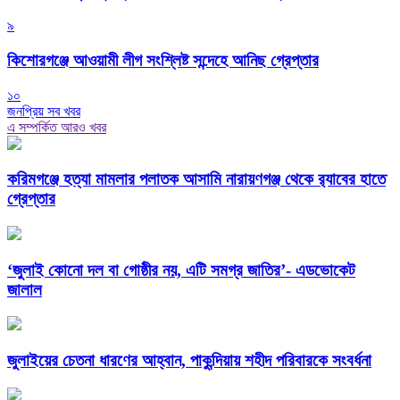
৯
কিশোরগঞ্জে আওয়ামী লীগ সংশ্লিষ্ট সন্দেহে আনিছ গ্রেপ্তার
১০
জনপ্রিয় সব খবর
এ সম্পর্কিত আরও খবর
করিমগঞ্জে হত্যা মামলার পলাতক আসামি নারায়ণগঞ্জ থেকে র‌্যাবের হাতে
গ্রেপ্তার
‘জুলাই কোনো দল বা গোষ্ঠীর নয়, এটি সমগ্র জাতির’- এডভোকেট
জালাল
জুলাইয়ের চেতনা ধারণের আহ্বান, পাকুন্দিয়ায় শহীদ পরিবারকে সংবর্ধনা