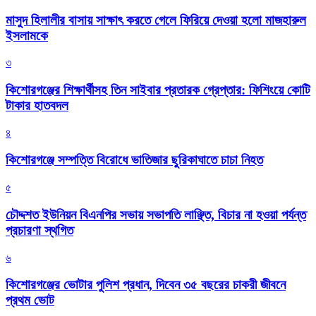
মাসুদ হিলালীর বাসায় সাক্ষাৎ করতে গেলে ফিরিয়ে দেওয়া হলো মাজহারুল
ইসলামকে
৩
কিশোরগঞ্জের শিক্ষার্থীসহ তিন সাইবার প্রতারক গ্রেপ্তার: ফিশিংয়ে কোটি
টাকার হাতবদল
৪
কিশোরগঞ্জে সম্পত্তি বিরোধে ভাতিজার ছুরিকাঘাতে চাচা নিহত
৫
চৌদ্দশত ইউনিয়ন বিএনপির সভায় সভাপতি লাঞ্ছিত, বিচার না হওয়া পর্যন্ত
প্রচারণা স্থগিত
৬
কিশোরগঞ্জের ভোটার পুলিশ প্রধান, দিবেন ৩৫ বছরের চাকরী জীবনে
প্রথম ভোট