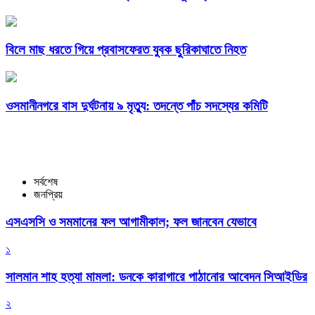
বিলে মাছ ধরতে গিয়ে প্রবাসফেরত যুবক ছুরিকাঘাতে নিহত
ওসমানীনগরে বাস দুর্ঘটনায় ৯ মৃত্যু: তদন্তে পাঁচ সদস্যের কমিটি
সর্বশেষ
জনপ্রিয়
এসএসসি ও সমমানের ফল আগামীকাল; ফল জানবেন যেভাবে
১
সালমান শাহ হত্যা মামলা: ডনকে কারাগারে পাঠানোর আবেদন সিআইডির
২