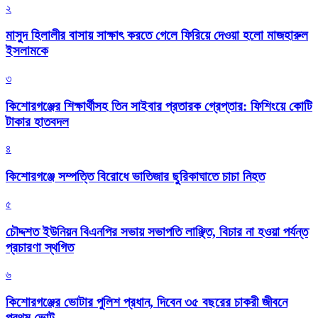
২
মাসুদ হিলালীর বাসায় সাক্ষাৎ করতে গেলে ফিরিয়ে দেওয়া হলো মাজহারুল
ইসলামকে
৩
কিশোরগঞ্জের শিক্ষার্থীসহ তিন সাইবার প্রতারক গ্রেপ্তার: ফিশিংয়ে কোটি
টাকার হাতবদল
৪
কিশোরগঞ্জে সম্পত্তি বিরোধে ভাতিজার ছুরিকাঘাতে চাচা নিহত
৫
চৌদ্দশত ইউনিয়ন বিএনপির সভায় সভাপতি লাঞ্ছিত, বিচার না হওয়া পর্যন্ত
প্রচারণা স্থগিত
৬
কিশোরগঞ্জের ভোটার পুলিশ প্রধান, দিবেন ৩৫ বছরের চাকরী জীবনে
প্রথম ভোট