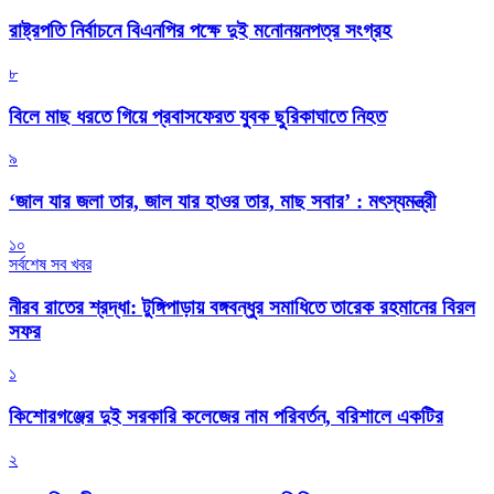
রাষ্ট্রপতি নির্বাচনে বিএনপির পক্ষে দুই মনোনয়নপত্র সংগ্রহ
৮
বিলে মাছ ধরতে গিয়ে প্রবাসফেরত যুবক ছুরিকাঘাতে নিহত
৯
‘জাল যার জলা তার, জাল যার হাওর তার, মাছ সবার’ : মৎস্যমন্ত্রী
১০
সর্বশেষ সব খবর
নীরব রাতের শ্রদ্ধা: টুঙ্গিপাড়ায় বঙ্গবন্ধুর সমাধিতে তারেক রহমানের বিরল
সফর
১
কিশোরগঞ্জের দুই সরকারি কলেজের নাম পরিবর্তন, বরিশালে একটির
২