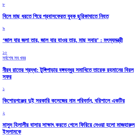
৮
বিলে মাছ ধরতে গিয়ে প্রবাসফেরত যুবক ছুরিকাঘাতে নিহত
৯
‘জাল যার জলা তার, জাল যার হাওর তার, মাছ সবার’ : মৎস্যমন্ত্রী
১০
সর্বশেষ সব খবর
নীরব রাতের শ্রদ্ধা: টুঙ্গিপাড়ায় বঙ্গবন্ধুর সমাধিতে তারেক রহমানের বিরল
সফর
১
কিশোরগঞ্জের দুই সরকারি কলেজের নাম পরিবর্তন, বরিশালে একটির
২
মাসুদ হিলালীর বাসায় সাক্ষাৎ করতে গেলে ফিরিয়ে দেওয়া হলো মাজহারুল
ইসলামকে