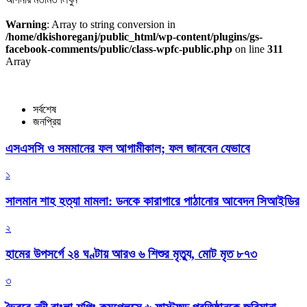
Warning
: Array to string conversion in
/home/dkishoreganj/public_html/wp-content/plugins/gs-
facebook-comments/public/class-wpfc-public.php
on line
311
Array
সর্বশেষ
জনপ্রিয়
এসএসসি ও সমমানের ফল আগামীকাল; ফল জানবেন যেভাবে
১
সালমান শাহ হত্যা মামলা: ডনকে কারাগারে পাঠানোর আবেদন সিআইডির
২
হামের উপসর্গে ২৪ ঘণ্টায় আরও ৬ শিশুর মৃত্যু, মোট মৃত ৮৭৩
৩