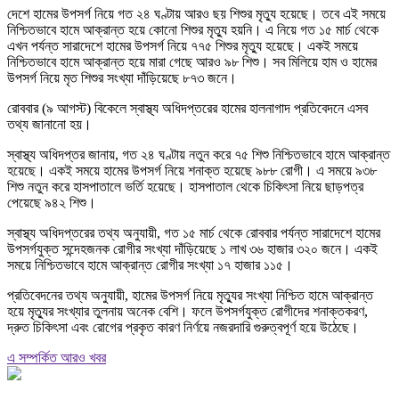
দেশে হামের উপসর্গ নিয়ে গত ২৪ ঘণ্টায় আরও ছয় শিশুর মৃত্যু হয়েছে। তবে এই সময়ে
নিশ্চিতভাবে হামে আক্রান্ত হয়ে কোনো শিশুর মৃত্যু হয়নি। এ নিয়ে গত ১৫ মার্চ থেকে
এখন পর্যন্ত সারাদেশে হামের উপসর্গ নিয়ে ৭৭৫ শিশুর মৃত্যু হয়েছে। একই সময়ে
নিশ্চিতভাবে হামে আক্রান্ত হয়ে মারা গেছে আরও ৯৮ শিশু। সব মিলিয়ে হাম ও হামের
উপসর্গ নিয়ে মৃত শিশুর সংখ্যা দাঁড়িয়েছে ৮৭৩ জনে।
রোববার (৯ আগস্ট) বিকেলে স্বাস্থ্য অধিদপ্তরের হামের হালনাগাদ প্রতিবেদনে এসব
তথ্য জানানো হয়।
স্বাস্থ্য অধিদপ্তর জানায়, গত ২৪ ঘণ্টায় নতুন করে ৭৫ শিশু নিশ্চিতভাবে হামে আক্রান্ত
হয়েছে। একই সময়ে হামের উপসর্গ নিয়ে শনাক্ত হয়েছে ৯৮৮ রোগী। এ সময়ে ৯৩৮
শিশু নতুন করে হাসপাতালে ভর্তি হয়েছে। হাসপাতাল থেকে চিকিৎসা নিয়ে ছাড়পত্র
পেয়েছে ৯৪২ শিশু।
স্বাস্থ্য অধিদপ্তরের তথ্য অনুযায়ী, গত ১৫ মার্চ থেকে রোববার পর্যন্ত সারাদেশে হামের
উপসর্গযুক্ত সন্দেহজনক রোগীর সংখ্যা দাঁড়িয়েছে ১ লাখ ৩৬ হাজার ৩২০ জনে। একই
সময়ে নিশ্চিতভাবে হামে আক্রান্ত রোগীর সংখ্যা ১৭ হাজার ১১৫।
প্রতিবেদনের তথ্য অনুযায়ী, হামের উপসর্গ নিয়ে মৃত্যুর সংখ্যা নিশ্চিত হামে আক্রান্ত
হয়ে মৃত্যুর সংখ্যার তুলনায় অনেক বেশি। ফলে উপসর্গযুক্ত রোগীদের শনাক্তকরণ,
দ্রুত চিকিৎসা এবং রোগের প্রকৃত কারণ নির্ণয়ে নজরদারি গুরুত্বপূর্ণ হয়ে উঠেছে।
এ সম্পর্কিত আরও খবর