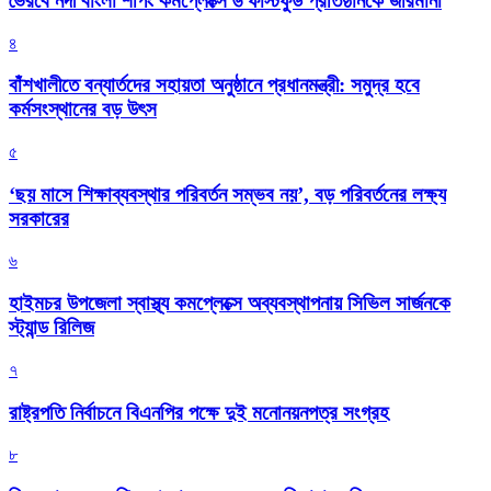
ভৈরবে নদী বাংলা শপিং কমপ্লেক্সে ৬ ফাস্টফুড প্রতিষ্ঠানকে জরিমানা
৪
বাঁশখালীতে বন্যার্তদের সহায়তা অনুষ্ঠানে প্রধানমন্ত্রী: সমুদ্র হবে
কর্মসংস্থানের বড় উৎস
৫
‘ছয় মাসে শিক্ষাব্যবস্থার পরিবর্তন সম্ভব নয়’, বড় পরিবর্তনের লক্ষ্য
সরকারের
৬
হাইমচর উপজেলা স্বাস্থ্য কমপ্লেক্সে অব্যবস্থাপনায় সিভিল সার্জনকে
স্ট্যান্ড রিলিজ
৭
রাষ্ট্রপতি নির্বাচনে বিএনপির পক্ষে দুই মনোনয়নপত্র সংগ্রহ
৮