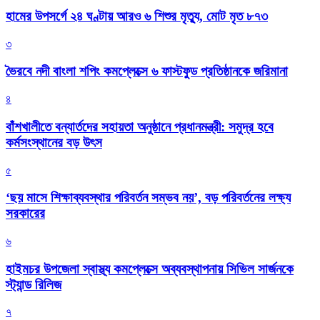
হামের উপসর্গে ২৪ ঘণ্টায় আরও ৬ শিশুর মৃত্যু, মোট মৃত ৮৭৩
৩
ভৈরবে নদী বাংলা শপিং কমপ্লেক্সে ৬ ফাস্টফুড প্রতিষ্ঠানকে জরিমানা
৪
বাঁশখালীতে বন্যার্তদের সহায়তা অনুষ্ঠানে প্রধানমন্ত্রী: সমুদ্র হবে
কর্মসংস্থানের বড় উৎস
৫
‘ছয় মাসে শিক্ষাব্যবস্থার পরিবর্তন সম্ভব নয়’, বড় পরিবর্তনের লক্ষ্য
সরকারের
৬
হাইমচর উপজেলা স্বাস্থ্য কমপ্লেক্সে অব্যবস্থাপনায় সিভিল সার্জনকে
স্ট্যান্ড রিলিজ
৭