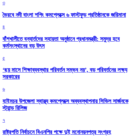
৩
ভৈরবে নদী বাংলা শপিং কমপ্লেক্সে ৬ ফাস্টফুড প্রতিষ্ঠানকে জরিমানা
৪
বাঁশখালীতে বন্যার্তদের সহায়তা অনুষ্ঠানে প্রধানমন্ত্রী: সমুদ্র হবে
কর্মসংস্থানের বড় উৎস
৫
‘ছয় মাসে শিক্ষাব্যবস্থার পরিবর্তন সম্ভব নয়’, বড় পরিবর্তনের লক্ষ্য
সরকারের
৬
হাইমচর উপজেলা স্বাস্থ্য কমপ্লেক্সে অব্যবস্থাপনায় সিভিল সার্জনকে
স্ট্যান্ড রিলিজ
৭
রাষ্ট্রপতি নির্বাচনে বিএনপির পক্ষে দুই মনোনয়নপত্র সংগ্রহ