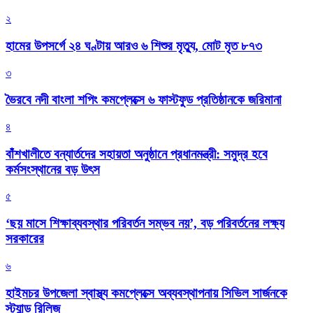
২
হামের উপসর্গে ২৪ ঘণ্টায় আরও ৬ শিশুর মৃত্যু, মোট মৃত ৮৭৩
৩
ভৈরবে নদী বাংলা শপিং কমপ্লেক্সে ৬ ফাস্টফুড প্রতিষ্ঠানকে জরিমানা
৪
বাঁশখালীতে বন্যার্তদের সহায়তা অনুষ্ঠানে প্রধানমন্ত্রী: সমুদ্র হবে
কর্মসংস্থানের বড় উৎস
৫
‘ছয় মাসে শিক্ষাব্যবস্থার পরিবর্তন সম্ভব নয়’, বড় পরিবর্তনের লক্ষ্য
সরকারের
৬
হাইমচর উপজেলা স্বাস্থ্য কমপ্লেক্সে অব্যবস্থাপনায় সিভিল সার্জনকে
স্ট্যান্ড রিলিজ