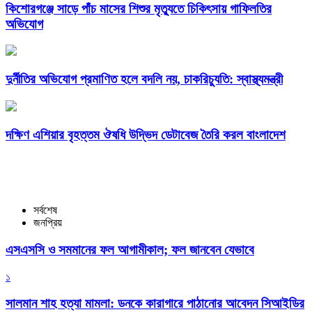
কিশোরগঞ্জে সাড়ে পাঁচ মাসের শিশুর মৃত্যুতে চিকিৎসায় গাফিলতির
অভিযোগ
দুর্নীতির অভিযোগ প্রমাণিত হলে বদলি নয়, চাকরিচ্যুতি: স্বাস্থ্যমন্ত্রী
দক্ষিণ এশিয়ার বৃহত্তম ঔষধি উদ্ভিদ ডেটাবেজ তৈরি করল বাংলাদেশ
সর্বশেষ
জনপ্রিয়
এসএসসি ও সমমানের ফল আগামীকাল; ফল জানবেন যেভাবে
১
সালমান শাহ হত্যা মামলা: ডনকে কারাগারে পাঠানোর আবেদন সিআইডির