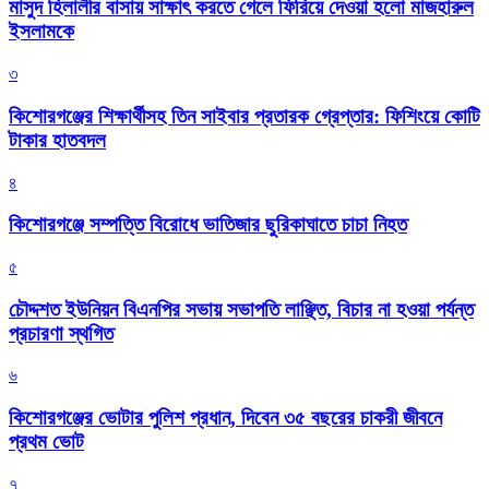
মাসুদ হিলালীর বাসায় সাক্ষাৎ করতে গেলে ফিরিয়ে দেওয়া হলো মাজহারুল
ইসলামকে
৩
কিশোরগঞ্জের শিক্ষার্থীসহ তিন সাইবার প্রতারক গ্রেপ্তার: ফিশিংয়ে কোটি
টাকার হাতবদল
৪
কিশোরগঞ্জে সম্পত্তি বিরোধে ভাতিজার ছুরিকাঘাতে চাচা নিহত
৫
চৌদ্দশত ইউনিয়ন বিএনপির সভায় সভাপতি লাঞ্ছিত, বিচার না হওয়া পর্যন্ত
প্রচারণা স্থগিত
৬
কিশোরগঞ্জের ভোটার পুলিশ প্রধান, দিবেন ৩৫ বছরের চাকরী জীবনে
প্রথম ভোট
৭