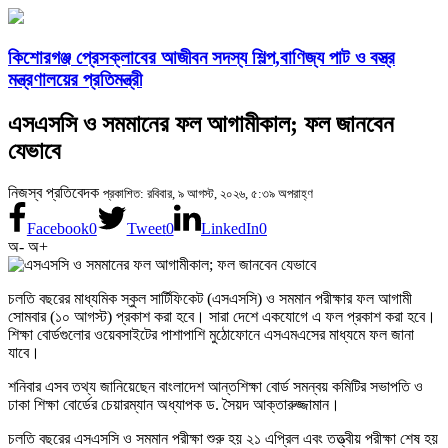
কিশোরগঞ্জ প্রেসক্লাবের আজীবন সদস্য শিল্প,বাণিজ্য পাট ও বস্ত্র
মন্ত্রণালয়ের প্রতিমন্ত্রী
এসএসসি ও সমমানের ফল আগামীকাল; ফল জানবেন
যেভাবে
নিজস্ব প্রতিবেদক
প্রকাশিত: রবিবার, ৯ আগস্ট, ২০২৬, ৫:৩৯ অপরাহ্ণ
Facebook
0
Tweet
0
LinkedIn
0
অ-
অ+
চলতি বছরের মাধ্যমিক স্কুল সার্টিফিকেট (এসএসসি) ও সমমান পরীক্ষার ফল আগামী
সোমবার (১০ আগস্ট) প্রকাশ করা হবে। সারা দেশে একযোগে এ ফল প্রকাশ করা হবে।
শিক্ষা বোর্ডগুলোর ওয়েবসাইটের পাশাপাশি মুঠোফোনে এসএমএসের মাধ্যমে ফল জানা
যাবে।
শনিবার এসব তথ্য জানিয়েছেন বাংলাদেশ আন্তশিক্ষা বোর্ড সমন্বয় কমিটির সভাপতি ও
ঢাকা শিক্ষা বোর্ডের চেয়ারম্যান অধ্যাপক ড. সৈয়দ আক্তারুজ্জামান।
চলতি বছরের এসএসসি ও সমমান পরীক্ষা শুরু হয় ২১ এপ্রিল এবং তত্ত্বীয় পরীক্ষা শেষ হয়