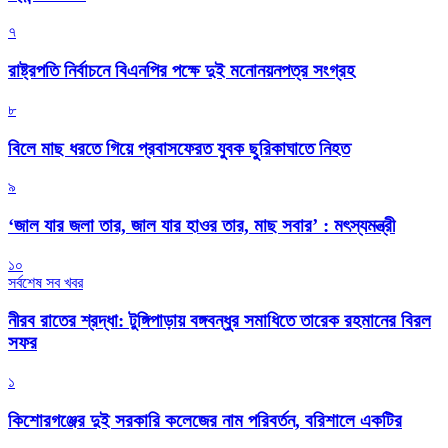
৭
রাষ্ট্রপতি নির্বাচনে বিএনপির পক্ষে দুই মনোনয়নপত্র সংগ্রহ
৮
বিলে মাছ ধরতে গিয়ে প্রবাসফেরত যুবক ছুরিকাঘাতে নিহত
৯
‘জাল যার জলা তার, জাল যার হাওর তার, মাছ সবার’ : মৎস্যমন্ত্রী
১০
সর্বশেষ সব খবর
নীরব রাতের শ্রদ্ধা: টুঙ্গিপাড়ায় বঙ্গবন্ধুর সমাধিতে তারেক রহমানের বিরল
সফর
১
কিশোরগঞ্জের দুই সরকারি কলেজের নাম পরিবর্তন, বরিশালে একটির