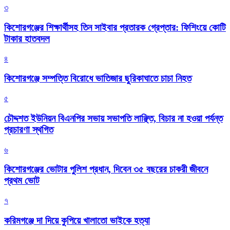
৩
কিশোরগঞ্জের শিক্ষার্থীসহ তিন সাইবার প্রতারক গ্রেপ্তার: ফিশিংয়ে কোটি
টাকার হাতবদল
৪
কিশোরগঞ্জে সম্পত্তি বিরোধে ভাতিজার ছুরিকাঘাতে চাচা নিহত
৫
চৌদ্দশত ইউনিয়ন বিএনপির সভায় সভাপতি লাঞ্ছিত, বিচার না হওয়া পর্যন্ত
প্রচারণা স্থগিত
৬
কিশোরগঞ্জের ভোটার পুলিশ প্রধান, দিবেন ৩৫ বছরের চাকরী জীবনে
প্রথম ভোট
৭
করিমগঞ্জে দা দিয়ে কুপিয়ে খালাতো ভাইকে হত্যা