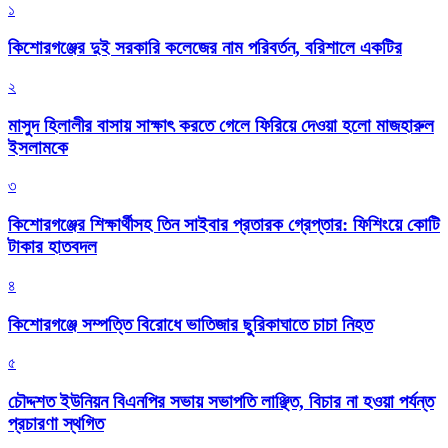
১
কিশোরগঞ্জের দুই সরকারি কলেজের নাম পরিবর্তন, বরিশালে একটির
২
মাসুদ হিলালীর বাসায় সাক্ষাৎ করতে গেলে ফিরিয়ে দেওয়া হলো মাজহারুল
ইসলামকে
৩
কিশোরগঞ্জের শিক্ষার্থীসহ তিন সাইবার প্রতারক গ্রেপ্তার: ফিশিংয়ে কোটি
টাকার হাতবদল
৪
কিশোরগঞ্জে সম্পত্তি বিরোধে ভাতিজার ছুরিকাঘাতে চাচা নিহত
৫
চৌদ্দশত ইউনিয়ন বিএনপির সভায় সভাপতি লাঞ্ছিত, বিচার না হওয়া পর্যন্ত
প্রচারণা স্থগিত