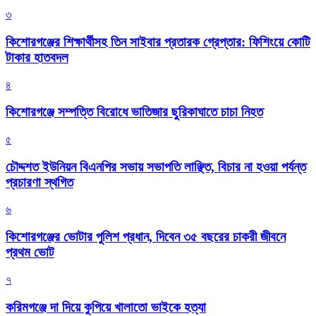
৩
কিশোরগঞ্জের শিক্ষার্থীসহ তিন সাইবার প্রতারক গ্রেপ্তার: ফিশিংয়ে কোটি
টাকার হাতবদল
৪
কিশোরগঞ্জে সম্পত্তি বিরোধে ভাতিজার ছুরিকাঘাতে চাচা নিহত
৫
চৌদ্দশত ইউনিয়ন বিএনপির সভায় সভাপতি লাঞ্ছিত, বিচার না হওয়া পর্যন্ত
প্রচারণা স্থগিত
৬
কিশোরগঞ্জের ভোটার পুলিশ প্রধান, দিবেন ৩৫ বছরের চাকরী জীবনে
প্রথম ভোট
৭
করিমগঞ্জে দা দিয়ে কুপিয়ে খালাতো ভাইকে হত্যা