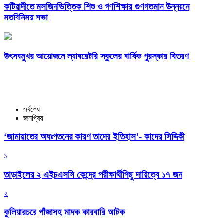
কটিয়াদীতে মসজিদভিত্তিক শিশু ও গণশিক্ষার গুণগতমান উন্নয়নে
মতবিনিময় সভা
উৎসবমুখর আয়োজনে ল্যাবরেটরি স্কুলের বার্ষিক পুরস্কার বিতরণ
সর্বশেষ
জনপ্রিয়
‘জামায়াতের অধঃপতনের কারণ তাদের ইতিহাস’- কাদের সিদ্দিকী
১
তাড়াইলের ২ এইচএসসি কেন্দ্রে পরীক্ষার্থীপিছু দায়িত্বে ১৭ জন
২
কুলিয়ারচরে গাঁজাসহ মাদক কারবারি আটক