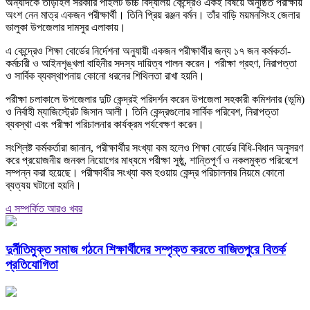
অন্যদিকে তাড়াইল সরকারি পাইলট উচ্চ বিদ্যালয় কেন্দ্রেও একই বিষয়ে অনুষ্ঠিত পরীক্ষায়
অংশ নেন মাত্র একজন পরীক্ষার্থী। তিনি প্রিয় রঞ্জন বর্মন। তাঁর বাড়ি ময়মনসিংহ জেলার
ভালুকা উপজেলার দামসুর এলাকায়।
এ কেন্দ্রেও শিক্ষা বোর্ডের নির্দেশনা অনুযায়ী একজন পরীক্ষার্থীর জন্য ১৭ জন কর্মকর্তা-
কর্মচারী ও আইনশৃঙ্খলা বাহিনীর সদস্য দায়িত্ব পালন করেন। পরীক্ষা গ্রহণ, নিরাপত্তা
ও সার্বিক ব্যবস্থাপনায় কোনো ধরনের শিথিলতা রাখা হয়নি।
পরীক্ষা চলাকালে উপজেলার দুটি কেন্দ্রই পরিদর্শন করেন উপজেলা সহকারী কমিশনার (ভূমি)
ও নির্বাহী ম্যাজিস্ট্রেট জিসান আলী। তিনি কেন্দ্রগুলোর সার্বিক পরিবেশ, নিরাপত্তা
ব্যবস্থা এবং পরীক্ষা পরিচালনার কার্যক্রম পর্যবেক্ষণ করেন।
সংশ্লিষ্ট কর্মকর্তারা জানান, পরীক্ষার্থীর সংখ্যা কম হলেও শিক্ষা বোর্ডের বিধি-বিধান অনুসরণ
করে প্রয়োজনীয় জনবল নিয়োগের মাধ্যমে পরীক্ষা সুষ্ঠু, শান্তিপূর্ণ ও নকলমুক্ত পরিবেশে
সম্পন্ন করা হয়েছে। পরীক্ষার্থীর সংখ্যা কম হওয়ায় কেন্দ্র পরিচালনার নিয়মে কোনো
ব্যত্যয় ঘটানো হয়নি।
এ সম্পর্কিত আরও খবর
দুর্নীতিমুক্ত সমাজ গঠনে শিক্ষার্থীদের সম্পৃক্ত করতে বাজিতপুরে বিতর্ক
প্রতিযোগিতা