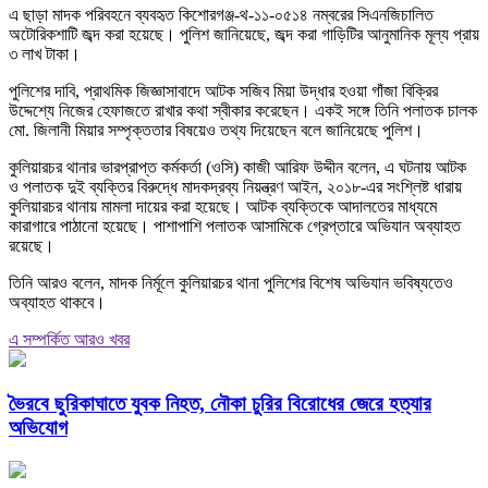
এ ছাড়া মাদক পরিবহনে ব্যবহৃত কিশোরগঞ্জ-থ-১১-০৫১৪ নম্বরের সিএনজিচালিত
অটোরিকশাটি জব্দ করা হয়েছে। পুলিশ জানিয়েছে, জব্দ করা গাড়িটির আনুমানিক মূল্য প্রায়
৩ লাখ টাকা।
পুলিশের দাবি, প্রাথমিক জিজ্ঞাসাবাদে আটক সজিব মিয়া উদ্ধার হওয়া গাঁজা বিক্রির
উদ্দেশ্যে নিজের হেফাজতে রাখার কথা স্বীকার করেছেন। একই সঙ্গে তিনি পলাতক চালক
মো. জিলানী মিয়ার সম্পৃক্ততার বিষয়েও তথ্য দিয়েছেন বলে জানিয়েছে পুলিশ।
কুলিয়ারচর থানার ভারপ্রাপ্ত কর্মকর্তা (ওসি) কাজী আরিফ উদ্দীন বলেন, এ ঘটনায় আটক
ও পলাতক দুই ব্যক্তির বিরুদ্ধে মাদকদ্রব্য নিয়ন্ত্রণ আইন, ২০১৮-এর সংশ্লিষ্ট ধারায়
কুলিয়ারচর থানায় মামলা দায়ের করা হয়েছে। আটক ব্যক্তিকে আদালতের মাধ্যমে
কারাগারে পাঠানো হয়েছে। পাশাপাশি পলাতক আসামিকে গ্রেপ্তারে অভিযান অব্যাহত
রয়েছে।
তিনি আরও বলেন, মাদক নির্মূলে কুলিয়ারচর থানা পুলিশের বিশেষ অভিযান ভবিষ্যতেও
অব্যাহত থাকবে।
এ সম্পর্কিত আরও খবর
ভৈরবে ছুরিকাঘাতে যুবক নিহত, নৌকা চুরির বিরোধের জেরে হত্যার
অভিযোগ