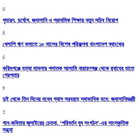
৩
গৃহায়ন, দুর্যোগ, জ্বালানি ও প্রাথমিক শিক্ষায় নতুন সচিব নিয়োগ
৪
খেলাপি ঋণ কমাতে ১৮ মাসের বিশেষ পরিকল্পনা বাংলাদেশ ব্যাংকের
৫
করিমগঞ্জে হত্যা মামলার পলাতক আসামি নারায়ণগঞ্জ থেকে র‌্যাবের হাতে
গ্রেপ্তার
৬
দুই থেকে তিন দিনের মধ্যে গ্যাস সরবরাহ স্বাভাবিক হবে: জ্বালানিমন্ত্রী
৭
গান-কবিতায় জুলাইয়ের চেতনা, ‘পরিবর্তন যুব সংগঠন’-এর সাংস্কৃতিক
সন্ধ্যা