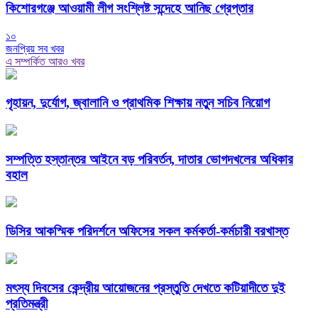
কিশোরগঞ্জে আওয়ামী লীগ সংশ্লিষ্ট সন্দেহে আনিছ গ্রেপ্তার
১০
জনপ্রিয় সব খবর
এ সম্পর্কিত আরও খবর
গৃহায়ন, দুর্যোগ, জ্বালানি ও প্রাথমিক শিক্ষায় নতুন সচিব নিয়োগ
সম্পত্তি হস্তান্তর আইনে বড় পরিবর্তন, দাতার ভোগদখলের অধিকার
বহাল
ডিসির আকস্মিক পরিদর্শনে অফিসের সকল কর্মকর্তা-কর্মচারী বরখাস্ত
মৎস্য দিবসের কেন্দ্রীয় আয়োজনের প্রস্তুতি দেখতে কটিয়াদীতে দুই
প্রতিমন্ত্রী