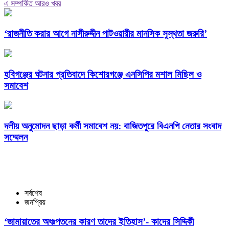
এ সম্পর্কিত আরও খবর
‘রাজনীতি করার আগে নাসীরুদ্দীন পাটওয়ারীর মানসিক সুস্থতা জরুরি’
হবিগঞ্জের ঘটনার প্রতিবাদে কিশোরগঞ্জে এনসিপির মশাল মিছিল ও
সমাবেশ
দলীয় অনুমোদন ছাড়া কর্মী সমাবেশ নয়: বাজিতপুরে বিএনপি নেতার সংবাদ
সম্মেলন
সর্বশেষ
জনপ্রিয়
‘জামায়াতের অধঃপতনের কারণ তাদের ইতিহাস’- কাদের সিদ্দিকী