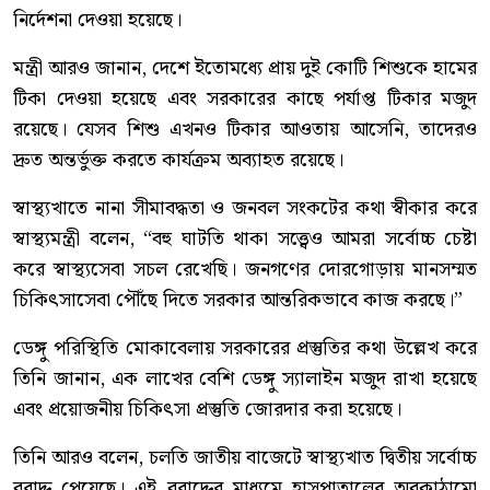
নির্দেশনা দেওয়া হয়েছে।
মন্ত্রী আরও জানান, দেশে ইতোমধ্যে প্রায় দুই কোটি শিশুকে হামের
টিকা দেওয়া হয়েছে এবং সরকারের কাছে পর্যাপ্ত টিকার মজুদ
রয়েছে। যেসব শিশু এখনও টিকার আওতায় আসেনি, তাদেরও
দ্রুত অন্তর্ভুক্ত করতে কার্যক্রম অব্যাহত রয়েছে।
স্বাস্থ্যখাতে নানা সীমাবদ্ধতা ও জনবল সংকটের কথা স্বীকার করে
স্বাস্থ্যমন্ত্রী বলেন, “বহু ঘাটতি থাকা সত্ত্বেও আমরা সর্বোচ্চ চেষ্টা
করে স্বাস্থ্যসেবা সচল রেখেছি। জনগণের দোরগোড়ায় মানসম্মত
চিকিৎসাসেবা পৌঁছে দিতে সরকার আন্তরিকভাবে কাজ করছে।”
ডেঙ্গু পরিস্থিতি মোকাবেলায় সরকারের প্রস্তুতির কথা উল্লেখ করে
তিনি জানান, এক লাখের বেশি ডেঙ্গু স্যালাইন মজুদ রাখা হয়েছে
এবং প্রয়োজনীয় চিকিৎসা প্রস্তুতি জোরদার করা হয়েছে।
তিনি আরও বলেন, চলতি জাতীয় বাজেটে স্বাস্থ্যখাত দ্বিতীয় সর্বোচ্চ
বরাদ্দ পেয়েছে। এই বরাদ্দের মাধ্যমে হাসপাতালের অবকাঠামো