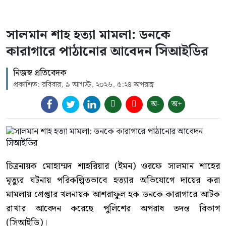
সালমান শাহ হত্যা মামলা: ডনকে
কারাগারে পাঠানোর আবেদন সিআইডির
নিজস্ব প্রতিবেদক
প্রকাশিত: রবিবার, ৯ আগস্ট, ২০২৬, ৫:২৪ অপরাহ্ণ
অ-
অ+
চিত্রনায়ক মোহাম্মদ শাহরিয়ার (ইমন) ওরফে সালমান শাহের
মৃত্যুর ঘটনায় পরিকল্পিতভাবে হত্যার অভিযোগে দায়ের করা
মামলায় গ্রেপ্তার খলনায়ক আশরাফুল হক ডনকে কারাগারে আটক
রাখার আবেদন করেছে পুলিশের অপরাধ তদন্ত বিভাগ
(সিআইডি)।