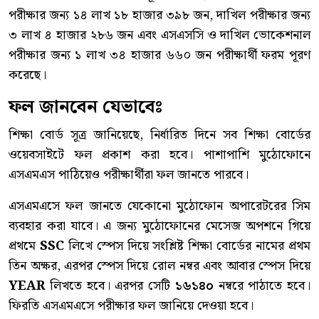
পরীক্ষার জন্য ১৪ লাখ ১৮ হাজার ৩৯৮ জন, দাখিল পরীক্ষার জন্য
৩ লাখ ৪ হাজার ২৮৬ জন এবং এসএসসি ও দাখিল ভোকেশনাল
পরীক্ষার জন্য ১ লাখ ৩৪ হাজার ৬৬০ জন পরীক্ষার্থী ফরম পূরণ
করেছে।
ফল জানবেন যেভাবেঃ
শিক্ষা বোর্ড সূত্র জানিয়েছে, নির্ধারিত দিনে সব শিক্ষা বোর্ডের
ওয়েবসাইটে ফল প্রকাশ করা হবে। পাশাপাশি মুঠোফোনে
এসএমএস পাঠিয়েও পরীক্ষার্থীরা ফল জানতে পারবে।
এসএমএসে ফল জানতে যেকোনো মুঠোফোন অপারেটরের সিম
ব্যবহার করা যাবে। এ জন্য মুঠোফোনের মেসেজ অপশনে গিয়ে
প্রথমে
SSC
লিখে স্পেস দিয়ে সংশ্লিষ্ট শিক্ষা বোর্ডের নামের প্রথম
তিন অক্ষর, এরপর স্পেস দিয়ে রোল নম্বর এবং আবার স্পেস দিয়ে
YEAR
লিখতে হবে। এরপর সেটি
১৬১৪০
নম্বরে পাঠাতে হবে।
ফিরতি এসএমএসে পরীক্ষার ফল জানিয়ে দেওয়া হবে।