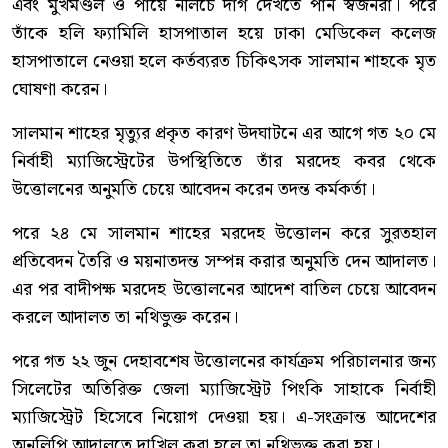
এবং মুখমণ্ডল ও পায়ে নীলচে দাগ দেখতে পান স্বজনরা। পরে
তাঁকে হলি ফ্যামিলি হাসপাতাল হয়ে ঢাকা মেডিকেল কলেজ
হাসপাতালে নেওয়া হলে কর্তব্যরত চিকিৎসক সালমান শাহকে মৃত
ঘোষণা করেন।
সালমান শাহের মৃত্যুর প্রকৃত কারণ উদঘাটনে এর আগে গত ২০ মে
নির্বাহী ম্যাজিস্ট্রেটের উপস্থিতিতে তাঁর মরদেহ কবর থেকে
উত্তোলনের অনুমতি চেয়ে আবেদন করেন তদন্ত কর্মকর্তা।
পরে ২৪ মে সালমান শাহের মরদেহ উত্তোলন করে সুরতহাল
প্রতিবেদন তৈরি ও ময়নাতদন্ত সম্পন্ন করার অনুমতি দেন আদালত।
এর পর বাদীপক্ষ মরদেহ উত্তোলনের আদেশ বাতিল চেয়ে আবেদন
করলে আদালত তা নথিভুক্ত করেন।
পরে গত ২২ জুন দেহাবশেষ উত্তোলনের কার্যক্রম পরিচালনার জন্য
সিলেটের অতিরিক্ত জেলা ম্যাজিস্ট্রেট পিংকি সাহাকে নির্বাহী
ম্যাজিস্ট্রেট হিসেবে নিয়োগ দেওয়া হয়। এ-সংক্রান্ত আদেশের
অনুলিপি আদালতে দাখিল করা হলে তা নথিভুক্ত করা হয়।