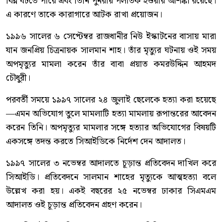
বিঘ্ন ঘটতে পারে এবং তিনি পুনরায় পলাতক হওয়ার আশঙ্কা রয়েছে।
এ কারণে তাকে কারাগারে আটক রাখা প্রয়োজন।
১৯৯৬ সালের ৬ সেপ্টেম্বর রাজধানীর নিউ ইস্কাটনের বাসায় মারা
যান জনপ্রিয় চিত্রনায়ক সালমান শাহ। তাঁর মৃত্যুর ঘটনায় ওই সময়
অপমৃত্যুর মামলা করেন তাঁর বাবা প্রয়াত কমরউদ্দিন আহমদ
চৌধুরী।
পরবর্তী সময়ে ১৯৯৭ সালের ২৪ জুলাই ছেলেকে হত্যা করা হয়েছে
—এমন অভিযোগ তুলে মামলাটি হত্যা মামলায় রূপান্তরের আবেদন
করেন তিনি। অপমৃত্যুর মামলার সঙ্গে হত্যার অভিযোগের বিষয়টি
একসঙ্গে তদন্ত করতে সিআইডিকে নির্দেশ দেন আদালত।
১৯৯৭ সালের ৩ নভেম্বর আদালতে চূড়ান্ত প্রতিবেদন দাখিল করে
সিআইডি। প্রতিবেদনে সালমান শাহের মৃত্যুকে আত্মহত্যা বলে
উল্লেখ করা হয়। একই বছরের ২৫ নভেম্বর ঢাকার সিএমএম
আদালত ওই চূড়ান্ত প্রতিবেদন গ্রহণ করেন।