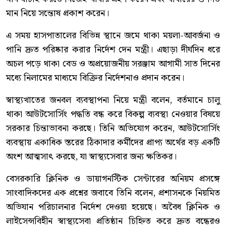
মান নিয়ে সন্তোষ প্রকাশ করেন।
এ সময় হাসপাতালের বিভিন্ন স্থানে জমে থাকা ময়লা-আবর্জনা ও
পানি দ্রুত পরিষ্কার করার নির্দেশ দেন মন্ত্রী। এছাড়া দীর্ঘদিন ধরে
অচল পড়ে থাকা বেড ও অপ্রয়োজনীয় সরঞ্জাম আগামী সাত দিনের
মধ্যে নিলামের মাধ্যমে বিক্রির নির্দেশনাও প্রদান করেন।
স্বাস্থ্যখাতের জনবল ব্যবস্থাপনা নিয়ে মন্ত্রী বলেন, বর্তমানে চালু
থাকা আউটসোর্সিং পদ্ধতি বন্ধ করে বিকল্প ব্যবস্থা নেওয়ার বিষয়ে
সরকার চিন্তাভাবনা করছে। তিনি অভিযোগ করেন, আউটসোর্সিং
ব্যবস্থায় একাধিক স্তরের ঠিকাদার কর্মীদের প্রাপ্য অর্থের বড় একটি
অংশ আত্মসাৎ করছে, যা স্বাস্থ্যসেবার জন্য ক্ষতিকর।
বেসরকারি ক্লিনিক ও ডায়াগনস্টিক সেন্টারের অনিয়ম প্রসঙ্গে
সাংবাদিকদের এক প্রশ্নের জবাবে তিনি বলেন, প্রশাসনকে নিয়মিত
অভিযান পরিচালনার নির্দেশ দেওয়া হয়েছে। অবৈধ ক্লিনিক ও
লাইসেন্সবিহীন স্বাস্থ্যসেবা প্রতিষ্ঠান চিহ্নিত করে দ্রুত বন্ধেরও