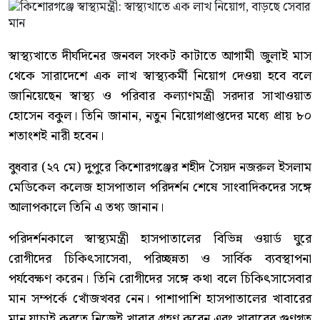
স্বাস্থ্যখাতে দীর্ঘদিনের জনবল সংকট কাটাতে আগামী জুলাই মাস
থেকে সারাদেশে এক লাখ স্বাস্থ্যকর্মী নিয়োগ দেওয়া হবে বলে
জানিয়েছেন স্বাস্থ্য ও পরিবার কল্যাণমন্ত্রী সরদার সাখাওয়াত
হোসেন বকুল। তিনি জানান, নতুন নিয়োগপ্রাপ্তদের মধ্যে প্রায় ৮০
শতাংশই নারী হবেন।
বুধবার (২৭ মে) দুপুরে কিশোরগঞ্জের শহীদ সৈয়দ নজরুল ইসলাম
মেডিকেল কলেজ হাসপাতাল পরিদর্শন শেষে সাংবাদিকদের সঙ্গে
আলাপকালে তিনি এ তথ্য জানান।
পরিদর্শনকালে স্বাস্থ্যমন্ত্রী হাসপাতালের বিভিন্ন ওয়ার্ড ঘুরে
রোগীদের চিকিৎসাসেবা, পরিচ্ছন্নতা ও সার্বিক ব্যবস্থাপনা
পর্যবেক্ষণ করেন। তিনি রোগীদের সঙ্গে কথা বলে চিকিৎসাসেবার
মান সম্পর্কে খোঁজখবর নেন। পাশাপাশি হাসপাতালের খাবারের
মান যাচাই করতে নিজেই খাবার গ্রহণ করেন এবং খাবারের গুণগত