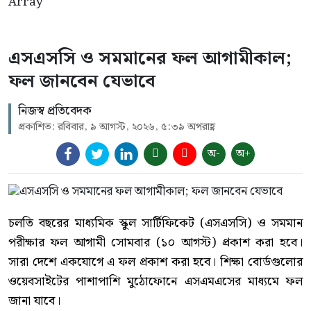
Array
এসএসসি ও সমমানের ফল আগামীকাল;
ফল জানবেন যেভাবে
নিজস্ব প্রতিবেদক
প্রকাশিত: রবিবার, ৯ আগস্ট, ২০২৬, ৫:৩৯ অপরাহ্ণ
অ-
অ+
চলতি বছরের মাধ্যমিক স্কুল সার্টিফিকেট (এসএসসি) ও সমমান
পরীক্ষার ফল আগামী সোমবার (১০ আগস্ট) প্রকাশ করা হবে।
সারা দেশে একযোগে এ ফল প্রকাশ করা হবে। শিক্ষা বোর্ডগুলোর
ওয়েবসাইটের পাশাপাশি মুঠোফোনে এসএমএসের মাধ্যমে ফল
জানা যাবে।