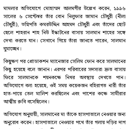
মামলার অভিযোগে মোহাম্মদ আলমগীর উল্লেখ করেন, ১৯৯৬
সালের ৬ সেপ্টেম্বর তাঁর বোন নিলুফার জামান চৌধুরী (নীলা
চৌধুরী), ভগ্নিপতি কমরউদ্দিন আহমদ চৌধুরী এবং তাঁদের ছোট
ছেলে শাহরান শাহ নিউ ইস্কাটনের বাসায় সালমান শাহের সঙ্গে
দেখা করতে যান। সেখানে গিয়ে তাঁরা জানতে পারেন, সালমান
ঘুমাচ্ছেন।
কিছুক্ষণ পর প্রোডাকশন ম্যানেজার সেলিম ফোন করে সালমানের
কিছু হয়েছে বলে জানান। এরপর পরিবারের সদস্যরা দ্রুত বাসায়
ফিরে সালমানকে শয়নকক্ষে নিথর অবস্থায় দেখতে পান।
অভিযোগে বলা হয়েছে, ওই সময় কয়েকজন বহিরাগত নারী তাঁর
হাত-পায়ে তেল মালিশ করছিলেন এবং পাশের কক্ষে সামীরার
আত্মীয় রুবি বসেছিলেন।
অভিযোগ অনুযায়ী, সালমানের মা তাঁকে হাসপাতালে নেওয়ার জন্য
অনুরোধ করেন। হাসপাতালে নেওয়ার পথে তাঁর গলায় দড়ির দাগ