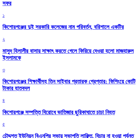
সফর
১
কিশোরগঞ্জের দুই সরকারি কলেজের নাম পরিবর্তন, বরিশালে একটির
২
মাসুদ হিলালীর বাসায় সাক্ষাৎ করতে গেলে ফিরিয়ে দেওয়া হলো মাজহারুল
ইসলামকে
৩
কিশোরগঞ্জের শিক্ষার্থীসহ তিন সাইবার প্রতারক গ্রেপ্তার: ফিশিংয়ে কোটি
টাকার হাতবদল
৪
কিশোরগঞ্জে সম্পত্তি বিরোধে ভাতিজার ছুরিকাঘাতে চাচা নিহত
৫
চৌদ্দশত ইউনিয়ন বিএনপির সভায় সভাপতি লাঞ্ছিত, বিচার না হওয়া পর্যন্ত