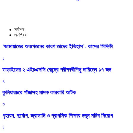
সর্বশেষ
জনপ্রিয়
‘জামায়াতের অধঃপতনের কারণ তাদের ইতিহাস’- কাদের সিদ্দিকী
১
তাড়াইলের ২ এইচএসসি কেন্দ্রে পরীক্ষার্থীপিছু দায়িত্বে ১৭ জন
২
কুলিয়ারচরে গাঁজাসহ মাদক কারবারি আটক
৩
গৃহায়ন, দুর্যোগ, জ্বালানি ও প্রাথমিক শিক্ষায় নতুন সচিব নিয়োগ
৪