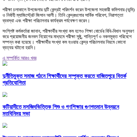
পরীক্ষা চলাকালে উপজেলার দুটি কেন্দ্রই পরিদর্শন করেন উপজেলা সহকারী কমিশনার (ভূমি)
ও নির্বাহী ম্যাজিস্ট্রেট জিসান আলী। তিনি কেন্দ্রগুলোর সার্বিক পরিবেশ, নিরাপত্তা
ব্যবস্থা এবং পরীক্ষা পরিচালনার কার্যক্রম পর্যবেক্ষণ করেন।
সংশ্লিষ্ট কর্মকর্তারা জানান, পরীক্ষার্থীর সংখ্যা কম হলেও শিক্ষা বোর্ডের বিধি-বিধান অনুসরণ
করে প্রয়োজনীয় জনবল নিয়োগের মাধ্যমে পরীক্ষা সুষ্ঠু, শান্তিপূর্ণ ও নকলমুক্ত পরিবেশে
সম্পন্ন করা হয়েছে। পরীক্ষার্থীর সংখ্যা কম হওয়ায় কেন্দ্র পরিচালনার নিয়মে কোনো
ব্যত্যয় ঘটানো হয়নি।
এ সম্পর্কিত আরও খবর
দুর্নীতিমুক্ত সমাজ গঠনে শিক্ষার্থীদের সম্পৃক্ত করতে বাজিতপুরে বিতর্ক
প্রতিযোগিতা
কটিয়াদীতে মসজিদভিত্তিক শিশু ও গণশিক্ষার গুণগতমান উন্নয়নে
মতবিনিময় সভা