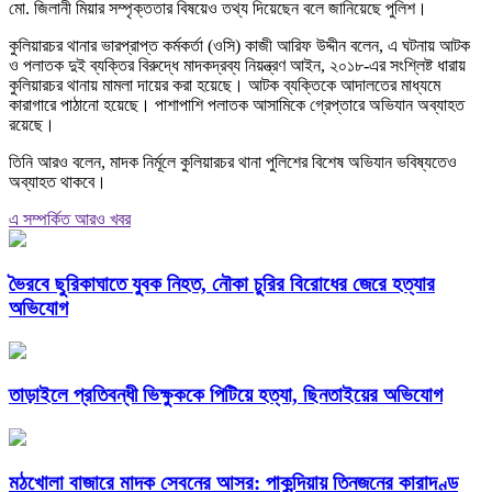
মো. জিলানী মিয়ার সম্পৃক্ততার বিষয়েও তথ্য দিয়েছেন বলে জানিয়েছে পুলিশ।
কুলিয়ারচর থানার ভারপ্রাপ্ত কর্মকর্তা (ওসি) কাজী আরিফ উদ্দীন বলেন, এ ঘটনায় আটক
ও পলাতক দুই ব্যক্তির বিরুদ্ধে মাদকদ্রব্য নিয়ন্ত্রণ আইন, ২০১৮-এর সংশ্লিষ্ট ধারায়
কুলিয়ারচর থানায় মামলা দায়ের করা হয়েছে। আটক ব্যক্তিকে আদালতের মাধ্যমে
কারাগারে পাঠানো হয়েছে। পাশাপাশি পলাতক আসামিকে গ্রেপ্তারে অভিযান অব্যাহত
রয়েছে।
তিনি আরও বলেন, মাদক নির্মূলে কুলিয়ারচর থানা পুলিশের বিশেষ অভিযান ভবিষ্যতেও
অব্যাহত থাকবে।
এ সম্পর্কিত আরও খবর
ভৈরবে ছুরিকাঘাতে যুবক নিহত, নৌকা চুরির বিরোধের জেরে হত্যার
অভিযোগ
তাড়াইলে প্রতিবন্ধী ভিক্ষুককে পিটিয়ে হত্যা, ছিনতাইয়ের অভিযোগ
মঠখোলা বাজারে মাদক সেবনের আসর: পাকুন্দিয়ায় তিনজনের কারাদণ্ড