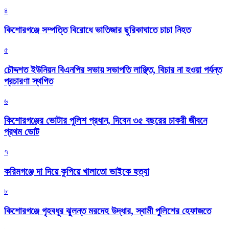
৪
কিশোরগঞ্জে সম্পত্তি বিরোধে ভাতিজার ছুরিকাঘাতে চাচা নিহত
৫
চৌদ্দশত ইউনিয়ন বিএনপির সভায় সভাপতি লাঞ্ছিত, বিচার না হওয়া পর্যন্ত
প্রচারণা স্থগিত
৬
কিশোরগঞ্জের ভোটার পুলিশ প্রধান, দিবেন ৩৫ বছরের চাকরী জীবনে
প্রথম ভোট
৭
করিমগঞ্জে দা দিয়ে কুপিয়ে খালাতো ভাইকে হত্যা
৮
কিশোরগঞ্জে গৃহবধূর ঝুলন্ত মরদেহ উদ্ধার, স্বামী পুলিশের হেফাজতে