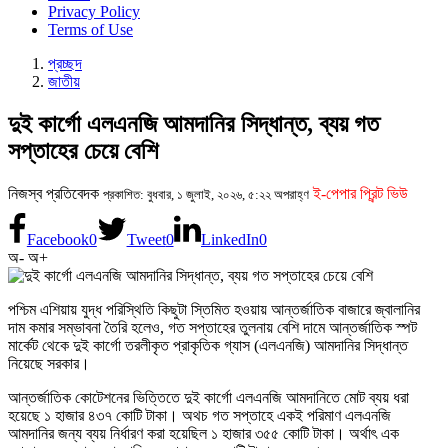
Privacy Policy
Terms of Use
প্রচ্ছদ
জাতীয়
দুই কার্গো এলএনজি আমদানির সিদ্ধান্ত, ব্যয় গত
সপ্তাহের চেয়ে বেশি
নিজস্ব প্রতিবেদক
ই-পেপার প্রিন্ট ভিউ
প্রকাশিত: বুধবার, ১ জুলাই, ২০২৬, ৫:২২ অপরাহ্ণ
Facebook
0
Tweet
0
LinkedIn
0
অ-
অ+
পশ্চিম এশিয়ায় যুদ্ধ পরিস্থিতি কিছুটা স্তিমিত হওয়ায় আন্তর্জাতিক বাজারে জ্বালানির
দাম কমার সম্ভাবনা তৈরি হলেও, গত সপ্তাহের তুলনায় বেশি দামে আন্তর্জাতিক স্পট
মার্কেট থেকে দুই কার্গো তরলীকৃত প্রাকৃতিক গ্যাস (এলএনজি) আমদানির সিদ্ধান্ত
নিয়েছে সরকার।
আন্তর্জাতিক কোটেশনের ভিত্তিতে দুই কার্গো এলএনজি আমদানিতে মোট ব্যয় ধরা
হয়েছে ১ হাজার ৪৩৭ কোটি টাকা। অথচ গত সপ্তাহে একই পরিমাণ এলএনজি
আমদানির জন্য ব্যয় নির্ধারণ করা হয়েছিল ১ হাজার ৩৫৫ কোটি টাকা। অর্থাৎ এক