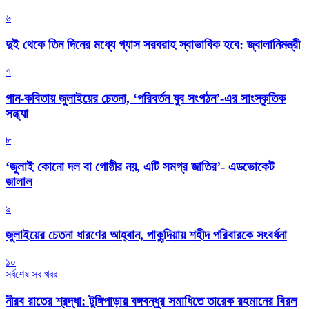
৬
দুই থেকে তিন দিনের মধ্যে গ্যাস সরবরাহ স্বাভাবিক হবে: জ্বালানিমন্ত্রী
৭
গান-কবিতায় জুলাইয়ের চেতনা, ‘পরিবর্তন যুব সংগঠন’-এর সাংস্কৃতিক
সন্ধ্যা
৮
‘জুলাই কোনো দল বা গোষ্ঠীর নয়, এটি সমগ্র জাতির’- এডভোকেট
জালাল
৯
জুলাইয়ের চেতনা ধারণের আহ্বান, পাকুন্দিয়ায় শহীদ পরিবারকে সংবর্ধনা
১০
সর্বশেষ সব খবর
নীরব রাতের শ্রদ্ধা: টুঙ্গিপাড়ায় বঙ্গবন্ধুর সমাধিতে তারেক রহমানের বিরল