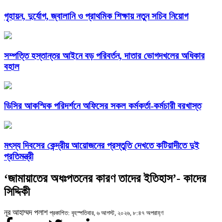
গৃহায়ন, দুর্যোগ, জ্বালানি ও প্রাথমিক শিক্ষায় নতুন সচিব নিয়োগ
সম্পত্তি হস্তান্তর আইনে বড় পরিবর্তন, দাতার ভোগদখলের অধিকার
বহাল
ডিসির আকস্মিক পরিদর্শনে অফিসের সকল কর্মকর্তা-কর্মচারী বরখাস্ত
মৎস্য দিবসের কেন্দ্রীয় আয়োজনের প্রস্তুতি দেখতে কটিয়াদীতে দুই
প্রতিমন্ত্রী
‘জামায়াতের অধঃপতনের কারণ তাদের ইতিহাস’- কাদের
সিদ্দিকী
নূর আহাম্মদ পলাশ
প্রকাশিত: বৃহস্পতিবার, ৬ আগস্ট, ২০২৬, ৮:৪৭ অপরাহ্ণ