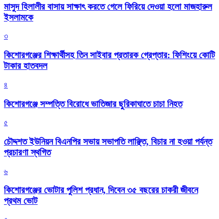
মাসুদ হিলালীর বাসায় সাক্ষাৎ করতে গেলে ফিরিয়ে দেওয়া হলো মাজহারুল
ইসলামকে
৩
কিশোরগঞ্জের শিক্ষার্থীসহ তিন সাইবার প্রতারক গ্রেপ্তার: ফিশিংয়ে কোটি
টাকার হাতবদল
৪
কিশোরগঞ্জে সম্পত্তি বিরোধে ভাতিজার ছুরিকাঘাতে চাচা নিহত
৫
চৌদ্দশত ইউনিয়ন বিএনপির সভায় সভাপতি লাঞ্ছিত, বিচার না হওয়া পর্যন্ত
প্রচারণা স্থগিত
৬
কিশোরগঞ্জের ভোটার পুলিশ প্রধান, দিবেন ৩৫ বছরের চাকরী জীবনে
প্রথম ভোট