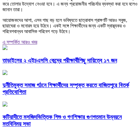
করে তোলার উদ্যোগ নেওয়া হবে। এ জন্য প্রয়োজনীয় পরিচর্যার ব্যবস্থা করা হবে বলেও
জানান তারা।
আয়োজকদের আশা, এসব গাছ বড় হলে ভবিষ্যতে ছাত্রাবাস প্রাঙ্গণটি আরও সবুজ,
ছায়াঘেরা ও মনোরম হয়ে উঠবে। একই সঙ্গে শিক্ষার্থীদের জন্য একটি স্বাস্থ্যকর ও
পরিবেশবান্ধব আবাসিক পরিবেশ গড়ে উঠবে।
এ সম্পর্কিত আরও খবর
তাড়াইলের ২ এইচএসসি কেন্দ্রে পরীক্ষার্থীপিছু দায়িত্বে ১৭ জন
দুর্নীতিমুক্ত সমাজ গঠনে শিক্ষার্থীদের সম্পৃক্ত করতে বাজিতপুরে বিতর্ক
প্রতিযোগিতা
কটিয়াদীতে মসজিদভিত্তিক শিশু ও গণশিক্ষার গুণগতমান উন্নয়নে
মতবিনিময় সভা