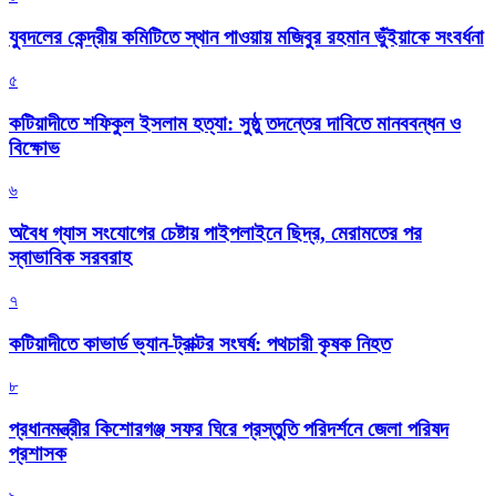
যুবদলের কেন্দ্রীয় কমিটিতে স্থান পাওয়ায় মজিবুর রহমান ভুঁইয়াকে সংবর্ধনা
৫
কটিয়াদীতে শফিকুল ইসলাম হত্যা: সুষ্ঠু তদন্তের দাবিতে মানববন্ধন ও
বিক্ষোভ
৬
অবৈধ গ্যাস সংযোগের চেষ্টায় পাইপলাইনে ছিদ্র, মেরামতের পর
স্বাভাবিক সরবরাহ
৭
কটিয়াদীতে কাভার্ড ভ্যান-ট্রাক্টর সংঘর্ষ: পথচারী কৃষক নিহত
৮
প্রধানমন্ত্রীর কিশোরগঞ্জ সফর ঘিরে প্রস্তুতি পরিদর্শনে জেলা পরিষদ
প্রশাসক