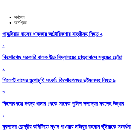
সর্বশেষ
জনপ্রিয়
পাকুন্দিয়ায় বাসের ধাক্কায় অটোরিকশার যাত্রীসহ নিহত ২
১
কিশোরগঞ্জ সরকারি বালক উচ্চ বিদ্যালয়ের ছাত্রাবাসে সবুজের ছোঁয়া
২
সিলেটে বাসের মুখোমুখি সংঘর্ষ: কিশোরগঞ্জের দুইজনসহ নিহত ৯
৩
কিশোরগঞ্জে মৎস্য খামার থেকে সাবেক পুলিশ সদস্যের মরদেহ উদ্ধার
৪
যুবদলের কেন্দ্রীয় কমিটিতে স্থান পাওয়ায় মজিবুর রহমান ভুঁইয়াকে সংবর্ধনা