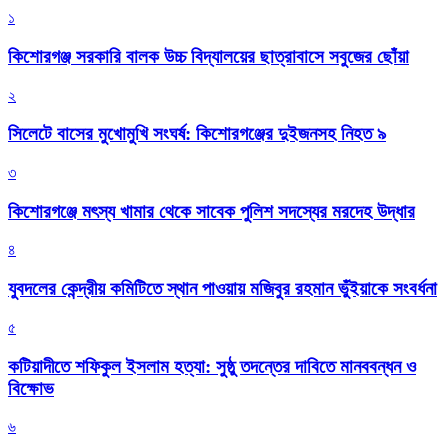
১
কিশোরগঞ্জ সরকারি বালক উচ্চ বিদ্যালয়ের ছাত্রাবাসে সবুজের ছোঁয়া
২
সিলেটে বাসের মুখোমুখি সংঘর্ষ: কিশোরগঞ্জের দুইজনসহ নিহত ৯
৩
কিশোরগঞ্জে মৎস্য খামার থেকে সাবেক পুলিশ সদস্যের মরদেহ উদ্ধার
৪
যুবদলের কেন্দ্রীয় কমিটিতে স্থান পাওয়ায় মজিবুর রহমান ভুঁইয়াকে সংবর্ধনা
৫
কটিয়াদীতে শফিকুল ইসলাম হত্যা: সুষ্ঠু তদন্তের দাবিতে মানববন্ধন ও
বিক্ষোভ
৬