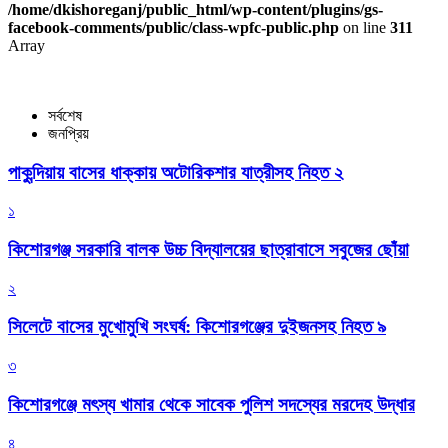
/home/dkishoreganj/public_html/wp-content/plugins/gs-
facebook-comments/public/class-wpfc-public.php
on line
311
Array
সর্বশেষ
জনপ্রিয়
পাকুন্দিয়ায় বাসের ধাক্কায় অটোরিকশার যাত্রীসহ নিহত ২
১
কিশোরগঞ্জ সরকারি বালক উচ্চ বিদ্যালয়ের ছাত্রাবাসে সবুজের ছোঁয়া
২
সিলেটে বাসের মুখোমুখি সংঘর্ষ: কিশোরগঞ্জের দুইজনসহ নিহত ৯
৩
কিশোরগঞ্জে মৎস্য খামার থেকে সাবেক পুলিশ সদস্যের মরদেহ উদ্ধার
৪