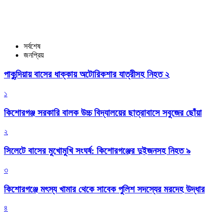
সর্বশেষ
জনপ্রিয়
পাকুন্দিয়ায় বাসের ধাক্কায় অটোরিকশার যাত্রীসহ নিহত ২
১
কিশোরগঞ্জ সরকারি বালক উচ্চ বিদ্যালয়ের ছাত্রাবাসে সবুজের ছোঁয়া
২
সিলেটে বাসের মুখোমুখি সংঘর্ষ: কিশোরগঞ্জের দুইজনসহ নিহত ৯
৩
কিশোরগঞ্জে মৎস্য খামার থেকে সাবেক পুলিশ সদস্যের মরদেহ উদ্ধার
৪