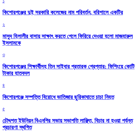
১
কিশোরগঞ্জের দুই সরকারি কলেজের নাম পরিবর্তন, বরিশালে একটির
২
মাসুদ হিলালীর বাসায় সাক্ষাৎ করতে গেলে ফিরিয়ে দেওয়া হলো মাজহারুল
ইসলামকে
৩
কিশোরগঞ্জের শিক্ষার্থীসহ তিন সাইবার প্রতারক গ্রেপ্তার: ফিশিংয়ে কোটি
টাকার হাতবদল
৪
কিশোরগঞ্জে সম্পত্তি বিরোধে ভাতিজার ছুরিকাঘাতে চাচা নিহত
৫
চৌদ্দশত ইউনিয়ন বিএনপির সভায় সভাপতি লাঞ্ছিত, বিচার না হওয়া পর্যন্ত
প্রচারণা স্থগিত