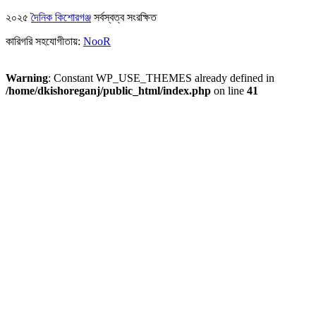
২০২৫
দৈনিক কিশোরগঞ্জ
সর্বস্বত্ব সংরক্ষিত
কারিগরি সহযোগীতায়:
NooR
Warning
: Constant WP_USE_THEMES already defined in
/home/dkishoreganj/public_html/index.php
on line
41