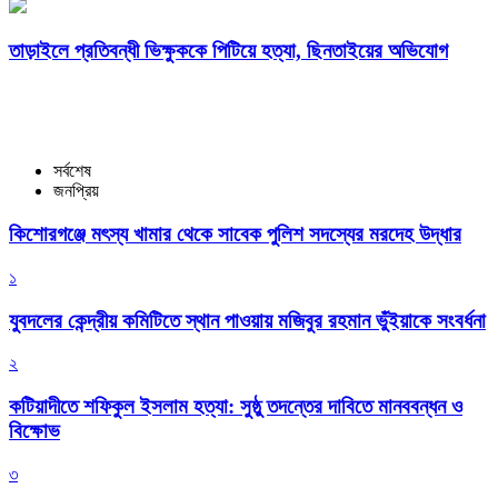
তাড়াইলে প্রতিবন্ধী ভিক্ষুককে পিটিয়ে হত্যা, ছিনতাইয়ের অভিযোগ
সর্বশেষ
জনপ্রিয়
কিশোরগঞ্জে মৎস্য খামার থেকে সাবেক পুলিশ সদস্যের মরদেহ উদ্ধার
১
যুবদলের কেন্দ্রীয় কমিটিতে স্থান পাওয়ায় মজিবুর রহমান ভুঁইয়াকে সংবর্ধনা
২
কটিয়াদীতে শফিকুল ইসলাম হত্যা: সুষ্ঠু তদন্তের দাবিতে মানববন্ধন ও
বিক্ষোভ
৩