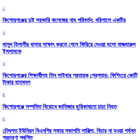
১
কিশোরগঞ্জের দুই সরকারি কলেজের নাম পরিবর্তন, বরিশালে একটির
২
মাসুদ হিলালীর বাসায় সাক্ষাৎ করতে গেলে ফিরিয়ে দেওয়া হলো মাজহারুল
ইসলামকে
৩
কিশোরগঞ্জের শিক্ষার্থীসহ তিন সাইবার প্রতারক গ্রেপ্তার: ফিশিংয়ে কোটি
টাকার হাতবদল
৪
কিশোরগঞ্জে সম্পত্তি বিরোধে ভাতিজার ছুরিকাঘাতে চাচা নিহত
৫
চৌদ্দশত ইউনিয়ন বিএনপির সভায় সভাপতি লাঞ্ছিত, বিচার না হওয়া পর্যন্ত
প্রচারণা স্থগিত