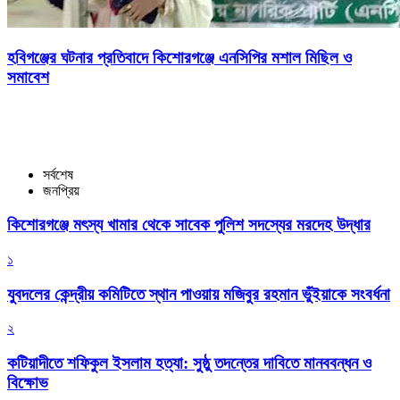
হবিগঞ্জের ঘটনার প্রতিবাদে কিশোরগঞ্জে এনসিপির মশাল মিছিল ও
সমাবেশ
সর্বশেষ
জনপ্রিয়
কিশোরগঞ্জে মৎস্য খামার থেকে সাবেক পুলিশ সদস্যের মরদেহ উদ্ধার
১
যুবদলের কেন্দ্রীয় কমিটিতে স্থান পাওয়ায় মজিবুর রহমান ভুঁইয়াকে সংবর্ধনা
২
কটিয়াদীতে শফিকুল ইসলাম হত্যা: সুষ্ঠু তদন্তের দাবিতে মানববন্ধন ও
বিক্ষোভ