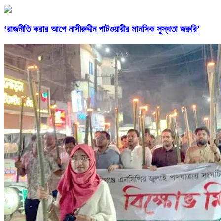
‘রাজনীতি করার আগে নাসীরুদ্দীন পাটওয়ারীর মানসিক সুস্থতা জরুরি’