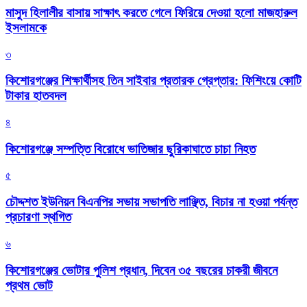
মাসুদ হিলালীর বাসায় সাক্ষাৎ করতে গেলে ফিরিয়ে দেওয়া হলো মাজহারুল
ইসলামকে
৩
কিশোরগঞ্জের শিক্ষার্থীসহ তিন সাইবার প্রতারক গ্রেপ্তার: ফিশিংয়ে কোটি
টাকার হাতবদল
৪
কিশোরগঞ্জে সম্পত্তি বিরোধে ভাতিজার ছুরিকাঘাতে চাচা নিহত
৫
চৌদ্দশত ইউনিয়ন বিএনপির সভায় সভাপতি লাঞ্ছিত, বিচার না হওয়া পর্যন্ত
প্রচারণা স্থগিত
৬
কিশোরগঞ্জের ভোটার পুলিশ প্রধান, দিবেন ৩৫ বছরের চাকরী জীবনে
প্রথম ভোট