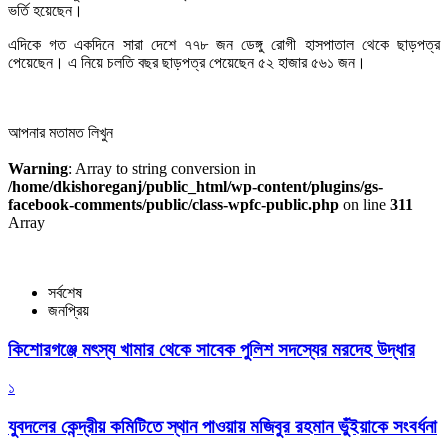
ভর্তি হয়েছেন।
এদিকে গত একদিনে সারা দেশে ৭৭৮ জন ডেঙ্গু রোগী হাসপাতাল থেকে ছাড়পত্র
পেয়েছেন। এ নিয়ে চলতি বছর ছাড়পত্র পেয়েছেন ৫২ হাজার ৫৬১ জন।
আপনার মতামত লিখুন
Warning
: Array to string conversion in
/home/dkishoreganj/public_html/wp-content/plugins/gs-
facebook-comments/public/class-wpfc-public.php
on line
311
Array
সর্বশেষ
জনপ্রিয়
কিশোরগঞ্জে মৎস্য খামার থেকে সাবেক পুলিশ সদস্যের মরদেহ উদ্ধার
১
যুবদলের কেন্দ্রীয় কমিটিতে স্থান পাওয়ায় মজিবুর রহমান ভুঁইয়াকে সংবর্ধনা