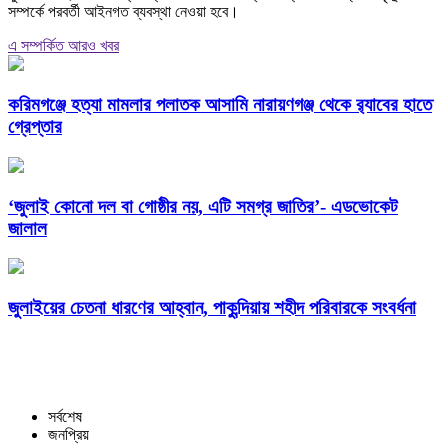
সম্পর্কে পরবর্তী আইনগত ব্যবস্থা নেওয়া হবে।
এ সম্পর্কিত আরও খবর
করিমগঞ্জে হত্যা মামলার পলাতক আসামি নারায়ণগঞ্জ থেকে র‌্যাবের হাতে
গ্রেপ্তার
‘জুলাই কোনো দল বা গোষ্ঠীর নয়, এটি সমগ্র জাতির’- এডভোকেট
জালাল
জুলাইয়ের চেতনা ধারণের আহ্বান, পাকুন্দিয়ায় শহীদ পরিবারকে সংবর্ধনা
সর্বশেষ
জনপ্রিয়