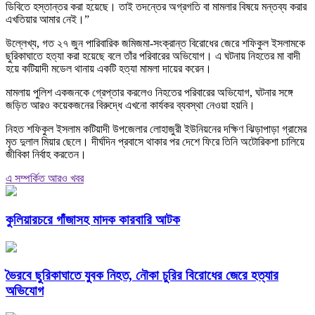
ডিবিতে হস্তান্তর করা হয়েছে। তাই তদন্তের অগ্রগতি বা মামলার বিষয়ে মন্তব্য করার
এখতিয়ার আমার নেই।”
উল্লেখ্য, গত ২৭ জুন পারিবারিক জমিজমা-সংক্রান্ত বিরোধের জেরে শফিকুল ইসলামকে
ছুরিকাঘাতে হত্যা করা হয়েছে বলে তাঁর পরিবারের অভিযোগ। এ ঘটনায় নিহতের মা বাদী
হয়ে কটিয়াদী মডেল থানায় একটি হত্যা মামলা দায়ের করেন।
মামলায় পুলিশ একজনকে গ্রেপ্তার করলেও নিহতের পরিবারের অভিযোগ, ঘটনার সঙ্গে
জড়িত আরও কয়েকজনের বিরুদ্ধে এখনো কার্যকর ব্যবস্থা নেওয়া হয়নি।
নিহত শফিকুল ইসলাম কটিয়াদী উপজেলার লোহাজুরী ইউনিয়নের দক্ষিণ ঝিড়াপাড়া গ্রামের
মৃত দুলাল মিয়ার ছেলে। দীর্ঘদিন প্রবাসে থাকার পর দেশে ফিরে তিনি অটোরিকশা চালিয়ে
জীবিকা নির্বাহ করতেন।
এ সম্পর্কিত আরও খবর
কুলিয়ারচরে গাঁজাসহ মাদক কারবারি আটক
ভৈরবে ছুরিকাঘাতে যুবক নিহত, নৌকা চুরির বিরোধের জেরে হত্যার
অভিযোগ