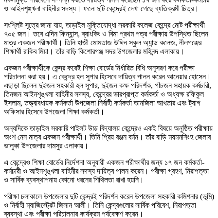
ও আইনশৃঙ্খলা বাহিনীর সদস্য। ফলে দুটি কেন্দ্রেই দেখা গেছে ব্যতিক্রমী চিত্র।
সংশ্লিষ্ট সূত্রে জানা যায়, তাড়াইল মুক্তিযোদ্ধা সরকারি কলেজ কেন্দ্রে মোট পরীক্ষার্থী
৭০৫ জন। তবে এদিন ফিন্যান্স, ব্যাংকিং ও বিমা প্রথম পত্র পরীক্ষায় উপস্থিত ছিলেন
মাত্র একজন পরীক্ষার্থী। তিনি হাজী মোমতাজ উদ্দিন স্কুল অ্যান্ড কলেজ, নীলগঞ্জের
শিক্ষার্থী রাকিব মিয়া। তাঁর বাড়ি কিশোরগঞ্জ সদর উপজেলার মহিনন্দ এলাকায়।
একজন পরীক্ষার্থীকে কেন্দ্র করেই শিক্ষা বোর্ডের নির্ধারিত বিধি অনুসরণ করে পরীক্ষা
পরিচালনা করা হয়। এ কেন্দ্রে হল সুপার হিসেবে দায়িত্ব পালন করেন আনেয়ার হোসেন।
এছাড়া ছিলেন দুইজন সহকারী হল সুপার, দুইজন কক্ষ পরিদর্শক, পাঁচজন সহায়ক কর্মচারী,
তিনজন আইনশৃঙ্খলা বাহিনীর সদস্য, কেন্দ্রের ভারপ্রাপ্ত কর্মকর্তা ও অধ্যক্ষ রফিকুল
ইসলাম, তত্ত্বাবধায়ক কর্মকর্তা উপজেলা নির্বাহী কর্মকর্তা তানজিলা আখতার এবং ট্যাগ
অফিসার হিসেবে উপজেলা শিক্ষা কর্মকর্তা।
অন্যদিকে তাড়াইল সরকারি পাইলট উচ্চ বিদ্যালয় কেন্দ্রেও একই বিষয়ে অনুষ্ঠিত পরীক্ষায়
অংশ নেন মাত্র একজন পরীক্ষার্থী। তিনি প্রিয় রঞ্জন বর্মন। তাঁর বাড়ি ময়মনসিংহ জেলার
ভালুকা উপজেলার দামসুর এলাকায়।
এ কেন্দ্রেও শিক্ষা বোর্ডের নির্দেশনা অনুযায়ী একজন পরীক্ষার্থীর জন্য ১৭ জন কর্মকর্তা-
কর্মচারী ও আইনশৃঙ্খলা বাহিনীর সদস্য দায়িত্ব পালন করেন। পরীক্ষা গ্রহণ, নিরাপত্তা
ও সার্বিক ব্যবস্থাপনায় কোনো ধরনের শিথিলতা রাখা হয়নি।
পরীক্ষা চলাকালে উপজেলার দুটি কেন্দ্রই পরিদর্শন করেন উপজেলা সহকারী কমিশনার (ভূমি)
ও নির্বাহী ম্যাজিস্ট্রেট জিসান আলী। তিনি কেন্দ্রগুলোর সার্বিক পরিবেশ, নিরাপত্তা
ব্যবস্থা এবং পরীক্ষা পরিচালনার কার্যক্রম পর্যবেক্ষণ করেন।