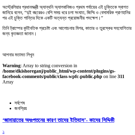
অস্ট্রেলিয়ার প্রধানমন্ত্রী অ্যান্থনি অ্যালবানিজও প্রথম পর্যায়ের এই চুক্তিকে স্বাগত
জানিয়ে বলেন, “দুই বছরেরও বেশি সময় ধরে চলা সংঘাত, জিম্মি ও বেসামরিক প্রাণহানির
পর এই চুক্তি শান্তির দিকে একটি অত্যন্ত প্রয়োজনীয় পদক্ষেপ।”
তিনি ট্রাম্পের কূটনৈতিক প্রচেষ্টা এবং আলোচনায় মিশর, কাতার ও তুরস্কের সহযোগিতার
জন্য কৃতজ্ঞতা জানান।
আপনার মতামত লিখুন
Warning
: Array to string conversion in
/home/dkishoreganj/public_html/wp-content/plugins/gs-
facebook-comments/public/class-wpfc-public.php
on line
311
Array
সর্বশেষ
জনপ্রিয়
‘জামায়াতের অধঃপতনের কারণ তাদের ইতিহাস’- কাদের সিদ্দিকী
১