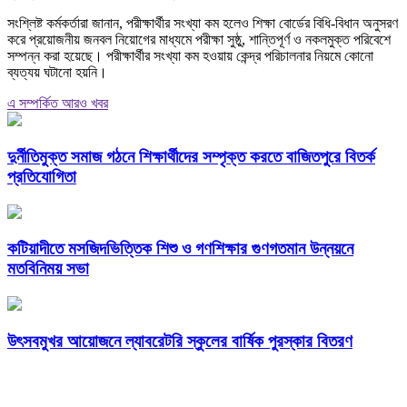
সংশ্লিষ্ট কর্মকর্তারা জানান, পরীক্ষার্থীর সংখ্যা কম হলেও শিক্ষা বোর্ডের বিধি-বিধান অনুসরণ
করে প্রয়োজনীয় জনবল নিয়োগের মাধ্যমে পরীক্ষা সুষ্ঠু, শান্তিপূর্ণ ও নকলমুক্ত পরিবেশে
সম্পন্ন করা হয়েছে। পরীক্ষার্থীর সংখ্যা কম হওয়ায় কেন্দ্র পরিচালনার নিয়মে কোনো
ব্যত্যয় ঘটানো হয়নি।
এ সম্পর্কিত আরও খবর
দুর্নীতিমুক্ত সমাজ গঠনে শিক্ষার্থীদের সম্পৃক্ত করতে বাজিতপুরে বিতর্ক
প্রতিযোগিতা
কটিয়াদীতে মসজিদভিত্তিক শিশু ও গণশিক্ষার গুণগতমান উন্নয়নে
মতবিনিময় সভা
উৎসবমুখর আয়োজনে ল্যাবরেটরি স্কুলের বার্ষিক পুরস্কার বিতরণ