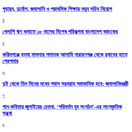
গৃহায়ন, দুর্যোগ, জ্বালানি ও প্রাথমিক শিক্ষায় নতুন সচিব নিয়োগ
৪
খেলাপি ঋণ কমাতে ১৮ মাসের বিশেষ পরিকল্পনা বাংলাদেশ ব্যাংকের
৫
করিমগঞ্জে হত্যা মামলার পলাতক আসামি নারায়ণগঞ্জ থেকে র‌্যাবের হাতে
গ্রেপ্তার
৬
দুই থেকে তিন দিনের মধ্যে গ্যাস সরবরাহ স্বাভাবিক হবে: জ্বালানিমন্ত্রী
৭
গান-কবিতায় জুলাইয়ের চেতনা, ‘পরিবর্তন যুব সংগঠন’-এর সাংস্কৃতিক
সন্ধ্যা
৮