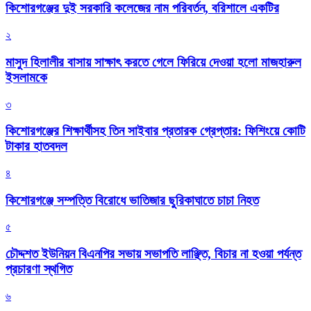
কিশোরগঞ্জের দুই সরকারি কলেজের নাম পরিবর্তন, বরিশালে একটির
২
মাসুদ হিলালীর বাসায় সাক্ষাৎ করতে গেলে ফিরিয়ে দেওয়া হলো মাজহারুল
ইসলামকে
৩
কিশোরগঞ্জের শিক্ষার্থীসহ তিন সাইবার প্রতারক গ্রেপ্তার: ফিশিংয়ে কোটি
টাকার হাতবদল
৪
কিশোরগঞ্জে সম্পত্তি বিরোধে ভাতিজার ছুরিকাঘাতে চাচা নিহত
৫
চৌদ্দশত ইউনিয়ন বিএনপির সভায় সভাপতি লাঞ্ছিত, বিচার না হওয়া পর্যন্ত
প্রচারণা স্থগিত
৬