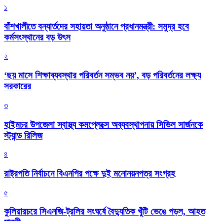
১
বাঁশখালীতে বন্যার্তদের সহায়তা অনুষ্ঠানে প্রধানমন্ত্রী: সমুদ্র হবে
কর্মসংস্থানের বড় উৎস
২
‘ছয় মাসে শিক্ষাব্যবস্থার পরিবর্তন সম্ভব নয়’, বড় পরিবর্তনের লক্ষ্য
সরকারের
৩
হাইমচর উপজেলা স্বাস্থ্য কমপ্লেক্সে অব্যবস্থাপনায় সিভিল সার্জনকে
স্ট্যান্ড রিলিজ
৪
রাষ্ট্রপতি নির্বাচনে বিএনপির পক্ষে দুই মনোনয়নপত্র সংগ্রহ
৫
কুলিয়ারচরে সিএনজি-ট্রলির সংঘর্ষে বৈদ্যুতিক খুঁটি ভেঙে পড়ল, আহত