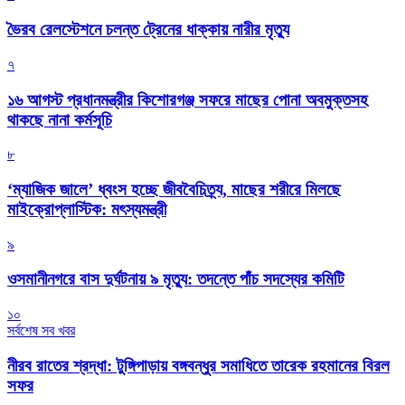
ভৈরব রেলস্টেশনে চলন্ত ট্রেনের ধাক্কায় নারীর মৃত্যু
৭
১৬ আগস্ট প্রধানমন্ত্রীর কিশোরগঞ্জ সফরে মাছের পোনা অবমুক্তসহ
থাকছে নানা কর্মসূচি
৮
‘ম্যাজিক জালে’ ধ্বংস হচ্ছে জীববৈচিত্র্য, মাছের শরীরে মিলছে
মাইক্রোপ্লাস্টিক: মৎস্যমন্ত্রী
৯
ওসমানীনগরে বাস দুর্ঘটনায় ৯ মৃত্যু: তদন্তে পাঁচ সদস্যের কমিটি
১০
সর্বশেষ সব খবর
নীরব রাতের শ্রদ্ধা: টুঙ্গিপাড়ায় বঙ্গবন্ধুর সমাধিতে তারেক রহমানের বিরল
সফর