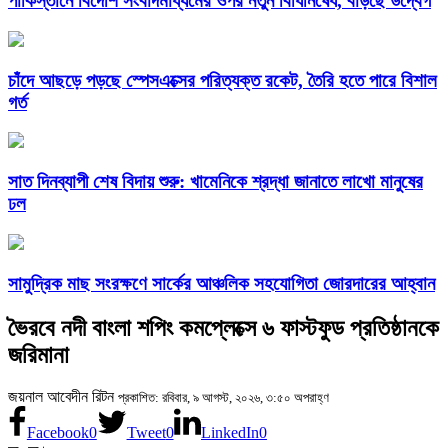
পাকিস্তানে বিদেশি সংবাদমাধ্যমের ওপর নতুন বিধিনিষেধ, বাড়ছে উদ্বেগ
চাঁদে আছড়ে পড়ছে স্পেসএক্সের পরিত্যক্ত রকেট, তৈরি হতে পারে বিশাল
গর্ত
সাত দিনব্যাপী শেষ বিদায় শুরু: খামেনিকে শ্রদ্ধা জানাতে লাখো মানুষের
ঢল
সামুদ্রিক মাছ সংরক্ষণে সার্কের আঞ্চলিক সহযোগিতা জোরদারের আহ্বান
ভৈরবে নদী বাংলা শপিং কমপ্লেক্সে ৬ ফাস্টফুড প্রতিষ্ঠানকে
জরিমানা
জয়নাল আবেদীন রিটন
প্রকাশিত: রবিবার, ৯ আগস্ট, ২০২৬, ৩:৫০ অপরাহ্ণ
Facebook
0
Tweet
0
LinkedIn
0