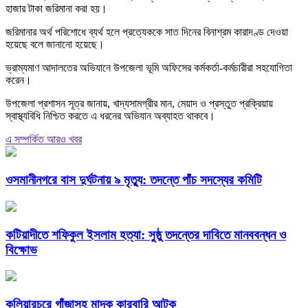
হাজার টাকা জরিমানা করা হয়।
জরিমানার অর্থ পরিশোধে ব্যর্থ হলে প্রত্যেককে সাত দিনের বিনাশ্রম কারাদণ্ড দেওয়া
হয়েছে বলে জানানো হয়েছে।
ভ্রাম্যমাণ আদালতের অভিযানে উপজেলা ভূমি অফিসের কর্মকর্তা-কর্মচারীরা সহযোগিতা
করেন।
উপজেলা প্রশাসন সূত্র জানায়, খাদ্যসামগ্রীর মান, মেয়াদ ও প্রস্তুত প্রক্রিয়ায়
স্বাস্থ্যবিধি নিশ্চিত করতে এ ধরনের অভিযান অব্যাহত থাকবে।
এ সম্পর্কিত আরও খবর
ওসমানীনগরে বাস দুর্ঘটনায় ৯ মৃত্যু: তদন্তে পাঁচ সদস্যের কমিটি
কটিয়াদীতে শফিকুল ইসলাম হত্যা: সুষ্ঠু তদন্তের দাবিতে মানববন্ধন ও
বিক্ষোভ
কুলিয়ারচরে গাঁজাসহ মাদক কারবারি আটক