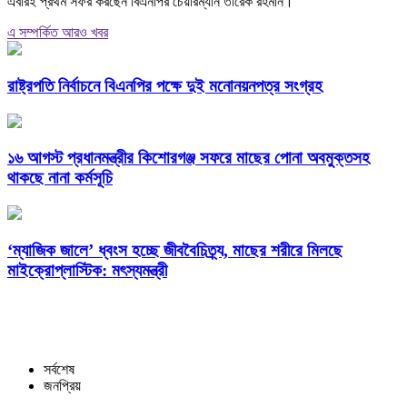
এবারই প্রথম সফর করছেন বিএনপির চেয়ারম্যান তারেক রহমান।
এ সম্পর্কিত আরও খবর
রাষ্ট্রপতি নির্বাচনে বিএনপির পক্ষে দুই মনোনয়নপত্র সংগ্রহ
১৬ আগস্ট প্রধানমন্ত্রীর কিশোরগঞ্জ সফরে মাছের পোনা অবমুক্তসহ
থাকছে নানা কর্মসূচি
‘ম্যাজিক জালে’ ধ্বংস হচ্ছে জীববৈচিত্র্য, মাছের শরীরে মিলছে
মাইক্রোপ্লাস্টিক: মৎস্যমন্ত্রী
সর্বশেষ
জনপ্রিয়