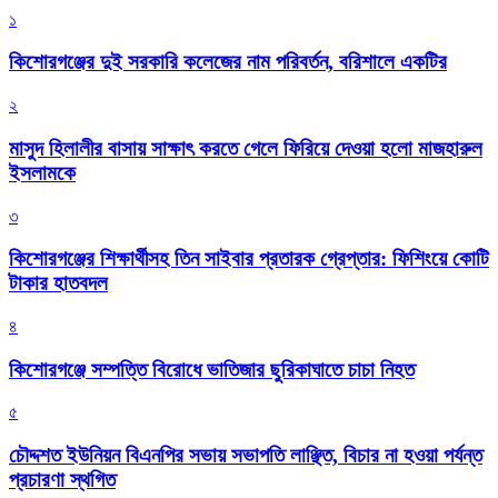
১
কিশোরগঞ্জের দুই সরকারি কলেজের নাম পরিবর্তন, বরিশালে একটির
২
মাসুদ হিলালীর বাসায় সাক্ষাৎ করতে গেলে ফিরিয়ে দেওয়া হলো মাজহারুল
ইসলামকে
৩
কিশোরগঞ্জের শিক্ষার্থীসহ তিন সাইবার প্রতারক গ্রেপ্তার: ফিশিংয়ে কোটি
টাকার হাতবদল
৪
কিশোরগঞ্জে সম্পত্তি বিরোধে ভাতিজার ছুরিকাঘাতে চাচা নিহত
৫
চৌদ্দশত ইউনিয়ন বিএনপির সভায় সভাপতি লাঞ্ছিত, বিচার না হওয়া পর্যন্ত
প্রচারণা স্থগিত