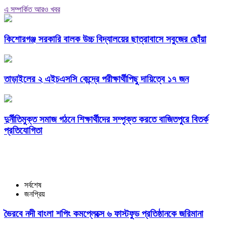
এ সম্পর্কিত আরও খবর
কিশোরগঞ্জ সরকারি বালক উচ্চ বিদ্যালয়ের ছাত্রাবাসে সবুজের ছোঁয়া
তাড়াইলের ২ এইচএসসি কেন্দ্রে পরীক্ষার্থীপিছু দায়িত্বে ১৭ জন
দুর্নীতিমুক্ত সমাজ গঠনে শিক্ষার্থীদের সম্পৃক্ত করতে বাজিতপুরে বিতর্ক
প্রতিযোগিতা
সর্বশেষ
জনপ্রিয়
ভৈরবে নদী বাংলা শপিং কমপ্লেক্সে ৬ ফাস্টফুড প্রতিষ্ঠানকে জরিমানা