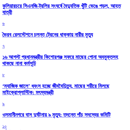
কুলিয়ারচরে সিএনজি-ট্রলির সংঘর্ষে বৈদ্যুতিক খুঁটি ভেঙে পড়ল, আহত
যাত্রী
৬
ভৈরব রেলস্টেশনে চলন্ত ট্রেনের ধাক্কায় নারীর মৃত্যু
৭
১৬ আগস্ট প্রধানমন্ত্রীর কিশোরগঞ্জ সফরে মাছের পোনা অবমুক্তসহ
থাকছে নানা কর্মসূচি
৮
‘ম্যাজিক জালে’ ধ্বংস হচ্ছে জীববৈচিত্র্য, মাছের শরীরে মিলছে
মাইক্রোপ্লাস্টিক: মৎস্যমন্ত্রী
৯
ওসমানীনগরে বাস দুর্ঘটনায় ৯ মৃত্যু: তদন্তে পাঁচ সদস্যের কমিটি
১০