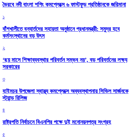
ভৈরবে নদী বাংলা শপিং কমপ্লেক্সে ৬ ফাস্টফুড প্রতিষ্ঠানকে জরিমানা
১
বাঁশখালীতে বন্যার্তদের সহায়তা অনুষ্ঠানে প্রধানমন্ত্রী: সমুদ্র হবে
কর্মসংস্থানের বড় উৎস
২
‘ছয় মাসে শিক্ষাব্যবস্থার পরিবর্তন সম্ভব নয়’, বড় পরিবর্তনের লক্ষ্য
সরকারের
৩
হাইমচর উপজেলা স্বাস্থ্য কমপ্লেক্সে অব্যবস্থাপনায় সিভিল সার্জনকে
স্ট্যান্ড রিলিজ
৪
রাষ্ট্রপতি নির্বাচনে বিএনপির পক্ষে দুই মনোনয়নপত্র সংগ্রহ
৫