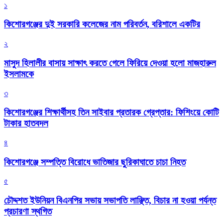
১
কিশোরগঞ্জের দুই সরকারি কলেজের নাম পরিবর্তন, বরিশালে একটির
২
মাসুদ হিলালীর বাসায় সাক্ষাৎ করতে গেলে ফিরিয়ে দেওয়া হলো মাজহারুল
ইসলামকে
৩
কিশোরগঞ্জের শিক্ষার্থীসহ তিন সাইবার প্রতারক গ্রেপ্তার: ফিশিংয়ে কোটি
টাকার হাতবদল
৪
কিশোরগঞ্জে সম্পত্তি বিরোধে ভাতিজার ছুরিকাঘাতে চাচা নিহত
৫
চৌদ্দশত ইউনিয়ন বিএনপির সভায় সভাপতি লাঞ্ছিত, বিচার না হওয়া পর্যন্ত
প্রচারণা স্থগিত