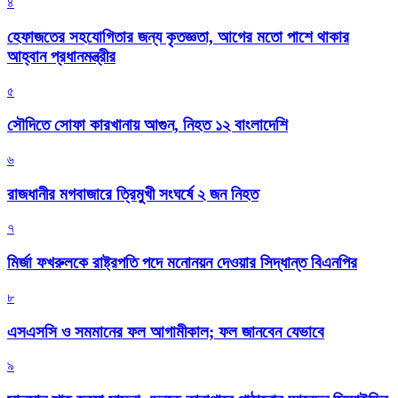
৪
হেফাজতের সহযোগিতার জন্য কৃতজ্ঞতা, আগের মতো পাশে থাকার
আহ্বান প্রধানমন্ত্রীর
৫
সৌদিতে সোফা কারখানায় আগুন, নিহত ১২ বাংলাদেশি
৬
রাজধানীর মগবাজারে ত্রিমুখী সংঘর্ষে ২ জন নিহত
৭
মির্জা ফখরুলকে রাষ্ট্রপতি পদে মনোনয়ন দেওয়ার সিদ্ধান্ত বিএনপির
৮
এসএসসি ও সমমানের ফল আগামীকাল; ফল জানবেন যেভাবে
৯