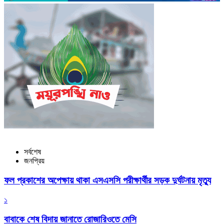
সর্বশেষ
জনপ্রিয়
ফল প্রকাশের অপেক্ষায় থাকা এসএসসি পরীক্ষার্থীর সড়ক দুর্ঘটনায় মৃত্যু
১
বাবাকে শেষ বিদায় জানাতে রোজারিওতে মেসি