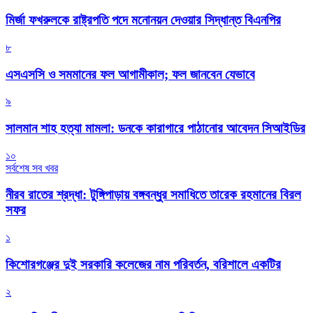
মির্জা ফখরুলকে রাষ্ট্রপতি পদে মনোনয়ন দেওয়ার সিদ্ধান্ত বিএনপির
৮
এসএসসি ও সমমানের ফল আগামীকাল; ফল জানবেন যেভাবে
৯
সালমান শাহ হত্যা মামলা: ডনকে কারাগারে পাঠানোর আবেদন সিআইডির
১০
সর্বশেষ সব খবর
নীরব রাতের শ্রদ্ধা: টুঙ্গিপাড়ায় বঙ্গবন্ধুর সমাধিতে তারেক রহমানের বিরল
সফর
১
কিশোরগঞ্জের দুই সরকারি কলেজের নাম পরিবর্তন, বরিশালে একটির
২