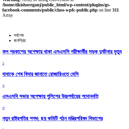
/home/dkishoreganj/public_html/wp-content/plugins/gs-
facebook-comments/public/class-wpfc-public.php
on line
311
Array
সর্বশেষ
জনপ্রিয়
ফল প্রকাশের অপেক্ষায় থাকা এসএসসি পরীক্ষার্থীর সড়ক দুর্ঘটনায় মৃত্যু
১
বাবাকে শেষ বিদায় জানাতে রোজারিওতে মেসি
২
এসএসবি সভার অপেক্ষায় পুলিশের উচ্চপর্যায়ের পদোন্নতি
৩
নতুন রাষ্ট্রপতির শপথ: ছয় কমিটি গঠন মন্ত্রিপরিষদ বিভাগের