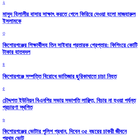
২
মাসুদ হিলালীর বাসায় সাক্ষাৎ করতে গেলে ফিরিয়ে দেওয়া হলো মাজহারুল
ইসলামকে
৩
কিশোরগঞ্জের শিক্ষার্থীসহ তিন সাইবার প্রতারক গ্রেপ্তার: ফিশিংয়ে কোটি
টাকার হাতবদল
৪
কিশোরগঞ্জে সম্পত্তি বিরোধে ভাতিজার ছুরিকাঘাতে চাচা নিহত
৫
চৌদ্দশত ইউনিয়ন বিএনপির সভায় সভাপতি লাঞ্ছিত, বিচার না হওয়া পর্যন্ত
প্রচারণা স্থগিত
৬
কিশোরগঞ্জের ভোটার পুলিশ প্রধান, দিবেন ৩৫ বছরের চাকরী জীবনে
প্রথম ভোট