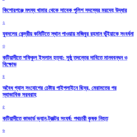
কিশোরগঞ্জে মৎস্য খামার থেকে সাবেক পুলিশ সদস্যের মরদেহ উদ্ধার
২
যুবদলের কেন্দ্রীয় কমিটিতে স্থান পাওয়ায় মজিবুর রহমান ভুঁইয়াকে সংবর্ধনা
৩
কটিয়াদীতে শফিকুল ইসলাম হত্যা: সুষ্ঠু তদন্তের দাবিতে মানববন্ধন ও
বিক্ষোভ
৪
অবৈধ গ্যাস সংযোগের চেষ্টায় পাইপলাইনে ছিদ্র, মেরামতের পর
স্বাভাবিক সরবরাহ
৫
কটিয়াদীতে কাভার্ড ভ্যান-ট্রাক্টর সংঘর্ষ: পথচারী কৃষক নিহত
৬