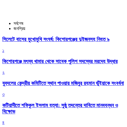
সর্বশেষ
জনপ্রিয়
সিলেটে বাসের মুখোমুখি সংঘর্ষ: কিশোরগঞ্জের দুইজনসহ নিহত ৯
১
কিশোরগঞ্জে মৎস্য খামার থেকে সাবেক পুলিশ সদস্যের মরদেহ উদ্ধার
২
যুবদলের কেন্দ্রীয় কমিটিতে স্থান পাওয়ায় মজিবুর রহমান ভুঁইয়াকে সংবর্ধনা
৩
কটিয়াদীতে শফিকুল ইসলাম হত্যা: সুষ্ঠু তদন্তের দাবিতে মানববন্ধন ও
বিক্ষোভ
৪