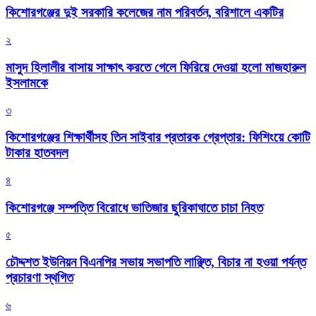
কিশোরগঞ্জের দুই সরকারি কলেজের নাম পরিবর্তন, বরিশালে একটির
২
মাসুদ হিলালীর বাসায় সাক্ষাৎ করতে গেলে ফিরিয়ে দেওয়া হলো মাজহারুল
ইসলামকে
৩
কিশোরগঞ্জের শিক্ষার্থীসহ তিন সাইবার প্রতারক গ্রেপ্তার: ফিশিংয়ে কোটি
টাকার হাতবদল
৪
কিশোরগঞ্জে সম্পত্তি বিরোধে ভাতিজার ছুরিকাঘাতে চাচা নিহত
৫
চৌদ্দশত ইউনিয়ন বিএনপির সভায় সভাপতি লাঞ্ছিত, বিচার না হওয়া পর্যন্ত
প্রচারণা স্থগিত
৬