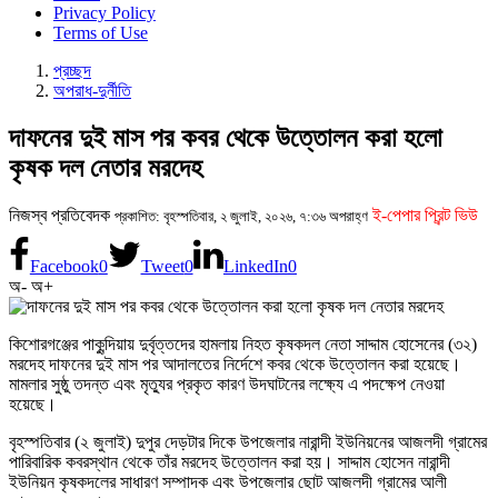
Privacy Policy
Terms of Use
প্রচ্ছদ
অপরাধ-দুর্নীতি
দাফনের দুই মাস পর কবর থেকে উত্তোলন করা হলো
কৃষক দল নেতার মরদেহ
নিজস্ব প্রতিবেদক
ই-পেপার প্রিন্ট ভিউ
প্রকাশিত: বৃহস্পতিবার, ২ জুলাই, ২০২৬, ৭:৩৬ অপরাহ্ণ
Facebook
0
Tweet
0
LinkedIn
0
অ-
অ+
কিশোরগঞ্জের পাকুন্দিয়ায় দুর্বৃত্তদের হামলায় নিহত কৃষকদল নেতা সাদ্দাম হোসেনের (৩২)
মরদেহ দাফনের দুই মাস পর আদালতের নির্দেশে কবর থেকে উত্তোলন করা হয়েছে।
মামলার সুষ্ঠু তদন্ত এবং মৃত্যুর প্রকৃত কারণ উদঘাটনের লক্ষ্যে এ পদক্ষেপ নেওয়া
হয়েছে।
বৃহস্পতিবার (২ জুলাই) দুপুর দেড়টার দিকে উপজেলার নারান্দী ইউনিয়নের আজলদী গ্রামের
পারিবারিক কবরস্থান থেকে তাঁর মরদেহ উত্তোলন করা হয়। সাদ্দাম হোসেন নারান্দী
ইউনিয়ন কৃষকদলের সাধারণ সম্পাদক এবং উপজেলার ছোট আজলদী গ্রামের আলী