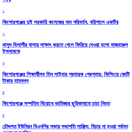
১
কিশোরগঞ্জের দুই সরকারি কলেজের নাম পরিবর্তন, বরিশালে একটির
২
মাসুদ হিলালীর বাসায় সাক্ষাৎ করতে গেলে ফিরিয়ে দেওয়া হলো মাজহারুল
ইসলামকে
৩
কিশোরগঞ্জের শিক্ষার্থীসহ তিন সাইবার প্রতারক গ্রেপ্তার: ফিশিংয়ে কোটি
টাকার হাতবদল
৪
কিশোরগঞ্জে সম্পত্তি বিরোধে ভাতিজার ছুরিকাঘাতে চাচা নিহত
৫
চৌদ্দশত ইউনিয়ন বিএনপির সভায় সভাপতি লাঞ্ছিত, বিচার না হওয়া পর্যন্ত