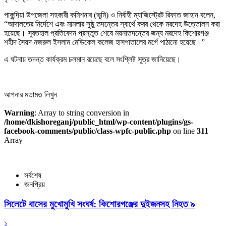
পাকুন্দিয়া উপজেলা সহকারী কমিশনার (ভূমি) ও নির্বাহী ম্যাজিস্ট্রেট রিফাত জাহান বলেন,
“আদালতের নির্দেশে এবং মামলার সুষ্ঠু তদন্তের স্বার্থে কবর থেকে মরদেহ উত্তোলন করা
হয়েছে। সুরতহাল প্রতিবেদন প্রস্তুত শেষে ময়নাতদন্তের জন্য মরদেহ কিশোরগঞ্জ
শহীদ সৈয়দ নজরুল ইসলাম মেডিকেল কলেজ হাসপাতালের মর্গে পাঠানো হয়েছে।”
এ ঘটনায় তদন্ত কার্যক্রম চলমান রয়েছে বলে সংশ্লিষ্ট সূত্র জানিয়েছে।
আপনার মতামত লিখুন
Warning
: Array to string conversion in
/home/dkishoreganj/public_html/wp-content/plugins/gs-
facebook-comments/public/class-wpfc-public.php
on line
311
Array
সর্বশেষ
জনপ্রিয়
সিলেটে বাসের মুখোমুখি সংঘর্ষ: কিশোরগঞ্জের দুইজনসহ নিহত ৯
১