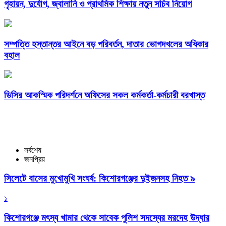
গৃহায়ন, দুর্যোগ, জ্বালানি ও প্রাথমিক শিক্ষায় নতুন সচিব নিয়োগ
সম্পত্তি হস্তান্তর আইনে বড় পরিবর্তন, দাতার ভোগদখলের অধিকার
বহাল
ডিসির আকস্মিক পরিদর্শনে অফিসের সকল কর্মকর্তা-কর্মচারী বরখাস্ত
সর্বশেষ
জনপ্রিয়
সিলেটে বাসের মুখোমুখি সংঘর্ষ: কিশোরগঞ্জের দুইজনসহ নিহত ৯
১
কিশোরগঞ্জে মৎস্য খামার থেকে সাবেক পুলিশ সদস্যের মরদেহ উদ্ধার