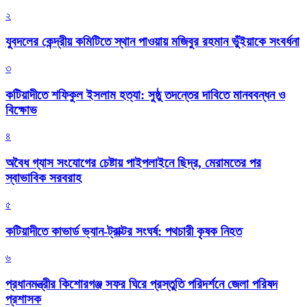
২
যুবদলের কেন্দ্রীয় কমিটিতে স্থান পাওয়ায় মজিবুর রহমান ভুঁইয়াকে সংবর্ধনা
৩
কটিয়াদীতে শফিকুল ইসলাম হত্যা: সুষ্ঠু তদন্তের দাবিতে মানববন্ধন ও
বিক্ষোভ
৪
অবৈধ গ্যাস সংযোগের চেষ্টায় পাইপলাইনে ছিদ্র, মেরামতের পর
স্বাভাবিক সরবরাহ
৫
কটিয়াদীতে কাভার্ড ভ্যান-ট্রাক্টর সংঘর্ষ: পথচারী কৃষক নিহত
৬
প্রধানমন্ত্রীর কিশোরগঞ্জ সফর ঘিরে প্রস্তুতি পরিদর্শনে জেলা পরিষদ
প্রশাসক