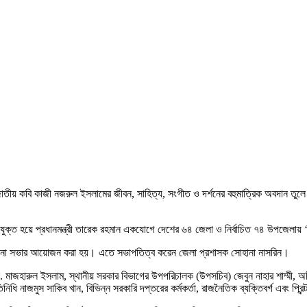
াতীয় কবি কাজী নজরুল ইসলামের জীবন, সাহিত্য, সংগীত ও দর্শনের বহুমাত্রিক অবদান তুলে 
ুয়ালি যুক্ত হয়ে প্রধানমন্ত্রী তারেক রহমান একযোগে দেশের ৬৪ জেলা ও নির্বাচিত ৭৪ উপজেল
লোচনা সভার আয়োজন করা হয়। এতে সভাপতিত্ব করেন জেলা প্রশাসক সোহানা নাসরিন।
. মাজহারুল ইসলাম, স্থানীয় সরকার বিভাগের উপপরিচালক (উপসচিব) জেবুন নাহার শাম্মী, অত
নিধি নাজমুস সাকিব খান, বিভিন্ন সরকারি দপ্তরের কর্মকর্তা, রাজনৈতিক ব্যক্তিবর্গ এবং প্রি