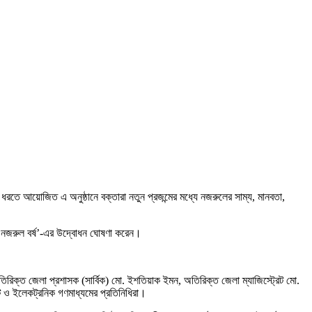
ধরতে আয়োজিত এ অনুষ্ঠানে বক্তারা নতুন প্রজন্মের মধ্যে নজরুলের সাম্য, মানবতা,
ায় ‘নজরুল বর্ষ’-এর উদ্বোধন ঘোষণা করেন।
িরিক্ত জেলা প্রশাসক (সার্বিক) মো. ইশতিয়াক ইমন, অতিরিক্ত জেলা ম্যাজিস্ট্রেট মো.
ন্ট ও ইলেকট্রনিক গণমাধ্যমের প্রতিনিধিরা।