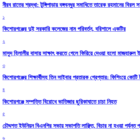
নীরব রাতের শ্রদ্ধা: টুঙ্গিপাড়ায় বঙ্গবন্ধুর সমাধিতে তারেক রহমানের বিরল 
১
কিশোরগঞ্জের দুই সরকারি কলেজের নাম পরিবর্তন, বরিশালে একটির
২
মাসুদ হিলালীর বাসায় সাক্ষাৎ করতে গেলে ফিরিয়ে দেওয়া হলো মাজহারুল
৩
কিশোরগঞ্জের শিক্ষার্থীসহ তিন সাইবার প্রতারক গ্রেপ্তার: ফিশিংয়ে কোট
৪
কিশোরগঞ্জে সম্পত্তি বিরোধে ভাতিজার ছুরিকাঘাতে চাচা নিহত
৫
চৌদ্দশত ইউনিয়ন বিএনপির সভায় সভাপতি লাঞ্ছিত, বিচার না হওয়া পর্যন্ত প
৬