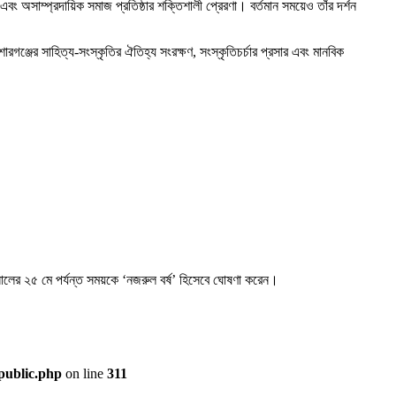
এবং অসাম্প্রদায়িক সমাজ প্রতিষ্ঠার শক্তিশালী প্রেরণা। বর্তমান সময়েও তাঁর দর্শন
ঞ্জের সাহিত্য-সংস্কৃতির ঐতিহ্য সংরক্ষণ, সংস্কৃতিচর্চার প্রসার এবং মানবিক
সালের ২৫ মে পর্যন্ত সময়কে ‘নজরুল বর্ষ’ হিসেবে ঘোষণা করেন।
public.php
on line
311