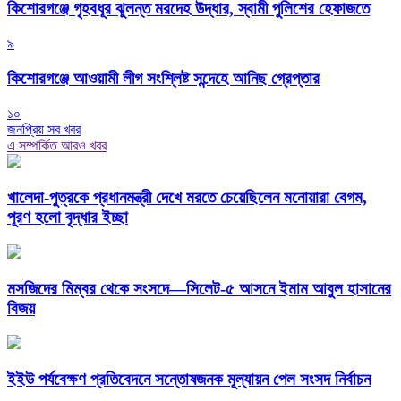
কিশোরগঞ্জে গৃহবধূর ঝুলন্ত মরদেহ উদ্ধার, স্বামী পুলিশের হেফাজতে
৯
কিশোরগঞ্জে আওয়ামী লীগ সংশ্লিষ্ট সন্দেহে আনিছ গ্রেপ্তার
১০
জনপ্রিয় সব খবর
এ সম্পর্কিত আরও খবর
খালেদা-পুত্রকে প্রধানমন্ত্রী দেখে মরতে চেয়েছিলেন মনোয়ারা বেগম,
পূরণ হলো বৃদ্ধার ইচ্ছা
মসজিদের মিম্বর থেকে সংসদে—সিলেট-৫ আসনে ইমাম আবুল হাসানের
বিজয়
ইইউ পর্যবেক্ষণ প্রতিবেদনে সন্তোষজনক মূল্যায়ন পেল সংসদ নির্বাচন