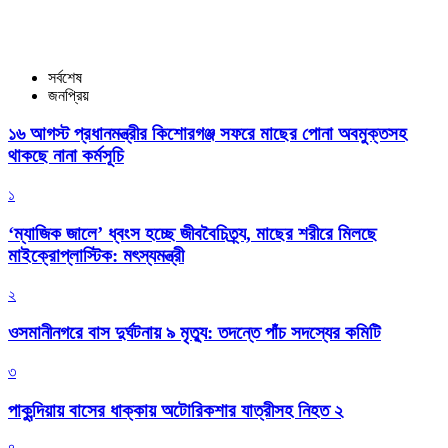
সর্বশেষ
জনপ্রিয়
১৬ আগস্ট প্রধানমন্ত্রীর কিশোরগঞ্জ সফরে মাছের পোনা অবমুক্তসহ
থাকছে নানা কর্মসূচি
১
‘ম্যাজিক জালে’ ধ্বংস হচ্ছে জীববৈচিত্র্য, মাছের শরীরে মিলছে
মাইক্রোপ্লাস্টিক: মৎস্যমন্ত্রী
২
ওসমানীনগরে বাস দুর্ঘটনায় ৯ মৃত্যু: তদন্তে পাঁচ সদস্যের কমিটি
৩
পাকুন্দিয়ায় বাসের ধাক্কায় অটোরিকশার যাত্রীসহ নিহত ২