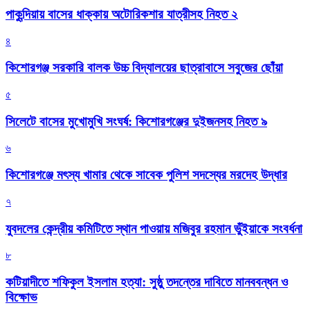
পাকুন্দিয়ায় বাসের ধাক্কায় অটোরিকশার যাত্রীসহ নিহত ২
৪
কিশোরগঞ্জ সরকারি বালক উচ্চ বিদ্যালয়ের ছাত্রাবাসে সবুজের ছোঁয়া
৫
সিলেটে বাসের মুখোমুখি সংঘর্ষ: কিশোরগঞ্জের দুইজনসহ নিহত ৯
৬
কিশোরগঞ্জে মৎস্য খামার থেকে সাবেক পুলিশ সদস্যের মরদেহ উদ্ধার
৭
যুবদলের কেন্দ্রীয় কমিটিতে স্থান পাওয়ায় মজিবুর রহমান ভুঁইয়াকে সংবর্ধনা
৮
কটিয়াদীতে শফিকুল ইসলাম হত্যা: সুষ্ঠু তদন্তের দাবিতে মানববন্ধন ও
বিক্ষোভ