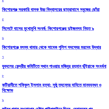
৪
কিশোরগঞ্জ সরকারি বালক উচ্চ বিদ্যালয়ের ছাত্রাবাসে সবুজের ছোঁয়া
৫
সিলেটে বাসের মুখোমুখি সংঘর্ষ: কিশোরগঞ্জের দুইজনসহ নিহত ৯
৬
কিশোরগঞ্জে মৎস্য খামার থেকে সাবেক পুলিশ সদস্যের মরদেহ উদ্ধার
৭
যুবদলের কেন্দ্রীয় কমিটিতে স্থান পাওয়ায় মজিবুর রহমান ভুঁইয়াকে সংবর্ধনা
৮
কটিয়াদীতে শফিকুল ইসলাম হত্যা: সুষ্ঠু তদন্তের দাবিতে মানববন্ধন ও
বিক্ষোভ
৯