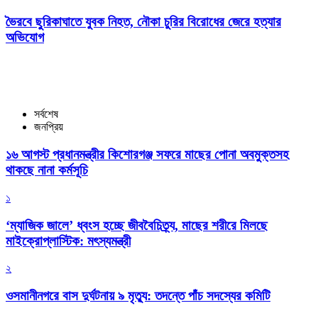
ভৈরবে ছুরিকাঘাতে যুবক নিহত, নৌকা চুরির বিরোধের জেরে হত্যার
অভিযোগ
সর্বশেষ
জনপ্রিয়
১৬ আগস্ট প্রধানমন্ত্রীর কিশোরগঞ্জ সফরে মাছের পোনা অবমুক্তসহ
থাকছে নানা কর্মসূচি
১
‘ম্যাজিক জালে’ ধ্বংস হচ্ছে জীববৈচিত্র্য, মাছের শরীরে মিলছে
মাইক্রোপ্লাস্টিক: মৎস্যমন্ত্রী
২
ওসমানীনগরে বাস দুর্ঘটনায় ৯ মৃত্যু: তদন্তে পাঁচ সদস্যের কমিটি