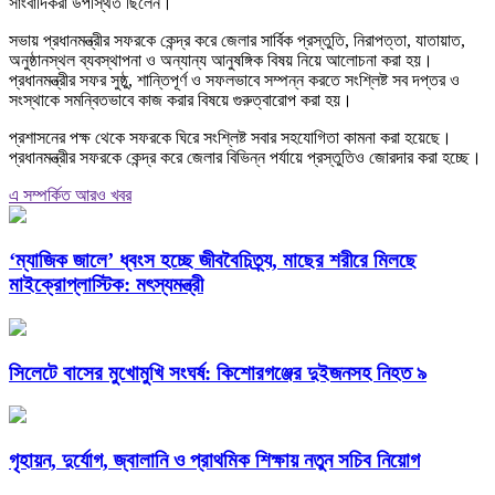
সাংবাদিকরা উপস্থিত ছিলেন।
সভায় প্রধানমন্ত্রীর সফরকে কেন্দ্র করে জেলার সার্বিক প্রস্তুতি, নিরাপত্তা, যাতায়াত,
অনুষ্ঠানস্থল ব্যবস্থাপনা ও অন্যান্য আনুষঙ্গিক বিষয় নিয়ে আলোচনা করা হয়।
প্রধানমন্ত্রীর সফর সুষ্ঠু, শান্তিপূর্ণ ও সফলভাবে সম্পন্ন করতে সংশ্লিষ্ট সব দপ্তর ও
সংস্থাকে সমন্বিতভাবে কাজ করার বিষয়ে গুরুত্বারোপ করা হয়।
প্রশাসনের পক্ষ থেকে সফরকে ঘিরে সংশ্লিষ্ট সবার সহযোগিতা কামনা করা হয়েছে।
প্রধানমন্ত্রীর সফরকে কেন্দ্র করে জেলার বিভিন্ন পর্যায়ে প্রস্তুতিও জোরদার করা হচ্ছে।
এ সম্পর্কিত আরও খবর
‘ম্যাজিক জালে’ ধ্বংস হচ্ছে জীববৈচিত্র্য, মাছের শরীরে মিলছে
মাইক্রোপ্লাস্টিক: মৎস্যমন্ত্রী
সিলেটে বাসের মুখোমুখি সংঘর্ষ: কিশোরগঞ্জের দুইজনসহ নিহত ৯
গৃহায়ন, দুর্যোগ, জ্বালানি ও প্রাথমিক শিক্ষায় নতুন সচিব নিয়োগ