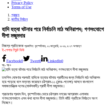
Privacy Policy
Terms of Use
প্রচ্ছদ
জাতীয় নির্বাচন
হাদি হত্যা ঘটনার পরে নির্বাচনি মাঠ অনিরাপদ; গণসংযোগে
দীপা মজুমদার
নিজস্ব প্রতিবেদক
প্রকাশিত: বৃহস্পতিবার, ২২ জানুয়ারি, ২০২৬, ৬:২৭ অপরাহ্ণ
ই-পেপার প্রিন্ট ভিউ
Facebook
0
Tweet
0
LinkedIn
0
অ-
অ+
তফশিল ঘোষণার পরপরই হাদিকে হত্যার ঘটনায় প্রার্থীদের জন্য নির্বাচনি মাঠ অনিরাপদ
হয়ে পড়েছে বলে মন্তব্য করেছেন চট্টগ্রাম-১১ (বন্দর–পতেঙ্গা) আসনে বাংলাদেশ
সমাজতান্ত্রিক দলের (মার্কসবাদী) প্রার্থী দীপা মজুমদার।
প্রচারণার প্রথম দিন, বৃহস্পতিবার ভোরে চট্টগ্রাম নগরের আগ্রাবাদ এলাকায়
গণসংযোগকালে এসব কথা বলেন দীপা মজুমদার। তিনি কাঁচি প্রতীকে নির্বাচনে অংশ
নিচ্ছেন।