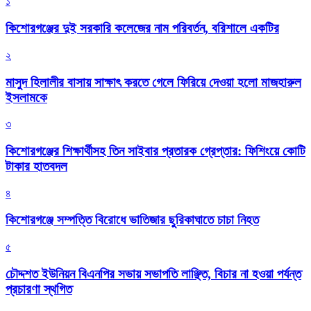
১
কিশোরগঞ্জের দুই সরকারি কলেজের নাম পরিবর্তন, বরিশালে একটির
২
মাসুদ হিলালীর বাসায় সাক্ষাৎ করতে গেলে ফিরিয়ে দেওয়া হলো মাজহারুল
ইসলামকে
৩
কিশোরগঞ্জের শিক্ষার্থীসহ তিন সাইবার প্রতারক গ্রেপ্তার: ফিশিংয়ে কোটি
টাকার হাতবদল
৪
কিশোরগঞ্জে সম্পত্তি বিরোধে ভাতিজার ছুরিকাঘাতে চাচা নিহত
৫
চৌদ্দশত ইউনিয়ন বিএনপির সভায় সভাপতি লাঞ্ছিত, বিচার না হওয়া পর্যন্ত
প্রচারণা স্থগিত