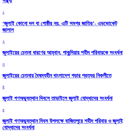
সন্ধ্যা
১
‘জুলাই কোনো দল বা গোষ্ঠীর নয়, এটি সমগ্র জাতির’- এডভোকেট
জালাল
২
জুলাইয়ের চেতনা ধারণের আহ্বান, পাকুন্দিয়ায় শহীদ পরিবারকে সংবর্ধনা
৩
জুলাইয়ের চেতনায় বৈষম্যহীন বাংলাদেশ গড়ার প্রত্যয় নিকলীতে
৪
জুলাই গণঅভ্যুত্থান দিবসে তাড়াইলে জুলাই যোদ্ধাদের সংবর্ধনা
৫
জুলাই গণঅভ্যুত্থান দিবস উপলক্ষে বাজিতপুরে শহীদ পরিবার ও জুলাই
যোদ্ধাদের সংবর্ধনা