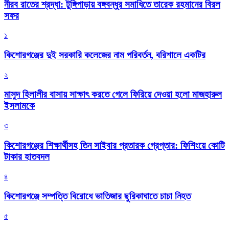
নীরব রাতের শ্রদ্ধা: টুঙ্গিপাড়ায় বঙ্গবন্ধুর সমাধিতে তারেক রহমানের বিরল
সফর
১
কিশোরগঞ্জের দুই সরকারি কলেজের নাম পরিবর্তন, বরিশালে একটির
২
মাসুদ হিলালীর বাসায় সাক্ষাৎ করতে গেলে ফিরিয়ে দেওয়া হলো মাজহারুল
ইসলামকে
৩
কিশোরগঞ্জের শিক্ষার্থীসহ তিন সাইবার প্রতারক গ্রেপ্তার: ফিশিংয়ে কোটি
টাকার হাতবদল
৪
কিশোরগঞ্জে সম্পত্তি বিরোধে ভাতিজার ছুরিকাঘাতে চাচা নিহত
৫