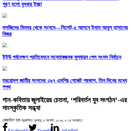
পূরণ হলো বৃদ্ধার ইচ্ছা
মসজিদের মিম্বর থেকে সংসদে—সিলেট-৫ আসনে ইমাম আবুল হাসানের
বিজয়
ইইউ পর্যবেক্ষণ প্রতিবেদনে সন্তোষজনক মূল্যায়ন পেল সংসদ নির্বাচন
ত্রয়োদশ জাতীয় সংসদের ২৯৭ এমপির গেজেট প্রকাশ, তিন দিনের মধ্যে
শপথ
গান-কবিতায় জুলাইয়ের চেতনা, ‘পরিবর্তন যুব সংগঠন’-এর
সাংস্কৃতিক সন্ধ্যা
রেজাউল হক
প্রকাশিত: বুধবার, ৫ আগস্ট, ২০২৬, ৮:১৪ অপরাহ্ণ
Facebook
0
Tweet
0
LinkedIn
0