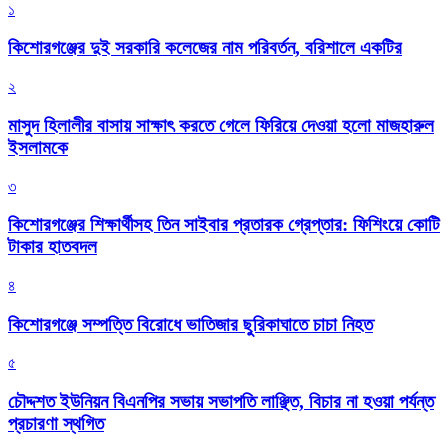
১
কিশোরগঞ্জের দুই সরকারি কলেজের নাম পরিবর্তন, বরিশালে একটির
২
মাসুদ হিলালীর বাসায় সাক্ষাৎ করতে গেলে ফিরিয়ে দেওয়া হলো মাজহারুল
ইসলামকে
৩
কিশোরগঞ্জের শিক্ষার্থীসহ তিন সাইবার প্রতারক গ্রেপ্তার: ফিশিংয়ে কোটি
টাকার হাতবদল
৪
কিশোরগঞ্জে সম্পত্তি বিরোধে ভাতিজার ছুরিকাঘাতে চাচা নিহত
৫
চৌদ্দশত ইউনিয়ন বিএনপির সভায় সভাপতি লাঞ্ছিত, বিচার না হওয়া পর্যন্ত
প্রচারণা স্থগিত