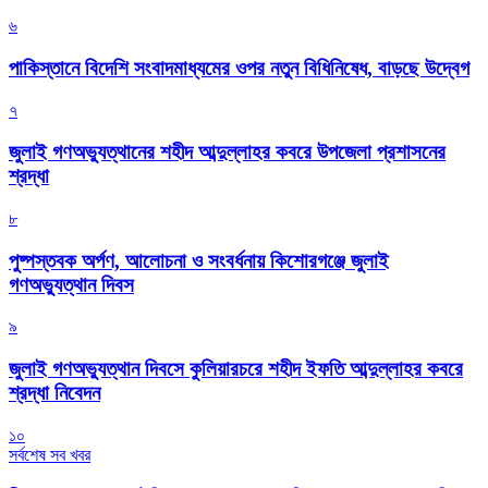
৬
পাকিস্তানে বিদেশি সংবাদমাধ্যমের ওপর নতুন বিধিনিষেধ, বাড়ছে উদ্বেগ
৭
জুলাই গণঅভ্যুত্থানের শহীদ আব্দুল্লাহর কবরে উপজেলা প্রশাসনের
শ্রদ্ধা
৮
পুষ্পস্তবক অর্পণ, আলোচনা ও সংবর্ধনায় কিশোরগঞ্জে জুলাই
গণঅভ্যুত্থান দিবস
৯
জুলাই গণঅভ্যুত্থান দিবসে কুলিয়ারচরে শহীদ ইফতি আব্দুল্লাহর কবরে
শ্রদ্ধা নিবেদন
১০
সর্বশেষ সব খবর