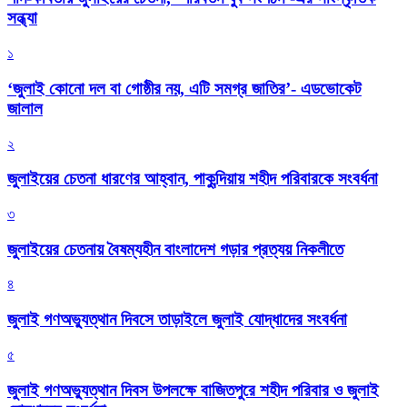
সন্ধ্যা
১
‘জুলাই কোনো দল বা গোষ্ঠীর নয়, এটি সমগ্র জাতির’- এডভোকেট
জালাল
২
জুলাইয়ের চেতনা ধারণের আহ্বান, পাকুন্দিয়ায় শহীদ পরিবারকে সংবর্ধনা
৩
জুলাইয়ের চেতনায় বৈষম্যহীন বাংলাদেশ গড়ার প্রত্যয় নিকলীতে
৪
জুলাই গণঅভ্যুত্থান দিবসে তাড়াইলে জুলাই যোদ্ধাদের সংবর্ধনা
৫
জুলাই গণঅভ্যুত্থান দিবস উপলক্ষে বাজিতপুরে শহীদ পরিবার ও জুলাই