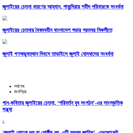
জুলাইয়ের চেতনা ধারণের আহ্বান, পাকুন্দিয়ায় শহীদ পরিবারকে সংবর্ধনা
জুলাইয়ের চেতনায় বৈষম্যহীন বাংলাদেশ গড়ার প্রত্যয় নিকলীতে
জুলাই গণঅভ্যুত্থান দিবসে তাড়াইলে জুলাই যোদ্ধাদের সংবর্ধনা
সর্বশেষ
জনপ্রিয়
গান-কবিতায় জুলাইয়ের চেতনা, ‘পরিবর্তন যুব সংগঠন’-এর সাংস্কৃতিক
সন্ধ্যা
১
‘জুলাই কোনো দল বা গোষ্ঠীর নয়, এটি সমগ্র জাতির’- এডভোকেট