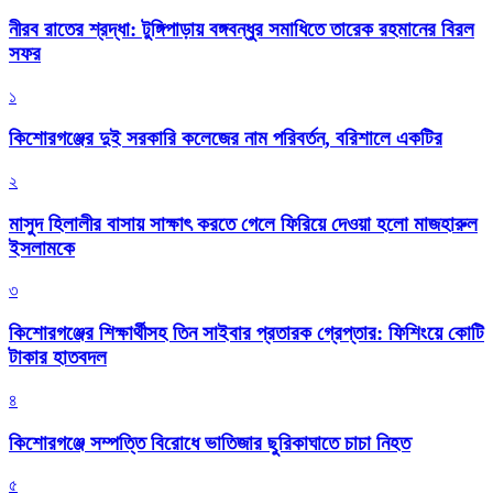
নীরব রাতের শ্রদ্ধা: টুঙ্গিপাড়ায় বঙ্গবন্ধুর সমাধিতে তারেক রহমানের বিরল
সফর
১
কিশোরগঞ্জের দুই সরকারি কলেজের নাম পরিবর্তন, বরিশালে একটির
২
মাসুদ হিলালীর বাসায় সাক্ষাৎ করতে গেলে ফিরিয়ে দেওয়া হলো মাজহারুল
ইসলামকে
৩
কিশোরগঞ্জের শিক্ষার্থীসহ তিন সাইবার প্রতারক গ্রেপ্তার: ফিশিংয়ে কোটি
টাকার হাতবদল
৪
কিশোরগঞ্জে সম্পত্তি বিরোধে ভাতিজার ছুরিকাঘাতে চাচা নিহত
৫