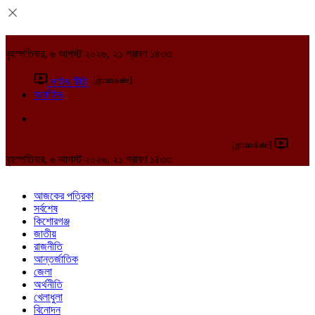
বৃহস্পতিবার, ৬ আগস্ট ২০২৬, ২১ শ্রাবণ ১৪৩৩
[gtranslate]
লাইভ টিভি
আর্কাইভ
[gtranslate]
বৃহস্পতিবার, ৬ আগস্ট ২০২৬, ২১ শ্রাবণ ১৪৩৩
আজকের পত্রিকা
সর্বশেষ
কিশোরগঞ্জ
জাতীয়
রাজনীতি
আন্তর্জাতিক
জেলা
অর্থনীতি
খেলাধুলা
বিনোদন