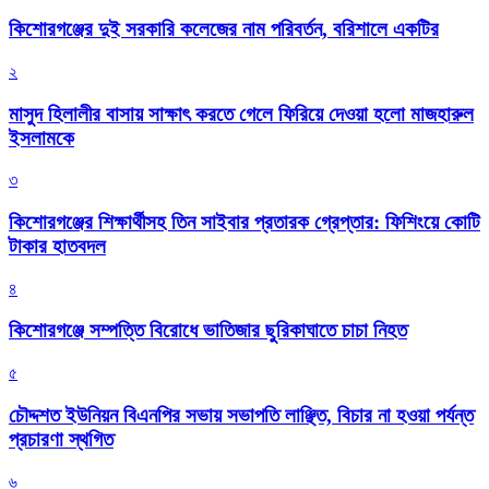
কিশোরগঞ্জের দুই সরকারি কলেজের নাম পরিবর্তন, বরিশালে একটির
২
মাসুদ হিলালীর বাসায় সাক্ষাৎ করতে গেলে ফিরিয়ে দেওয়া হলো মাজহারুল
ইসলামকে
৩
কিশোরগঞ্জের শিক্ষার্থীসহ তিন সাইবার প্রতারক গ্রেপ্তার: ফিশিংয়ে কোটি
টাকার হাতবদল
৪
কিশোরগঞ্জে সম্পত্তি বিরোধে ভাতিজার ছুরিকাঘাতে চাচা নিহত
৫
চৌদ্দশত ইউনিয়ন বিএনপির সভায় সভাপতি লাঞ্ছিত, বিচার না হওয়া পর্যন্ত
প্রচারণা স্থগিত
৬