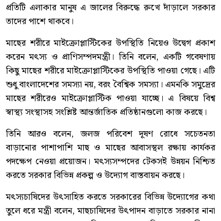
প্রতিটি এলাকার মানুষ এ জালের বিরুদ্ধে রুখে দাঁড়ালে সরকার
তাদের পাশে থাকবে।
মাছের শরীরে মাইক্রোপ্লাস্টিকের উপস্থিতি নিয়েও উদ্বেগ প্রকাশ
করেন মৎস্য ও প্রাণিসম্পদমন্ত্রী। তিনি বলেন, একটি গবেষণায়
কিছু মাছের শরীরে মাইক্রোপ্লাস্টিকের উপস্থিতি পাওয়া গেছে। এটি
শুধু বাংলাদেশের সমস্যা নয়, বরং বৈশ্বিক সমস্যা। এমনকি সমুদ্রের
মাছের শরীরেও মাইক্রোপ্লাস্টিক পাওয়া যাচ্ছে। এ বিষয়ে বিশ্ব
স্বাস্থ্য সংস্থাসহ সংশ্লিষ্ট আন্তর্জাতিক প্রতিষ্ঠানগুলো কাজ করছে।
তিনি আরও বলেন, জলজ পরিবেশ দূষণ রোধে সচেতনতা
বাড়ানোর পাশাপাশি মাছ ও মাছের আবাসস্থল রক্ষায় কার্যকর
পদক্ষেপ নেওয়া প্রয়োজন। মৎস্যসম্পদের টেকসই উন্নয়ন নিশ্চিত
করতে সরকার বিভিন্ন প্রকল্প ও উদ্যোগ বাস্তবায়ন করছে।
মৎস্যচাষিদের উৎসাহিত করতে সরকারের বিভিন্ন উদ্যোগের কথা
তুলে ধরে মন্ত্রী বলেন, মাছচাষিদের উৎপাদন বাড়াতে সরকার নানা