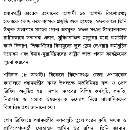
প্রধানমন্ত্রী তারেক রহমানের আগামী ১৬ আগস্ট কিশোরগঞ্জ
সফরকে কেন্দ্র করে ব্যাপক প্রস্তুতি শুরু হয়েছে। সফরকালে তিনি
উন্মুক্ত জলাশয়ে মাছের পোনা অবমুক্ত, সফল মৎস্য উদ্যোক্তাদের
রাষ্ট্রীয়ভাবে সম্মাননা প্রদান, সুবিধাবঞ্চিত মানুষের মধ্যে ফ্যামিলি
কার্ড বিতরণ, শিক্ষার্থীদের বিনামূল্যে স্কুল ড্রেস দেওয়ার কর্মসূচির
উদ্বোধন এবং ইমাম-মুয়াজ্জিনদের রাষ্ট্রীয় ভাতা প্রদান কার্যক্রমের
সূচনা করবেন।
শনিবার (৮ আগস্ট) বিকেলে কিশোরগঞ্জ জেলা প্রশাসকের
কার্যালয়ে প্রধানমন্ত্রীর সফর উপলক্ষে মতবিনিময় সভা ও প্রেস
ব্রিফিং অনুষ্ঠিত হয়। সভায় সফরের বিভিন্ন কর্মসূচি, প্রস্তুতি,
নিরাপত্তা ও সম্ভাব্য উন্নয়নমূলক উদ্যোগ নিয়ে সাংবাদিকদের
বিস্তারিত তথ্য জানানো হয়।
প্রেস ব্রিফিংয়ে প্রধানমন্ত্রীর সফরসূচি তুলে ধরেন কৃষি, মৎস্য ও
প্রাণিসম্পদমন্ত্রী মোহাম্মদ আমিন উর রশিদ। তিনি জানান,