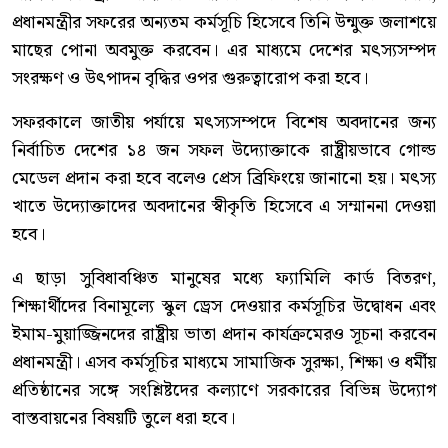
প্রধানমন্ত্রীর সফরের অন্যতম কর্মসূচি হিসেবে তিনি উন্মুক্ত জলাশয়ে
মাছের পোনা অবমুক্ত করবেন। এর মাধ্যমে দেশের মৎস্যসম্পদ
সংরক্ষণ ও উৎপাদন বৃদ্ধির ওপর গুরুত্বারোপ করা হবে।
সফরকালে জাতীয় পর্যায়ে মৎস্যসম্পদে বিশেষ অবদানের জন্য
নির্বাচিত দেশের ১৪ জন সফল উদ্যোক্তাকে রাষ্ট্রীয়ভাবে গোল্ড
মেডেল প্রদান করা হবে বলেও প্রেস ব্রিফিংয়ে জানানো হয়। মৎস্য
খাতে উদ্যোক্তাদের অবদানের স্বীকৃতি হিসেবে এ সম্মাননা দেওয়া
হবে।
এ ছাড়া সুবিধাবঞ্চিত মানুষের মধ্যে ফ্যামিলি কার্ড বিতরণ,
শিক্ষার্থীদের বিনামূল্যে স্কুল ড্রেস দেওয়ার কর্মসূচির উদ্বোধন এবং
ইমাম-মুয়াজ্জিনদের রাষ্ট্রীয় ভাতা প্রদান কার্যক্রমেরও সূচনা করবেন
প্রধানমন্ত্রী। এসব কর্মসূচির মাধ্যমে সামাজিক সুরক্ষা, শিক্ষা ও ধর্মীয়
প্রতিষ্ঠানের সঙ্গে সংশ্লিষ্টদের কল্যাণে সরকারের বিভিন্ন উদ্যোগ
বাস্তবায়নের বিষয়টি তুলে ধরা হবে।