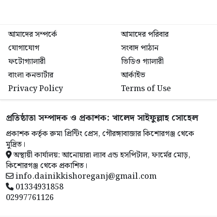
আমাদের সম্পর্কে
আমাদের পরিবার
যোগাযোগ
সংবাদ পাঠান
ফটোগ্যালারী
ভিডিও গ্যালারী
বাংলা কনভার্টার
আর্কাইভ
Privacy Policy
Terms of Use
প্রতিষ্ঠাতা সম্পাদক ও প্রকাশক: খালেদ সাইফুল্লাহ সোহেল
প্রকাশক কর্তৃক রুমা প্রিন্টিং প্রেস, গৌরঙ্গাবাজার কিশোরগঞ্জ থেকে
মুদ্রিত।
অস্থায়ী কার্যালয়: আনোয়ারা ল্যাব এন্ড হসপিটাল, ফার্মের মোড়,
কিশোরগঞ্জ থেকে প্রকাশিত।
info.dainikkishoreganj@gmail.com
01334931858
02997761126