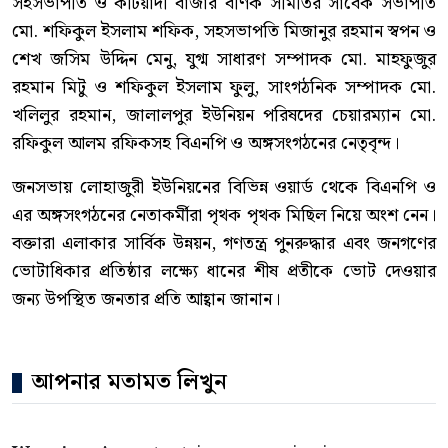
সহসভাপতি ও কটিয়াদী বাজার বণিক সমিতির সাবেক সভাপতি
মো. শফিকুল ইসলাম শফিক, সহসভাপতি মিজানুর রহমান স্বপন ও
শেখ জসিম উদ্দিন মেনু, যুগ্ম সাধারণ সম্পাদক মো. মাহফুজুর
রহমান মিটু ও শফিকুল ইসলাম ফুলু, সাংগঠনিক সম্পাদক মো.
খলিলুর রহমান, জালালপুর ইউনিয়ন পরিষদের চেয়ারম্যান মো.
রফিকুল আলম রফিকসহ বিএনপি ও অঙ্গসংগঠনের নেতৃবৃন্দ।
জনসভায় লোহাজুরী ইউনিয়নের বিভিন্ন ওয়ার্ড থেকে বিএনপি ও
এর অঙ্গসংগঠনের নেতাকর্মীরা পৃথক পৃথক মিছিল নিয়ে অংশ নেন।
বক্তারা এলাকার সার্বিক উন্নয়ন, গণতন্ত্র পুনরুদ্ধার এবং জনগণের
ভোটাধিকার প্রতিষ্ঠার লক্ষ্যে ধানের শীষ প্রতীকে ভোট দেওয়ার
জন্য উপস্থিত জনতার প্রতি আহ্বান জানান।
আপনার মতামত লিখুন