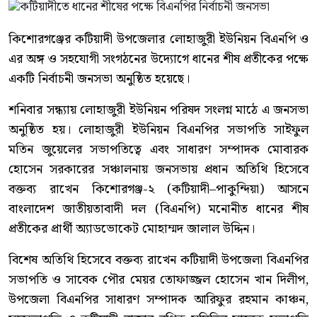
কিশোরগঞ্জের কটিয়াদী উপজেলার লোহাজুরী ইউনিয়ন বিএনপি ও
এর অঙ্গ ও সহযোগী সংগঠনের উদ্যোগে ধানের শীষ প্রতীকের পক্ষে
একটি নির্বাচনী জনসভা অনুষ্ঠিত হয়েছে।
শনিবার সন্ধ্যায় লোহাজুরী ইউনিয়ন পরিষদ সংলগ্ন মাঠে এ জনসভা
অনুষ্ঠিত হয়। লোহাজুরী ইউনিয়ন বিএনপির সভাপতি সাইফুল
মতিন জুয়েলের সভাপতিত্বে এবং সাধারণ সম্পাদক মোবারক
হোসেন সরকারের সঞ্চালনায় জনসভায় প্রধান অতিথি হিসেবে
বক্তব্য রাখেন কিশোরগঞ্জ-২ (কটিয়াদী–পাকুন্দিয়া) আসনে
বাংলাদেশ জাতীয়তাবাদী দল (বিএনপি) মনোনীত ধানের শীষ
প্রতীকের প্রার্থী অ্যাডভোকেট মোহাম্মদ জালাল উদ্দিন।
বিশেষ অতিথি হিসেবে বক্তব্য রাখেন কটিয়াদী উপজেলা বিএনপির
সভাপতি ও সাবেক পৌর মেয়র তোফাজ্জল হোসেন খান দিলীপ,
উপজেলা বিএনপির সাধারণ সম্পাদক আরিফুর রহমান কাঞ্চন,