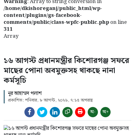
Warning
: Array to string conversion in
/home/dkishoreganj/public_html/wp-
content/plugins/gs-facebook-
comments/public/class-wpfc-public.php
on line
311
Array
১৬ আগস্ট প্রধানমন্ত্রীর কিশোরগঞ্জ সফরে
মাছের পোনা অবমুক্তসহ থাকছে নানা
কর্মসূচি
নূর আহাম্মদ পলাশ
প্রকাশিত: শনিবার, ৮ আগস্ট, ২০২৬, ৭:১৫ অপরাহ্ণ
অ-
অ+