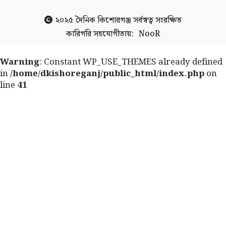
২০২৫
দৈনিক কিশোরগঞ্জ
সর্বস্বত্ব সংরক্ষিত
কারিগরি সহযোগীতায়:
NooR
Warning
: Constant WP_USE_THEMES already defined
in
/home/dkishoreganj/public_html/index.php
on
line
41