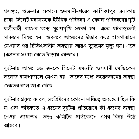
প্রসঙ্গত, শুক্রবার সকালে ওসমানীনগরের কাশিকাপুর এলাকায়
ঢাকা-সিলেট মহাসড়কে ইউনিক পরিবহন ও বেঙ্গল পরিবহনের দুটি
যাত্রীবাহী বাসের মধ্যে মুখোমুখি সংঘর্ষ হয়। এতে ঘটনাস্থলেই
সাতজন নিহত হন। গুরুতর আহতদের উদ্ধার করে হাসপাতালে
নেওয়ার পর চিকিৎসাধীন অবস্থায় আরও দুজনের মৃত্যু হয়। এতে
নিহতের সংখ্যা বেড়ে দাঁড়ায় নয়জনে।
দুর্ঘটনায় আহত ১৬ জনকে সিলেট এমএজি ওসমানী মেডিকেল
কলেজ হাসপাতালে নেওয়া হয়। তাদের মধ্যে কয়েকজনের অবস্থা
গুরুতর বলে জানা গেছে।
দুর্ঘটনার প্রকৃত কারণ, সংশ্লিষ্টদের কোনো দায়িত্বে অবহেলা ছিল কি
না এবং ভবিষ্যতে এ ধরনের দুর্ঘটনা প্রতিরোধে কী ধরনের ব্যবস্থা
নেওয়া প্রয়োজন—তদন্ত কমিটির প্রতিবেদনে এসব বিষয় উঠে
আসবে।