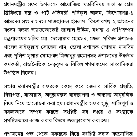
প্রধানমন্ত্রীর সফর উপলক্ষে আয়োজিত মতবিনিময় সভা ও প্রেস
ব্রিফিংয়ে বস্ত্র ও পাট প্রতিমন্ত্রী শরিফুল আলম, কিশোরগঞ্জ-১
আসনের সংসদ সদস্য মাজহারুল ইসলাম, কিশোরগঞ্জ-২ আসনের
সংসদ সদস্য অ্যাডভোকেট জালাল উদ্দিন, মৎস্য ও প্রাণিসম্পদ
মন্ত্রণালয়ের সচিব মো. দেলোয়ার হোসেন, জেলা পরিষদ প্রশাসক
খালেদ সাইফুল্লাহ সোহেল খান, জেলা প্রশাসক সোহানা নাসরিন
এবং পুলিশ সুপার মোহাম্মদ মিজানুর রহমানসহ প্রশাসনের ঊর্ধ্বতন
কর্মকর্তা, রাজনৈতিক নেতৃবৃন্দ ও বিভিন্ন গণমাধ্যমের সাংবাদিকরা
উপস্থিত ছিলেন।
সভায় প্রধানমন্ত্রীর সফরকে কেন্দ্র করে জেলার সার্বিক প্রস্তুতি,
নিরাপত্তা, যাতায়াত, অনুষ্ঠানস্থল ব্যবস্থাপনা ও অন্যান্য আনুষঙ্গিক
বিষয় নিয়ে আলোচনা করা হয়। প্রধানমন্ত্রীর সফর সুষ্ঠু, শান্তিপূর্ণ ও
সফলভাবে সম্পন্ন করতে সংশ্লিষ্ট সব দপ্তর ও সংস্থাকে
সমন্বিতভাবে কাজ করার বিষয়ে গুরুত্বারোপ করা হয়।
প্রশাসনের পক্ষ থেকে সফরকে ঘিরে সংশ্লিষ্ট সবার সহযোগিতা