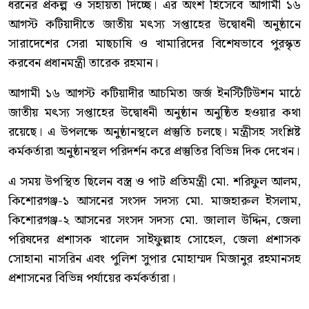
ধরনের প্রকল্প ও সহায়তা দিচ্ছে। এর অংশ হিসেবে আগামী ১৬
আগস্ট কটিয়াদীতে জাতীয় মৎস্য সপ্তাহের উদ্বোধনী অনুষ্ঠানে
সারাদেশের সেরা মাছচাষি ও খামারিদের বিশেষভাবে পুরস্কৃত
করবেন প্রধানমন্ত্রী তারেক রহমান।
আগামী ১৬ আগস্ট কটিয়াদীর আচমিতা জর্জ ইনস্টিটিউশন মাঠে
জাতীয় মৎস্য সপ্তাহের উদ্বোধনী অনুষ্ঠান অনুষ্ঠিত হওয়ার কথা
রয়েছে। এ উপলক্ষে অনুষ্ঠানস্থলে প্রস্তুতি চলছে। মন্ত্রীসহ সংশ্লিষ্ট
কর্মকর্তারা অনুষ্ঠানস্থল পরিদর্শন করে প্রস্তুতির বিভিন্ন দিক দেখেন।
এ সময় উপস্থিত ছিলেন বস্ত্র ও পাট প্রতিমন্ত্রী মো. শরিফুল আলম,
কিশোরগঞ্জ-১ আসনের সংসদ সদস্য মো. মাজহারুল ইসলাম,
কিশোরগঞ্জ-২ আসনের সংসদ সদস্য মো. জালাল উদ্দিন, জেলা
পরিষদের প্রশাসক খালেদ সাইফুল্লাহ সোহেল, জেলা প্রশাসক
সোহানা নাসরিন এবং পুলিশ সুপার মোহাম্মদ মিজানুর রহমানসহ
প্রশাসনের বিভিন্ন পর্যায়ের কর্মকর্তারা।