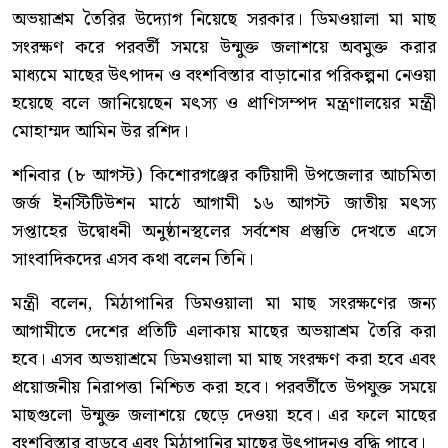
অভয়াশ্রম তৈরির উদ্যোগ নিয়েছে সরকার। ডিমওয়ালা মা মাছ
সংরক্ষণ করে পরবর্তী সময়ে উন্মুক্ত জলাশয়ে অবমুক্ত করার
মাধ্যমে মাছের উৎপাদন ও বংশবিস্তার বাড়ানোর পরিকল্পনা নেওয়া
হয়েছে বলে জানিয়েছেন মৎস্য ও প্রাণিসম্পদ মন্ত্রণালয়ের মন্ত্রী
মোহাম্মদ আমিন উর রশিদ।
শনিবার (৮ আগস্ট) কিশোরগঞ্জের কটিয়াদী উপজেলার আচমিতা
জর্জ ইনস্টিটিউশন মাঠে আগামী ১৬ আগস্ট জাতীয় মৎস্য
সপ্তাহের উদ্বোধনী অনুষ্ঠানস্থলের সর্বশেষ প্রস্তুতি দেখতে এসে
সাংবাদিকদের এসব কথা বলেন তিনি।
মন্ত্রী বলেন, মিঠাপানির ডিমওয়ালা মা মাছ সংরক্ষণের জন্য
আগামীতে দেশের প্রতিটি এলাকায় মাছের অভয়াশ্রম তৈরি করা
হবে। এসব অভয়াশ্রমে ডিমওয়ালা মা মাছ সংরক্ষণ করা হবে এবং
প্রয়োজনীয় নিরাপত্তা নিশ্চিত করা হবে। পরবর্তীতে উপযুক্ত সময়ে
মাছগুলো উন্মুক্ত জলাশয়ে ছেড়ে দেওয়া হবে। এর ফলে মাছের
বংশবিস্তার বাড়বে এবং মিঠাপানির মাছের উৎপাদনও বৃদ্ধি পাবে।