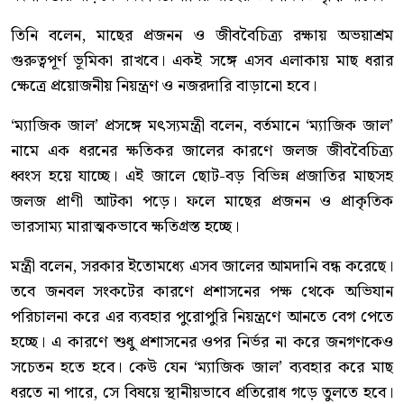
তিনি বলেন, মাছের প্রজনন ও জীববৈচিত্র্য রক্ষায় অভয়াশ্রম
গুরুত্বপূর্ণ ভূমিকা রাখবে। একই সঙ্গে এসব এলাকায় মাছ ধরার
ক্ষেত্রে প্রয়োজনীয় নিয়ন্ত্রণ ও নজরদারি বাড়ানো হবে।
‘ম্যাজিক জাল’ প্রসঙ্গে মৎস্যমন্ত্রী বলেন, বর্তমানে ‘ম্যাজিক জাল’
নামে এক ধরনের ক্ষতিকর জালের কারণে জলজ জীববৈচিত্র্য
ধ্বংস হয়ে যাচ্ছে। এই জালে ছোট-বড় বিভিন্ন প্রজাতির মাছসহ
জলজ প্রাণী আটকা পড়ে। ফলে মাছের প্রজনন ও প্রাকৃতিক
ভারসাম্য মারাত্মকভাবে ক্ষতিগ্রস্ত হচ্ছে।
মন্ত্রী বলেন, সরকার ইতোমধ্যে এসব জালের আমদানি বন্ধ করেছে।
তবে জনবল সংকটের কারণে প্রশাসনের পক্ষ থেকে অভিযান
পরিচালনা করে এর ব্যবহার পুরোপুরি নিয়ন্ত্রণে আনতে বেগ পেতে
হচ্ছে। এ কারণে শুধু প্রশাসনের ওপর নির্ভর না করে জনগণকেও
সচেতন হতে হবে। কেউ যেন ‘ম্যাজিক জাল’ ব্যবহার করে মাছ
ধরতে না পারে, সে বিষয়ে স্থানীয়ভাবে প্রতিরোধ গড়ে তুলতে হবে।