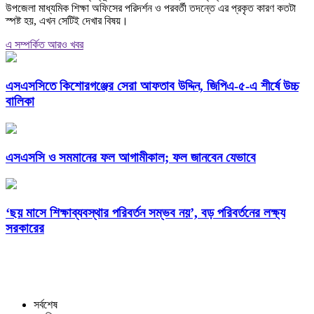
উপজেলা মাধ্যমিক শিক্ষা অফিসের পরিদর্শন ও পরবর্তী তদন্তে এর প্রকৃত কারণ কতটা
স্পষ্ট হয়, এখন সেটিই দেখার বিষয়।
এ সম্পর্কিত আরও খবর
এসএসসিতে কিশোরগঞ্জের সেরা আফতাব উদ্দিন, জিপিএ-৫-এ শীর্ষে উচ্চ
বালিকা
এসএসসি ও সমমানের ফল আগামীকাল; ফল জানবেন যেভাবে
‘ছয় মাসে শিক্ষাব্যবস্থার পরিবর্তন সম্ভব নয়’, বড় পরিবর্তনের লক্ষ্য
সরকারের
সর্বশেষ