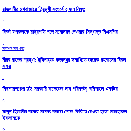
রাজধানীর মগবাজারে ত্রিমুখী সংঘর্ষে ২ জন নিহত
৯
মির্জা ফখরুলকে রাষ্ট্রপতি পদে মনোনয়ন দেওয়ার সিদ্ধান্ত বিএনপির
১০
সর্বশেষ সব খবর
নীরব রাতের শ্রদ্ধা: টুঙ্গিপাড়ায় বঙ্গবন্ধুর সমাধিতে তারেক রহমানের বিরল
সফর
১
কিশোরগঞ্জের দুই সরকারি কলেজের নাম পরিবর্তন, বরিশালে একটির
২
মাসুদ হিলালীর বাসায় সাক্ষাৎ করতে গেলে ফিরিয়ে দেওয়া হলো মাজহারুল
ইসলামকে
৩