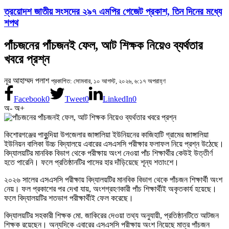
ত্রয়োদশ জাতীয় সংসদের ২৯৭ এমপির গেজেট প্রকাশ, তিন দিনের মধ্যে
শপথ
পাঁচজনের পাঁচজনই ফেল, আট শিক্ষক নিয়েও ব্যর্থতার
খবরে প্রশ্ন
নূর আহাম্মদ পলাশ
প্রকাশিত: সোমবার, ১০ আগস্ট, ২০২৬, ৬:১৭ অপরাহ্ণ
Facebook
0
Tweet
0
LinkedIn
0
অ-
অ+
কিশোরগঞ্জের পাকুন্দিয়া উপজেলার জাঙ্গালিয়া ইউনিয়নের কাজিহাটি গ্রামের জাঙ্গালিয়া
ইউনিয়ন বালিকা উচ্চ বিদ্যালয়ে এবারের এসএসসি পরীক্ষার ফলাফল নিয়ে প্রশ্ন উঠেছে।
বিদ্যালয়টির মানবিক বিভাগ থেকে পরীক্ষায় অংশ নেওয়া পাঁচ শিক্ষার্থীর কেউই উত্তীর্ণ
হতে পারেনি। ফলে প্রতিষ্ঠানটির পাসের হার দাঁড়িয়েছে শূন্য শতাংশে।
২০২৬ সালের এসএসসি পরীক্ষায় বিদ্যালয়টির মানবিক বিভাগ থেকে পাঁচজন শিক্ষার্থী অংশ
নেয়। ফল প্রকাশের পর দেখা যায়, অংশগ্রহণকারী পাঁচ শিক্ষার্থীই অকৃতকার্য হয়েছে।
ফলে বিদ্যালয়টির শতভাগ পরীক্ষার্থীই ফেল করেছে।
বিদ্যালয়টির সহকারী শিক্ষক মো. জাকিরের দেওয়া তথ্য অনুযায়ী, প্রতিষ্ঠানটিতে আটজন
শিক্ষক রয়েছেন। অন্যদিকে এবারের এসএসসি পরীক্ষায় অংশ নিয়েছে মাত্র পাঁচজন