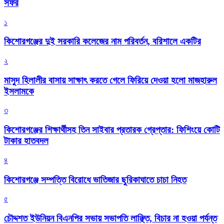
সফর
১
কিশোরগঞ্জের দুই সরকারি কলেজের নাম পরিবর্তন, বরিশালে একটির
২
মাসুদ হিলালীর বাসায় সাক্ষাৎ করতে গেলে ফিরিয়ে দেওয়া হলো মাজহারুল
ইসলামকে
৩
কিশোরগঞ্জের শিক্ষার্থীসহ তিন সাইবার প্রতারক গ্রেপ্তার: ফিশিংয়ে কোটি
টাকার হাতবদল
৪
কিশোরগঞ্জে সম্পত্তি বিরোধে ভাতিজার ছুরিকাঘাতে চাচা নিহত
৫
চৌদ্দশত ইউনিয়ন বিএনপির সভায় সভাপতি লাঞ্ছিত, বিচার না হওয়া পর্যন্ত