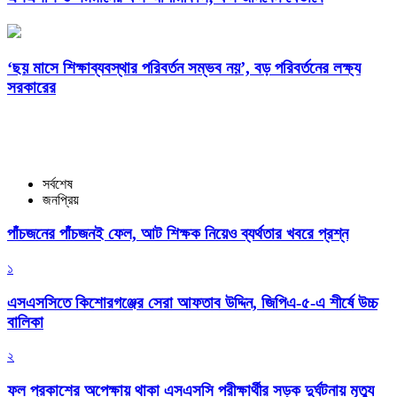
‘ছয় মাসে শিক্ষাব্যবস্থার পরিবর্তন সম্ভব নয়’, বড় পরিবর্তনের লক্ষ্য
সরকারের
সর্বশেষ
জনপ্রিয়
পাঁচজনের পাঁচজনই ফেল, আট শিক্ষক নিয়েও ব্যর্থতার খবরে প্রশ্ন
১
এসএসসিতে কিশোরগঞ্জের সেরা আফতাব উদ্দিন, জিপিএ-৫-এ শীর্ষে উচ্চ
বালিকা
২
ফল প্রকাশের অপেক্ষায় থাকা এসএসসি পরীক্ষার্থীর সড়ক দুর্ঘটনায় মৃত্যু