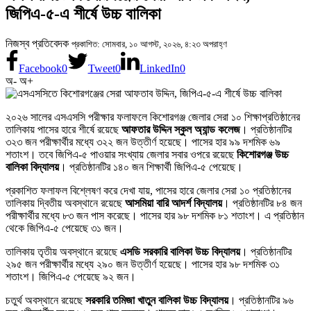
জিপিএ-৫-এ শীর্ষে উচ্চ বালিকা
নিজস্ব প্রতিবেদক
প্রকাশিত: সোমবার, ১০ আগস্ট, ২০২৬, ৪:২৩ অপরাহ্ণ
Facebook
0
Tweet
0
LinkedIn
0
অ-
অ+
২০২৬ সালের এসএসসি পরীক্ষার ফলাফলে কিশোরগঞ্জ জেলার সেরা ১০ শিক্ষাপ্রতিষ্ঠানের
তালিকায় পাসের হারে শীর্ষে রয়েছে
আফতার উদ্দিন স্কুল অ্যান্ড কলেজ
। প্রতিষ্ঠানটির
৩২৩ জন পরীক্ষার্থীর মধ্যে ৩২২ জন উত্তীর্ণ হয়েছে। পাসের হার ৯৯ দশমিক ৬৯
শতাংশ। তবে জিপিএ-৫ পাওয়ার সংখ্যায় জেলার সবার ওপরে রয়েছে
কিশোরগঞ্জ উচ্চ
বালিকা বিদ্যালয়
। প্রতিষ্ঠানটির ১৪০ জন শিক্ষার্থী জিপিএ-৫ পেয়েছে।
প্রকাশিত ফলাফল বিশ্লেষণ করে দেখা যায়, পাসের হারে জেলার সেরা ১০ প্রতিষ্ঠানের
তালিকায় দ্বিতীয় অবস্থানে রয়েছে
আসমিয়া বারি আদর্শ বিদ্যালয়
। প্রতিষ্ঠানটির ৮৪ জন
পরীক্ষার্থীর মধ্যে ৮৩ জন পাস করেছে। পাসের হার ৯৮ দশমিক ৮১ শতাংশ। এ প্রতিষ্ঠান
থেকে জিপিএ-৫ পেয়েছে ৩১ জন।
তালিকায় তৃতীয় অবস্থানে রয়েছে
এসডি সরকারি বালিকা উচ্চ বিদ্যালয়
। প্রতিষ্ঠানটির
২৯৫ জন পরীক্ষার্থীর মধ্যে ২৯০ জন উত্তীর্ণ হয়েছে। পাসের হার ৯৮ দশমিক ৩১
শতাংশ। জিপিএ-৫ পেয়েছে ৯২ জন।
চতুর্থ অবস্থানে রয়েছে
সরকারি তমিজা খাতুন বালিকা উচ্চ বিদ্যালয়
। প্রতিষ্ঠানটির ৯৬