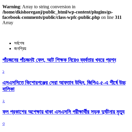
Warning
: Array to string conversion in
/home/dkishoreganj/public_html/wp-content/plugins/gs-
facebook-comments/public/class-wpfc-public.php
on line
311
Array
সর্বশেষ
জনপ্রিয়
পাঁচজনের পাঁচজনই ফেল, আট শিক্ষক নিয়েও ব্যর্থতার খবরে প্রশ্ন
১
এসএসসিতে কিশোরগঞ্জের সেরা আফতাব উদ্দিন, জিপিএ-৫-এ শীর্ষে উচ্চ
বালিকা
২
ফল প্রকাশের অপেক্ষায় থাকা এসএসসি পরীক্ষার্থীর সড়ক দুর্ঘটনায় মৃত্যু
৩