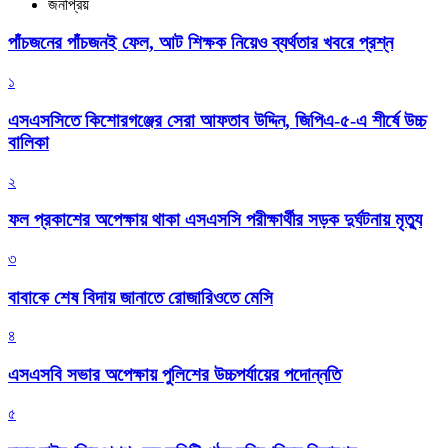
জনপ্রিয়
পাঁচজনের পাঁচজনই ফেল, আট শিক্ষক নিয়েও ব্যর্থতার খবরে প্রশ্ন
১
এসএসসিতে কিশোরগঞ্জের সেরা আফতাব উদ্দিন, জিপিএ-৫-এ শীর্ষে উচ্চ
বালিকা
২
ফল প্রকাশের অপেক্ষায় থাকা এসএসসি পরীক্ষার্থীর সড়ক দুর্ঘটনায় মৃত্যু
৩
বাবাকে শেষ বিদায় জানাতে রোজারিওতে মেসি
৪
এসএসবি সভার অপেক্ষায় পুলিশের উচ্চপর্যায়ের পদোন্নতি
৫