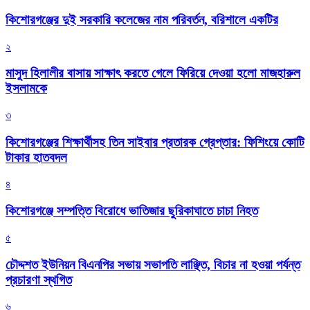
কিশোরগঞ্জের দুই সরকারি কলেজের নাম পরিবর্তন, বরিশালে একটির
২
মাসুদ হিলালীর বাসায় সাক্ষাৎ করতে গেলে ফিরিয়ে দেওয়া হলো মাজহারুল
ইসলামকে
৩
কিশোরগঞ্জের শিক্ষার্থীসহ তিন সাইবার প্রতারক গ্রেপ্তার: ফিশিংয়ে কোটি
টাকার হাতবদল
৪
কিশোরগঞ্জে সম্পত্তি বিরোধে ভাতিজার ছুরিকাঘাতে চাচা নিহত
৫
চৌদ্দশত ইউনিয়ন বিএনপির সভায় সভাপতি লাঞ্ছিত, বিচার না হওয়া পর্যন্ত
প্রচারণা স্থগিত
৬