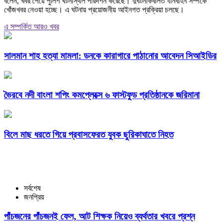
বলেন, খবর পেয়ে পুলিশ ঘটনাস্থল পরিদর্শন করেছে। দুর্ঘটনাকবলিত যানবাহন সম্পর্কে
খোঁজখবর নেওয়া হচ্ছে। এ ঘটনায় প্রয়োজনীয় আইনগত প্রক্রিয়া চলছে।
এ সম্পর্কিত আরও খবর
সালমান শাহ হত্যা মামলা: ডনকে কারাগারে পাঠানোর আবেদন সিআইডির
ভৈরবে নদী বাংলা শপিং কমপ্লেক্সে ৬ ফাস্টফুড প্রতিষ্ঠানকে জরিমানা
বিলে মাছ ধরতে গিয়ে প্রবাসফেরত যুবক ছুরিকাঘাতে নিহত
সর্বশেষ
জনপ্রিয়
পাঁচজনের পাঁচজনই ফেল, আট শিক্ষক নিয়েও ব্যর্থতার খবরে প্রশ্ন