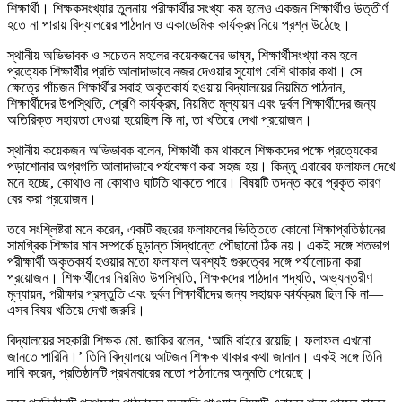
শিক্ষার্থী। শিক্ষকসংখ্যার তুলনায় পরীক্ষার্থীর সংখ্যা কম হলেও একজন শিক্ষার্থীও উত্তীর্ণ
হতে না পারায় বিদ্যালয়ের পাঠদান ও একাডেমিক কার্যক্রম নিয়ে প্রশ্ন উঠেছে।
স্থানীয় অভিভাবক ও সচেতন মহলের কয়েকজনের ভাষ্য, শিক্ষার্থীসংখ্যা কম হলে
প্রত্যেক শিক্ষার্থীর প্রতি আলাদাভাবে নজর দেওয়ার সুযোগ বেশি থাকার কথা। সে
ক্ষেত্রে পাঁচজন শিক্ষার্থীর সবাই অকৃতকার্য হওয়ায় বিদ্যালয়ের নিয়মিত পাঠদান,
শিক্ষার্থীদের উপস্থিতি, শ্রেণি কার্যক্রম, নিয়মিত মূল্যায়ন এবং দুর্বল শিক্ষার্থীদের জন্য
অতিরিক্ত সহায়তা দেওয়া হয়েছিল কি না, তা খতিয়ে দেখা প্রয়োজন।
স্থানীয় কয়েকজন অভিভাবক বলেন, শিক্ষার্থী কম থাকলে শিক্ষকদের পক্ষে প্রত্যেকের
পড়াশোনার অগ্রগতি আলাদাভাবে পর্যবেক্ষণ করা সহজ হয়। কিন্তু এবারের ফলাফল দেখে
মনে হচ্ছে, কোথাও না কোথাও ঘাটতি থাকতে পারে। বিষয়টি তদন্ত করে প্রকৃত কারণ
বের করা প্রয়োজন।
তবে সংশ্লিষ্টরা মনে করেন, একটি বছরের ফলাফলের ভিত্তিতে কোনো শিক্ষাপ্রতিষ্ঠানের
সামগ্রিক শিক্ষার মান সম্পর্কে চূড়ান্ত সিদ্ধান্তে পৌঁছানো ঠিক নয়। একই সঙ্গে শতভাগ
পরীক্ষার্থী অকৃতকার্য হওয়ার মতো ফলাফল অবশ্যই গুরুত্বের সঙ্গে পর্যালোচনা করা
প্রয়োজন। শিক্ষার্থীদের নিয়মিত উপস্থিতি, শিক্ষকদের পাঠদান পদ্ধতি, অভ্যন্তরীণ
মূল্যায়ন, পরীক্ষার প্রস্তুতি এবং দুর্বল শিক্ষার্থীদের জন্য সহায়ক কার্যক্রম ছিল কি না—
এসব বিষয় খতিয়ে দেখা জরুরি।
বিদ্যালয়ের সহকারী শিক্ষক মো. জাকির বলেন, ‘আমি বাইরে রয়েছি। ফলাফল এখনো
জানতে পারিনি।’ তিনি বিদ্যালয়ে আটজন শিক্ষক থাকার কথা জানান। একই সঙ্গে তিনি
দাবি করেন, প্রতিষ্ঠানটি প্রথমবারের মতো পাঠদানের অনুমতি পেয়েছে।