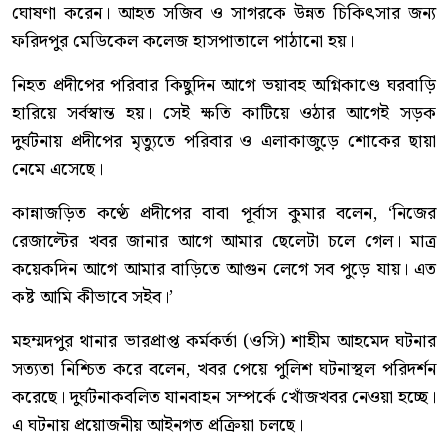
ঘোষণা করেন। আহত সজিব ও সাগরকে উন্নত চিকিৎসার জন্য
ফরিদপুর মেডিকেল কলেজ হাসপাতালে পাঠানো হয়।
নিহত প্রদীপের পরিবার কিছুদিন আগে ভয়াবহ অগ্নিকাণ্ডে ঘরবাড়ি
হারিয়ে সর্বস্বান্ত হয়। সেই ক্ষতি কাটিয়ে ওঠার আগেই সড়ক
দুর্ঘটনায় প্রদীপের মৃত্যুতে পরিবার ও এলাকাজুড়ে শোকের ছায়া
নেমে এসেছে।
কান্নাজড়িত কণ্ঠে প্রদীপের বাবা পূর্বাস কুমার বলেন, ‘নিজের
রেজাল্টের খবর জানার আগে আমার ছেলেটা চলে গেল। মাত্র
কয়েকদিন আগে আমার বাড়িতে আগুন লেগে সব পুড়ে যায়। এত
কষ্ট আমি কীভাবে সইব।’
মহম্মদপুর থানার ভারপ্রাপ্ত কর্মকর্তা (ওসি) শাহীম আহমেদ ঘটনার
সত্যতা নিশ্চিত করে বলেন, খবর পেয়ে পুলিশ ঘটনাস্থল পরিদর্শন
করেছে। দুর্ঘটনাকবলিত যানবাহন সম্পর্কে খোঁজখবর নেওয়া হচ্ছে।
এ ঘটনায় প্রয়োজনীয় আইনগত প্রক্রিয়া চলছে।