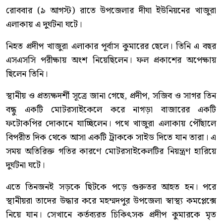
রোববার (৯ আগস্ট) রাতে উপজেলার দীঘা ইউনিয়নের খাজুরা
এলাকায় এ দুর্ঘটনা ঘটে।
নিহত প্রদীপ খাজুরা এলাকার পূর্বাস কুমারের ছেলে। তিনি এ বছর
এসএসসি পরীক্ষায় অংশ নিয়েছিলেন। ফল প্রকাশের অপেক্ষায়
ছিলেন তিনি।
স্থানীয় ও প্রত্যক্ষদর্শী সূত্রে জানা গেছে, প্রদীপ, সজিব ও সাগর তিন
বন্ধু একটি মোটরসাইকেলে করে নাগড়া বাজারের একটি
ফটোকপির দোকানে যাচ্ছিলেন। পথে খাজুরা এলাকায় পৌঁছালে
বিপরীত দিক থেকে আসা একটি ট্রাককে সাইড দিতে যান তারা। এ
সময় অতিরিক্ত গতির কারণে মোটরসাইকেলটির নিয়ন্ত্রণ হারিয়ে
দুর্ঘটনা ঘটে।
এতে তিনজনই সড়কে ছিটকে পড়ে গুরুতর আহত হন। পরে
স্থানীয়রা তাদের উদ্ধার করে মহম্মদপুর উপজেলা স্বাস্থ্য কমপ্লেক্সে
নিয়ে যান। সেখানে কর্তব্যরত চিকিৎসক প্রদীপ কুমারকে মৃত