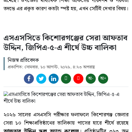
এনেছে। উপজেলা মাধ্যমিক শিক্ষা অফিসের পরিদর্শন ও পরবর্তী
তদন্তে এর প্রকৃত কারণ কতটা স্পষ্ট হয়, এখন সেটিই দেখার বিষয়।
এসএসসিতে কিশোরগঞ্জের সেরা আফতাব
উদ্দিন, জিপিএ-৫-এ শীর্ষে উচ্চ বালিকা
নিজস্ব প্রতিবেদক
প্রকাশিত: সোমবার, ১০ আগস্ট, ২০২৬, ৪:২৩ অপরাহ্ণ
অ-
অ+
২০২৬ সালের এসএসসি পরীক্ষার ফলাফলে কিশোরগঞ্জ জেলার
সেরা ১০ শিক্ষাপ্রতিষ্ঠানের তালিকায় পাসের হারে শীর্ষে রয়েছে
আফতার উদ্দিন স্কুল অ্যান্ড কলেজ
। প্রতিষ্ঠানটির ৩২৩ জন