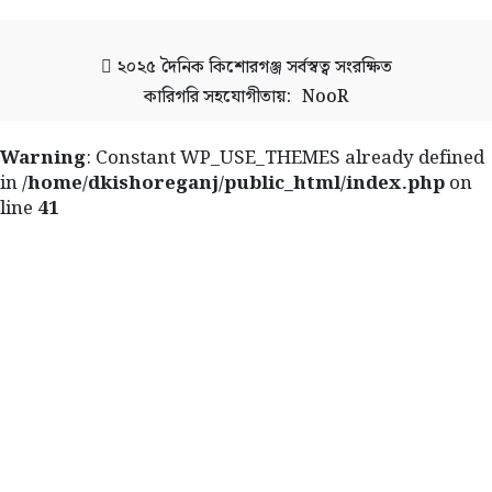
২০২৫
দৈনিক কিশোরগঞ্জ
সর্বস্বত্ব সংরক্ষিত
কারিগরি সহযোগীতায়:
NooR
Warning
: Constant WP_USE_THEMES already defined
in
/home/dkishoreganj/public_html/index.php
on
line
41