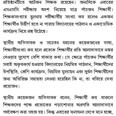
প্রতিষ্ঠানটিতে আটজন শিক্ষক রয়েছেন। অন্যদিকে এবারের
এসএসসি পরীক্ষায় অংশ নিয়েছে মাত্র পাঁচজন শিক্ষার্থী।
শিক্ষকসংখ্যার তুলনায় পরীক্ষার্থীর সংখ্যা কম হলেও একজন
শিক্ষার্থীও উত্তীর্ণ হতে না পারায় বিদ্যালয়ের পাঠদান ও একাডেমিক
কার্যক্রম নিয়ে প্রশ্ন উঠেছে।
স্থানীয় অভিভাবক ও সচেতন মহলের কয়েকজনের ভাষ্য,
শিক্ষার্থীসংখ্যা কম হলে প্রত্যেক শিক্ষার্থীর প্রতি আলাদাভাবে নজর
দেওয়ার সুযোগ বেশি থাকার কথা। সে ক্ষেত্রে পাঁচজন শিক্ষার্থীর
সবাই অকৃতকার্য হওয়ায় বিদ্যালয়ের নিয়মিত পাঠদান, শিক্ষার্থীদের
উপস্থিতি, শ্রেণি কার্যক্রম, নিয়মিত মূল্যায়ন এবং দুর্বল শিক্ষার্থীদের
জন্য অতিরিক্ত সহায়তা দেওয়া হয়েছিল কি না, তা খতিয়ে দেখা
প্রয়োজন।
স্থানীয় কয়েকজন অভিভাবক বলেন, শিক্ষার্থী কম থাকলে
শিক্ষকদের পক্ষে প্রত্যেকের পড়াশোনার অগ্রগতি আলাদাভাবে
পর্যবেক্ষণ করা সহজ হয়। কিন্তু এবারের ফলাফল দেখে মনে হচ্ছে,