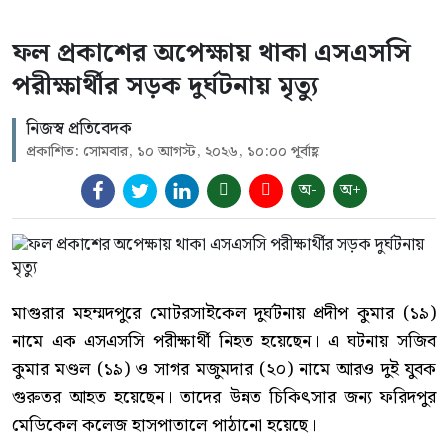
ফল প্রকাশের অপেক্ষায় থাকা এসএসসি
পরীক্ষার্থীর সড়ক দুর্ঘটনায় মৃত্যু
নিজস্ব প্রতিবেদক
প্রকাশিত: সোমবার, ১০ আগস্ট, ২০২৬, ১০:০০ পূর্বাহ্ণ
অ-
অ+
মাগুরার মহম্মদপুরে মোটরসাইকেল দুর্ঘটনায় প্রদীপ কুমার (১৯)
নামে এক এসএসসি পরীক্ষার্থী নিহত হয়েছেন। এ ঘটনায় সজিব
কুমার মণ্ডল (১৯) ও সাগর মজুমদার (২০) নামে আরও দুই যুবক
গুরুতর আহত হয়েছেন। তাদের উন্নত চিকিৎসার জন্য ফরিদপুর
মেডিকেল কলেজ হাসপাতালে পাঠানো হয়েছে।