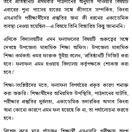
তবে প্রতিষ্ঠানটি প্রথমবার পাঠদানের অনুমতি পাওয়ার বিষয়টি
এবারের শূন্য পাসের হারের সঙ্গে কীভাবে সম্পর্কিত, কিংবা
এসএসসি পরীক্ষার্থীদের প্রস্তুতির জন্য কী ধরনের একাডেমিক
ব্যবস্থা নেওয়া হয়েছিল—এ বিষয়ে তিনি বিস্তারিত কিছু জানাননি।
এদিকে বিদ্যালয়টির এমন ফলাফলের বিষয়টি গুরুত্বের সঙ্গে
দেখছে উপজেলা মাধ্যমিক শিক্ষা অফিস। উপজেলা মাধ্যমিক
শিক্ষা কর্মকর্তা ওমর ফারুক ভূঁইয়া বলেন, ‘প্রতিষ্ঠানটি ভিজিট করা
হবে। ফলাফল এমন হওয়ায় বিদ্যালয় কর্তৃপক্ষকে শোকজ করা
হবে।’
শিক্ষা-সংশ্লিষ্টদের মতে, ফলাফল বিপর্যয়ের প্রকৃত কারণ শনাক্ত
করা জরুরি। শিক্ষার্থীদের অনিয়মিত উপস্থিতি, পাঠদানের ঘাটতি,
পরীক্ষার প্রস্তুতির দুর্বলতা, একাডেমিক তদারকির অভাব কিংবা
অন্য কোনো কারণে এমন ফল হয়েছে কি না, তা পর্যালোচনা করতে
হবে।
বিশেষ করে মাত্র পাঁচজন শিক্ষার্থী এসএসসি পরীক্ষায় অংশ