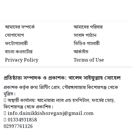
আমাদের সম্পর্কে
আমাদের পরিবার
যোগাযোগ
সংবাদ পাঠান
ফটোগ্যালারী
ভিডিও গ্যালারী
বাংলা কনভার্টার
আর্কাইভ
Privacy Policy
Terms of Use
প্রতিষ্ঠাতা সম্পাদক ও প্রকাশক: খালেদ সাইফুল্লাহ সোহেল
প্রকাশক কর্তৃক রুমা প্রিন্টিং প্রেস, গৌরঙ্গাবাজার কিশোরগঞ্জ থেকে
মুদ্রিত।
অস্থায়ী কার্যালয়: আনোয়ারা ল্যাব এন্ড হসপিটাল, ফার্মের মোড়,
কিশোরগঞ্জ থেকে প্রকাশিত।
info.dainikkishoreganj@gmail.com
01334931858
02997761126