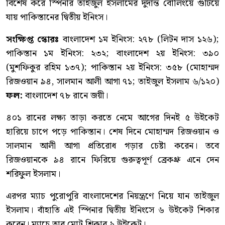
বিশেষ করে স্পিনার তাইজুল ইসলামের দুর্দান্ত বোলিংয়ে গুটিয়ে
যায় পাকিস্তানের দ্বিতীয় ইনিংস।
সংক্ষিপ্ত স্কোরঃ
বাংলাদেশ ১ম ইনিংস: ২৭৮ (লিটন দাস ১২৬);
পাকিস্তান ১ম ইনিংস: ২৩২; বাংলাদেশ ২য় ইনিংস: ৩৯০
(মুশফিকুর রহিম ১৩৭); পাকিস্তান ২য় ইনিংস: ৩৫৮ (মোহাম্মদ
রিজওয়ান ৯৪, সালমান আলী আগা ৭১; তাইজুল ইসলাম ৬/১২০)
ফল:
বাংলাদেশ ৭৮ রানে জয়ী।
৪০১ রানের লক্ষ্য তাড়া করতে নেমে আগের দিনই ৫ উইকেট
হারিয়ে চাপে পড়ে পাকিস্তান। শেষ দিনে মোহাম্মদ রিজওয়ান ও
সালমান আলী আগা প্রতিরোধ গড়ার চেষ্টা করেন। তবে
রিজওয়ানকে ৯৪ রানে ফিরিয়ে গুরুত্বপূর্ণ ব্রেকথ্রু এনে দেন
শরিফুল ইসলাম।
এরপর ম্যাচ পুরোপুরি বাংলাদেশের নিয়ন্ত্রণে নিয়ে যান তাইজুল
ইসলাম। বাঁহাতি এই স্পিনার দ্বিতীয় ইনিংসে ৬ উইকেট শিকার
করেন। ম্যাচে তার মোট শিকার ৯ উইকেট।