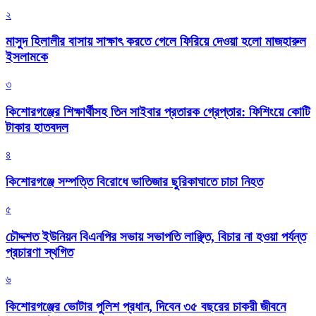
২
মাসুদ হিলালীর বাসায় সাক্ষাৎ করতে গেলে ফিরিয়ে দেওয়া হলো মাজহারুল
ইসলামকে
৩
কিশোরগঞ্জের শিক্ষার্থীসহ তিন সাইবার প্রতারক গ্রেপ্তার: ফিশিংয়ে কোটি
টাকার হাতবদল
৪
কিশোরগঞ্জে সম্পত্তি বিরোধে ভাতিজার ছুরিকাঘাতে চাচা নিহত
৫
চৌদ্দশত ইউনিয়ন বিএনপির সভায় সভাপতি লাঞ্ছিত, বিচার না হওয়া পর্যন্ত
প্রচারণা স্থগিত
৬
কিশোরগঞ্জের ভোটার পুলিশ প্রধান, দিবেন ৩৫ বছরের চাকরী জীবনে