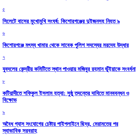
৫
সিলেটে বাসের মুখোমুখি সংঘর্ষ: কিশোরগঞ্জের দুইজনসহ নিহত ৯
৬
কিশোরগঞ্জে মৎস্য খামার থেকে সাবেক পুলিশ সদস্যের মরদেহ উদ্ধার
৭
যুবদলের কেন্দ্রীয় কমিটিতে স্থান পাওয়ায় মজিবুর রহমান ভুঁইয়াকে সংবর্ধনা
৮
কটিয়াদীতে শফিকুল ইসলাম হত্যা: সুষ্ঠু তদন্তের দাবিতে মানববন্ধন ও
বিক্ষোভ
৯
অবৈধ গ্যাস সংযোগের চেষ্টায় পাইপলাইনে ছিদ্র, মেরামতের পর
স্বাভাবিক সরবরাহ