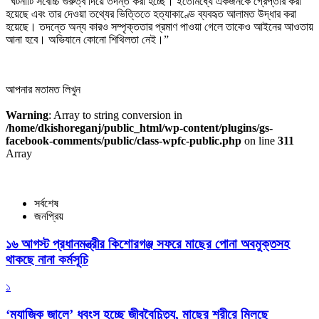
“ঘটনাটি সর্বোচ্চ গুরুত্ব দিয়ে তদন্ত করা হচ্ছে। ইতোমধ্যে একজনকে গ্রেপ্তার করা
হয়েছে এবং তার দেওয়া তথ্যের ভিত্তিতে হত্যাকাণ্ডে ব্যবহৃত আলামত উদ্ধার করা
হয়েছে। তদন্তে অন্য কারও সম্পৃক্ততার প্রমাণ পাওয়া গেলে তাকেও আইনের আওতায়
আনা হবে। অভিযানে কোনো শিথিলতা নেই।”
আপনার মতামত লিখুন
Warning
: Array to string conversion in
/home/dkishoreganj/public_html/wp-content/plugins/gs-
facebook-comments/public/class-wpfc-public.php
on line
311
Array
সর্বশেষ
জনপ্রিয়
১৬ আগস্ট প্রধানমন্ত্রীর কিশোরগঞ্জ সফরে মাছের পোনা অবমুক্তসহ
থাকছে নানা কর্মসূচি
১
‘ম্যাজিক জালে’ ধ্বংস হচ্ছে জীববৈচিত্র্য, মাছের শরীরে মিলছে