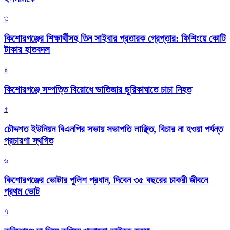
৩
কিশোরগঞ্জের শিক্ষার্থীসহ তিন সাইবার প্রতারক গ্রেপ্তার: ফিশিংয়ে কোটি
টাকার হাতবদল
৪
কিশোরগঞ্জে সম্পত্তি বিরোধে ভাতিজার ছুরিকাঘাতে চাচা নিহত
৫
চৌদ্দশত ইউনিয়ন বিএনপির সভায় সভাপতি লাঞ্ছিত, বিচার না হওয়া পর্যন্ত
প্রচারণা স্থগিত
৬
কিশোরগঞ্জের ভোটার পুলিশ প্রধান, দিবেন ৩৫ বছরের চাকরী জীবনে
প্রথম ভোট
৭