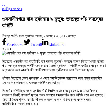
১০
জনপ্রিয় সব খবর
ওসমানীনগরে বাস দুর্ঘটনায় ৯ মৃত্যু: তদন্তে পাঁচ সদস্যের
কমিটি
নিজস্ব প্রতিবেদক
প্রকাশিত: শনিবার, ৮ আগস্ট, ২০২৬, ৫:৪২ অপরাহ্ণ
Facebook
0
Tweet
0
LinkedIn
0
অ-
অ+
সিলেটের ওসমানীনগরে যাত্রীবাহী দুই বাসের মুখোমুখি সংঘর্ষে নয়জন নিহত হওয়ার ঘটনায়
পাঁচ সদস্যের তদন্ত কমিটি গঠন করেছে জেলা প্রশাসন। কমিটিকে দুর্ঘটনার প্রকৃত কারণ
অনুসন্ধান করে আগামী পাঁচ কর্মদিবসের মধ্যে প্রতিবেদন জমা দিতে বলা হয়েছে।
শনিবার সিলেটের জেলা প্রশাসক ও জেলা ম্যাজিস্ট্রেট আব্দুল্লাহ আল মামুন স্বাক্ষরিত
এক অফিস আদেশে এ তদন্ত কমিটি গঠন করা হয়।
সিলেটের অতিরিক্ত জেলা ম্যাজিস্ট্রেট পিংকি সাহাকে আহ্বায়ক এবং ওসমানীনগর
উপজেলা নির্বাহী কর্মকর্তা মুনমুন নাহার আশাকে সদস্যসচিব করে কমিটি গঠন করা হয়েছে।
এতে হাইওয়ে পুলিশ, ফায়ার সার্ভিস ও সড়ক ও জনপথ বিভাগের একজন করে
প্রতিনিধিকে সদস্য করা হয়েছে।