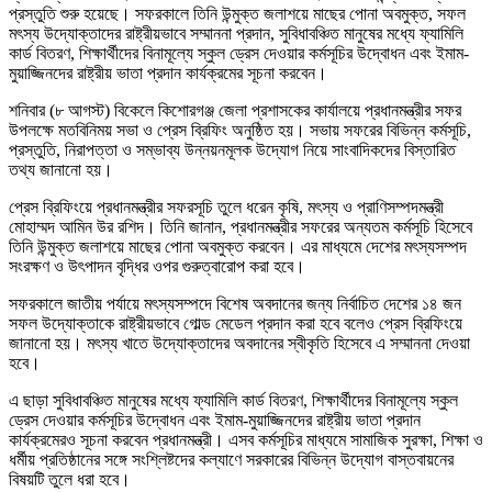
প্রস্তুতি শুরু হয়েছে। সফরকালে তিনি উন্মুক্ত জলাশয়ে মাছের পোনা অবমুক্ত, সফল
মৎস্য উদ্যোক্তাদের রাষ্ট্রীয়ভাবে সম্মাননা প্রদান, সুবিধাবঞ্চিত মানুষের মধ্যে ফ্যামিলি
কার্ড বিতরণ, শিক্ষার্থীদের বিনামূল্যে স্কুল ড্রেস দেওয়ার কর্মসূচির উদ্বোধন এবং ইমাম-
মুয়াজ্জিনদের রাষ্ট্রীয় ভাতা প্রদান কার্যক্রমের সূচনা করবেন।
শনিবার (৮ আগস্ট) বিকেলে কিশোরগঞ্জ জেলা প্রশাসকের কার্যালয়ে প্রধানমন্ত্রীর সফর
উপলক্ষে মতবিনিময় সভা ও প্রেস ব্রিফিং অনুষ্ঠিত হয়। সভায় সফরের বিভিন্ন কর্মসূচি,
প্রস্তুতি, নিরাপত্তা ও সম্ভাব্য উন্নয়নমূলক উদ্যোগ নিয়ে সাংবাদিকদের বিস্তারিত
তথ্য জানানো হয়।
প্রেস ব্রিফিংয়ে প্রধানমন্ত্রীর সফরসূচি তুলে ধরেন কৃষি, মৎস্য ও প্রাণিসম্পদমন্ত্রী
মোহাম্মদ আমিন উর রশিদ। তিনি জানান, প্রধানমন্ত্রীর সফরের অন্যতম কর্মসূচি হিসেবে
তিনি উন্মুক্ত জলাশয়ে মাছের পোনা অবমুক্ত করবেন। এর মাধ্যমে দেশের মৎস্যসম্পদ
সংরক্ষণ ও উৎপাদন বৃদ্ধির ওপর গুরুত্বারোপ করা হবে।
সফরকালে জাতীয় পর্যায়ে মৎস্যসম্পদে বিশেষ অবদানের জন্য নির্বাচিত দেশের ১৪ জন
সফল উদ্যোক্তাকে রাষ্ট্রীয়ভাবে গোল্ড মেডেল প্রদান করা হবে বলেও প্রেস ব্রিফিংয়ে
জানানো হয়। মৎস্য খাতে উদ্যোক্তাদের অবদানের স্বীকৃতি হিসেবে এ সম্মাননা দেওয়া
হবে।
এ ছাড়া সুবিধাবঞ্চিত মানুষের মধ্যে ফ্যামিলি কার্ড বিতরণ, শিক্ষার্থীদের বিনামূল্যে স্কুল
ড্রেস দেওয়ার কর্মসূচির উদ্বোধন এবং ইমাম-মুয়াজ্জিনদের রাষ্ট্রীয় ভাতা প্রদান
কার্যক্রমেরও সূচনা করবেন প্রধানমন্ত্রী। এসব কর্মসূচির মাধ্যমে সামাজিক সুরক্ষা, শিক্ষা ও
ধর্মীয় প্রতিষ্ঠানের সঙ্গে সংশ্লিষ্টদের কল্যাণে সরকারের বিভিন্ন উদ্যোগ বাস্তবায়নের
বিষয়টি তুলে ধরা হবে।