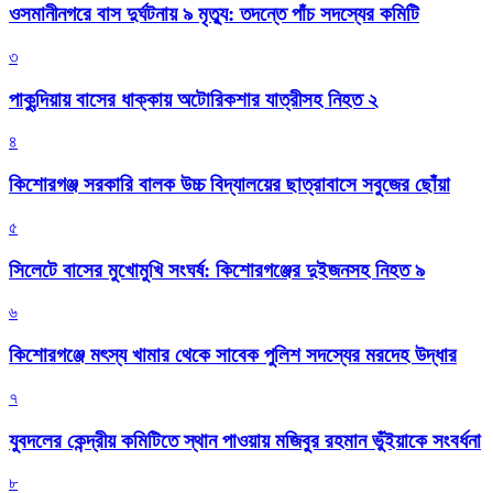
ওসমানীনগরে বাস দুর্ঘটনায় ৯ মৃত্যু: তদন্তে পাঁচ সদস্যের কমিটি
৩
পাকুন্দিয়ায় বাসের ধাক্কায় অটোরিকশার যাত্রীসহ নিহত ২
৪
কিশোরগঞ্জ সরকারি বালক উচ্চ বিদ্যালয়ের ছাত্রাবাসে সবুজের ছোঁয়া
৫
সিলেটে বাসের মুখোমুখি সংঘর্ষ: কিশোরগঞ্জের দুইজনসহ নিহত ৯
৬
কিশোরগঞ্জে মৎস্য খামার থেকে সাবেক পুলিশ সদস্যের মরদেহ উদ্ধার
৭
যুবদলের কেন্দ্রীয় কমিটিতে স্থান পাওয়ায় মজিবুর রহমান ভুঁইয়াকে সংবর্ধনা
৮