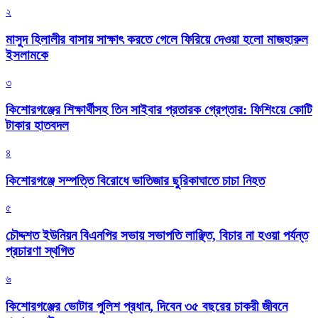
২
মাসুদ হিলালীর বাসায় সাক্ষাৎ করতে গেলে ফিরিয়ে দেওয়া হলো মাজহারুল
ইসলামকে
৩
কিশোরগঞ্জের শিক্ষার্থীসহ তিন সাইবার প্রতারক গ্রেপ্তার: ফিশিংয়ে কোটি
টাকার হাতবদল
৪
কিশোরগঞ্জে সম্পত্তি বিরোধে ভাতিজার ছুরিকাঘাতে চাচা নিহত
৫
চৌদ্দশত ইউনিয়ন বিএনপির সভায় সভাপতি লাঞ্ছিত, বিচার না হওয়া পর্যন্ত
প্রচারণা স্থগিত
৬
কিশোরগঞ্জের ভোটার পুলিশ প্রধান, দিবেন ৩৫ বছরের চাকরী জীবনে