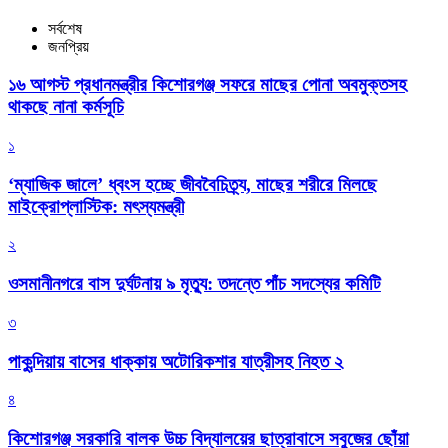
সর্বশেষ
জনপ্রিয়
১৬ আগস্ট প্রধানমন্ত্রীর কিশোরগঞ্জ সফরে মাছের পোনা অবমুক্তসহ
থাকছে নানা কর্মসূচি
১
‘ম্যাজিক জালে’ ধ্বংস হচ্ছে জীববৈচিত্র্য, মাছের শরীরে মিলছে
মাইক্রোপ্লাস্টিক: মৎস্যমন্ত্রী
২
ওসমানীনগরে বাস দুর্ঘটনায় ৯ মৃত্যু: তদন্তে পাঁচ সদস্যের কমিটি
৩
পাকুন্দিয়ায় বাসের ধাক্কায় অটোরিকশার যাত্রীসহ নিহত ২
৪
কিশোরগঞ্জ সরকারি বালক উচ্চ বিদ্যালয়ের ছাত্রাবাসে সবুজের ছোঁয়া