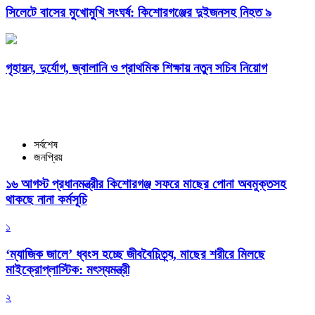
সিলেটে বাসের মুখোমুখি সংঘর্ষ: কিশোরগঞ্জের দুইজনসহ নিহত ৯
গৃহায়ন, দুর্যোগ, জ্বালানি ও প্রাথমিক শিক্ষায় নতুন সচিব নিয়োগ
সর্বশেষ
জনপ্রিয়
১৬ আগস্ট প্রধানমন্ত্রীর কিশোরগঞ্জ সফরে মাছের পোনা অবমুক্তসহ
থাকছে নানা কর্মসূচি
১
‘ম্যাজিক জালে’ ধ্বংস হচ্ছে জীববৈচিত্র্য, মাছের শরীরে মিলছে
মাইক্রোপ্লাস্টিক: মৎস্যমন্ত্রী
২