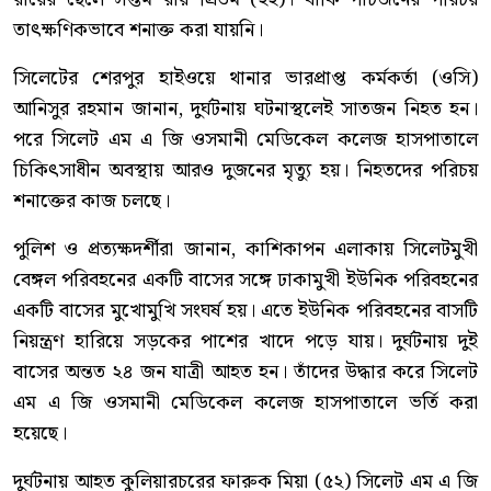
তাৎক্ষণিকভাবে শনাক্ত করা যায়নি।
সিলেটের শেরপুর হাইওয়ে থানার ভারপ্রাপ্ত কর্মকর্তা (ওসি)
আনিসুর রহমান জানান, দুর্ঘটনায় ঘটনাস্থলেই সাতজন নিহত হন।
পরে সিলেট এম এ জি ওসমানী মেডিকেল কলেজ হাসপাতালে
চিকিৎসাধীন অবস্থায় আরও দুজনের মৃত্যু হয়। নিহতদের পরিচয়
শনাক্তের কাজ চলছে।
পুলিশ ও প্রত্যক্ষদর্শীরা জানান, কাশিকাপন এলাকায় সিলেটমুখী
বেঙ্গল পরিবহনের একটি বাসের সঙ্গে ঢাকামুখী ইউনিক পরিবহনের
একটি বাসের মুখোমুখি সংঘর্ষ হয়। এতে ইউনিক পরিবহনের বাসটি
নিয়ন্ত্রণ হারিয়ে সড়কের পাশের খাদে পড়ে যায়। দুর্ঘটনায় দুই
বাসের অন্তত ২৪ জন যাত্রী আহত হন। তাঁদের উদ্ধার করে সিলেট
এম এ জি ওসমানী মেডিকেল কলেজ হাসপাতালে ভর্তি করা
হয়েছে।
দুর্ঘটনায় আহত কুলিয়ারচরের ফারুক মিয়া (৫২) সিলেট এম এ জি