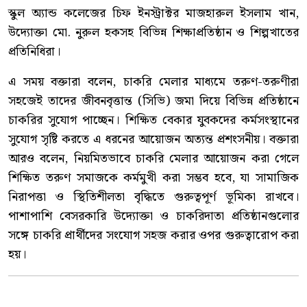
স্কুল অ্যান্ড কলেজের চিফ ইনস্ট্রাক্টর মাজহারুল ইসলাম খান,
উদ্যোক্তা মো. নুরুল হকসহ বিভিন্ন শিক্ষাপ্রতিষ্ঠান ও শিল্পখাতের
প্রতিনিধিরা।
এ সময় বক্তারা বলেন, চাকরি মেলার মাধ্যমে তরুণ-তরুণীরা
সহজেই তাদের জীবনবৃত্তান্ত (সিভি) জমা দিয়ে বিভিন্ন প্রতিষ্ঠানে
চাকরির সুযোগ পাচ্ছেন। শিক্ষিত বেকার যুবকদের কর্মসংস্থানের
সুযোগ সৃষ্টি করতে এ ধরনের আয়োজন অত্যন্ত প্রশংসনীয়। বক্তারা
আরও বলেন, নিয়মিতভাবে চাকরি মেলার আয়োজন করা গেলে
শিক্ষিত তরুণ সমাজকে কর্মমুখী করা সম্ভব হবে, যা সামাজিক
নিরাপত্তা ও স্থিতিশীলতা বৃদ্ধিতে গুরুত্বপূর্ণ ভূমিকা রাখবে।
পাশাপাশি বেসরকারি উদ্যোক্তা ও চাকরিদাতা প্রতিষ্ঠানগুলোর
সঙ্গে চাকরি প্রার্থীদের সংযোগ সহজ করার ওপর গুরুত্বারোপ করা
হয়।