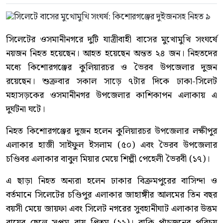
সিলেটের ওসমানীনগরে দুটি যাত্রীবাহী বাসের মুখোমুখি সংঘর্ষে
নয়জন নিহত হয়েছেন। আহত হয়েছেন অন্তত ২৪ জন। নিহতদের
মধ্যে কিশোরগঞ্জের কুলিয়ারচর ও ভৈরব উপজেলার দুজন
রয়েছেন। শুক্রবার সকাল সাড়ে ৭টার দিকে ঢাকা-সিলেট
মহাসড়কের ওসমানীনগর উপজেলার কাশিকাপন এলাকায় এ
দুর্ঘটনা ঘটে।
নিহত কিশোরগঞ্জের দুজন হলেন কুলিয়ারচর উপজেলার লক্ষীপুর
এলাকার হাজী সাইফুল ইসলাম (৫০) এবং ভৈরব উপজেলার
চণ্ডিবর এলাকার বাবুল মিয়ার মেয়ে শিল্পী পেহেলী ভৈরবী (১৭)।
এ ছাড়া নিহত অন্যরা হলেন ঢাকার বিক্রমপুরের বাসিন্দা ও
বর্তমানে সিলেটের চণ্ডিপুর এলাকার জাহাঙ্গীর আলমের তিন বছর
বয়সী মেয়ে জায়ফা এবং সিলেট নগরের সুবহানীঘাট এলাকার উত্তম
রায়ের ছেলে সপ্তম রায় প্রিতম (২২)। বাকি পাঁচজনের পরিচয়