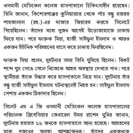
ওসমানী মেডিকেল কলেজ হাসপাতালে চিকিৎসাধীন রয়েছেন।
তিনি জানান, কিশোরগঞ্জের কুলিয়ারচর থেকে পাঁচ বন্ধু হজরত
শাহজালাল (রহ.)-এর মাজার জিয়ারত করতে সিলেটে
গিয়েছিলেন। তাঁদের মধ্যে দুজন আগেই উড়োজাহাজে ঢাকায়
ফিরে যান। পরে ফারুক মিয়া, হাজী সাইফুল ইসলাম ও আরও
একজন ইউনিক পরিবহনের বাসে করে ঢাকায় ফিরছিলেন।
ফারুক মিয়া বলেন, দুর্ঘটনার সময় তিনি ঘুমিয়ে ছিলেন। বিকট
শব্দে ঘুম ভেঙে গেলে নিজেকে আহত অবস্থায় দেখতে পান। পরে
স্থানীয়রা তাঁকে উদ্ধার করে হাসপাতালে নিয়ে যান। দুর্ঘটনায় তাঁর
বন্ধু হাজী সাইফুল ইসলাম ঘটনাস্থলেই নিহত হন। সাইফুল ইসলাম
পেশায় একজন ঠিকাদার ছিলেন।
সিলেট এম এ জি ওসমানী মেডিকেল কলেজ হাসপাতালের
পরিচালক ব্রিগেডিয়ার জেনারেল উমর রাশেদ মুনির জানান,
দুর্ঘটনায় হতাহত ১৬ জনকে হাসপাতালে আনা হয়েছে। আহতদের
মধ্যে দুজনের অবস্থা আশঙ্কাজনক। তাঁদের একজনকে