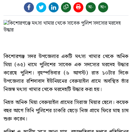
অ-
অ+
কিশোরগঞ্জ সদর উপজেলার একটি মৎস্য খামার থেকে অনিক
মিয়া (৩৫) নামে পুলিশের সাবেক এক সদস্যের মরদেহ উদ্ধার
করেছে পুলিশ। বৃহস্পতিবার (৬ আগস্ট) রাত ১০টার দিকে
উপজেলার রশিদাবাদ ইউনিয়নের বেরুয়াইল গ্রামে অবস্থিত তাঁর
নিজস্ব মৎস্য খামার থেকে মরদেহটি উদ্ধার করা হয়।
নিহত অনিক মিয়া বেরুয়াইল গ্রামের সিরাজ মিয়ার ছেলে। কয়েক
বছর আগে তিনি পুলিশের চাকরি ছেড়ে নিজ গ্রামে ফিরে মাছ চাষ
শুরু করেন।
পুলিশ ও স্থানীয় সূত্রে জানা যায়, বৃহস্পতিবার দুপুরে প্রতিদিনের