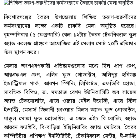
কিশোরগঞ্জের ভৈরব উপজেলায় শিক্ষিত তরুণ-তরুণীদের
কর্মসংস্থানের লক্ষ্যে একটি চাকরি মেলা অনুষ্ঠিত হয়েছে।
বৃহস্পতিবার (৫ ফেব্রুয়ারি) বেলা ১২টায় ভৈরব টেকনিক্যাল স্কুল
অ্যান্ড কলেজ প্রাঙ্গণে আয়োজিত এই মেলায় মোট ২০টি প্রতিষ্ঠান
স্টল স্থাপন করে।
মেলায় অংশগ্রহণকারী প্রতিষ্ঠানগুলোর মধ্যে ছিল প্রাণ গ্রুপ,
আরএফএল গ্রুপ, এলিন ফুড প্রোডাক্টস, অলিপুর হবিগঞ্জ
ইন্ডাস্ট্রিয়াল পার্ক, আরগন স্পিনিং লিমিটেড, এফডিবি হোন্ডা,
সারভিক বিপিও, ডা. মমতাজ বেগম ইউনিভার্সিটি অব সায়েন্স
অ্যান্ড টেকনোলজি, খাজা ওয়্যার নেইল ইন্ডাস্ট্রি, খাজা স্টিল
ইন্ডাস্ট্রি, মেসার্স জিলানী ফ্লাওয়ার মিলস অ্যান্ড ফুড প্রোডাক্টস,
মাক্কুল মোল্লা ফুড প্রোডাক্টস, এ জেড এইচ রি-রোলিং অ্যান্ড
আয়রন ফ্যাক্টরি, বি-বাড়িয়া ইঞ্জিনিয়ারিং অ্যান্ড মোটরস, ভৈরব
কম্পিউটার প্রশিক্ষণ ইনস্টিটিউট, টেকনিক্যাল মেন্টর, ই-লার্নিং