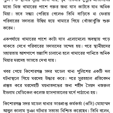
মতো নিজ খামারের পাশে গরুর জন্য ঘাস কাটতে যান অনিক
মিয়া। তবে সন্ধ্যা পেরিয়ে গেলেও তিনি বাড়িতে না ফেরায়
পরিবারের সদস্যরা উদ্বিগ্ন হয়ে খামারে গিয়ে খোঁজাখুঁজি শুরু
করেন।
একপর্যায়ে খামারের পাশে কাটা ঘাস এলোমেলো অবস্থায় পড়ে
থাকতে দেখে পরিবারের সদস্যদের সন্দেহ হয়। পরে স্থানীয়দের
সহায়তায় আশপাশে তল্লাশি চালানো হলে খামারের পানিতে অনিক
মিয়ার মরদেহ ভাসতে দেখা যায়।
খবর পেয়ে কিশোরগঞ্জ সদর মডেল থানা পুলিশের একটি দল
ঘটনাস্থলে গিয়ে মরদেহ উদ্ধার করে। পরে সুরতহাল প্রতিবেদন
প্রস্তুত করে মরদেহটি ময়নাতদন্তের জন্য শহীদ সৈয়দ নজরুল
ইসলাম মেডিকেল কলেজ হাসপাতালের মর্গে পাঠানো হয়।
কিশোরগঞ্জ সদর মডেল থানার ভারপ্রাপ্ত কর্মকর্তা (ওসি) মোহাম্মদ
আবুল কালাম ভূঞা ঘটনার সত্যতা নিশ্চিত করেছেন। তিনি বলেন,