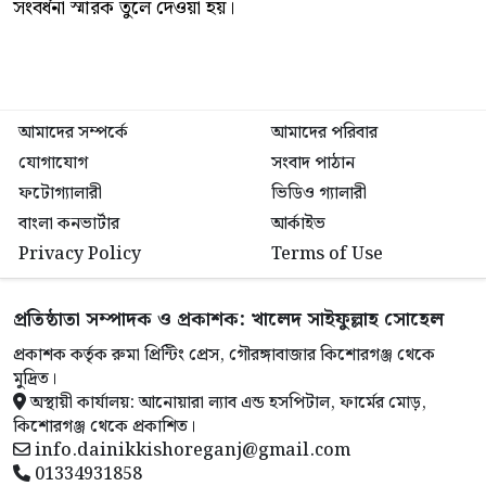
সংবর্ধনা স্মারক তুলে দেওয়া হয়।
আমাদের সম্পর্কে
আমাদের পরিবার
যোগাযোগ
সংবাদ পাঠান
ফটোগ্যালারী
ভিডিও গ্যালারী
বাংলা কনভার্টার
আর্কাইভ
Privacy Policy
Terms of Use
প্রতিষ্ঠাতা সম্পাদক ও প্রকাশক: খালেদ সাইফুল্লাহ সোহেল
প্রকাশক কর্তৃক রুমা প্রিন্টিং প্রেস, গৌরঙ্গাবাজার কিশোরগঞ্জ থেকে
মুদ্রিত।
অস্থায়ী কার্যালয়: আনোয়ারা ল্যাব এন্ড হসপিটাল, ফার্মের মোড়,
কিশোরগঞ্জ থেকে প্রকাশিত।
info.dainikkishoreganj@gmail.com
01334931858