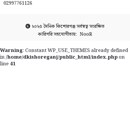
02997761126
২০২৫
দৈনিক কিশোরগঞ্জ
সর্বস্বত্ব সংরক্ষিত
কারিগরি সহযোগীতায়:
NooR
Warning
: Constant WP_USE_THEMES already defined
in
/home/dkishoreganj/public_html/index.php
on
line
41