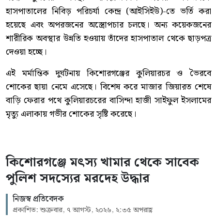
হাসপাতালের নিবিড় পরিচর্যা কেন্দ্র (আইসিইউ)-তে ভর্তি করা
হয়েছে এবং অপরজনের অস্ত্রোপচার চলছে। অন্য কয়েকজনের
শারীরিক অবস্থার উন্নতি হওয়ায় তাঁদের হাসপাতাল থেকে ছাড়পত্র
দেওয়া হচ্ছে।
এই মর্মান্তিক দুর্ঘটনায় কিশোরগঞ্জের কুলিয়ারচর ও ভৈরবে
শোকের ছায়া নেমে এসেছে। বিশেষ করে মাজার জিয়ারত শেষে
বাড়ি ফেরার পথে কুলিয়ারচরের বাসিন্দা হাজী সাইফুল ইসলামের
মৃত্যু এলাকায় গভীর শোকের সৃষ্টি করেছে।
কিশোরগঞ্জে মৎস্য খামার থেকে সাবেক
পুলিশ সদস্যের মরদেহ উদ্ধার
নিজস্ব প্রতিবেদক
প্রকাশিত: শুক্রবার, ৭ আগস্ট, ২০২৬, ২:৩৫ অপরাহ্ণ