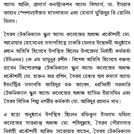
অ্যান্ড আর্নিং, ব্রাদার্স কনস্ট্রাকশন অ্যান্ড বিল্ডার্স, ডা. ইসরাত
জাহান স্পেশালাইজড হাসপাতাল এবং মেসার্স মুজিবুর রি-রোলিং
মিলস।
ভৈরব টেকনিক্যাল স্কুল অ্যান্ড কলেজের অধ্যক্ষ প্রকৌশলী মো.
আনোয়ার হোসেনের সভাপতিত্বে চাকরি মেলার উদ্বোধনী অনুষ্ঠানে
প্রধান অতিথি হিসেবে উপস্থিত ছিলেন উপজেলা নির্বাহী কর্মকর্তা
(ইউএনও) কে এম মামুনুর রশীদ। বিশেষ অতিথি হিসেবে বক্তব্য
রাখেন কিশোরগঞ্জ টেকনিক্যাল স্কুল অ্যান্ড কলেজের অধ্যক্ষ
প্রকৌশলী মো. হারুন অর রশিদ, ভৈরব চেম্বার অব কমার্স অ্যান্ড
ইন্ডাস্ট্রির সভাপতি জাহিদুর হক জাবেদ, নরসিংদী সরকারি
টেকনিক্যাল স্কুল অ্যান্ড কলেজের অধ্যক্ষ হাসিনা ইয়াসমিন এবং
ভৈরব বিসিক শিল্প নগরীর কর্মকর্তা মো. আবিদুর রহমান খান।
এ ছাড়া অনুষ্ঠানে উপস্থিত ছিলেন রফিকুল ইসলাম মহিলা
কলেজের ভারপ্রাপ্ত অধ্যক্ষ মো. শহিদুল্লাহ, ভৈরব পৌরসভার
নির্বাহী প্রকৌশলী আরিফ সারোয়ার বাতেন, ভৈরব টেকনিক্যাল