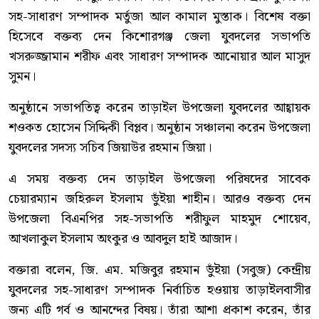
সহ-সাধারণ সম্পাদক মর্তুজা আল কামাল মুস্তাক। বিশেষ বক্তা
হিসেবে বক্তব্য দেন কিশোরগঞ্জ জেলা যুবদলের সভাপতি
খসরুজ্জামান শরীফ এবং সাধারণ সম্পাদক আনোয়ার আল মাসুদ
সুমন।
অনুষ্ঠানে সভাপতিত্ব করেন তাড়াইল উপজেলা যুবদলের আহ্বায়ক
শওকত হোসেন সিদ্দিকী বিপ্লব। অনুষ্ঠান সঞ্চালনা করেন উপজেলা
যুবদলের সদস্য সচিব জিয়াউর রহমান জিয়া।
এ সময় বক্তব্য দেন তাড়াইল উপজেলা পরিষদের সাবেক
চেয়ারম্যান জহিরুল ইসলাম ভুঁইয়া শাহীন। আরও বক্তব্য দেন
উপজেলা বিএনপির সহ-সভাপতি শরীফুল মাহমুদ শোয়েব,
আখলাকুল ইসলাম অংকুর ও আবদুল হাই আজাদ।
বক্তারা বলেন, জি. এম. মজিবুর রহমান ভুঁইয়া (সবুজ) কেন্দ্রীয়
যুবদলের সহ-সাধারণ সম্পাদক নির্বাচিত হওয়ায় তাড়াইলবাসীর
জন্য এটি গর্ব ও আনন্দের বিষয়। তাঁরা আশা প্রকাশ করেন, তাঁর