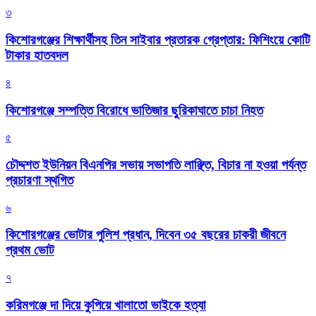
৩
কিশোরগঞ্জের শিক্ষার্থীসহ তিন সাইবার প্রতারক গ্রেপ্তার: ফিশিংয়ে কোটি
টাকার হাতবদল
৪
কিশোরগঞ্জে সম্পত্তি বিরোধে ভাতিজার ছুরিকাঘাতে চাচা নিহত
৫
চৌদ্দশত ইউনিয়ন বিএনপির সভায় সভাপতি লাঞ্ছিত, বিচার না হওয়া পর্যন্ত
প্রচারণা স্থগিত
৬
কিশোরগঞ্জের ভোটার পুলিশ প্রধান, দিবেন ৩৫ বছরের চাকরী জীবনে
প্রথম ভোট
৭
করিমগঞ্জে দা দিয়ে কুপিয়ে খালাতো ভাইকে হত্যা