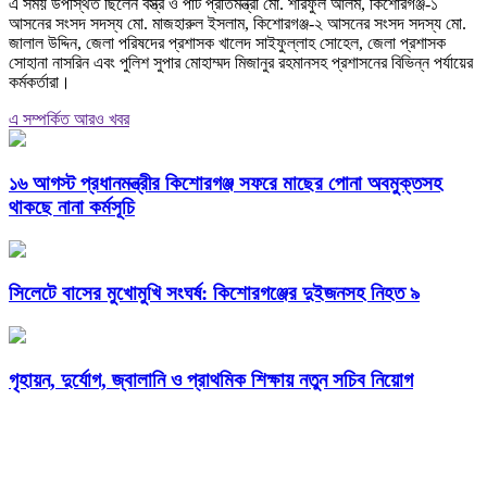
এ সময় উপস্থিত ছিলেন বস্ত্র ও পাট প্রতিমন্ত্রী মো. শরিফুল আলম, কিশোরগঞ্জ-১
আসনের সংসদ সদস্য মো. মাজহারুল ইসলাম, কিশোরগঞ্জ-২ আসনের সংসদ সদস্য মো.
জালাল উদ্দিন, জেলা পরিষদের প্রশাসক খালেদ সাইফুল্লাহ সোহেল, জেলা প্রশাসক
সোহানা নাসরিন এবং পুলিশ সুপার মোহাম্মদ মিজানুর রহমানসহ প্রশাসনের বিভিন্ন পর্যায়ের
কর্মকর্তারা।
এ সম্পর্কিত আরও খবর
১৬ আগস্ট প্রধানমন্ত্রীর কিশোরগঞ্জ সফরে মাছের পোনা অবমুক্তসহ
থাকছে নানা কর্মসূচি
সিলেটে বাসের মুখোমুখি সংঘর্ষ: কিশোরগঞ্জের দুইজনসহ নিহত ৯
গৃহায়ন, দুর্যোগ, জ্বালানি ও প্রাথমিক শিক্ষায় নতুন সচিব নিয়োগ