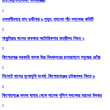
মাইক্রোপ্লাস্টিক: মৎস্যমন্ত্রী
২
ওসমানীনগরে বাস দুর্ঘটনায় ৯ মৃত্যু: তদন্তে পাঁচ সদস্যের কমিটি
৩
পাকুন্দিয়ায় বাসের ধাক্কায় অটোরিকশার যাত্রীসহ নিহত ২
৪
কিশোরগঞ্জ সরকারি বালক উচ্চ বিদ্যালয়ের ছাত্রাবাসে সবুজের ছোঁয়া
৫
সিলেটে বাসের মুখোমুখি সংঘর্ষ: কিশোরগঞ্জের দুইজনসহ নিহত ৯
৬
কিশোরগঞ্জে মৎস্য খামার থেকে সাবেক পুলিশ সদস্যের মরদেহ উদ্ধার
৭