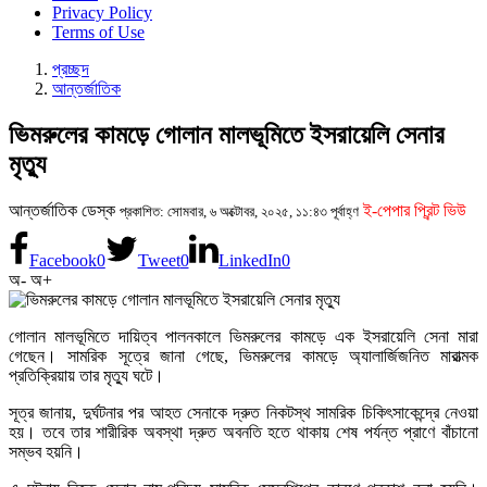
Privacy Policy
Terms of Use
প্রচ্ছদ
আন্তর্জাতিক
ভিমরুলের কামড়ে গোলান মালভূমিতে ইসরায়েলি সেনার
মৃত্যু
আন্তর্জাতিক ডেস্ক
ই-পেপার প্রিন্ট ভিউ
প্রকাশিত: সোমবার, ৬ অক্টোবর, ২০২৫, ১১:৪৩ পূর্বাহ্ণ
Facebook
0
Tweet
0
LinkedIn
0
অ-
অ+
গোলান মালভূমিতে দায়িত্ব পালনকালে ভিমরুলের কামড়ে এক ইসরায়েলি সেনা মারা
গেছেন। সামরিক সূত্রে জানা গেছে, ভিমরুলের কামড়ে অ্যালার্জিজনিত মারাত্মক
প্রতিক্রিয়ায় তার মৃত্যু ঘটে।
সূত্র জানায়, দুর্ঘটনার পর আহত সেনাকে দ্রুত নিকটস্থ সামরিক চিকিৎসাকেন্দ্রে নেওয়া
হয়। তবে তার শারীরিক অবস্থা দ্রুত অবনতি হতে থাকায় শেষ পর্যন্ত প্রাণে বাঁচানো
সম্ভব হয়নি।