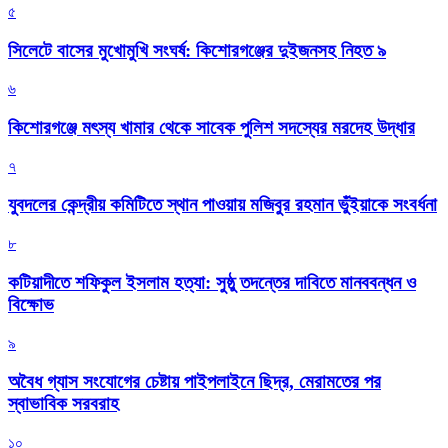
৫
সিলেটে বাসের মুখোমুখি সংঘর্ষ: কিশোরগঞ্জের দুইজনসহ নিহত ৯
৬
কিশোরগঞ্জে মৎস্য খামার থেকে সাবেক পুলিশ সদস্যের মরদেহ উদ্ধার
৭
যুবদলের কেন্দ্রীয় কমিটিতে স্থান পাওয়ায় মজিবুর রহমান ভুঁইয়াকে সংবর্ধনা
৮
কটিয়াদীতে শফিকুল ইসলাম হত্যা: সুষ্ঠু তদন্তের দাবিতে মানববন্ধন ও
বিক্ষোভ
৯
অবৈধ গ্যাস সংযোগের চেষ্টায় পাইপলাইনে ছিদ্র, মেরামতের পর
স্বাভাবিক সরবরাহ
১০