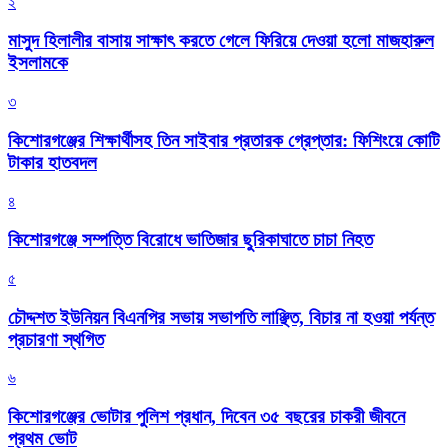
২
মাসুদ হিলালীর বাসায় সাক্ষাৎ করতে গেলে ফিরিয়ে দেওয়া হলো মাজহারুল
ইসলামকে
৩
কিশোরগঞ্জের শিক্ষার্থীসহ তিন সাইবার প্রতারক গ্রেপ্তার: ফিশিংয়ে কোটি
টাকার হাতবদল
৪
কিশোরগঞ্জে সম্পত্তি বিরোধে ভাতিজার ছুরিকাঘাতে চাচা নিহত
৫
চৌদ্দশত ইউনিয়ন বিএনপির সভায় সভাপতি লাঞ্ছিত, বিচার না হওয়া পর্যন্ত
প্রচারণা স্থগিত
৬
কিশোরগঞ্জের ভোটার পুলিশ প্রধান, দিবেন ৩৫ বছরের চাকরী জীবনে
প্রথম ভোট