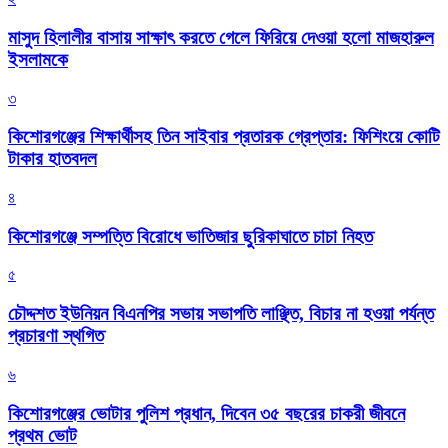
মাসুদ হিলালীর বাসায় সাক্ষাৎ করতে গেলে ফিরিয়ে দেওয়া হলো মাজহারুল
ইসলামকে
৩
কিশোরগঞ্জের শিক্ষার্থীসহ তিন সাইবার প্রতারক গ্রেপ্তার: ফিশিংয়ে কোটি
টাকার হাতবদল
৪
কিশোরগঞ্জে সম্পত্তি বিরোধে ভাতিজার ছুরিকাঘাতে চাচা নিহত
৫
চৌদ্দশত ইউনিয়ন বিএনপির সভায় সভাপতি লাঞ্ছিত, বিচার না হওয়া পর্যন্ত
প্রচারণা স্থগিত
৬
কিশোরগঞ্জের ভোটার পুলিশ প্রধান, দিবেন ৩৫ বছরের চাকরী জীবনে
প্রথম ভোট