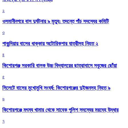
২
ওসমানীনগরে বাস দুর্ঘটনায় ৯ মৃত্যু: তদন্তে পাঁচ সদস্যের কমিটি
৩
পাকুন্দিয়ায় বাসের ধাক্কায় অটোরিকশার যাত্রীসহ নিহত ২
৪
কিশোরগঞ্জ সরকারি বালক উচ্চ বিদ্যালয়ের ছাত্রাবাসে সবুজের ছোঁয়া
৫
সিলেটে বাসের মুখোমুখি সংঘর্ষ: কিশোরগঞ্জের দুইজনসহ নিহত ৯
৬
কিশোরগঞ্জে মৎস্য খামার থেকে সাবেক পুলিশ সদস্যের মরদেহ উদ্ধার
৭