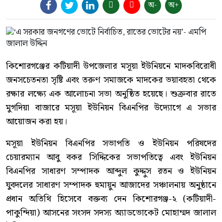
অ-
অ+
কিশোরগঞ্জের কটিয়াদী উপজেলার মসূয়া ইউনিয়নে মাদকবিরোধী
জনসচেতনতা সৃষ্টি এবং তরুণ সমাজকে মাদকের ভয়াবহতা থেকে
রক্ষার লক্ষ্যে এক আলোচনা সভা অনুষ্ঠিত হয়েছে। শুক্রবার রাতে
মুগদিয়া বাজারে মসূয়া ইউনিয়ন বিএনপির উদ্যোগে এ সভার
আয়োজন করা হয়।
মসূয়া ইউনিয়ন বিএনপির সভাপতি ও ইউনিয়ন পরিষদের
চেয়ারম্যান আবু বকর সিদ্দিকের সভাপতিত্বে এবং ইউনিয়ন
বিএনপির সাধারণ সম্পাদক আব্দুল কুদ্দুস রতন ও ইউনিয়ন
যুবদলের সাধারণ সম্পাদক হুমায়ুন আজাদের সঞ্চালনায় অনুষ্ঠানে
প্রধান অতিথি হিসেবে বক্তব্য দেন কিশোরগঞ্জ-২ (কটিয়াদী-
পাকুন্দিয়া) আসনের সংসদ সদস্য অ্যাডভোকেট মোহাম্মদ জালাল