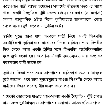
কয়েকজন যাত্রী আহত হয়েছেন। সংঘর্ষের তীব্রতায় সড়কের পাশে
থাকা একটি বৈদ্যুতিক খুঁটি ভেঙে গেছে। রোববার (৯ আগস্ট)
সকাল আনুমানিক ৬টার দিকে কুলিয়ারচর ডাকবাংলো মোড়
থেকে বাজারমুখী সড়কে এ দুর্ঘটনা ঘটে।
স্থানীয় সূত্রে জানা যায়, সকালে যাত্রী নিয়ে একটি সিএনজি
অটোরিকশা কুলিয়ারচর বাজারের দিকে যাচ্ছিল। পথে বিপরীত
দিক থেকে আসা একটি ট্রলির সঙ্গে সিএনজি অটোরিকশাটির
মুখোমুখি সংঘর্ষ হয়। এতে সিএনজিটি দুমড়েমুচড়ে যায় এবং এর
কয়েকজন যাত্রী আহত হন।
দুর্ঘটনার বিকট শব্দ শুনে আশপাশের বাসিন্দারা দ্রুত ঘটনাস্থলে
ছুটে আসেন। পরে তারা দুমড়েমুচড়ে যাওয়া সিএনজি থেকে আহত
যাত্রীদের উদ্ধার করে স্থানীয় হাসপাতালে পাঠান।
সংঘর্ষের জোরালো ধাক্কায় সড়কসংলগ্ন একটি বৈদ্যুতিক খুঁটি ভেঙে
যায়। এতে দুর্ঘটনাস্থল ও আশপাশের এলাকায় আতঙ্ক ছড়িয়ে পড়ে।