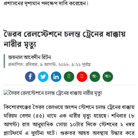
প্রশাসনের দৃশ্যমান পদক্ষেপ দাবি করেছেন।
ভৈরব রেলস্টেশনে চলন্ত ট্রেনের ধাক্কায়
নারীর মৃত্যু
জয়নাল আবেদীন রিটন
প্রকাশিত: রবিবার, ৯ আগস্ট, ২০২৬, ৯:১১ পূর্বাহ্ণ
অ-
অ+
কিশোরগঞ্জের ভৈরব রেলওয়ে জংশন স্টেশনে চলন্ত ট্রেনের ধাক্কায়
মরিয়ম বেগম (৪৫) নামে এক নারীর মৃত্যু হয়েছে। শনিবার (৮
আগস্ট) রাত আনুমানিক সোয়া ১০টার দিকে স্টেশনের ২ নম্বর
প্ল্যাটফর্মে এ দুর্ঘটনা ঘটে। গুরুতর আহত অবস্থায় উদ্ধার করে