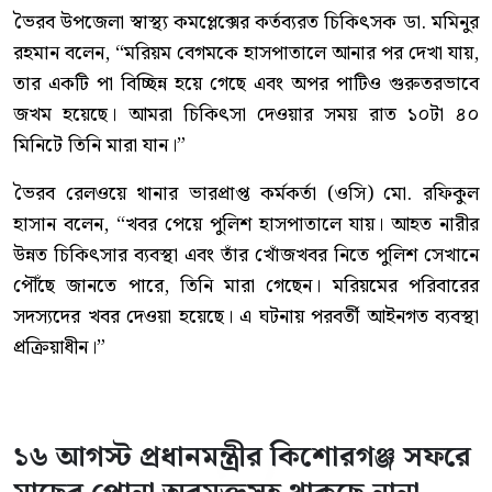
ভৈরব উপজেলা স্বাস্থ্য কমপ্লেক্সের কর্তব্যরত চিকিৎসক ডা. মমিনুর
রহমান বলেন, “মরিয়ম বেগমকে হাসপাতালে আনার পর দেখা যায়,
তার একটি পা বিচ্ছিন্ন হয়ে গেছে এবং অপর পাটিও গুরুতরভাবে
জখম হয়েছে। আমরা চিকিৎসা দেওয়ার সময় রাত ১০টা ৪০
মিনিটে তিনি মারা যান।”
ভৈরব রেলওয়ে থানার ভারপ্রাপ্ত কর্মকর্তা (ওসি) মো. রফিকুল
হাসান বলেন, “খবর পেয়ে পুলিশ হাসপাতালে যায়। আহত নারীর
উন্নত চিকিৎসার ব্যবস্থা এবং তাঁর খোঁজখবর নিতে পুলিশ সেখানে
পৌঁছে জানতে পারে, তিনি মারা গেছেন। মরিয়মের পরিবারের
সদস্যদের খবর দেওয়া হয়েছে। এ ঘটনায় পরবর্তী আইনগত ব্যবস্থা
প্রক্রিয়াধীন।”
১৬ আগস্ট প্রধানমন্ত্রীর কিশোরগঞ্জ সফরে