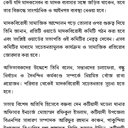
কেউ যদি মাদকসেবন বা মাদক ব্যবসার সঙ্গে জড়িত থাকেন, তবে
তার বিরুদ্ধে সাংগঠনিক ও আইনগত ব্যবস্থা নেওয়া হবে।
মাদকবিরোধী সামাজিক আন্দোলন গড়ে তোলার ওপর গুরুত্ব দিয়ে
তিনি জানান, প্রতিটি ওয়ার্ডে মাদকবিরোধী কমিটি গঠন করা হবে
এবং সংশ্লিষ্ট ওয়ার্ডের সভাপতি ওই কমিটির নেতৃত্ব দেবেন। এসব
কমিটির মাধ্যমে সচেতনতামূলক কার্যক্রম ও সামাজিক প্রতিরোধ
জোরদার করা হবে।
অভিভাবকদের উদ্দেশে তিনি বলেন, সন্তানদের চলাফেরা, বন্ধু
নির্বাচন ও দৈনন্দিন কর্মকাণ্ড সম্পর্কে নিয়মিত খোঁজ রাখা
প্রয়োজন। পরিবার থেকেই মাদকবিরোধী সচেতনতার সূচনা হতে
হবে।
সভায় বিশেষ অতিথি হিসেবে বক্তব্য দেন কটিয়াদী মডেল থানার
অফিসার ইনচার্জ মোহাম্মদ রফিকুল ইসলাম, কটিয়াদী উপজেলা
বিএনপির সাধারণ সম্পাদক আরিফুর রহমান কাঞ্চন, পাকুন্দিয়া