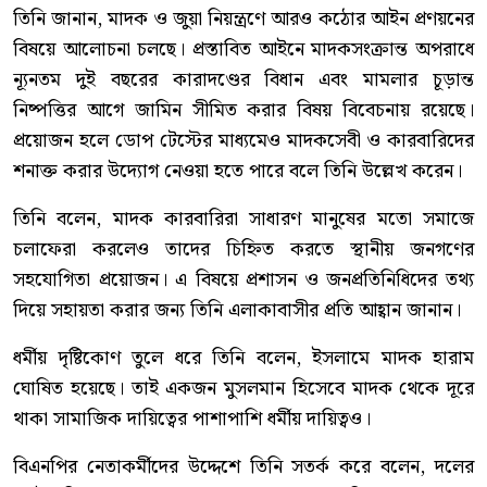
তিনি জানান, মাদক ও জুয়া নিয়ন্ত্রণে আরও কঠোর আইন প্রণয়নের
বিষয়ে আলোচনা চলছে। প্রস্তাবিত আইনে মাদকসংক্রান্ত অপরাধে
ন্যূনতম দুই বছরের কারাদণ্ডের বিধান এবং মামলার চূড়ান্ত
নিষ্পত্তির আগে জামিন সীমিত করার বিষয় বিবেচনায় রয়েছে।
প্রয়োজন হলে ডোপ টেস্টের মাধ্যমেও মাদকসেবী ও কারবারিদের
শনাক্ত করার উদ্যোগ নেওয়া হতে পারে বলে তিনি উল্লেখ করেন।
তিনি বলেন, মাদক কারবারিরা সাধারণ মানুষের মতো সমাজে
চলাফেরা করলেও তাদের চিহ্নিত করতে স্থানীয় জনগণের
সহযোগিতা প্রয়োজন। এ বিষয়ে প্রশাসন ও জনপ্রতিনিধিদের তথ্য
দিয়ে সহায়তা করার জন্য তিনি এলাকাবাসীর প্রতি আহ্বান জানান।
ধর্মীয় দৃষ্টিকোণ তুলে ধরে তিনি বলেন, ইসলামে মাদক হারাম
ঘোষিত হয়েছে। তাই একজন মুসলমান হিসেবে মাদক থেকে দূরে
থাকা সামাজিক দায়িত্বের পাশাপাশি ধর্মীয় দায়িত্বও।
বিএনপির নেতাকর্মীদের উদ্দেশে তিনি সতর্ক করে বলেন, দলের