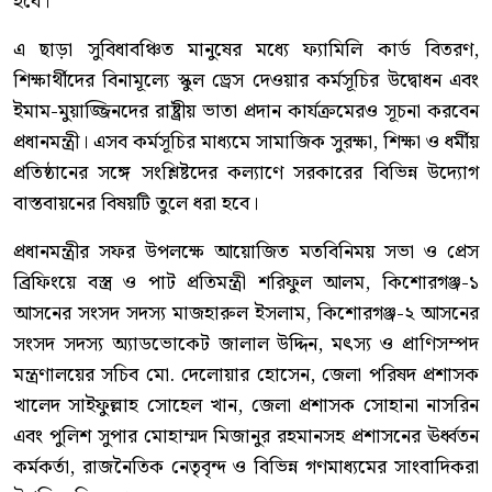
হবে।
এ ছাড়া সুবিধাবঞ্চিত মানুষের মধ্যে ফ্যামিলি কার্ড বিতরণ,
শিক্ষার্থীদের বিনামূল্যে স্কুল ড্রেস দেওয়ার কর্মসূচির উদ্বোধন এবং
ইমাম-মুয়াজ্জিনদের রাষ্ট্রীয় ভাতা প্রদান কার্যক্রমেরও সূচনা করবেন
প্রধানমন্ত্রী। এসব কর্মসূচির মাধ্যমে সামাজিক সুরক্ষা, শিক্ষা ও ধর্মীয়
প্রতিষ্ঠানের সঙ্গে সংশ্লিষ্টদের কল্যাণে সরকারের বিভিন্ন উদ্যোগ
বাস্তবায়নের বিষয়টি তুলে ধরা হবে।
প্রধানমন্ত্রীর সফর উপলক্ষে আয়োজিত মতবিনিময় সভা ও প্রেস
ব্রিফিংয়ে বস্ত্র ও পাট প্রতিমন্ত্রী শরিফুল আলম, কিশোরগঞ্জ-১
আসনের সংসদ সদস্য মাজহারুল ইসলাম, কিশোরগঞ্জ-২ আসনের
সংসদ সদস্য অ্যাডভোকেট জালাল উদ্দিন, মৎস্য ও প্রাণিসম্পদ
মন্ত্রণালয়ের সচিব মো. দেলোয়ার হোসেন, জেলা পরিষদ প্রশাসক
খালেদ সাইফুল্লাহ সোহেল খান, জেলা প্রশাসক সোহানা নাসরিন
এবং পুলিশ সুপার মোহাম্মদ মিজানুর রহমানসহ প্রশাসনের ঊর্ধ্বতন
কর্মকর্তা, রাজনৈতিক নেতৃবৃন্দ ও বিভিন্ন গণমাধ্যমের সাংবাদিকরা