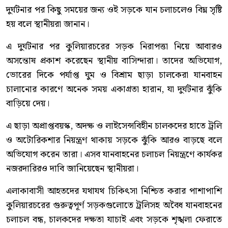
দুর্ঘটনার পর কিছু সময়ের জন্য ওই সড়কে যান চলাচলেও বিঘ্ন সৃষ্টি
হয় বলে স্থানীয়রা জানান।
এ দুর্ঘটনার পর কুলিয়ারচরের সড়ক নিরাপত্তা নিয়ে আবারও
অসন্তোষ প্রকাশ করেছেন স্থানীয় বাসিন্দারা। তাদের অভিযোগ,
ভোরের দিকে পর্যাপ্ত ঘুম ও বিশ্রাম ছাড়া চালকেরা যানবাহন
চালানোর কারণে অনেক সময় একাগ্রতা হারান, যা দুর্ঘটনার ঝুঁকি
বাড়িয়ে দেয়।
এ ছাড়া অপ্রাপ্তবয়স্ক, অদক্ষ ও লাইসেন্সবিহীন চালকদের হাতে ট্রলি
ও অটোরিকশার নিয়ন্ত্রণ থাকায় সড়কে ঝুঁকি আরও বাড়ছে বলে
অভিযোগ করেন তারা। এসব যানবাহনের চলাচল নিয়ন্ত্রণে কার্যকর
নজরদারিরও দাবি জানিয়েছেন স্থানীয়রা।
এলাকাবাসী আহতদের যথাযথ চিকিৎসা নিশ্চিত করার পাশাপাশি
কুলিয়ারচরের গুরুত্বপূর্ণ সড়কগুলোতে ট্রলিসহ অবৈধ যানবাহনের
চলাচল বন্ধ, চালকদের দক্ষতা যাচাই এবং সড়কে শৃঙ্খলা ফেরাতে