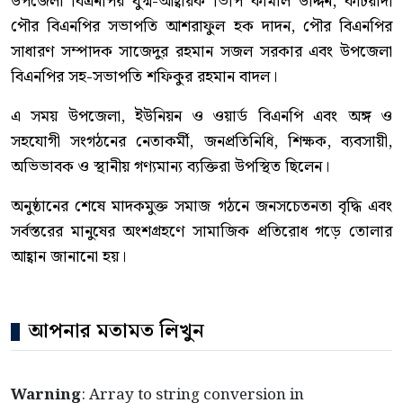
উপজেলা বিএনপির যুগ্ম-আহ্বায়ক ভিপি কামাল উদ্দিন, কটিয়াদী
পৌর বিএনপির সভাপতি আশরাফুল হক দাদন, পৌর বিএনপির
সাধারণ সম্পাদক সাজেদুর রহমান সজল সরকার এবং উপজেলা
বিএনপির সহ-সভাপতি শফিকুর রহমান বাদল।
এ সময় উপজেলা, ইউনিয়ন ও ওয়ার্ড বিএনপি এবং অঙ্গ ও
সহযোগী সংগঠনের নেতাকর্মী, জনপ্রতিনিধি, শিক্ষক, ব্যবসায়ী,
অভিভাবক ও স্থানীয় গণ্যমান্য ব্যক্তিরা উপস্থিত ছিলেন।
অনুষ্ঠানের শেষে মাদকমুক্ত সমাজ গঠনে জনসচেতনতা বৃদ্ধি এবং
সর্বস্তরের মানুষের অংশগ্রহণে সামাজিক প্রতিরোধ গড়ে তোলার
আহ্বান জানানো হয়।
আপনার মতামত লিখুন
Warning
: Array to string conversion in