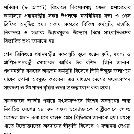
শনিবার (৮ আগস্ট) বিকেলে কিশোরগঞ্জ জেলা প্রশাসকের
কার্যালয়ে প্রধানমন্ত্রীর সফর উপলক্ষে মতবিনিময় সভা ও প্রেস
ব্রিফিং অনুষ্ঠিত হয়। সভায় সফরের বিভিন্ন কর্মসূচি, প্রস্তুতি,
নিরাপত্তা ও সম্ভাব্য উন্নয়নমূলক উদ্যোগ নিয়ে সাংবাদিকদের
বিস্তারিত তথ্য জানানো হয়।
প্রেস ব্রিফিংয়ে প্রধানমন্ত্রীর সফরসূচি তুলে ধরেন কৃষি, মৎস্য ও
প্রাণিসম্পদমন্ত্রী মোহাম্মদ আমিন উর রশিদ। তিনি জানান,
প্রধানমন্ত্রীর সফরের অন্যতম কর্মসূচি হিসেবে তিনি উন্মুক্ত জলাশয়ে
মাছের পোনা অবমুক্ত করবেন। এর মাধ্যমে দেশের মৎস্যসম্পদ
সংরক্ষণ ও উৎপাদন বৃদ্ধির ওপর গুরুত্বারোপ করা হবে।
সফরকালে জাতীয় পর্যায়ে মৎস্যসম্পদে বিশেষ অবদানের জন্য
নির্বাচিত দেশের ১৪ জন সফল উদ্যোক্তাকে রাষ্ট্রীয়ভাবে গোল্ড
মেডেল প্রদান করা হবে বলেও প্রেস ব্রিফিংয়ে জানানো হয়। মৎস্য
খাতে উদ্যোক্তাদের অবদানের স্বীকৃতি হিসেবে এ সম্মাননা দেওয়া