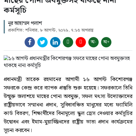
মাছের পোনা অবমুক্তসহ থাকছে নানা
কর্মসূচি
নূর আহাম্মদ পলাশ
প্রকাশিত: শনিবার, ৮ আগস্ট, ২০২৬, ৭:১৫ অপরাহ্ণ
অ-
অ+
প্রধানমন্ত্রী তারেক রহমানের আগামী ১৬ আগস্ট কিশোরগঞ্জ
সফরকে কেন্দ্র করে ব্যাপক প্রস্তুতি শুরু হয়েছে। সফরকালে তিনি
উন্মুক্ত জলাশয়ে মাছের পোনা অবমুক্ত, সফল মৎস্য উদ্যোক্তাদের
রাষ্ট্রীয়ভাবে সম্মাননা প্রদান, সুবিধাবঞ্চিত মানুষের মধ্যে ফ্যামিলি
কার্ড বিতরণ, শিক্ষার্থীদের বিনামূল্যে স্কুল ড্রেস দেওয়ার কর্মসূচির
উদ্বোধন এবং ইমাম-মুয়াজ্জিনদের রাষ্ট্রীয় ভাতা প্রদান কার্যক্রমের
সূচনা করবেন।