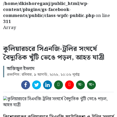
/home/dkishoreganj/public_html/wp-
content/plugins/gs-facebook-
comments/public/class-wpfc-public.php
on line
311
Array
কুলিয়ারচরে সিএনজি-ট্রলির সংঘর্ষে
বৈদ্যুতিক খুঁটি ভেঙে পড়ল, আহত যাত্রী
আজিজুল ইসলাম
প্রকাশিত: রবিবার, ৯ আগস্ট, ২০২৬, ১০:০৬ পূর্বাহ্ণ
অ-
অ+
কিশোরগঞ্জের কুলিয়ারচরে সিএনজি অটোরিকশা ও ট্রলির সংঘর্ষে