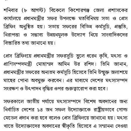
শনিবার (৮ আগস্ট) বিকেলে কিশোরগঞ্জ জেলা প্রশাসকের
কার্যালয়ে প্রধানমন্ত্রীর সফর উপলক্ষে মতবিনিময় সভা ও প্রেস
ব্রিফিং অনুষ্ঠিত হয়। সভায় সফরের বিভিন্ন কর্মসূচি, প্রস্তুতি,
নিরাপত্তা ও সম্ভাব্য উন্নয়নমূলক উদ্যোগ নিয়ে সাংবাদিকদের
বিস্তারিত তথ্য জানানো হয়।
প্রেস ব্রিফিংয়ে প্রধানমন্ত্রীর সফরসূচি তুলে ধরেন কৃষি, মৎস্য ও
প্রাণিসম্পদমন্ত্রী মোহাম্মদ আমিন উর রশিদ। তিনি জানান,
প্রধানমন্ত্রীর সফরের অন্যতম কর্মসূচি হিসেবে তিনি উন্মুক্ত জলাশয়ে
মাছের পোনা অবমুক্ত করবেন। এর মাধ্যমে দেশের মৎস্যসম্পদ
সংরক্ষণ ও উৎপাদন বৃদ্ধির ওপর গুরুত্বারোপ করা হবে।
সফরকালে জাতীয় পর্যায়ে মৎস্যসম্পদে বিশেষ অবদানের জন্য
নির্বাচিত দেশের ১৪ জন সফল উদ্যোক্তাকে রাষ্ট্রীয়ভাবে গোল্ড
মেডেল প্রদান করা হবে বলেও প্রেস ব্রিফিংয়ে জানানো হয়। মৎস্য
খাতে উদ্যোক্তাদের অবদানের স্বীকৃতি হিসেবে এ সম্মাননা দেওয়া