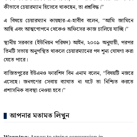
কীভাবে চেয়ারম্যান হিসেবে থাকছেন, তা প্রশ্নবিদ্ধ।”
এ বিষয়ে চেয়ারম্যান কায়ছার-এ-হাবীব বলেন, “আমি জামিনে
আছি এবং আত্মগোপনে থেকেও অফিসের কাজ চালিয়ে যাচ্ছি।”
স্থানীয় সরকার (ইউনিয়ন পরিষদ) আইন, ২০০৯ অনুযায়ী, পরপর
তিনটি সভায় অনুপস্থিত থাকলে চেয়ারম্যানের পদ শূন্য ঘোষণা করা
যেতে পারে।
বাজিতপুরের ইউএনও ফারশিদ বিন এনাম বলেন, “বিষয়টি নজরে
এসেছে। জনগণের সেবায় ব্যাঘাত না ঘটে তা নিশ্চিত করতে
প্রশাসনিক ব্যবস্থা নেওয়া হবে।”
আপনার মতামত লিখুন