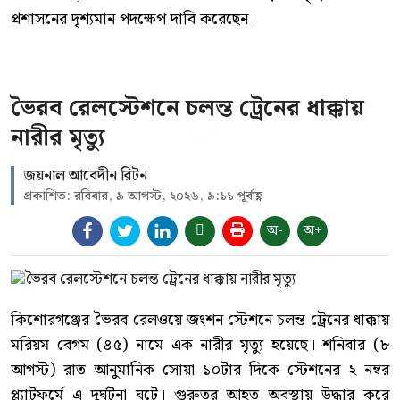
প্রশাসনের দৃশ্যমান পদক্ষেপ দাবি করেছেন।
ভৈরব রেলস্টেশনে চলন্ত ট্রেনের ধাক্কায়
নারীর মৃত্যু
জয়নাল আবেদীন রিটন
প্রকাশিত: রবিবার, ৯ আগস্ট, ২০২৬, ৯:১১ পূর্বাহ্ণ
অ-
অ+
কিশোরগঞ্জের ভৈরব রেলওয়ে জংশন স্টেশনে চলন্ত ট্রেনের ধাক্কায়
মরিয়ম বেগম (৪৫) নামে এক নারীর মৃত্যু হয়েছে। শনিবার (৮
আগস্ট) রাত আনুমানিক সোয়া ১০টার দিকে স্টেশনের ২ নম্বর
প্ল্যাটফর্মে এ দুর্ঘটনা ঘটে। গুরুতর আহত অবস্থায় উদ্ধার করে