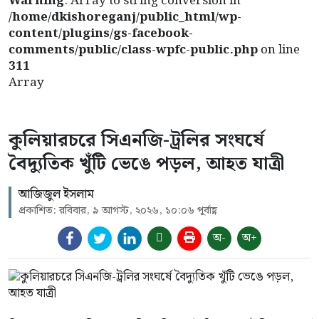
Warning
: Array to string conversion in
/home/dkishoreganj/public_html/wp-
content/plugins/gs-facebook-
comments/public/class-wpfc-public.php
on line
311
Array
কুলিয়ারচরে সিএনজি-ট্রলির সংঘর্ষে
বৈদ্যুতিক খুঁটি ভেঙে পড়ল, আহত যাত্রী
আজিজুল ইসলাম
প্রকাশিত: রবিবার, ৯ আগস্ট, ২০২৬, ১০:০৬ পূর্বাহ্ণ
অ-
অ+