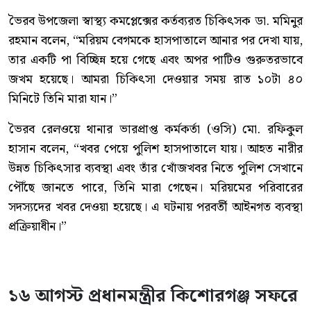
ভৈরব উপজেলা স্বাস্থ্য কমপ্লেক্সের কর্তব্যরত চিকিৎসক ডা. মমিনুর
রহমান বলেন, “মরিয়ম বেগমকে হাসপাতালে আনার পর দেখা যায়,
তার একটি পা বিচ্ছিন্ন হয়ে গেছে এবং অপর পাটিও গুরুতরভাবে
জখম হয়েছে। আমরা চিকিৎসা দেওয়ার সময় রাত ১০টা ৪০
মিনিটে তিনি মারা যান।”
ভৈরব রেলওয়ে থানার ভারপ্রাপ্ত কর্মকর্তা (ওসি) মো. রফিকুল
হাসান বলেন, “খবর পেয়ে পুলিশ হাসপাতালে যায়। আহত নারীর
উন্নত চিকিৎসার ব্যবস্থা এবং তাঁর খোঁজখবর নিতে পুলিশ সেখানে
পৌঁছে জানতে পারে, তিনি মারা গেছেন। মরিয়মের পরিবারের
সদস্যদের খবর দেওয়া হয়েছে। এ ঘটনায় পরবর্তী আইনগত ব্যবস্থা
প্রক্রিয়াধীন।”
১৬ আগস্ট প্রধানমন্ত্রীর কিশোরগঞ্জ সফরে