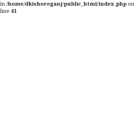
in
/home/dkishoreganj/public_html/index.php
on
line
41