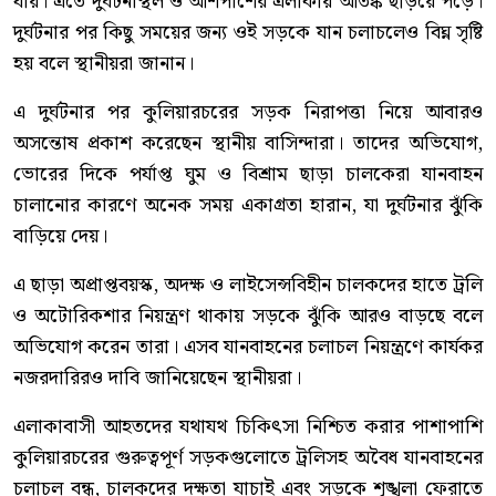
যায়। এতে দুর্ঘটনাস্থল ও আশপাশের এলাকায় আতঙ্ক ছড়িয়ে পড়ে।
দুর্ঘটনার পর কিছু সময়ের জন্য ওই সড়কে যান চলাচলেও বিঘ্ন সৃষ্টি
হয় বলে স্থানীয়রা জানান।
এ দুর্ঘটনার পর কুলিয়ারচরের সড়ক নিরাপত্তা নিয়ে আবারও
অসন্তোষ প্রকাশ করেছেন স্থানীয় বাসিন্দারা। তাদের অভিযোগ,
ভোরের দিকে পর্যাপ্ত ঘুম ও বিশ্রাম ছাড়া চালকেরা যানবাহন
চালানোর কারণে অনেক সময় একাগ্রতা হারান, যা দুর্ঘটনার ঝুঁকি
বাড়িয়ে দেয়।
এ ছাড়া অপ্রাপ্তবয়স্ক, অদক্ষ ও লাইসেন্সবিহীন চালকদের হাতে ট্রলি
ও অটোরিকশার নিয়ন্ত্রণ থাকায় সড়কে ঝুঁকি আরও বাড়ছে বলে
অভিযোগ করেন তারা। এসব যানবাহনের চলাচল নিয়ন্ত্রণে কার্যকর
নজরদারিরও দাবি জানিয়েছেন স্থানীয়রা।
এলাকাবাসী আহতদের যথাযথ চিকিৎসা নিশ্চিত করার পাশাপাশি
কুলিয়ারচরের গুরুত্বপূর্ণ সড়কগুলোতে ট্রলিসহ অবৈধ যানবাহনের
চলাচল বন্ধ, চালকদের দক্ষতা যাচাই এবং সড়কে শৃঙ্খলা ফেরাতে