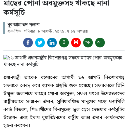
মাছের পোনা অবমুক্তসহ থাকছে নানা
কর্মসূচি
নূর আহাম্মদ পলাশ
প্রকাশিত: শনিবার, ৮ আগস্ট, ২০২৬, ৭:১৫ অপরাহ্ণ
অ-
অ+
প্রধানমন্ত্রী তারেক রহমানের আগামী ১৬ আগস্ট কিশোরগঞ্জ
সফরকে কেন্দ্র করে ব্যাপক প্রস্তুতি শুরু হয়েছে। সফরকালে তিনি
উন্মুক্ত জলাশয়ে মাছের পোনা অবমুক্ত, সফল মৎস্য উদ্যোক্তাদের
রাষ্ট্রীয়ভাবে সম্মাননা প্রদান, সুবিধাবঞ্চিত মানুষের মধ্যে ফ্যামিলি
কার্ড বিতরণ, শিক্ষার্থীদের বিনামূল্যে স্কুল ড্রেস দেওয়ার কর্মসূচির
উদ্বোধন এবং ইমাম-মুয়াজ্জিনদের রাষ্ট্রীয় ভাতা প্রদান কার্যক্রমের
সূচনা করবেন।