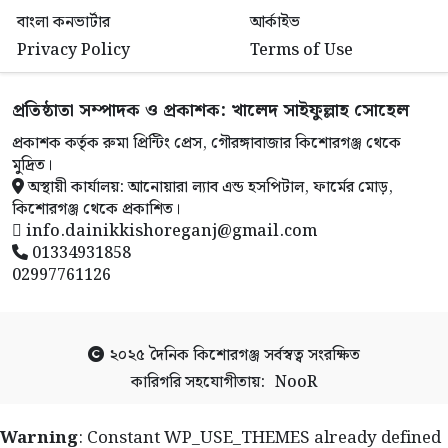
বাংলা কনভার্টার
আর্কাইভ
Privacy Policy
Terms of Use
প্রতিষ্ঠাতা সম্পাদক ও প্রকাশক: খালেদ সাইফুল্লাহ সোহেল
প্রকাশক কর্তৃক রুমা প্রিন্টিং প্রেস, গৌরঙ্গাবাজার কিশোরগঞ্জ থেকে
মুদ্রিত।
অস্থায়ী কার্যালয়: আনোয়ারা ল্যাব এন্ড হসপিটাল, ফার্মের মোড়,
কিশোরগঞ্জ থেকে প্রকাশিত।
info.dainikkishoreganj@gmail.com
01334931858
02997761126
২০২৫
দৈনিক কিশোরগঞ্জ
সর্বস্বত্ব সংরক্ষিত
কারিগরি সহযোগীতায়:
NooR
Warning
: Constant WP_USE_THEMES already defined