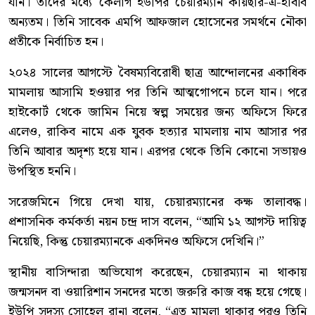
যান। তাঁদের মধ্যে কৈলাগ ইউপির চেয়ারম্যান কায়ছার-এ-হাবীব
অন্যতম। তিনি সাবেক এমপি আফজাল হোসেনের সমর্থনে নৌকা
প্রতীকে নির্বাচিত হন।
২০২৪ সালের আগস্টে বৈষম্যবিরোধী ছাত্র আন্দোলনের একাধিক
মামলায় আসামি হওয়ার পর তিনি আত্মগোপনে চলে যান। পরে
হাইকোর্ট থেকে জামিন নিয়ে স্বল্প সময়ের জন্য অফিসে ফিরে
এলেও, রাকিব নামে এক যুবক হত্যার মামলায় নাম আসার পর
তিনি আবার অদৃশ্য হয়ে যান। এরপর থেকে তিনি কোনো সভায়ও
উপস্থিত হননি।
সরেজমিনে গিয়ে দেখা যায়, চেয়ারম্যানের কক্ষ তালাবদ্ধ।
প্রশাসনিক কর্মকর্তা নয়ন চন্দ্র দাস বলেন, “আমি ১২ আগস্ট দায়িত্ব
নিয়েছি, কিন্তু চেয়ারম্যানকে একদিনও অফিসে দেখিনি।”
স্থানীয় বাসিন্দারা অভিযোগ করেছেন, চেয়ারম্যান না থাকায়
জন্মসনদ বা ওয়ারিশান সনদের মতো জরুরি কাজ বন্ধ হয়ে গেছে।
ইউপি সদস্য সোহেল রানা বলেন, “এত মামলা থাকার পরও তিনি