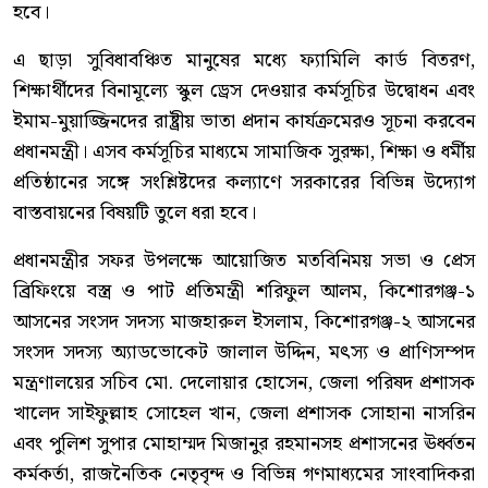
হবে।
এ ছাড়া সুবিধাবঞ্চিত মানুষের মধ্যে ফ্যামিলি কার্ড বিতরণ,
শিক্ষার্থীদের বিনামূল্যে স্কুল ড্রেস দেওয়ার কর্মসূচির উদ্বোধন এবং
ইমাম-মুয়াজ্জিনদের রাষ্ট্রীয় ভাতা প্রদান কার্যক্রমেরও সূচনা করবেন
প্রধানমন্ত্রী। এসব কর্মসূচির মাধ্যমে সামাজিক সুরক্ষা, শিক্ষা ও ধর্মীয়
প্রতিষ্ঠানের সঙ্গে সংশ্লিষ্টদের কল্যাণে সরকারের বিভিন্ন উদ্যোগ
বাস্তবায়নের বিষয়টি তুলে ধরা হবে।
প্রধানমন্ত্রীর সফর উপলক্ষে আয়োজিত মতবিনিময় সভা ও প্রেস
ব্রিফিংয়ে বস্ত্র ও পাট প্রতিমন্ত্রী শরিফুল আলম, কিশোরগঞ্জ-১
আসনের সংসদ সদস্য মাজহারুল ইসলাম, কিশোরগঞ্জ-২ আসনের
সংসদ সদস্য অ্যাডভোকেট জালাল উদ্দিন, মৎস্য ও প্রাণিসম্পদ
মন্ত্রণালয়ের সচিব মো. দেলোয়ার হোসেন, জেলা পরিষদ প্রশাসক
খালেদ সাইফুল্লাহ সোহেল খান, জেলা প্রশাসক সোহানা নাসরিন
এবং পুলিশ সুপার মোহাম্মদ মিজানুর রহমানসহ প্রশাসনের ঊর্ধ্বতন
কর্মকর্তা, রাজনৈতিক নেতৃবৃন্দ ও বিভিন্ন গণমাধ্যমের সাংবাদিকরা