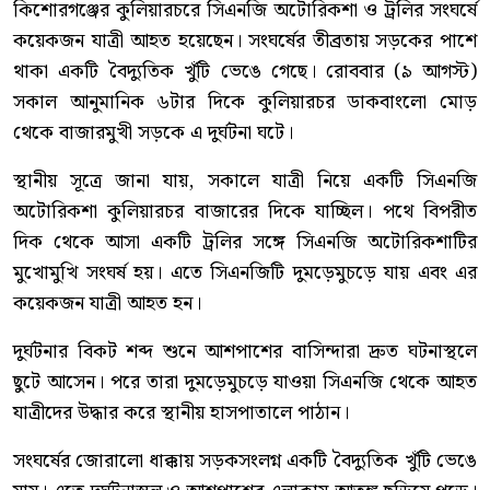
কিশোরগঞ্জের কুলিয়ারচরে সিএনজি অটোরিকশা ও ট্রলির সংঘর্ষে
কয়েকজন যাত্রী আহত হয়েছেন। সংঘর্ষের তীব্রতায় সড়কের পাশে
থাকা একটি বৈদ্যুতিক খুঁটি ভেঙে গেছে। রোববার (৯ আগস্ট)
সকাল আনুমানিক ৬টার দিকে কুলিয়ারচর ডাকবাংলো মোড়
থেকে বাজারমুখী সড়কে এ দুর্ঘটনা ঘটে।
স্থানীয় সূত্রে জানা যায়, সকালে যাত্রী নিয়ে একটি সিএনজি
অটোরিকশা কুলিয়ারচর বাজারের দিকে যাচ্ছিল। পথে বিপরীত
দিক থেকে আসা একটি ট্রলির সঙ্গে সিএনজি অটোরিকশাটির
মুখোমুখি সংঘর্ষ হয়। এতে সিএনজিটি দুমড়েমুচড়ে যায় এবং এর
কয়েকজন যাত্রী আহত হন।
দুর্ঘটনার বিকট শব্দ শুনে আশপাশের বাসিন্দারা দ্রুত ঘটনাস্থলে
ছুটে আসেন। পরে তারা দুমড়েমুচড়ে যাওয়া সিএনজি থেকে আহত
যাত্রীদের উদ্ধার করে স্থানীয় হাসপাতালে পাঠান।
সংঘর্ষের জোরালো ধাক্কায় সড়কসংলগ্ন একটি বৈদ্যুতিক খুঁটি ভেঙে